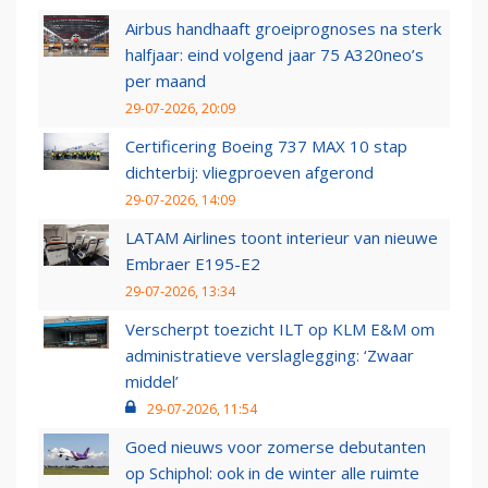
Airbus handhaaft groeiprognoses na sterk
halfjaar: eind volgend jaar 75 A320neo’s
per maand
29-07-2026, 20:09
Certificering Boeing 737 MAX 10 stap
dichterbij: vliegproeven afgerond
29-07-2026, 14:09
LATAM Airlines toont interieur van nieuwe
Embraer E195-E2
29-07-2026, 13:34
Verscherpt toezicht ILT op KLM E&M om
administratieve verslaglegging: ‘Zwaar
middel’
29-07-2026, 11:54
Goed nieuws voor zomerse debutanten
op Schiphol: ook in de winter alle ruimte