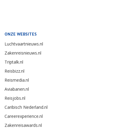
ONZE WEBSITES
Luchtvaartnieuws.nl
Zakenreisnieuws.nl
Triptalk.nl
Reisbizz.nl
Reismedia.nl
Aviabanen.nl
Reisjobs.nl
Caribisch Nederland.nl
Careerexperience.nl
Zakenreisawards.nl