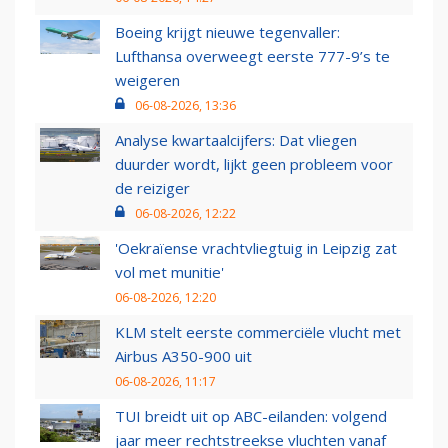
Boeing krijgt nieuwe tegenvaller:
Lufthansa overweegt eerste 777-9’s te
weigeren
06-08-2026, 13:36
Analyse kwartaalcijfers: Dat vliegen
duurder wordt, lijkt geen probleem voor
de reiziger
06-08-2026, 12:22
'Oekraïense vrachtvliegtuig in Leipzig zat
vol met munitie'
06-08-2026, 12:20
KLM stelt eerste commerciële vlucht met
Airbus A350-900 uit
06-08-2026, 11:17
TUI breidt uit op ABC-eilanden: volgend
jaar meer rechtstreekse vluchten vanaf