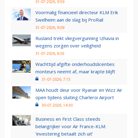
31-07-2026, 9:59
Voormalig financieel directeur KLM Erik
Swelheim aan de slag bij ProRail
31-07-2026, 9:09
Rusland trekt vliegvergunning Izhavia in
wegens zorgen over veiligheid
31-07-2026, 8:03
Wachttijd afgifte onderhoudslicenties
monteurs neemt af, maar krapte blijft
31-07-2026, 7:15
MAA houdt deur voor Ryanair en Wizz Air
open tijdens sluiting Charleroi Airport
30-07-2026, 14:30
Business en First Class steeds
belangrijker voor Air France-KLM:
‘investering betaalt zich uit’