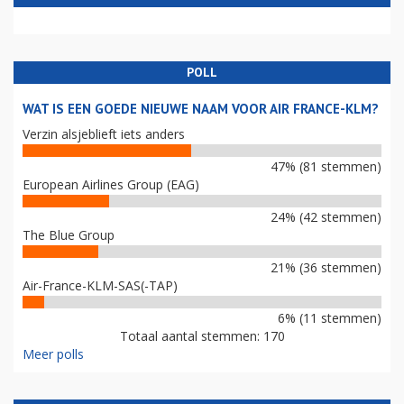
POLL
WAT IS EEN GOEDE NIEUWE NAAM VOOR AIR FRANCE-KLM?
Verzin alsjeblieft iets anders
47% (81 stemmen)
European Airlines Group (EAG)
24% (42 stemmen)
The Blue Group
21% (36 stemmen)
Air-France-KLM-SAS(-TAP)
6% (11 stemmen)
Totaal aantal stemmen: 170
Meer polls