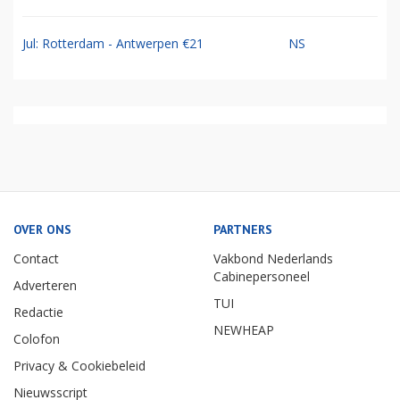
Jul: Rotterdam - Antwerpen €21
NS
OVER ONS
PARTNERS
Contact
Vakbond Nederlands
Cabinepersoneel
Adverteren
TUI
Redactie
NEWHEAP
Colofon
Privacy & Cookiebeleid
Nieuwsscript