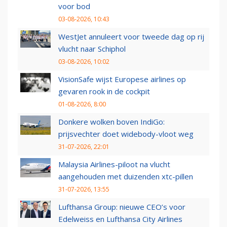
voor bod
03-08-2026, 10:43
WestJet annuleert voor tweede dag op rij
vlucht naar Schiphol
03-08-2026, 10:02
VisionSafe wijst Europese airlines op
gevaren rook in de cockpit
01-08-2026, 8:00
Donkere wolken boven IndiGo:
prijsvechter doet widebody-vloot weg
31-07-2026, 22:01
Malaysia Airlines-piloot na vlucht
aangehouden met duizenden xtc-pillen
31-07-2026, 13:55
Lufthansa Group: nieuwe CEO’s voor
Edelweiss en Lufthansa City Airlines