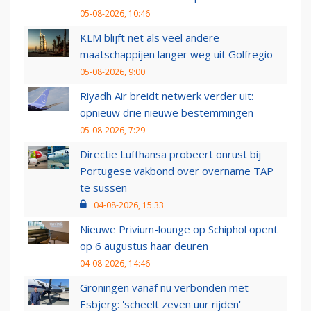
05-08-2026, 10:46
KLM blijft net als veel andere
maatschappijen langer weg uit Golfregio
05-08-2026, 9:00
Riyadh Air breidt netwerk verder uit:
opnieuw drie nieuwe bestemmingen
05-08-2026, 7:29
Directie Lufthansa probeert onrust bij
Portugese vakbond over overname TAP
te sussen
04-08-2026, 15:33
Nieuwe Privium-lounge op Schiphol opent
op 6 augustus haar deuren
04-08-2026, 14:46
Groningen vanaf nu verbonden met
Esbjerg: 'scheelt zeven uur rijden'