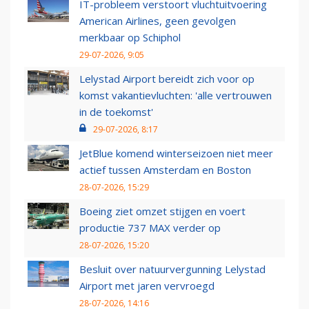
IT-probleem verstoort vluchtuitvoering
American Airlines, geen gevolgen
merkbaar op Schiphol
29-07-2026, 9:05
Lelystad Airport bereidt zich voor op
komst vakantievluchten: 'alle vertrouwen
in de toekomst'
29-07-2026, 8:17
JetBlue komend winterseizoen niet meer
actief tussen Amsterdam en Boston
28-07-2026, 15:29
Boeing ziet omzet stijgen en voert
productie 737 MAX verder op
28-07-2026, 15:20
Besluit over natuurvergunning Lelystad
Airport met jaren vervroegd
28-07-2026, 14:16