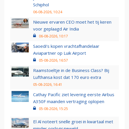
Schiphol
06-08-2026, 10:24
Nieuwe ervaren CEO moet het tij keren
voor geplaagd Air India
06-08-2026, 10:17
Saoedi’s kopen vrachtafhandelaar
Aviapartner op Luik Airport
05-08-2026, 16:57
Raamstoeltje in de Business Class? Bij
Lufthansa kost dat 170 euro extra
05-08-2026, 16:41
Cathay Pacific ziet levering eerste Airbus
A350F maanden vertraging oplopen
05-08-2026, 15:25
El Al noteert snelle groei in kwartaal met
minder oorlogsgeweld