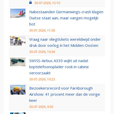
30-07-2026, 12:10
Nabestaanden Germanwings-crash klagen
Duitse staat aan, maar vangen mogelijk
bot
30-07-2026, 11:58
Vraag naar vliegtickets wereldwijd onder
druk door oorlog in het Midden-Oosten
30-07-2026, 10:36
SWISS-Airbus A330 wijkt uit nadat
koptelefoonoplader rook in cabine
veroorzaakt
30-07-2026, 10:23
Bezoekersrecord voor Farnborough
Airshow: 41 procent meer dan de vorige
keer
30-07-2026, 9:30