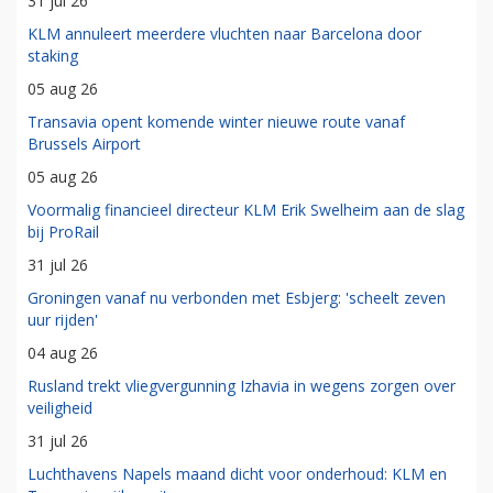
31 jul 26
KLM annuleert meerdere vluchten naar Barcelona door
staking
05 aug 26
Transavia opent komende winter nieuwe route vanaf
Brussels Airport
05 aug 26
Voormalig financieel directeur KLM Erik Swelheim aan de slag
bij ProRail
31 jul 26
Groningen vanaf nu verbonden met Esbjerg: 'scheelt zeven
uur rijden'
04 aug 26
Rusland trekt vliegvergunning Izhavia in wegens zorgen over
veiligheid
31 jul 26
Luchthavens Napels maand dicht voor onderhoud: KLM en