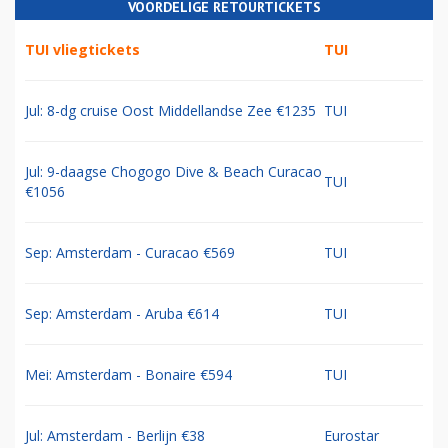
VOORDELIGE RETOURTICKETS
TUI vliegtickets
TUI
Jul: 8-dg cruise Oost Middellandse Zee €1235
TUI
Jul: 9-daagse Chogogo Dive & Beach Curacao
TUI
€1056
Sep: Amsterdam - Curacao €569
TUI
Sep: Amsterdam - Aruba €614
TUI
Mei: Amsterdam - Bonaire €594
TUI
Jul: Amsterdam - Berlijn €38
Eurostar