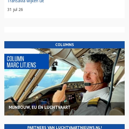
Transavia wijken uit
31 jul 26
COLUMNS
MIJNBOUW, EU EN LUCHTVAART
PARTNERS VAN LUCHTVAARTNIEUWS.NL!