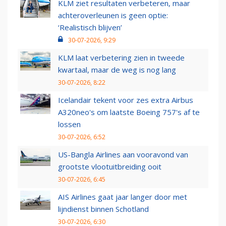
KLM ziet resultaten verbeteren, maar
achteroverleunen is geen optie:
‘Realistisch blijven’
30-07-2026, 9:29
KLM laat verbetering zien in tweede
kwartaal, maar de weg is nog lang
30-07-2026, 8:22
Icelandair tekent voor zes extra Airbus
A320neo's om laatste Boeing 757's af te
lossen
30-07-2026, 6:52
US-Bangla Airlines aan vooravond van
grootste vlootuitbreiding ooit
30-07-2026, 6:45
AIS Airlines gaat jaar langer door met
lijndienst binnen Schotland
30-07-2026, 6:30