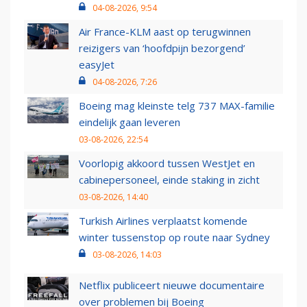
04-08-2026, 9:54
Air France-KLM aast op terugwinnen
reizigers van ‘hoofdpijn bezorgend’
easyJet
04-08-2026, 7:26
Boeing mag kleinste telg 737 MAX-familie
eindelijk gaan leveren
03-08-2026, 22:54
Voorlopig akkoord tussen WestJet en
cabinepersoneel, einde staking in zicht
03-08-2026, 14:40
Turkish Airlines verplaatst komende
winter tussenstop op route naar Sydney
03-08-2026, 14:03
Netflix publiceert nieuwe documentaire
over problemen bij Boeing