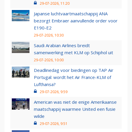
29-07-2026, 11:20
Japanse luchtvaartmaatschappij ANA
bezorgt Embraer aanvullende order voor
E190-E2
29-07-2026, 10:30
Saudi Arabian Airlines breidt
samenwerking met KLM op Schiphol uit
29-07-2026, 10:00
Deadlinedag voor biedingen op TAP Air
Portugal: wordt het Air France-KLM of
Lufthansa?
29-07-2026, 9:59
American was niet de enige Amerikaanse
maatschappij waarmee United een fusie
wilde
29-07-2026, 9:51