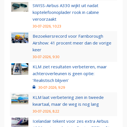
SWISS-Airbus A330 wijkt uit nadat
koptelefoonoplader rook in cabine
veroorzaakt
30-07-2026, 10:23
Bezoekersrecord voor Farnborough
Airshow: 41 procent meer dan de vorige
keer
30-07-2026, 9:30
KLM ziet resultaten verbeteren, maar
achteroverleunen is geen optie:
‘Realistisch blijven’
30-07-2026, 9:29
KLM laat verbetering zien in tweede
kwartaal, maar de weg is nog lang
30-07-2026, 8:22
Icelandair tekent voor zes extra Airbus