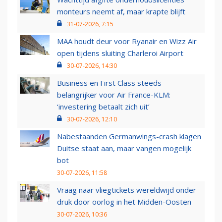
monteurs neemt af, maar krapte blijft
31-07-2026, 7:15
MAA houdt deur voor Ryanair en Wizz Air
open tijdens sluiting Charleroi Airport
30-07-2026, 14:30
Business en First Class steeds
belangrijker voor Air France-KLM:
‘investering betaalt zich uit’
30-07-2026, 12:10
Nabestaanden Germanwings-crash klagen
Duitse staat aan, maar vangen mogelijk
bot
30-07-2026, 11:58
Vraag naar vliegtickets wereldwijd onder
druk door oorlog in het Midden-Oosten
30-07-2026, 10:36