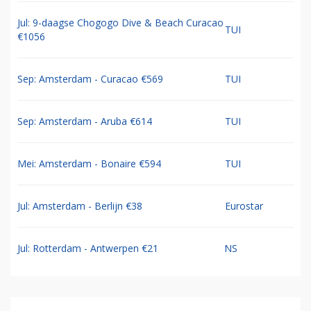
Jul: 9-daagse Chogogo Dive & Beach Curacao
TUI
€1056
Sep: Amsterdam - Curacao €569
TUI
Sep: Amsterdam - Aruba €614
TUI
Mei: Amsterdam - Bonaire €594
TUI
Jul: Amsterdam - Berlijn €38
Eurostar
Jul: Rotterdam - Antwerpen €21
NS