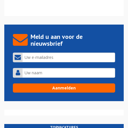
Meld u aan voor de
nieuwsbrief
TOPVACATURES