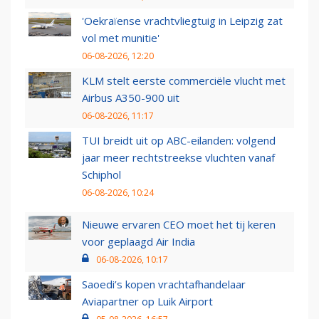
'Oekraïense vrachtvliegtuig in Leipzig zat
vol met munitie'
06-08-2026, 12:20
KLM stelt eerste commerciële vlucht met
Airbus A350-900 uit
06-08-2026, 11:17
TUI breidt uit op ABC-eilanden: volgend
jaar meer rechtstreekse vluchten vanaf
Schiphol
06-08-2026, 10:24
Nieuwe ervaren CEO moet het tij keren
voor geplaagd Air India
06-08-2026, 10:17
Saoedi’s kopen vrachtafhandelaar
Aviapartner op Luik Airport