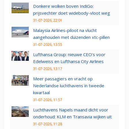
Donkere wolken boven IndiGo:
prijsvechter doet widebody-vloot weg
31-07-2026, 22:01
Malaysia Airlines-piloot na vlucht
aangehouden met duizenden xtc-pillen
31-07-2026, 13:55
Lufthansa Group: nieuwe CEO’s voor
Edelweiss en Lufthansa City Airlines
31-07-2026, 13:17
Meer passagiers en vracht op
Nederlandse luchthavens in tweede
kwartaal
31-07-2026, 11:57
Luchthavens Napels maand dicht voor
onderhoud: KLM en Transavia wijken uit
31-07-2026, 11:28