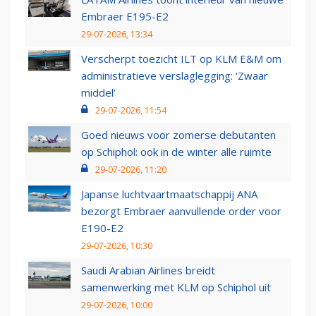
Embraer E195-E2
29-07-2026, 13:34
Verscherpt toezicht ILT op KLM E&M om
administratieve verslaglegging: ‘Zwaar
middel’
29-07-2026, 11:54
Goed nieuws voor zomerse debutanten
op Schiphol: ook in de winter alle ruimte
29-07-2026, 11:20
Japanse luchtvaartmaatschappij ANA
bezorgt Embraer aanvullende order voor
E190-E2
29-07-2026, 10:30
Saudi Arabian Airlines breidt
samenwerking met KLM op Schiphol uit
29-07-2026, 10:00