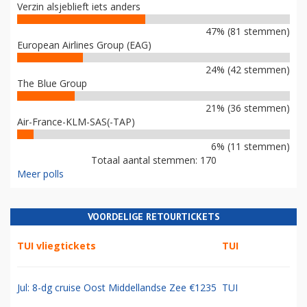
Verzin alsjeblieft iets anders
47% (81 stemmen)
European Airlines Group (EAG)
24% (42 stemmen)
The Blue Group
21% (36 stemmen)
Air-France-KLM-SAS(-TAP)
6% (11 stemmen)
Totaal aantal stemmen: 170
Meer polls
VOORDELIGE RETOURTICKETS
TUI vliegtickets
TUI
Jul: 8-dg cruise Oost Middellandse Zee €1235
TUI