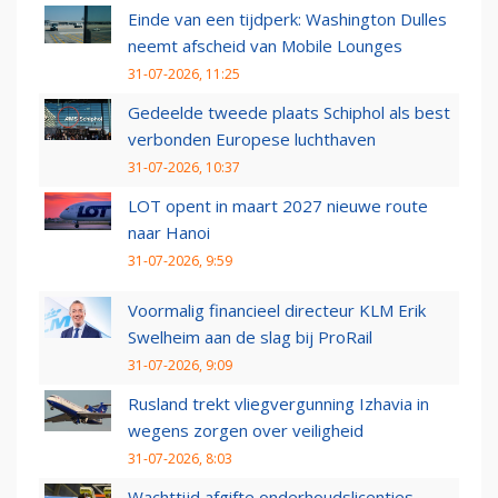
Einde van een tijdperk: Washington Dulles
neemt afscheid van Mobile Lounges
31-07-2026, 11:25
Gedeelde tweede plaats Schiphol als best
verbonden Europese luchthaven
31-07-2026, 10:37
LOT opent in maart 2027 nieuwe route
naar Hanoi
31-07-2026, 9:59
Voormalig financieel directeur KLM Erik
Swelheim aan de slag bij ProRail
31-07-2026, 9:09
Rusland trekt vliegvergunning Izhavia in
wegens zorgen over veiligheid
31-07-2026, 8:03
Wachttijd afgifte onderhoudslicenties