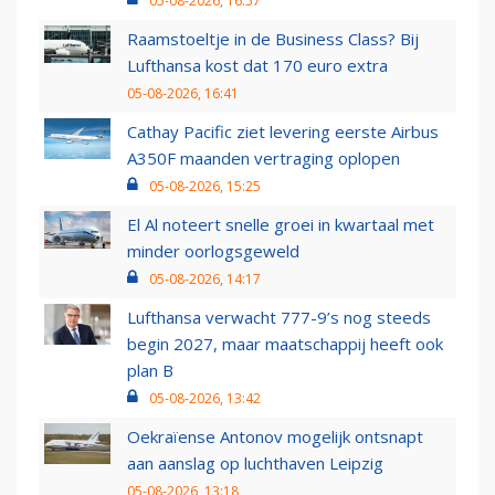
05-08-2026, 16:57
Raamstoeltje in de Business Class? Bij
Lufthansa kost dat 170 euro extra
05-08-2026, 16:41
Cathay Pacific ziet levering eerste Airbus
A350F maanden vertraging oplopen
05-08-2026, 15:25
El Al noteert snelle groei in kwartaal met
minder oorlogsgeweld
05-08-2026, 14:17
Lufthansa verwacht 777-9’s nog steeds
begin 2027, maar maatschappij heeft ook
plan B
05-08-2026, 13:42
Oekraïense Antonov mogelijk ontsnapt
aan aanslag op luchthaven Leipzig
05-08-2026, 13:18