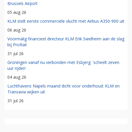
Brussels Airport
05 aug 26
KLM stelt eerste commerciële vlucht met Airbus A350-900 uit
06 aug 26
Voormalig financieel directeur KLM Erik Swelheim aan de slag
bij ProRail
31 jul 26
Groningen vanaf nu verbonden met Esbjerg: 'scheelt zeven
uur rijden'
04 aug 26
Luchthavens Napels maand dicht voor onderhoud: KLM en
Transavia wijken uit
31 jul 26