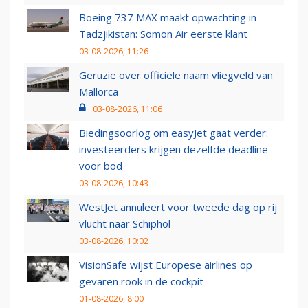
Boeing 737 MAX maakt opwachting in
Tadzjikistan: Somon Air eerste klant
03-08-2026, 11:26
Geruzie over officiële naam vliegveld van
Mallorca
03-08-2026, 11:06
Biedingsoorlog om easyJet gaat verder:
investeerders krijgen dezelfde deadline
voor bod
03-08-2026, 10:43
WestJet annuleert voor tweede dag op rij
vlucht naar Schiphol
03-08-2026, 10:02
VisionSafe wijst Europese airlines op
gevaren rook in de cockpit
01-08-2026, 8:00