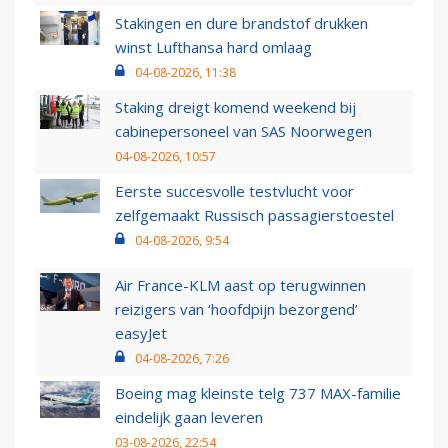
Stakingen en dure brandstof drukken
winst Lufthansa hard omlaag
04-08-2026, 11:38
Staking dreigt komend weekend bij
cabinepersoneel van SAS Noorwegen
04-08-2026, 10:57
Eerste succesvolle testvlucht voor
zelfgemaakt Russisch passagierstoestel
04-08-2026, 9:54
Air France-KLM aast op terugwinnen
reizigers van ‘hoofdpijn bezorgend’
easyJet
04-08-2026, 7:26
Boeing mag kleinste telg 737 MAX-familie
eindelijk gaan leveren
03-08-2026, 22:54