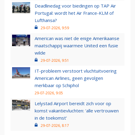
Deadlinedag voor biedingen op TAP Air
Portugal: wordt het Air France-KLM of
Lufthansa?
29-07-2026, 9:59
American was niet de enige Amerikaanse
maatschappij waarmee United een fusie
wilde
29-07-2026, 9:51
IT-probleem verstoort vluchtuitvoering
American Airlines, geen gevolgen
merkbaar op Schiphol
29-07-2026, 9:05
Lelystad Airport bereidt zich voor op
komst vakantievluchten: 'alle vertrouwen
in de toekomst'
29-07-2026, 8:17