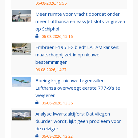
06-08-2026, 15:56
Meer ruimte voor vracht doordat onder
meer Lufthansa en easyJet slots vrijgeven
op Schiphol
06-08-2026, 15:16
Embraer E195-E2 biedt LATAM kansen:
maatschappij zet in op nieuwe
bestemmingen
06-08-2026, 14:27
Boeing krijgt nieuwe tegenvaller:
Lufthansa overweegt eerste 777-9’s te
weigeren
06-08-2026, 13:36
Analyse kwartaalcijfers: Dat vliegen
duurder wordt, lijkt geen probleem voor
de reiziger
06-08-2026, 12:22