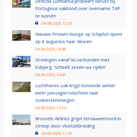
Directie Lufthansa probeert onrust bij
Portugese vakbond over overname TAP
te sussen
04-08-2026, 15:33
Nieuwe Privium-lounge op Schiphol opent
op 6 augustus haar deuren
04-08-2026, 14:46
Groningen vanaf nu verbonden met
Esbjerg: 'scheelt zeven uur rijden'
04-08-2026, 14:41
Luchthaven Luik krijgt komende winter
weer passagiersvluchten naar
zonbestemmingen
04-08-2026, 13:54
Brussels Airlines grijpt ternauwernood in:
streep door vlootuitbreiding
04-08-2026, 11:47