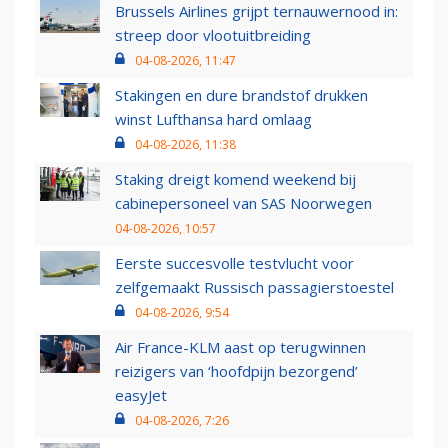
Brussels Airlines grijpt ternauwernood in:
streep door vlootuitbreiding
04-08-2026, 11:47
Stakingen en dure brandstof drukken
winst Lufthansa hard omlaag
04-08-2026, 11:38
Staking dreigt komend weekend bij
cabinepersoneel van SAS Noorwegen
04-08-2026, 10:57
Eerste succesvolle testvlucht voor
zelfgemaakt Russisch passagierstoestel
04-08-2026, 9:54
Air France-KLM aast op terugwinnen
reizigers van ‘hoofdpijn bezorgend’
easyJet
04-08-2026, 7:26