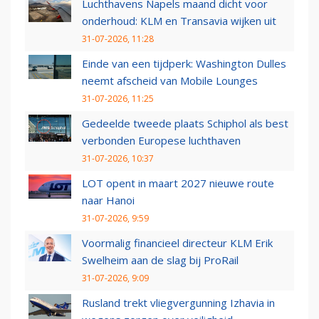
Luchthavens Napels maand dicht voor
onderhoud: KLM en Transavia wijken uit
31-07-2026, 11:28
Einde van een tijdperk: Washington Dulles
neemt afscheid van Mobile Lounges
31-07-2026, 11:25
Gedeelde tweede plaats Schiphol als best
verbonden Europese luchthaven
31-07-2026, 10:37
LOT opent in maart 2027 nieuwe route
naar Hanoi
31-07-2026, 9:59
Voormalig financieel directeur KLM Erik
Swelheim aan de slag bij ProRail
31-07-2026, 9:09
Rusland trekt vliegvergunning Izhavia in