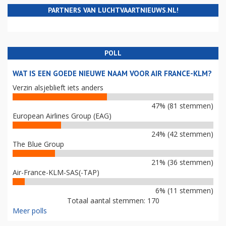
MIJNBOUW, EU EN LUCHTVAART
PARTNERS VAN LUCHTVAARTNIEUWS.NL!
POLL
WAT IS EEN GOEDE NIEUWE NAAM VOOR AIR FRANCE-KLM?
Verzin alsjeblieft iets anders
47% (81 stemmen)
European Airlines Group (EAG)
24% (42 stemmen)