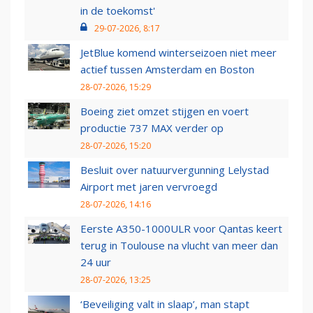
in de toekomst'
29-07-2026, 8:17
JetBlue komend winterseizoen niet meer
actief tussen Amsterdam en Boston
28-07-2026, 15:29
Boeing ziet omzet stijgen en voert
productie 737 MAX verder op
28-07-2026, 15:20
Besluit over natuurvergunning Lelystad
Airport met jaren vervroegd
28-07-2026, 14:16
Eerste A350-1000ULR voor Qantas keert
terug in Toulouse na vlucht van meer dan
24 uur
28-07-2026, 13:25
‘Beveiliging valt in slaap’, man stapt