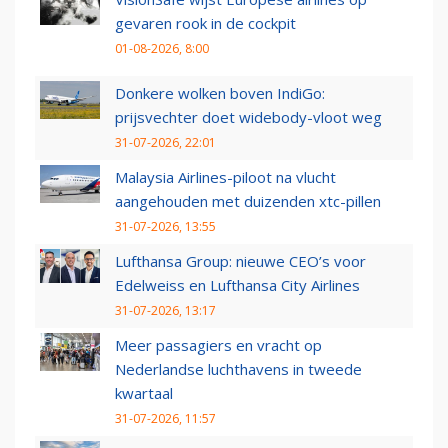
gevaren rook in de cockpit
01-08-2026, 8:00
Donkere wolken boven IndiGo:
prijsvechter doet widebody-vloot weg
31-07-2026, 22:01
Malaysia Airlines-piloot na vlucht
aangehouden met duizenden xtc-pillen
31-07-2026, 13:55
Lufthansa Group: nieuwe CEO’s voor
Edelweiss en Lufthansa City Airlines
31-07-2026, 13:17
Meer passagiers en vracht op
Nederlandse luchthavens in tweede
kwartaal
31-07-2026, 11:57