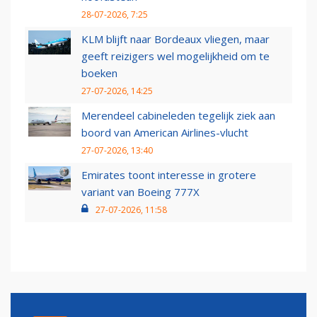
28-07-2026, 7:25
KLM blijft naar Bordeaux vliegen, maar
geeft reizigers wel mogelijkheid om te
boeken
27-07-2026, 14:25
Merendeel cabineleden tegelijk ziek aan
boord van American Airlines-vlucht
27-07-2026, 13:40
Emirates toont interesse in grotere
variant van Boeing 777X
27-07-2026, 11:58