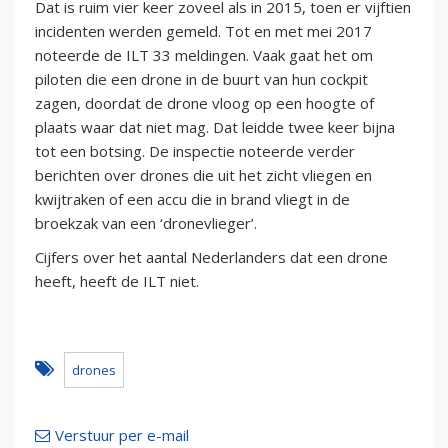
Dat is ruim vier keer zoveel als in 2015, toen er vijftien
incidenten werden gemeld. Tot en met mei 2017
noteerde de ILT 33 meldingen. Vaak gaat het om
piloten die een drone in de buurt van hun cockpit
zagen, doordat de drone vloog op een hoogte of
plaats waar dat niet mag. Dat leidde twee keer bijna
tot een botsing. De inspectie noteerde verder
berichten over drones die uit het zicht vliegen en
kwijtraken of een accu die in brand vliegt in de
broekzak van een ‘dronevlieger’.
Cijfers over het aantal Nederlanders dat een drone
heeft, heeft de ILT niet.
drones
Verstuur per e-mail