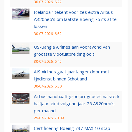
30-07-2026, 8:22
Icelandair tekent voor zes extra Airbus
A320neo's om laatste Boeing 757's af te
lossen
30-07-2026, 6:52
US-Bangla Airlines aan vooravond van
grootste vlootuitbreiding ooit
30-07-2026, 6:45
AIS Airlines gaat jaar langer door met
lijndienst binnen Schotland
30-07-2026, 6:30
Airbus handhaaft groeiprognoses na sterk
halfjaar: eind volgend jaar 75 A320neo’s
per maand
29-07-2026, 20:09
Certificering Boeing 737 MAX 10 stap