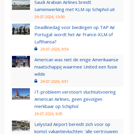
Saudi Arabian Airlines breidt
samenwerking met KLM op Schiphol uit
29-07-2026, 10:00
Deadlinedag voor biedingen op TAP Air
Portugal: wordt het Air France-KLM of
Lufthansa?
29-07-2026, 9:59
American was niet de enige Amerikaanse
maatschappij waarmee United een fusie
wilde
29-07-2026, 9:51
IT-probleem verstoort vluchtuitvoering
American Airlines, geen gevolgen
merkbaar op Schiphol
29-07-2026, 9:05
Lelystad Airport bereidt zich voor op
komst vakantievluchten: 'alle vertrouwen