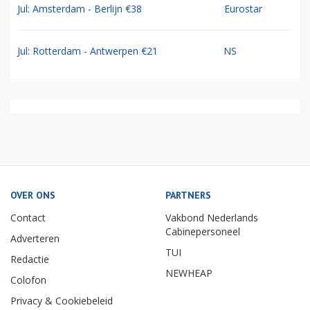
Sep: Amsterdam - Curacao €569
TUI
Sep: Amsterdam - Aruba €614
TUI
Mei: Amsterdam - Bonaire €594
TUI
Jul: Amsterdam - Berlijn €38
Eurostar
Jul: Rotterdam - Antwerpen €21
NS