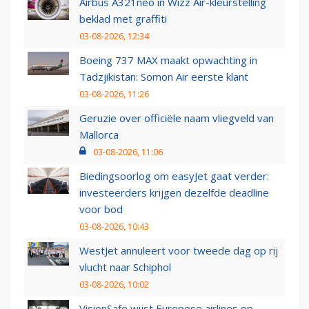
Airbus A321neo in Wizz Air-kleurstelling
beklad met graffiti
03-08-2026, 12:34
Boeing 737 MAX maakt opwachting in
Tadzjikistan: Somon Air eerste klant
03-08-2026, 11:26
Geruzie over officiële naam vliegveld van
Mallorca
03-08-2026, 11:06
Biedingsoorlog om easyJet gaat verder:
investeerders krijgen dezelfde deadline
voor bod
03-08-2026, 10:43
WestJet annuleert voor tweede dag op rij
vlucht naar Schiphol
03-08-2026, 10:02
VisionSafe wijst Europese airlines op