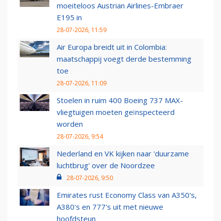
moeiteloos Austrian Airlines-Embraer
E195 in
28-07-2026, 11:59
Air Europa breidt uit in Colombia:
maatschappij voegt derde bestemming
toe
28-07-2026, 11:09
Stoelen in ruim 400 Boeing 737 MAX-
vliegtuigen moeten geïnspecteerd
worden
28-07-2026, 9:54
Nederland en VK kijken naar 'duurzame
luchtbrug' over de Noordzee
28-07-2026, 9:50
Emirates rust Economy Class van A350's,
A380's en 777's uit met nieuwe
hoofdsteun