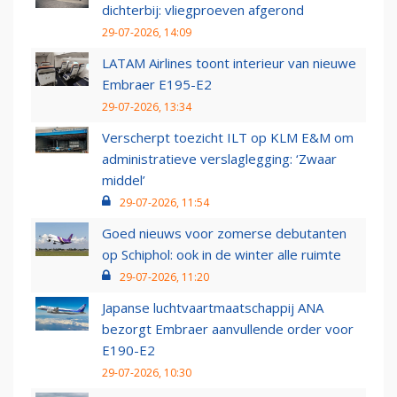
dichterbij: vliegproeven afgerond
29-07-2026, 14:09
LATAM Airlines toont interieur van nieuwe
Embraer E195-E2
29-07-2026, 13:34
Verscherpt toezicht ILT op KLM E&M om
administratieve verslaglegging: ‘Zwaar
middel’
29-07-2026, 11:54
Goed nieuws voor zomerse debutanten
op Schiphol: ook in de winter alle ruimte
29-07-2026, 11:20
Japanse luchtvaartmaatschappij ANA
bezorgt Embraer aanvullende order voor
E190-E2
29-07-2026, 10:30