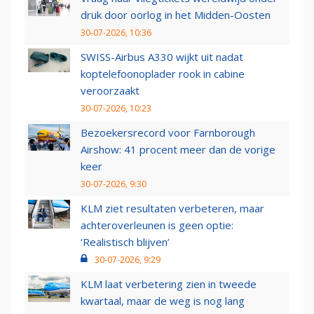
druk door oorlog in het Midden-Oosten
30-07-2026, 10:36
SWISS-Airbus A330 wijkt uit nadat
koptelefoonoplader rook in cabine
veroorzaakt
30-07-2026, 10:23
Bezoekersrecord voor Farnborough
Airshow: 41 procent meer dan de vorige
keer
30-07-2026, 9:30
KLM ziet resultaten verbeteren, maar
achteroverleunen is geen optie:
‘Realistisch blijven’
30-07-2026, 9:29
KLM laat verbetering zien in tweede
kwartaal, maar de weg is nog lang