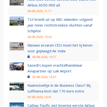
Airbus A350-900 uit
06-08-2026, 11:17
TUI breidt uit op ABC-eilanden: volgend
jaar meer rechtstreekse vluchten vanaf
Schiphol
06-08-2026, 10:24
Nieuwe ervaren CEO moet het tij keren
voor geplaagd Air India
06-08-2026, 10:17
Saoedi’s kopen vrachtafhandelaar
Aviapartner op Luik Airport
05-08-2026, 16:57
Raamstoeltje in de Business Class? Bij
Lufthansa kost dat 170 euro extra
05-08-2026, 16:41
Cathay Pacific ziet levering eerste Airbus