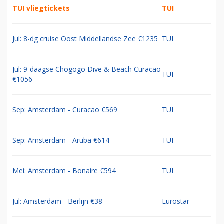
TUI vliegtickets
TUI
Jul: 8-dg cruise Oost Middellandse Zee €1235
TUI
Jul: 9-daagse Chogogo Dive & Beach Curacao
TUI
€1056
Sep: Amsterdam - Curacao €569
TUI
Sep: Amsterdam - Aruba €614
TUI
Mei: Amsterdam - Bonaire €594
TUI
Jul: Amsterdam - Berlijn €38
Eurostar