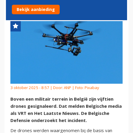
MILITAIR TERREIN IN BELGIË
Bekijk aanbieding
3 oktober 2025 - 8:57 | Door:
ANP
| Foto: Pixabay
Boven een militair terrein in België zijn vijftien
drones gesignaleerd. Dat melden Belgische media
als VRT en Het Laatste Nieuws. De Belgische
Defensie onderzoekt het incident.
De drones werden waargenomen bij de basis van