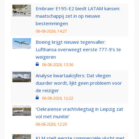
Embraer E195-E2 biedt LATAM kansen:
maatschappij zet in op nieuwe
bestemmingen
06-08-2026, 14:27
Boeing krijgt nieuwe tegenvaller:
Lufthansa overweegt eerste 777-9’s te
weigeren
06-08-2026, 13:36
Analyse kwartaalcijfers: Dat vliegen
duurder wordt, lijkt geen probleem voor
de reiziger
06-08-2026, 12:22
'Oekraïense vrachtvliegtuig in Leipzig zat
vol met munitie'
06-08-2026, 12:20
KLM stelt eerste commerciële vlucht met