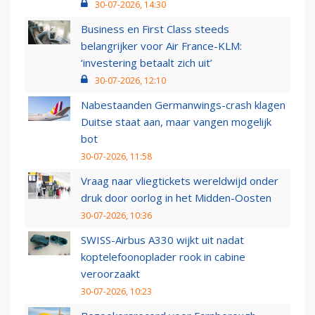
30-07-2026, 14:30
Business en First Class steeds
belangrijker voor Air France-KLM:
‘investering betaalt zich uit’
30-07-2026, 12:10
Nabestaanden Germanwings-crash klagen
Duitse staat aan, maar vangen mogelijk
bot
30-07-2026, 11:58
Vraag naar vliegtickets wereldwijd onder
druk door oorlog in het Midden-Oosten
30-07-2026, 10:36
SWISS-Airbus A330 wijkt uit nadat
koptelefoonoplader rook in cabine
veroorzaakt
30-07-2026, 10:23