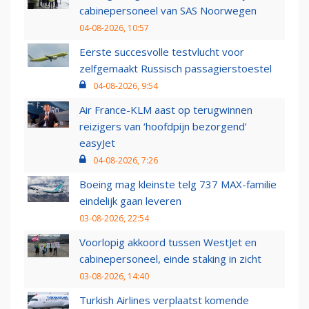
cabinepersoneel van SAS Noorwegen
04-08-2026, 10:57
Eerste succesvolle testvlucht voor
zelfgemaakt Russisch passagierstoestel
04-08-2026, 9:54
Air France-KLM aast op terugwinnen
reizigers van ‘hoofdpijn bezorgend’
easyJet
04-08-2026, 7:26
Boeing mag kleinste telg 737 MAX-familie
eindelijk gaan leveren
03-08-2026, 22:54
Voorlopig akkoord tussen WestJet en
cabinepersoneel, einde staking in zicht
03-08-2026, 14:40
Turkish Airlines verplaatst komende