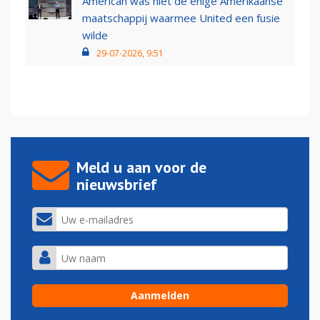
American was niet de enige Amerikaanse
maatschappij waarmee United een fusie
wilde
29-07-2026, 9:51
Meld u aan voor de
nieuwsbrief