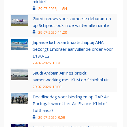
middel’
29-07-2026, 11:54
Goed nieuws voor zomerse debutanten
op Schiphol: ook in de winter alle ruimte
29-07-2026, 11:20
Japanse luchtvaartmaatschappij ANA
bezorgt Embraer aanvullende order voor
E190-E2
29-07-2026, 10:30
Saudi Arabian Airlines breidt
samenwerking met KLM op Schiphol uit
29-07-2026, 10:00
Deadlinedag voor biedingen op TAP Air
Portugal: wordt het Air France-KLM of
Lufthansa?
29-07-2026, 9:59