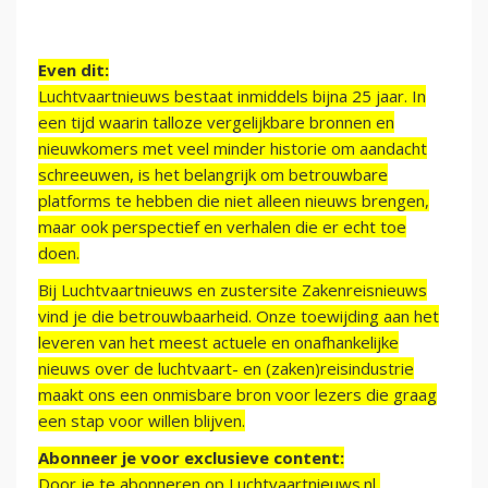
Even dit:
Luchtvaartnieuws bestaat inmiddels bijna 25 jaar. In
een tijd waarin talloze vergelijkbare bronnen en
nieuwkomers met veel minder historie om aandacht
schreeuwen, is het belangrijk om betrouwbare
platforms te hebben die niet alleen nieuws brengen,
maar ook perspectief en verhalen die er echt toe
doen.
Bij Luchtvaartnieuws en zustersite Zakenreisnieuws
vind je die betrouwbaarheid. Onze toewijding aan het
leveren van het meest actuele en onafhankelijke
nieuws over de luchtvaart- en (zaken)reisindustrie
maakt ons een onmisbare bron voor lezers die graag
een stap voor willen blijven.
Abonneer je voor exclusieve content:
Door je te abonneren op Luchtvaartnieuws.nl,