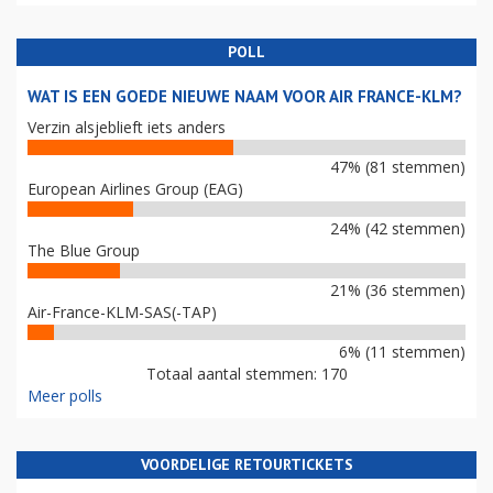
POLL
WAT IS EEN GOEDE NIEUWE NAAM VOOR AIR FRANCE-KLM?
Verzin alsjeblieft iets anders
47% (81 stemmen)
European Airlines Group (EAG)
24% (42 stemmen)
The Blue Group
21% (36 stemmen)
Air-France-KLM-SAS(-TAP)
6% (11 stemmen)
Totaal aantal stemmen: 170
Meer polls
VOORDELIGE RETOURTICKETS