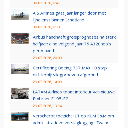
30-07-2026, 6:45
AIS Airlines gaat jaar langer door met
lijndienst binnen Schotland
30-07-2026, 6:30
Airbus handhaaft groeiprognoses na sterk
halfjaar: eind volgend jaar 75 A320neo’s
per maand
29-07-2026, 20:09
Certificering Boeing 737 MAX 10 stap
dichterbij: vliegproeven afgerond
29-07-2026, 14:09
LATAM Airlines toont interieur van nieuwe
Embraer E195-E2
29-07-2026, 13:34
Verscherpt toezicht ILT op KLM E&M om
administratieve verslaglegging: ‘Zwaar