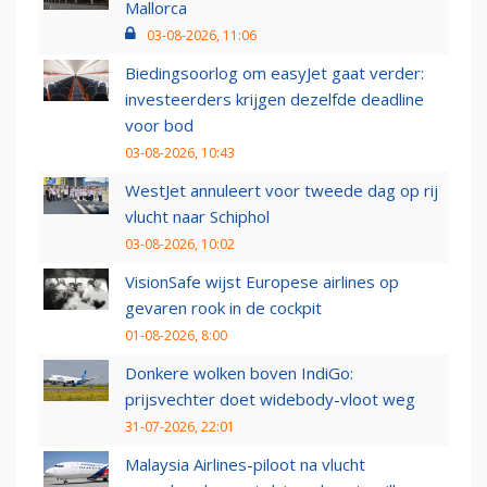
Mallorca
03-08-2026, 11:06
Biedingsoorlog om easyJet gaat verder:
investeerders krijgen dezelfde deadline
voor bod
03-08-2026, 10:43
WestJet annuleert voor tweede dag op rij
vlucht naar Schiphol
03-08-2026, 10:02
VisionSafe wijst Europese airlines op
gevaren rook in de cockpit
01-08-2026, 8:00
Donkere wolken boven IndiGo:
prijsvechter doet widebody-vloot weg
31-07-2026, 22:01
Malaysia Airlines-piloot na vlucht