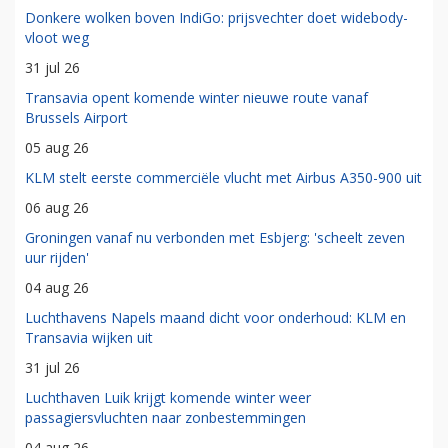
Donkere wolken boven IndiGo: prijsvechter doet widebody-
vloot weg
31 jul 26
Transavia opent komende winter nieuwe route vanaf
Brussels Airport
05 aug 26
KLM stelt eerste commerciële vlucht met Airbus A350-900 uit
06 aug 26
Groningen vanaf nu verbonden met Esbjerg: 'scheelt zeven
uur rijden'
04 aug 26
Luchthavens Napels maand dicht voor onderhoud: KLM en
Transavia wijken uit
31 jul 26
Luchthaven Luik krijgt komende winter weer
passagiersvluchten naar zonbestemmingen
04 aug 26