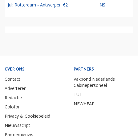
Jul: Rotterdam - Antwerpen €21
NS
OVER ONS
PARTNERS
Contact
Vakbond Nederlands
Cabinepersoneel
Adverteren
TUI
Redactie
NEWHEAP
Colofon
Privacy & Cookiebeleid
Nieuwsscript
Partnernieuws