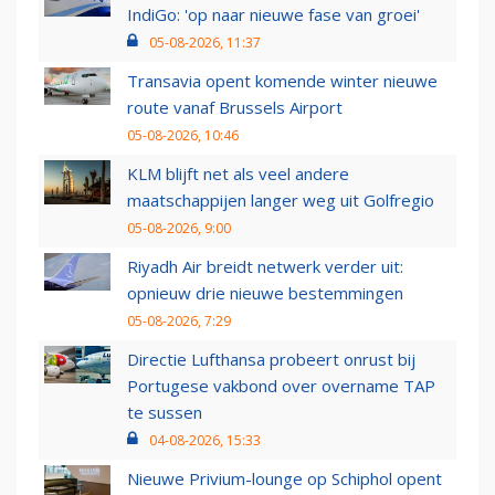
IndiGo: 'op naar nieuwe fase van groei'
05-08-2026, 11:37
Transavia opent komende winter nieuwe
route vanaf Brussels Airport
05-08-2026, 10:46
KLM blijft net als veel andere
maatschappijen langer weg uit Golfregio
05-08-2026, 9:00
Riyadh Air breidt netwerk verder uit:
opnieuw drie nieuwe bestemmingen
05-08-2026, 7:29
Directie Lufthansa probeert onrust bij
Portugese vakbond over overname TAP
te sussen
04-08-2026, 15:33
Nieuwe Privium-lounge op Schiphol opent