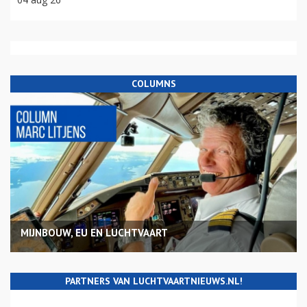
COLUMNS
MIJNBOUW, EU EN LUCHTVAART
PARTNERS VAN LUCHTVAARTNIEUWS.NL!