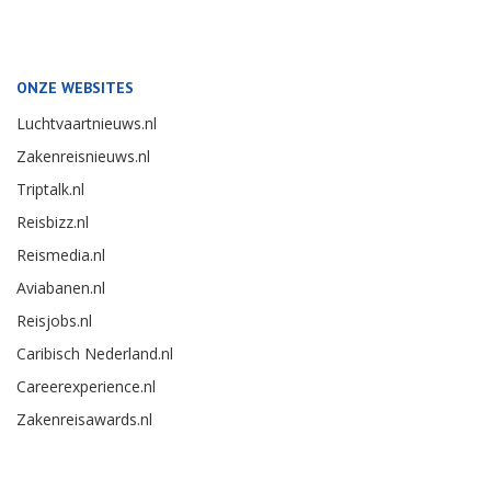
ONZE WEBSITES
Luchtvaartnieuws.nl
Zakenreisnieuws.nl
Triptalk.nl
Reisbizz.nl
Reismedia.nl
Aviabanen.nl
Reisjobs.nl
Caribisch Nederland.nl
Careerexperience.nl
Zakenreisawards.nl