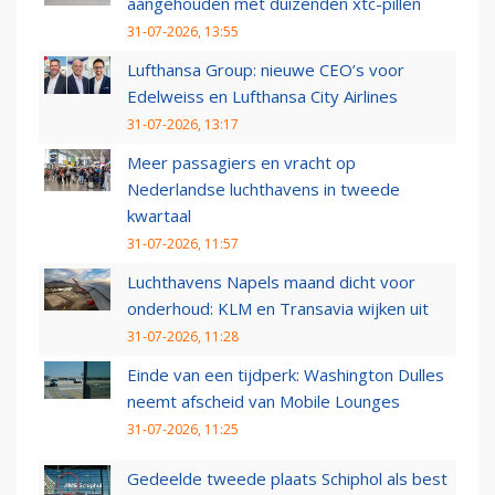
aangehouden met duizenden xtc-pillen
31-07-2026, 13:55
Lufthansa Group: nieuwe CEO’s voor
Edelweiss en Lufthansa City Airlines
31-07-2026, 13:17
Meer passagiers en vracht op
Nederlandse luchthavens in tweede
kwartaal
31-07-2026, 11:57
Luchthavens Napels maand dicht voor
onderhoud: KLM en Transavia wijken uit
31-07-2026, 11:28
Einde van een tijdperk: Washington Dulles
neemt afscheid van Mobile Lounges
31-07-2026, 11:25
Gedeelde tweede plaats Schiphol als best