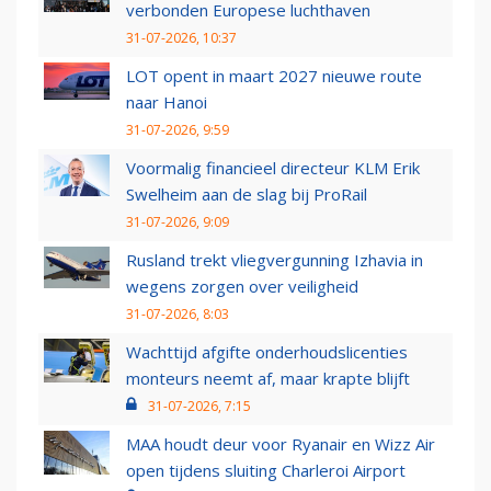
verbonden Europese luchthaven
31-07-2026, 10:37
LOT opent in maart 2027 nieuwe route
naar Hanoi
31-07-2026, 9:59
Voormalig financieel directeur KLM Erik
Swelheim aan de slag bij ProRail
31-07-2026, 9:09
Rusland trekt vliegvergunning Izhavia in
wegens zorgen over veiligheid
31-07-2026, 8:03
Wachttijd afgifte onderhoudslicenties
monteurs neemt af, maar krapte blijft
31-07-2026, 7:15
MAA houdt deur voor Ryanair en Wizz Air
open tijdens sluiting Charleroi Airport