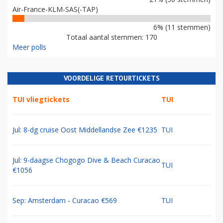
Air-France-KLM-SAS(-TAP)
6% (11 stemmen)
Totaal aantal stemmen: 170
Meer polls
VOORDELIGE RETOURTICKETS
TUI vliegtickets
TUI
Jul: 8-dg cruise Oost Middellandse Zee €1235
TUI
Jul: 9-daagse Chogogo Dive & Beach Curacao
TUI
€1056
Sep: Amsterdam - Curacao €569
TUI