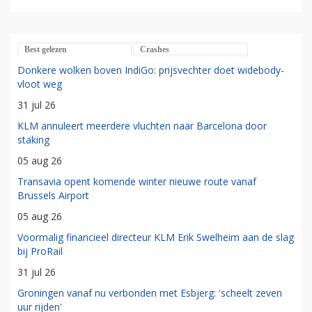
Best gelezen
Crashes
Donkere wolken boven IndiGo: prijsvechter doet widebody-
vloot weg
31 jul 26
KLM annuleert meerdere vluchten naar Barcelona door
staking
05 aug 26
Transavia opent komende winter nieuwe route vanaf
Brussels Airport
05 aug 26
Voormalig financieel directeur KLM Erik Swelheim aan de slag
bij ProRail
31 jul 26
Groningen vanaf nu verbonden met Esbjerg: 'scheelt zeven
uur rijden'