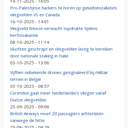
19-11-2025 - 16:05
Pro-Palestijnse hackers te horen op geluidsinstallaties
vliegvelden VS en Canada
16-10-2025 - 14:01
Vliegveld Weeze verwacht topdrukte tijdens
herfstvakantie
08-10-2025 - 11:14
Vluchten geschrapt en vliegvelden lastig te bereiken
door nationale staking in Italië
03-10-2025 - 13:06
Vijftien onbekende drones gesignaleerd bij militair
terrein in België
03-10-2025 - 08:57
Corendon gaat meer Nederlanders vliegen vanaf
Duitse vliegvelden
23-09-2025 - 09:06
British Airways moet 20 passagiers achterlaten
vanwege de hitte
25-08-2025 - 09:29