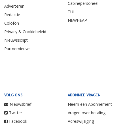
Cabinepersoneel
Adverteren
TUI
Redactie
NEWHEAP
Colofon
Privacy & Cookiebeleid
Nieuwsscript
Partnernieuws
VOLG ONS
ABONNEE VRAGEN
Nieuwsbrief
Neem een Abonnement
Twitter
Vragen over betaling
Facebook
Adreswijziging