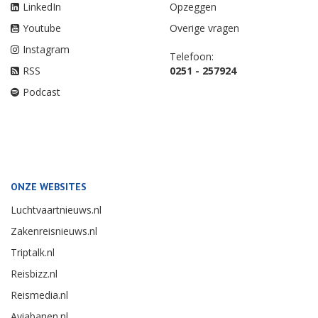
LinkedIn
Opzeggen
Youtube
Overige vragen
Instagram
Telefoon:
RSS
0251 - 257924
Podcast
ONZE WEBSITES
Luchtvaartnieuws.nl
Zakenreisnieuws.nl
Triptalk.nl
Reisbizz.nl
Reismedia.nl
Aviabanen.nl