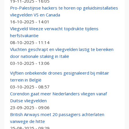
19-11-2025 - 16:05
Pro-Palestijnse hackers te horen op geluidsinstallaties
vliegvelden VS en Canada
16-10-2025 - 14:01
Vliegveld Weeze verwacht topdrukte tijdens
herfstvakantie
08-10-2025 - 11:14
Vluchten geschrapt en vliegvelden lastig te bereiken
door nationale staking in Italië
03-10-2025 - 13:06
Vijftien onbekende drones gesignaleerd bij militair
terrein in België
03-10-2025 - 08:57
Corendon gaat meer Nederlanders vliegen vanaf
Duitse vliegvelden
23-09-2025 - 09:06
British Airways moet 20 passagiers achterlaten
vanwege de hitte
25-08-2025 - 09:29