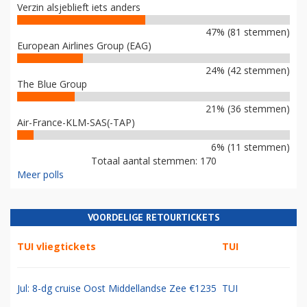
Verzin alsjeblieft iets anders
47% (81 stemmen)
European Airlines Group (EAG)
24% (42 stemmen)
The Blue Group
21% (36 stemmen)
Air-France-KLM-SAS(-TAP)
6% (11 stemmen)
Totaal aantal stemmen: 170
Meer polls
VOORDELIGE RETOURTICKETS
TUI vliegtickets
TUI
Jul: 8-dg cruise Oost Middellandse Zee €1235
TUI