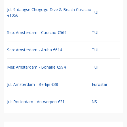
Jul: 9-daagse Chogogo Dive & Beach Curacao
TUI
€1056
Sep: Amsterdam - Curacao €569
TUI
Sep: Amsterdam - Aruba €614
TUI
Mei: Amsterdam - Bonaire €594
TUI
Jul: Amsterdam - Berlijn €38
Eurostar
Jul: Rotterdam - Antwerpen €21
NS