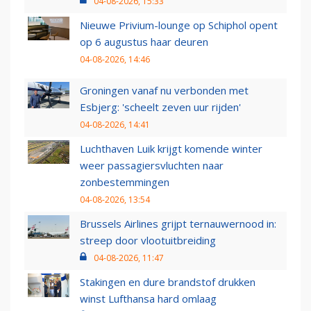
04-08-2026, 15:33
Nieuwe Privium-lounge op Schiphol opent
op 6 augustus haar deuren
04-08-2026, 14:46
Groningen vanaf nu verbonden met
Esbjerg: 'scheelt zeven uur rijden'
04-08-2026, 14:41
Luchthaven Luik krijgt komende winter
weer passagiersvluchten naar
zonbestemmingen
04-08-2026, 13:54
Brussels Airlines grijpt ternauwernood in:
streep door vlootuitbreiding
04-08-2026, 11:47
Stakingen en dure brandstof drukken
winst Lufthansa hard omlaag