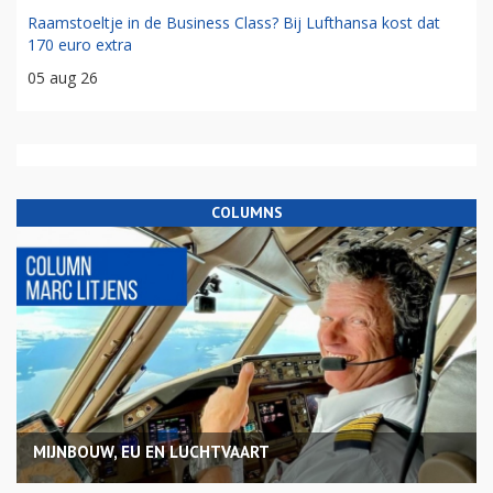
Raamstoeltje in de Business Class? Bij Lufthansa kost dat
170 euro extra
05 aug 26
COLUMNS
MIJNBOUW, EU EN LUCHTVAART