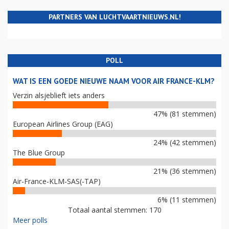
PARTNERS VAN LUCHTVAARTNIEUWS.NL!
POLL
WAT IS EEN GOEDE NIEUWE NAAM VOOR AIR FRANCE-KLM?
Verzin alsjeblieft iets anders
47% (81 stemmen)
European Airlines Group (EAG)
24% (42 stemmen)
The Blue Group
21% (36 stemmen)
Air-France-KLM-SAS(-TAP)
6% (11 stemmen)
Totaal aantal stemmen: 170
Meer polls