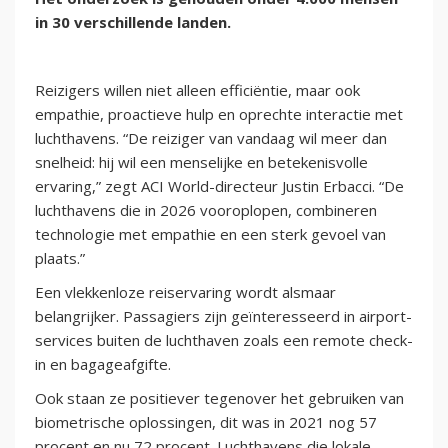
in 30 verschillende landen.
Reizigers willen niet alleen efficiëntie, maar ook
empathie, proactieve hulp en oprechte interactie met
luchthavens. “De reiziger van vandaag wil meer dan
snelheid: hij wil een menselijke en betekenisvolle
ervaring,” zegt ACI World-directeur Justin Erbacci. “De
luchthavens die in 2026 vooroplopen, combineren
technologie met empathie en een sterk gevoel van
plaats.”
Een vlekkenloze reiservaring wordt alsmaar
belangrijker. Passagiers zijn geïnteresseerd in airport-
services buiten de luchthaven zoals een remote check-
in en bagageafgifte.
Ook staan ze positiever tegenover het gebruiken van
biometrische oplossingen, dit was in 2021 nog 57
procent en nu 72 procent. Luchthavens die lokale