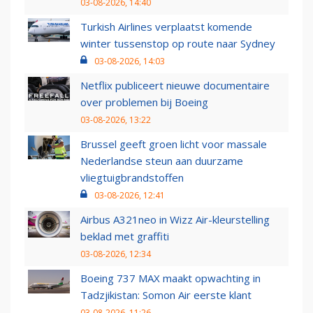
03-08-2026, 14:40
Turkish Airlines verplaatst komende
winter tussenstop op route naar Sydney
03-08-2026, 14:03
Netflix publiceert nieuwe documentaire
over problemen bij Boeing
03-08-2026, 13:22
Brussel geeft groen licht voor massale
Nederlandse steun aan duurzame
vliegtuigbrandstoffen
03-08-2026, 12:41
Airbus A321neo in Wizz Air-kleurstelling
beklad met graffiti
03-08-2026, 12:34
Boeing 737 MAX maakt opwachting in
Tadzjikistan: Somon Air eerste klant
03-08-2026, 11:26