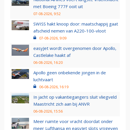
met Boeing 777F ooit uit
07-08-2026, 9:52
SWISS hakt knoop door: maatschappij gaat
afscheid nemen van A220-100-vloot
07-08-2026, 9:09
easyJet wordt overgenomen door Apollo,
Castlelake haakt af
06-08-2026, 16:20
Apollo geen onbekende jongen in de
luchtvaart
06-08-2026, 16:19
In jacht op vakantiegangers sluit vliegveld
Maastricht zich aan bij ANVR
06-08-2026, 15:56
Meer ruimte voor vracht doordat onder
meer Lufthansa en easyJet slots vrijgeven