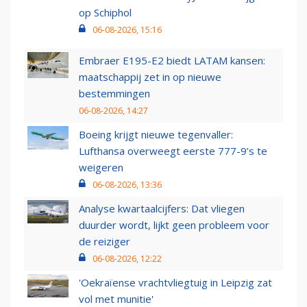
op Schiphol
06-08-2026, 15:16
Embraer E195-E2 biedt LATAM kansen:
maatschappij zet in op nieuwe
bestemmingen
06-08-2026, 14:27
Boeing krijgt nieuwe tegenvaller:
Lufthansa overweegt eerste 777-9’s te
weigeren
06-08-2026, 13:36
Analyse kwartaalcijfers: Dat vliegen
duurder wordt, lijkt geen probleem voor
de reiziger
06-08-2026, 12:22
'Oekraïense vrachtvliegtuig in Leipzig zat
vol met munitie'