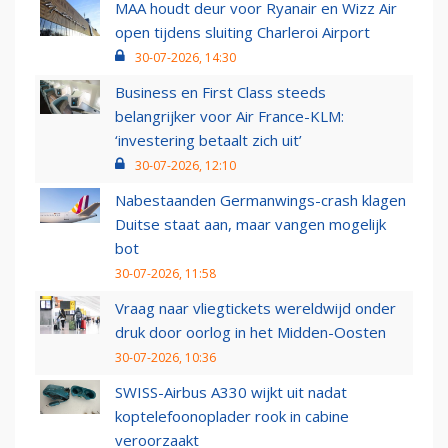
MAA houdt deur voor Ryanair en Wizz Air
open tijdens sluiting Charleroi Airport
30-07-2026, 14:30
Business en First Class steeds
belangrijker voor Air France-KLM:
‘investering betaalt zich uit’
30-07-2026, 12:10
Nabestaanden Germanwings-crash klagen
Duitse staat aan, maar vangen mogelijk
bot
30-07-2026, 11:58
Vraag naar vliegtickets wereldwijd onder
druk door oorlog in het Midden-Oosten
30-07-2026, 10:36
SWISS-Airbus A330 wijkt uit nadat
koptelefoonoplader rook in cabine
veroorzaakt