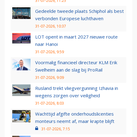
31-07-2026, 11:25
Gedeelde tweede plaats Schiphol als best
verbonden Europese luchthaven
31-07-2026, 10:37
LOT opent in maart 2027 nieuwe route
naar Hanoi
31-07-2026, 9:59
Voormalig financieel directeur KLM Erik
Swelheim aan de slag bij ProRail
31-07-2026, 9:09
Rusland trekt vliegvergunning Izhavia in
wegens zorgen over veiligheid
31-07-2026, 8:03
Wachttijd afgifte onderhoudslicenties
monteurs neemt af, maar krapte blijft
31-07-2026, 7:15