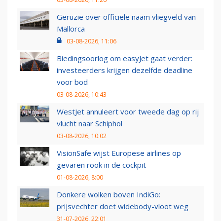
Geruzie over officiële naam vliegveld van
Mallorca
03-08-2026, 11:06
Biedingsoorlog om easyJet gaat verder:
investeerders krijgen dezelfde deadline
voor bod
03-08-2026, 10:43
WestJet annuleert voor tweede dag op rij
vlucht naar Schiphol
03-08-2026, 10:02
VisionSafe wijst Europese airlines op
gevaren rook in de cockpit
01-08-2026, 8:00
Donkere wolken boven IndiGo:
prijsvechter doet widebody-vloot weg
31-07-2026, 22:01