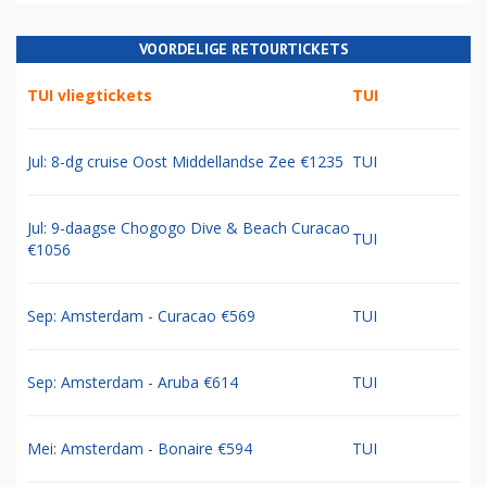
VOORDELIGE RETOURTICKETS
TUI vliegtickets
TUI
Jul: 8-dg cruise Oost Middellandse Zee €1235
TUI
Jul: 9-daagse Chogogo Dive & Beach Curacao
TUI
€1056
Sep: Amsterdam - Curacao €569
TUI
Sep: Amsterdam - Aruba €614
TUI
Mei: Amsterdam - Bonaire €594
TUI