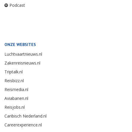
Podcast
ONZE WEBSITES
Luchtvaartnieuws.nl
Zakenreisnieuws.nl
Triptalk.nl
Reisbizz.nl
Reismedia.nl
Aviabanen.nl
Reisjobs.nl
Caribisch Nederland.nl
Careerexperience.nl