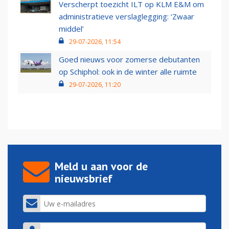
Verscherpt toezicht ILT op KLM E&M om
administratieve verslaglegging: ‘Zwaar
middel’
29-07-2026, 11:54
Goed nieuws voor zomerse debutanten
op Schiphol: ook in de winter alle ruimte
29-07-2026, 11:20
Meld u aan voor de
nieuwsbrief