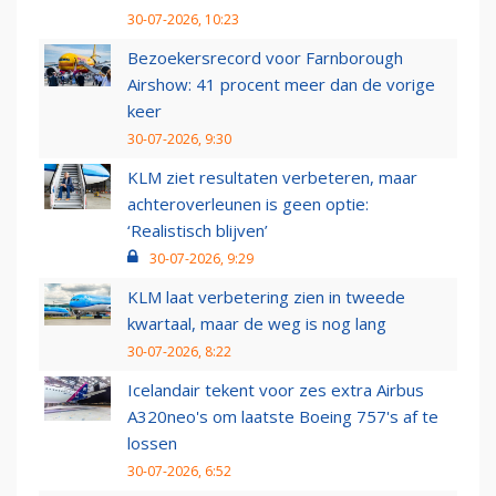
30-07-2026, 10:23
Bezoekersrecord voor Farnborough
Airshow: 41 procent meer dan de vorige
keer
30-07-2026, 9:30
KLM ziet resultaten verbeteren, maar
achteroverleunen is geen optie:
‘Realistisch blijven’
30-07-2026, 9:29
KLM laat verbetering zien in tweede
kwartaal, maar de weg is nog lang
30-07-2026, 8:22
Icelandair tekent voor zes extra Airbus
A320neo's om laatste Boeing 757's af te
lossen
30-07-2026, 6:52