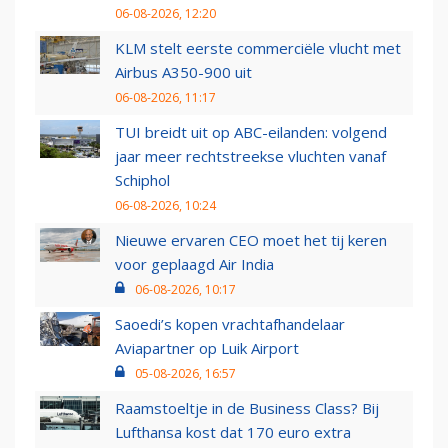
06-08-2026, 12:20
KLM stelt eerste commerciële vlucht met
Airbus A350-900 uit
06-08-2026, 11:17
TUI breidt uit op ABC-eilanden: volgend
jaar meer rechtstreekse vluchten vanaf
Schiphol
06-08-2026, 10:24
Nieuwe ervaren CEO moet het tij keren
voor geplaagd Air India
06-08-2026, 10:17
Saoedi’s kopen vrachtafhandelaar
Aviapartner op Luik Airport
05-08-2026, 16:57
Raamstoeltje in de Business Class? Bij
Lufthansa kost dat 170 euro extra