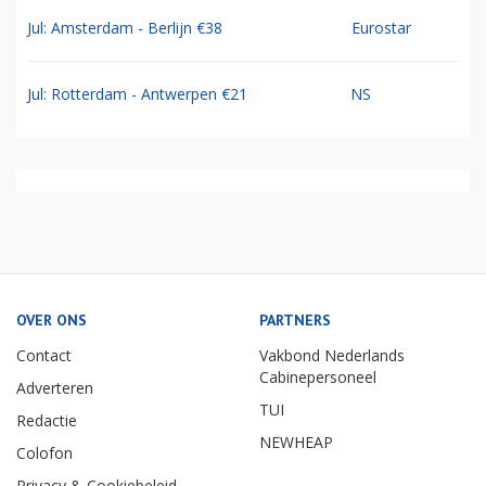
Jul: Amsterdam - Berlijn €38
Eurostar
Jul: Rotterdam - Antwerpen €21
NS
OVER ONS
PARTNERS
Contact
Vakbond Nederlands
Cabinepersoneel
Adverteren
TUI
Redactie
NEWHEAP
Colofon
Privacy & Cookiebeleid