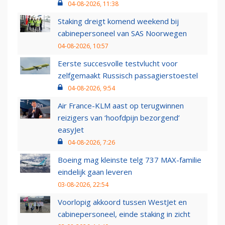
04-08-2026, 11:38
Staking dreigt komend weekend bij
cabinepersoneel van SAS Noorwegen
04-08-2026, 10:57
Eerste succesvolle testvlucht voor
zelfgemaakt Russisch passagierstoestel
04-08-2026, 9:54
Air France-KLM aast op terugwinnen
reizigers van ‘hoofdpijn bezorgend’
easyJet
04-08-2026, 7:26
Boeing mag kleinste telg 737 MAX-familie
eindelijk gaan leveren
03-08-2026, 22:54
Voorlopig akkoord tussen WestJet en
cabinepersoneel, einde staking in zicht