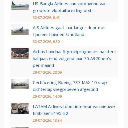
US-Bangla Airlines aan vooravond van
grootste vlootuitbreiding ooit
30-07-2026, 6:45
AIS Airlines gaat jaar langer door met
lijndienst binnen Schotland
30-07-2026, 6:30
Airbus handhaaft groeiprognoses na sterk
halfjaar: eind volgend jaar 75 A320neo’s
per maand
29-07-2026, 20:09
Certificering Boeing 737 MAX 10 stap
dichterbij: vliegproeven afgerond
29-07-2026, 14:09
LATAM Airlines toont interieur van nieuwe
Embraer E195-E2
29-07-2026, 13:34