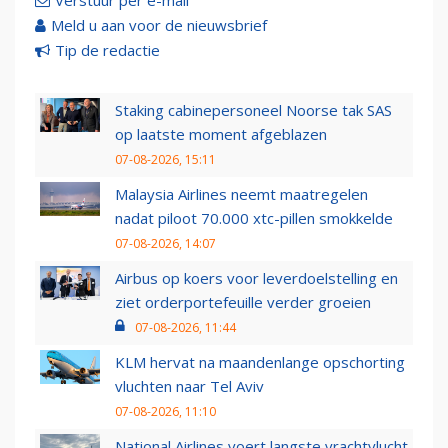
Verstuur per e-mail
Meld u aan voor de nieuwsbrief
Tip de redactie
Staking cabinepersoneel Noorse tak SAS
op laatste moment afgeblazen
07-08-2026, 15:11
Malaysia Airlines neemt maatregelen
nadat piloot 70.000 xtc-pillen smokkelde
07-08-2026, 14:07
Airbus op koers voor leverdoelstelling en
ziet orderportefeuille verder groeien
07-08-2026, 11:44
KLM hervat na maandenlange opschorting
vluchten naar Tel Aviv
07-08-2026, 11:10
National Airlines voert langste vrachtvlucht