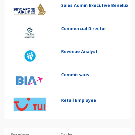
Sales Admin Executive Benelux
Commercial Director
Revenue Analyst
Commissaris
Retail Employee
Best gelezen
Crashes