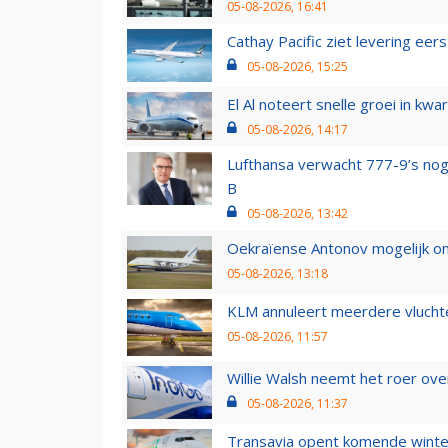
05-08-2026, 16:41
Cathay Pacific ziet levering ee
05-08-2026, 15:25
El Al noteert snelle groei in k
05-08-2026, 14:17
Lufthansa verwacht 777-9’s nog
B
05-08-2026, 13:42
Oekraïense Antonov mogelijk on
05-08-2026, 13:18
KLM annuleert meerdere vluchte
05-08-2026, 11:57
Willie Walsh neemt het roer over
05-08-2026, 11:37
Transavia opent komende winter