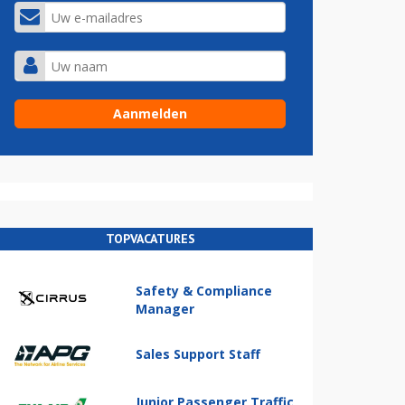
TOPVACATURES
Safety & Compliance
Manager
Sales Support Staff
Junior Passenger Traffic