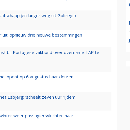
aatschappijen langer weg uit Golfregio
er uit: opnieuw drie nieuwe bestemmingen
rust bij Portugese vakbond over overname TAP te
hol opent op 6 augustus haar deuren
t Esbjerg: 'scheelt zeven uur rijden'
 winter weer passagiersvluchten naar