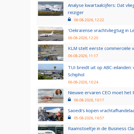
Analyse kwartaalcijfers: Dat vl
reiziger
06-08-2026, 12:22
'Oekraïense vrachtvliegtuig in Le
06-08-2026, 12:20
KLM stelt eerste commerciële v
06-08-2026, 11:17
TUI breidt uit op ABC-eilanden:
Schiphol
06-08-2026, 10:24
Nieuwe ervaren CEO moet het ti
06-08-2026, 10:17
Saoedi’s kopen vrachtafhandelaa
05-08-2026, 16:57
Raamstoeltje in de Business Cla