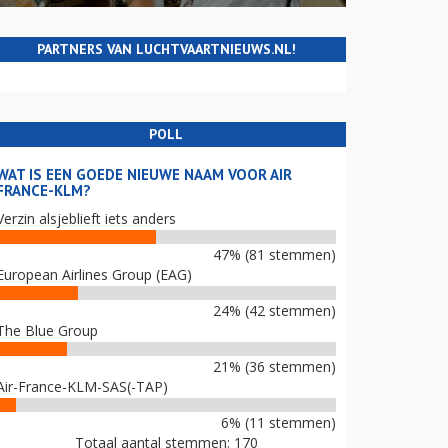
PARTNERS VAN LUCHTVAARTNIEUWS.NL!
POLL
WAT IS EEN GOEDE NIEUWE NAAM VOOR AIR
FRANCE-KLM?
Verzin alsjeblieft iets anders
47% (81 stemmen)
European Airlines Group (EAG)
24% (42 stemmen)
The Blue Group
21% (36 stemmen)
Air-France-KLM-SAS(-TAP)
6% (11 stemmen)
Totaal aantal stemmen: 170