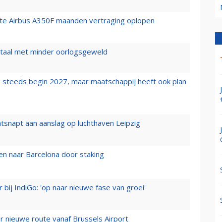
rste Airbus A350F maanden vertraging oplopen
wartaal met minder oorlogsgeweld
 steeds begin 2027, maar maatschappij heeft ook plan
tsnapt aan aanslag op luchthaven Leipzig
n naar Barcelona door staking
 bij IndiGo: 'op naar nieuwe fase van groei'
 nieuwe route vanaf Brussels Airport