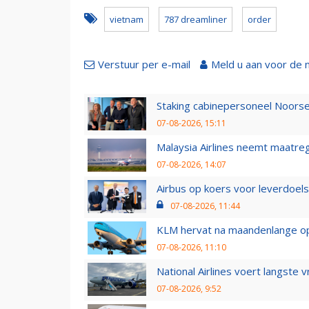
vietnam
787 dreamliner
order
Verstuur per e-mail
Meld u aan voor de 
Staking cabinepersoneel Noorse
07-08-2026, 15:11
Malaysia Airlines neemt maatreg
07-08-2026, 14:07
Airbus op koers voor leverdoelst
07-08-2026, 11:44
KLM hervat na maandenlange ops
07-08-2026, 11:10
National Airlines voert langste 
07-08-2026, 9:52