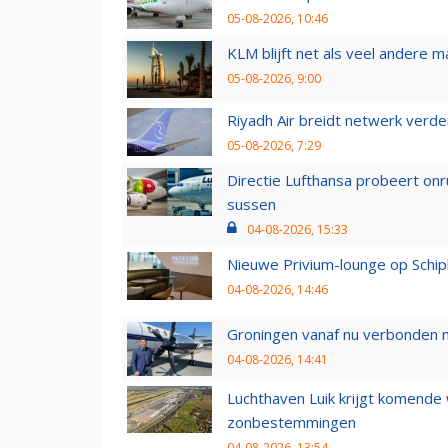
05-08-2026, 10:46
KLM blijft net als veel andere m
05-08-2026, 9:00
Riyadh Air breidt netwerk verd
05-08-2026, 7:29
Directie Lufthansa probeert on
sussen
04-08-2026, 15:33
Nieuwe Privium-lounge op Schip
04-08-2026, 14:46
Groningen vanaf nu verbonden me
04-08-2026, 14:41
Luchthaven Luik krijgt komende
zonbestemmingen
04-08-2026, 13:54