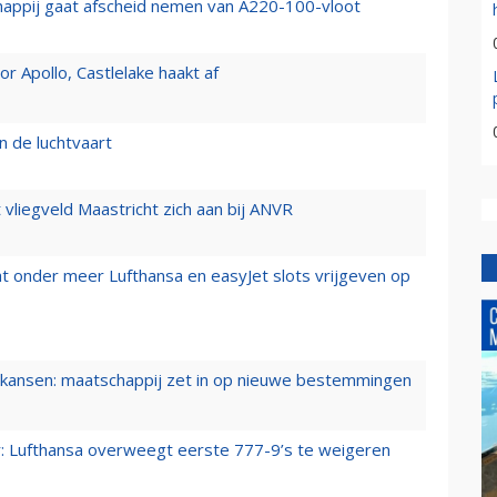
happij gaat afscheid nemen van A220-100-vloot
 Apollo, Castlelake haakt af
n de luchtvaart
t vliegveld Maastricht zich aan bij ANVR
t onder meer Lufthansa en easyJet slots vrijgeven op
ansen: maatschappij zet in op nieuwe bestemmingen
er: Lufthansa overweegt eerste 777-9’s te weigeren