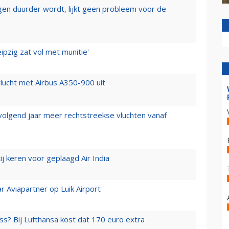
iegen duurder wordt, lijkt geen probleem voor de
ipzig zat vol met munitie'
lucht met Airbus A350-900 uit
 volgend jaar meer rechtstreekse vluchten vanaf
j keren voor geplaagd Air India
r Aviapartner op Luik Airport
ss? Bij Lufthansa kost dat 170 euro extra