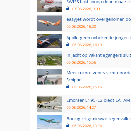
SWISS hakt knoop door: maatsc
07-08-2026, 9:09
easyJet wordt overgenomen door
06-08-2026, 16:20
Apollo geen onbekende jongen i
06-08-2026, 16:19
In jacht op vakantiegangers slui
06-08-2026, 15:56
Meer ruimte voor vracht doorda
Schiphol
06-08-2026, 15:16
Embraer E195-E2 biedt LATAM k
06-08-2026, 14:27
Boeing krijgt nieuwe tegenvall
06-08-2026, 13:36