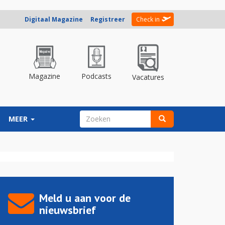
Digitaal Magazine
Registreer
Check in
Magazine
Podcasts
Vacatures
ZOEKVELD
MEER
Zoeken
Meld u aan voor de
nieuwsbrief