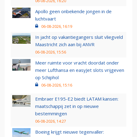
06-08-2026, 16:20
Apollo geen onbekende jongen in de
luchtvaart
06-08-2026, 16:19
In jacht op vakantiegangers sluit vliegveld
Maastricht zich aan bij ANVR
06-08-2026, 15:56
Meer ruimte voor vracht doordat onder
meer Lufthansa en easyJet slots vrijgeven
op Schiphol
06-08-2026, 15:16
Embraer E195-E2 biedt LATAM kansen:
maatschappij zet in op nieuwe
bestemmingen
06-08-2026, 14:27
Boeing krijgt nieuwe tegenvaller: