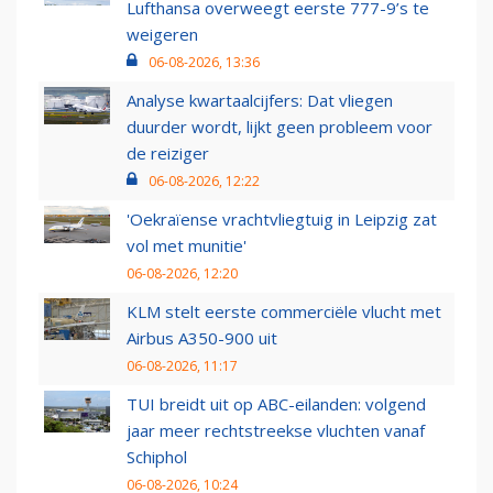
Lufthansa overweegt eerste 777-9’s te
weigeren
06-08-2026, 13:36
Analyse kwartaalcijfers: Dat vliegen
duurder wordt, lijkt geen probleem voor
de reiziger
06-08-2026, 12:22
'Oekraïense vrachtvliegtuig in Leipzig zat
vol met munitie'
06-08-2026, 12:20
KLM stelt eerste commerciële vlucht met
Airbus A350-900 uit
06-08-2026, 11:17
TUI breidt uit op ABC-eilanden: volgend
jaar meer rechtstreekse vluchten vanaf
Schiphol
06-08-2026, 10:24