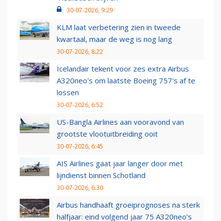
30-07-2026, 9:29
KLM laat verbetering zien in tweede
kwartaal, maar de weg is nog lang
30-07-2026, 8:22
Icelandair tekent voor zes extra Airbus
A320neo's om laatste Boeing 757's af te
lossen
30-07-2026, 6:52
US-Bangla Airlines aan vooravond van
grootste vlootuitbreiding ooit
30-07-2026, 6:45
AIS Airlines gaat jaar langer door met
lijndienst binnen Schotland
30-07-2026, 6:30
Airbus handhaaft groeiprognoses na sterk
halfjaar: eind volgend jaar 75 A320neo’s