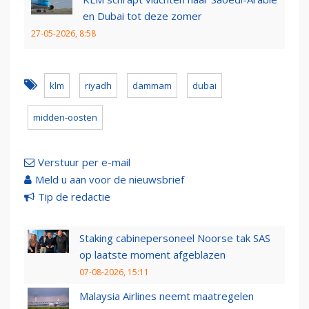
en Dubai tot deze zomer
27-05-2026, 8:58
klm
riyadh
dammam
dubai
midden-oosten
Verstuur per e-mail
Meld u aan voor de nieuwsbrief
Tip de redactie
Staking cabinepersoneel Noorse tak SAS
op laatste moment afgeblazen
07-08-2026, 15:11
Malaysia Airlines neemt maatregelen