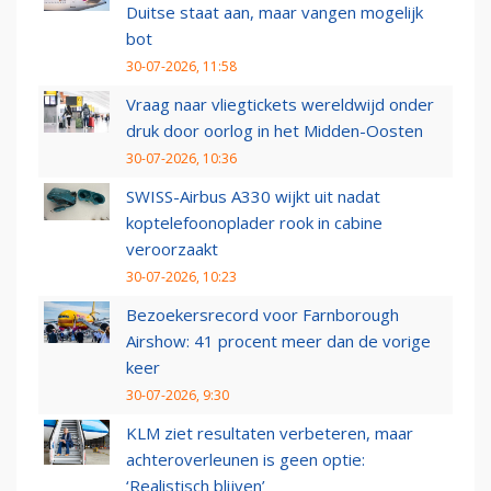
Duitse staat aan, maar vangen mogelijk
bot
30-07-2026, 11:58
Vraag naar vliegtickets wereldwijd onder
druk door oorlog in het Midden-Oosten
30-07-2026, 10:36
SWISS-Airbus A330 wijkt uit nadat
koptelefoonoplader rook in cabine
veroorzaakt
30-07-2026, 10:23
Bezoekersrecord voor Farnborough
Airshow: 41 procent meer dan de vorige
keer
30-07-2026, 9:30
KLM ziet resultaten verbeteren, maar
achteroverleunen is geen optie:
‘Realistisch blijven’