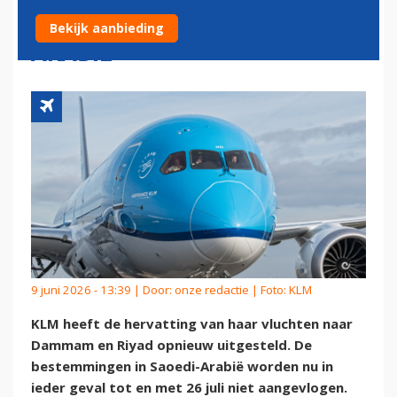
VLUCHTEN NAAR SAOEDI-
Bekijk aanbieding
ARABIË
9 juni 2026 - 13:39 | Door:
onze redactie
| Foto: KLM
KLM heeft de hervatting van haar vluchten naar
Dammam en Riyad opnieuw uitgesteld. De
bestemmingen in Saoedi-Arabië worden nu in
ieder geval tot en met 26 juli niet aangevlogen.