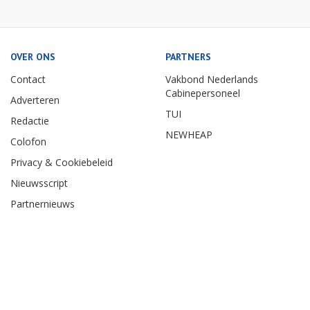
OVER ONS
PARTNERS
Contact
Vakbond Nederlands
Cabinepersoneel
Adverteren
TUI
Redactie
NEWHEAP
Colofon
Privacy & Cookiebeleid
Nieuwsscript
Partnernieuws