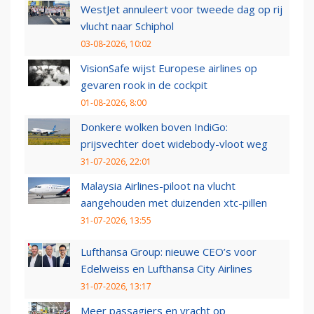
WestJet annuleert voor tweede dag op rij
vlucht naar Schiphol
03-08-2026, 10:02
VisionSafe wijst Europese airlines op
gevaren rook in de cockpit
01-08-2026, 8:00
Donkere wolken boven IndiGo:
prijsvechter doet widebody-vloot weg
31-07-2026, 22:01
Malaysia Airlines-piloot na vlucht
aangehouden met duizenden xtc-pillen
31-07-2026, 13:55
Lufthansa Group: nieuwe CEO’s voor
Edelweiss en Lufthansa City Airlines
31-07-2026, 13:17
Meer passagiers en vracht op