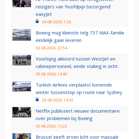
reizigers van ‘hoofdpijn bezorgend’
easyJet
04-08-2026, 7:26
Boeing mag kleinste telg 737 MAX-familie
eindelijk gaan leveren
03-08-2026, 22:54
Voorlopig akkoord tussen WestJet en
cabinepersoneel, einde staking in zicht
03-08-2026, 14:40
Turkish Airlines verplaatst komende
winter tussenstop op route naar Sydney
03-08-2026, 14:03
Netflix publiceert nieuwe documentaire
over problemen bij Boeing
03-08-2026, 13:22
Brussel geeft groen licht voor massale