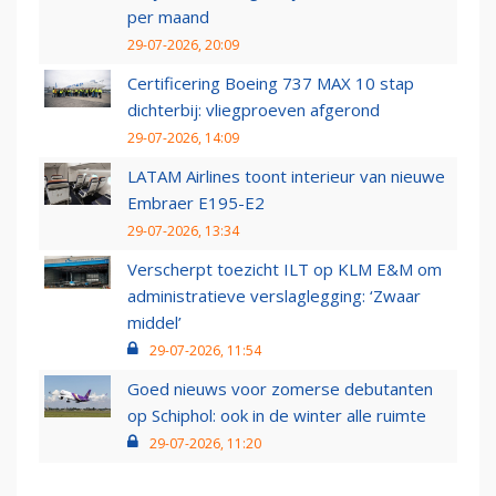
per maand
29-07-2026, 20:09
Certificering Boeing 737 MAX 10 stap
dichterbij: vliegproeven afgerond
29-07-2026, 14:09
LATAM Airlines toont interieur van nieuwe
Embraer E195-E2
29-07-2026, 13:34
Verscherpt toezicht ILT op KLM E&M om
administratieve verslaglegging: ‘Zwaar
middel’
29-07-2026, 11:54
Goed nieuws voor zomerse debutanten
op Schiphol: ook in de winter alle ruimte
29-07-2026, 11:20