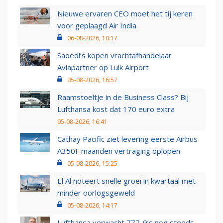
Nieuwe ervaren CEO moet het tij keren
voor geplaagd Air India
06-08-2026, 10:17
Saoedi’s kopen vrachtafhandelaar
Aviapartner op Luik Airport
05-08-2026, 16:57
Raamstoeltje in de Business Class? Bij
Lufthansa kost dat 170 euro extra
05-08-2026, 16:41
Cathay Pacific ziet levering eerste Airbus
A350F maanden vertraging oplopen
05-08-2026, 15:25
El Al noteert snelle groei in kwartaal met
minder oorlogsgeweld
05-08-2026, 14:17
Lufthansa verwacht 777-9’s nog steeds