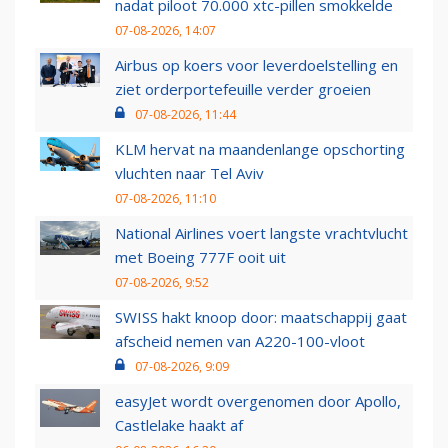
nadat piloot 70.000 xtc-pillen smokkelde
07-08-2026, 14:07
Airbus op koers voor leverdoelstelling en
ziet orderportefeuille verder groeien
07-08-2026, 11:44
KLM hervat na maandenlange opschorting
vluchten naar Tel Aviv
07-08-2026, 11:10
National Airlines voert langste vrachtvlucht
met Boeing 777F ooit uit
07-08-2026, 9:52
SWISS hakt knoop door: maatschappij gaat
afscheid nemen van A220-100-vloot
07-08-2026, 9:09
easyJet wordt overgenomen door Apollo,
Castlelake haakt af