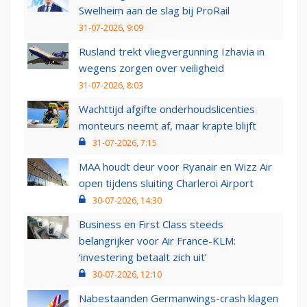
Swelheim aan de slag bij ProRail
31-07-2026, 9:09
Rusland trekt vliegvergunning Izhavia in
wegens zorgen over veiligheid
31-07-2026, 8:03
Wachttijd afgifte onderhoudslicenties
monteurs neemt af, maar krapte blijft
31-07-2026, 7:15
MAA houdt deur voor Ryanair en Wizz Air
open tijdens sluiting Charleroi Airport
30-07-2026, 14:30
Business en First Class steeds
belangrijker voor Air France-KLM:
‘investering betaalt zich uit’
30-07-2026, 12:10
Nabestaanden Germanwings-crash klagen