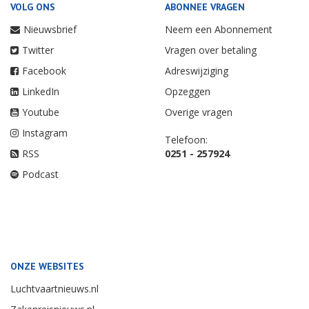
VOLG ONS
ABONNEE VRAGEN
Nieuwsbrief
Neem een Abonnement
Twitter
Vragen over betaling
Facebook
Adreswijziging
LinkedIn
Opzeggen
Youtube
Overige vragen
Instagram
Telefoon:
RSS
0251 - 257924
Podcast
ONZE WEBSITES
Luchtvaartnieuws.nl