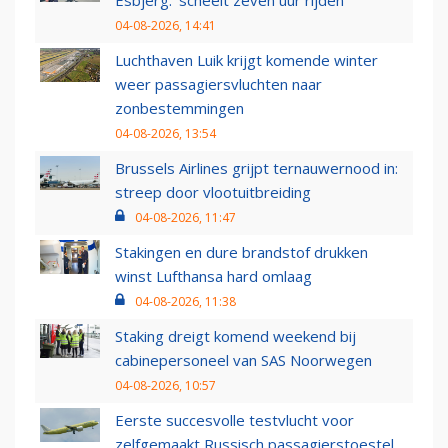
Esbjerg: 'scheelt zeven uur rijden'
04-08-2026, 14:41
Luchthaven Luik krijgt komende winter
weer passagiersvluchten naar
zonbestemmingen
04-08-2026, 13:54
Brussels Airlines grijpt ternauwernood in:
streep door vlootuitbreiding
04-08-2026, 11:47
Stakingen en dure brandstof drukken
winst Lufthansa hard omlaag
04-08-2026, 11:38
Staking dreigt komend weekend bij
cabinepersoneel van SAS Noorwegen
04-08-2026, 10:57
Eerste succesvolle testvlucht voor
zelfgemaakt Russisch passagierstoestel