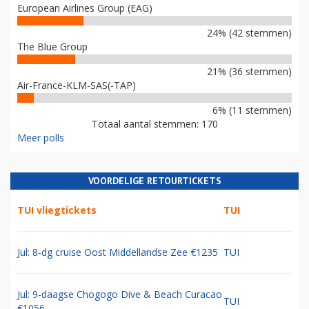
European Airlines Group (EAG)
24% (42 stemmen)
The Blue Group
21% (36 stemmen)
Air-France-KLM-SAS(-TAP)
6% (11 stemmen)
Totaal aantal stemmen: 170
Meer polls
VOORDELIGE RETOURTICKETS
TUI vliegtickets
TUI
Jul: 8-dg cruise Oost Middellandse Zee €1235
TUI
Jul: 9-daagse Chogogo Dive & Beach Curacao
TUI
€1056