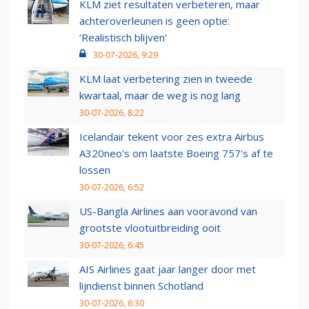
KLM ziet resultaten verbeteren, maar
achteroverleunen is geen optie:
‘Realistisch blijven’
30-07-2026, 9:29
KLM laat verbetering zien in tweede
kwartaal, maar de weg is nog lang
30-07-2026, 8:22
Icelandair tekent voor zes extra Airbus
A320neo's om laatste Boeing 757's af te
lossen
30-07-2026, 6:52
US-Bangla Airlines aan vooravond van
grootste vlootuitbreiding ooit
30-07-2026, 6:45
AIS Airlines gaat jaar langer door met
lijndienst binnen Schotland
30-07-2026, 6:30