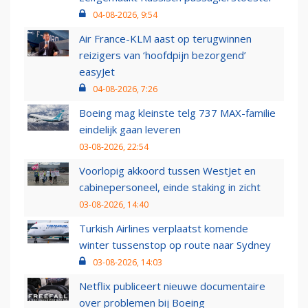
04-08-2026, 9:54
Air France-KLM aast op terugwinnen
reizigers van ‘hoofdpijn bezorgend’
easyJet
04-08-2026, 7:26
Boeing mag kleinste telg 737 MAX-familie
eindelijk gaan leveren
03-08-2026, 22:54
Voorlopig akkoord tussen WestJet en
cabinepersoneel, einde staking in zicht
03-08-2026, 14:40
Turkish Airlines verplaatst komende
winter tussenstop op route naar Sydney
03-08-2026, 14:03
Netflix publiceert nieuwe documentaire
over problemen bij Boeing