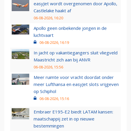
easyJet wordt overgenomen door Apollo,
Castlelake haakt af
06-08-2026, 16:20
Apollo geen onbekende jongen in de
luchtvaart
06-08-2026, 16:19
In jacht op vakantiegangers sluit vliegveld
Maastricht zich aan bij ANVR
06-08-2026, 15:56
Meer ruimte voor vracht doordat onder
meer Lufthansa en easyJet slots vrijgeven
op Schiphol
06-08-2026, 15:16
Embraer E195-E2 biedt LATAM kansen:
maatschappij zet in op nieuwe
bestemmingen