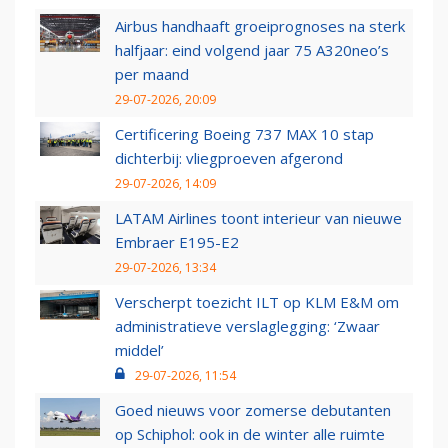
Airbus handhaaft groeiprognoses na sterk
halfjaar: eind volgend jaar 75 A320neo’s
per maand
29-07-2026, 20:09
Certificering Boeing 737 MAX 10 stap
dichterbij: vliegproeven afgerond
29-07-2026, 14:09
LATAM Airlines toont interieur van nieuwe
Embraer E195-E2
29-07-2026, 13:34
Verscherpt toezicht ILT op KLM E&M om
administratieve verslaglegging: ‘Zwaar
middel’
29-07-2026, 11:54
Goed nieuws voor zomerse debutanten
op Schiphol: ook in de winter alle ruimte