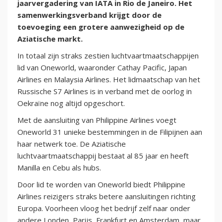
jaarvergadering van IATA in Rio de Janeiro. Het
samenwerkingsverband krijgt door de
toevoeging een grotere aanwezigheid op de
Aziatische markt.
In totaal zijn straks zestien luchtvaartmaatschappijen
lid van Oneworld, waaronder Cathay Pacific, Japan
Airlines en Malaysia Airlines. Het lidmaatschap van het
Russische S7 Airlines is in verband met de oorlog in
Oekraïne nog altijd opgeschort.
Met de aansluiting van Philippine Airlines voegt
Oneworld 31 unieke bestemmingen in de Filipijnen aan
haar netwerk toe. De Aziatische
luchtvaartmaatschappij bestaat al 85 jaar en heeft
Manilla en Cebu als hubs.
Door lid te worden van Oneworld biedt Philippine
Airlines reizigers straks betere aansluitingen richting
Europa. Voorheen vloog het bedrijf zelf naar onder
andere Londen, Parijs, Frankfurt en Amsterdam, maar