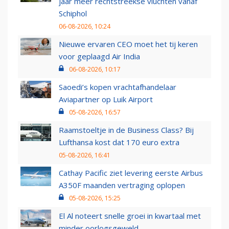
jaar meer rechtstreekse vluchten vanaf
Schiphol
06-08-2026, 10:24
Nieuwe ervaren CEO moet het tij keren
voor geplaagd Air India
06-08-2026, 10:17
Saoedi’s kopen vrachtafhandelaar
Aviapartner op Luik Airport
05-08-2026, 16:57
Raamstoeltje in de Business Class? Bij
Lufthansa kost dat 170 euro extra
05-08-2026, 16:41
Cathay Pacific ziet levering eerste Airbus
A350F maanden vertraging oplopen
05-08-2026, 15:25
El Al noteert snelle groei in kwartaal met
minder oorlogsgeweld