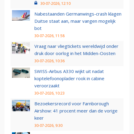
30-07-2026, 12:10
Nabestaanden Germanwings-crash klagen
Duitse staat aan, maar vangen mogelijk
bot
30-07-2026, 11:58
Vraag naar vliegtickets wereldwijd onder
druk door oorlog in het Midden-Oosten
30-07-2026, 10:36
SWISS-Airbus A330 wijkt uit nadat
koptelefoonoplader rook in cabine
veroorzaakt
30-07-2026, 10:23
Bezoekersrecord voor Farnborough
Airshow: 41 procent meer dan de vorige
keer
30-07-2026, 9:30