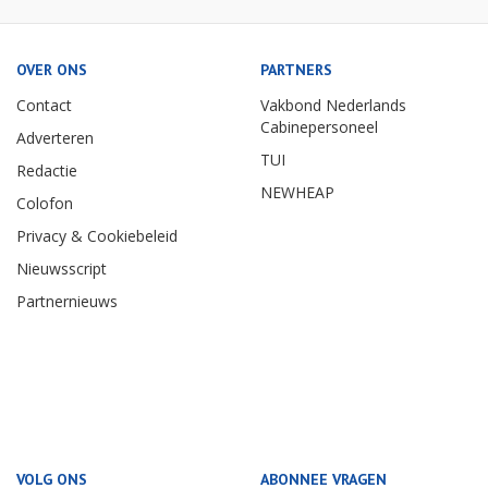
OVER ONS
PARTNERS
Contact
Vakbond Nederlands
Cabinepersoneel
Adverteren
TUI
Redactie
NEWHEAP
Colofon
Privacy & Cookiebeleid
Nieuwsscript
Partnernieuws
VOLG ONS
ABONNEE VRAGEN