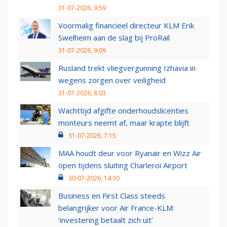
31-07-2026, 9:59
Voormalig financieel directeur KLM Erik
Swelheim aan de slag bij ProRail
31-07-2026, 9:09
Rusland trekt vliegvergunning Izhavia in
wegens zorgen over veiligheid
31-07-2026, 8:03
Wachttijd afgifte onderhoudslicenties
monteurs neemt af, maar krapte blijft
31-07-2026, 7:15
MAA houdt deur voor Ryanair en Wizz Air
open tijdens sluiting Charleroi Airport
30-07-2026, 14:30
Business en First Class steeds
belangrijker voor Air France-KLM:
‘investering betaalt zich uit’