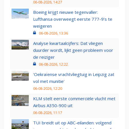
06-08-2026, 14:27
Boeing krijgt nieuwe tegenvaller:
Lufthansa overweegt eerste 777-9’s te
weigeren
06-08-2026, 13:36
Analyse kwartaalcijfers: Dat vliegen
duurder wordt, lijkt geen probleem voor
de reiziger
06-08-2026, 12:22
'Oekraïense vrachtvliegtuig in Leipzig zat
vol met munitie'
06-08-2026, 12:20
KLM stelt eerste commerciële vlucht met
Airbus A350-900 uit
06-08-2026, 11:17
TUI breidt uit op ABC-eilanden: volgend