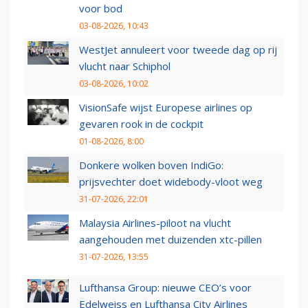
voor bod
03-08-2026, 10:43
WestJet annuleert voor tweede dag op rij
vlucht naar Schiphol
03-08-2026, 10:02
VisionSafe wijst Europese airlines op
gevaren rook in de cockpit
01-08-2026, 8:00
Donkere wolken boven IndiGo:
prijsvechter doet widebody-vloot weg
31-07-2026, 22:01
Malaysia Airlines-piloot na vlucht
aangehouden met duizenden xtc-pillen
31-07-2026, 13:55
Lufthansa Group: nieuwe CEO’s voor
Edelweiss en Lufthansa City Airlines