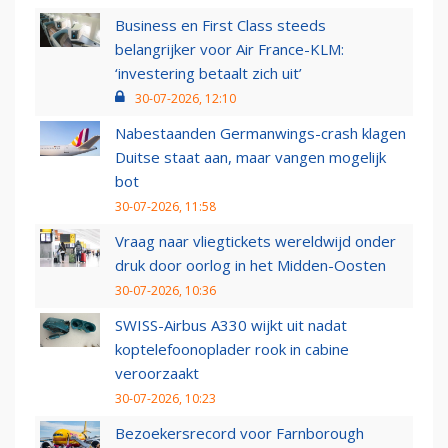
Business en First Class steeds
belangrijker voor Air France-KLM:
‘investering betaalt zich uit’
30-07-2026, 12:10
Nabestaanden Germanwings-crash klagen
Duitse staat aan, maar vangen mogelijk
bot
30-07-2026, 11:58
Vraag naar vliegtickets wereldwijd onder
druk door oorlog in het Midden-Oosten
30-07-2026, 10:36
SWISS-Airbus A330 wijkt uit nadat
koptelefoonoplader rook in cabine
veroorzaakt
30-07-2026, 10:23
Bezoekersrecord voor Farnborough