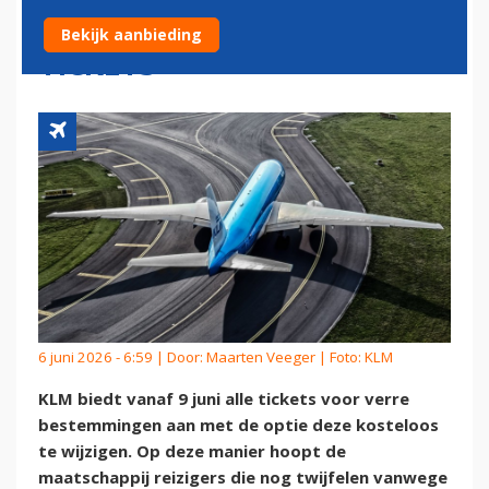
GRATIS OMBOEKBARE
Bekijk aanbieding
TICKETS
6 juni 2026 - 6:59 | Door:
Maarten Veeger
| Foto: KLM
KLM biedt vanaf 9 juni alle tickets voor verre
bestemmingen aan met de optie deze kosteloos
te wijzigen. Op deze manier hoopt de
maatschappij reizigers die nog twijfelen vanwege