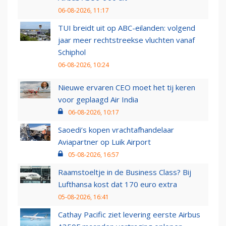
06-08-2026, 11:17
TUI breidt uit op ABC-eilanden: volgend
jaar meer rechtstreekse vluchten vanaf
Schiphol
06-08-2026, 10:24
Nieuwe ervaren CEO moet het tij keren
voor geplaagd Air India
06-08-2026, 10:17
Saoedi’s kopen vrachtafhandelaar
Aviapartner op Luik Airport
05-08-2026, 16:57
Raamstoeltje in de Business Class? Bij
Lufthansa kost dat 170 euro extra
05-08-2026, 16:41
Cathay Pacific ziet levering eerste Airbus