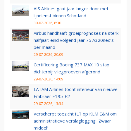
AIS Airlines gaat jaar langer door met
lijndienst binnen Schotland
30-07-2026, 6:30
Airbus handhaaft groeiprognoses na sterk
halfjaar: eind volgend jaar 75 A320neo’s
per maand
29-07-2026, 20:09
Certificering Boeing 737 MAX 10 stap
dichterbij: vliegproeven afgerond
29-07-2026, 14:09
LATAM Airlines toont interieur van nieuwe
Embraer E195-E2
29-07-2026, 13:34
Verscherpt toezicht ILT op KLM E&M om
administratieve verslaglegging: ‘Zwaar
middel’