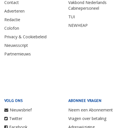
Contact
Vakbond Nederlands
Cabinepersoneel
Adverteren
TUI
Redactie
NEWHEAP
Colofon
Privacy & Cookiebeleid
Nieuwsscript
Partnernieuws
VOLG ONS
ABONNEE VRAGEN
Nieuwsbrief
Neem een Abonnement
Twitter
Vragen over betaling
Facebook
Adreswijziging