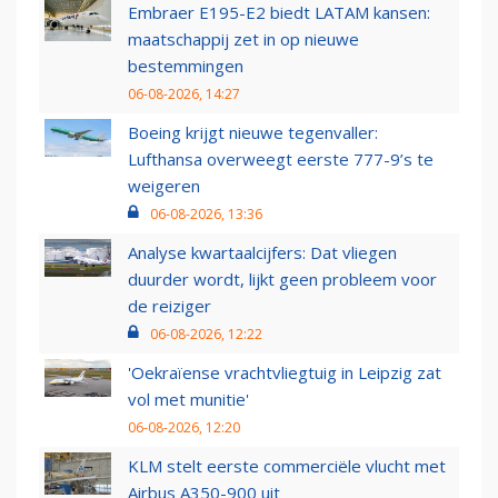
Embraer E195-E2 biedt LATAM kansen:
maatschappij zet in op nieuwe
bestemmingen
06-08-2026, 14:27
Boeing krijgt nieuwe tegenvaller:
Lufthansa overweegt eerste 777-9’s te
weigeren
06-08-2026, 13:36
Analyse kwartaalcijfers: Dat vliegen
duurder wordt, lijkt geen probleem voor
de reiziger
06-08-2026, 12:22
'Oekraïense vrachtvliegtuig in Leipzig zat
vol met munitie'
06-08-2026, 12:20
KLM stelt eerste commerciële vlucht met
Airbus A350-900 uit