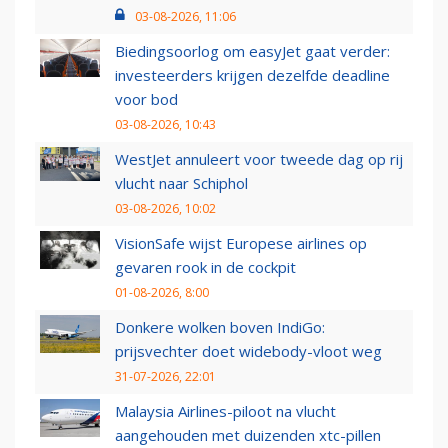
03-08-2026, 11:06
Biedingsoorlog om easyJet gaat verder:
investeerders krijgen dezelfde deadline
voor bod
03-08-2026, 10:43
WestJet annuleert voor tweede dag op rij
vlucht naar Schiphol
03-08-2026, 10:02
VisionSafe wijst Europese airlines op
gevaren rook in de cockpit
01-08-2026, 8:00
Donkere wolken boven IndiGo:
prijsvechter doet widebody-vloot weg
31-07-2026, 22:01
Malaysia Airlines-piloot na vlucht
aangehouden met duizenden xtc-pillen