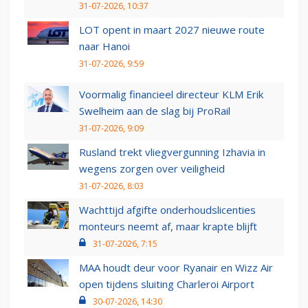
31-07-2026, 10:37
LOT opent in maart 2027 nieuwe route
naar Hanoi
31-07-2026, 9:59
Voormalig financieel directeur KLM Erik
Swelheim aan de slag bij ProRail
31-07-2026, 9:09
Rusland trekt vliegvergunning Izhavia in
wegens zorgen over veiligheid
31-07-2026, 8:03
Wachttijd afgifte onderhoudslicenties
monteurs neemt af, maar krapte blijft
31-07-2026, 7:15
MAA houdt deur voor Ryanair en Wizz Air
open tijdens sluiting Charleroi Airport
30-07-2026, 14:30