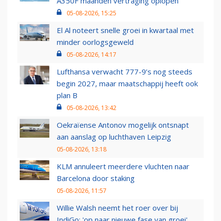
A350F maanden vertraging oplopen
05-08-2026, 15:25
El Al noteert snelle groei in kwartaal met
minder oorlogsgeweld
05-08-2026, 14:17
Lufthansa verwacht 777-9’s nog steeds
begin 2027, maar maatschappij heeft ook
plan B
05-08-2026, 13:42
Oekraïense Antonov mogelijk ontsnapt
aan aanslag op luchthaven Leipzig
05-08-2026, 13:18
KLM annuleert meerdere vluchten naar
Barcelona door staking
05-08-2026, 11:57
Willie Walsh neemt het roer over bij
IndiGo: 'op naar nieuwe fase van groei'