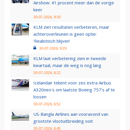
Airshow: 41 procent meer dan de vorige
keer
30-07-2026, 9:30
KLM ziet resultaten verbeteren, maar
achteroverleunen is geen optie:
‘Realistisch blijven’
30-07-2026, 9:29
KLM laat verbetering zien in tweede
kwartaal, maar de weg is nog lang
30-07-2026, 8:22
Icelandair tekent voor zes extra Airbus
A320neo's om laatste Boeing 757's af te
lossen
30-07-2026, 6:52
US-Bangla Airlines aan vooravond van
grootste vlootuitbreiding ooit
30-07-2026, 6:45