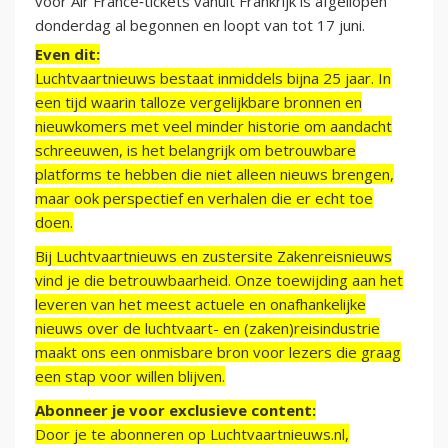
voor Air France‑tickets vanuit Frankrijk is afgeliopen
donderdag al begonnen en loopt van tot 17 juni.
Even dit:
Luchtvaartnieuws bestaat inmiddels bijna 25 jaar. In
een tijd waarin talloze vergelijkbare bronnen en
nieuwkomers met veel minder historie om aandacht
schreeuwen, is het belangrijk om betrouwbare
platforms te hebben die niet alleen nieuws brengen,
maar ook perspectief en verhalen die er echt toe
doen.
Bij Luchtvaartnieuws en zustersite Zakenreisnieuws
vind je die betrouwbaarheid. Onze toewijding aan het
leveren van het meest actuele en onafhankelijke
nieuws over de luchtvaart- en (zaken)reisindustrie
maakt ons een onmisbare bron voor lezers die graag
een stap voor willen blijven.
Abonneer je voor exclusieve content:
Door je te abonneren op Luchtvaartnieuws.nl,