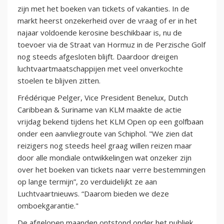
zijn met het boeken van tickets of vakanties. In de
markt heerst onzekerheid over de vraag of er in het
najaar voldoende kerosine beschikbaar is, nu de
toevoer via de Straat van Hormuz in de Perzische Golf
nog steeds afgesloten blijft. Daardoor dreigen
luchtvaartmaatschappijen met veel onverkochte
stoelen te blijven zitten.
Frédérique Pelger, Vice President Benelux, Dutch
Caribbean & Suriname van KLM maakte de actie
vrijdag bekend tijdens het KLM Open op een golfbaan
onder een aanvliegroute van Schiphol. "We zien dat
reizigers nog steeds heel graag willen reizen maar
door alle mondiale ontwikkelingen wat onzeker zijn
over het boeken van tickets naar verre bestemmingen
op lange termijn”, zo verduidelijkt ze aan
Luchtvaartnieuws. “Daarom bieden we deze
omboekgarantie."
De afgelopen maanden ontstond onder het publiek