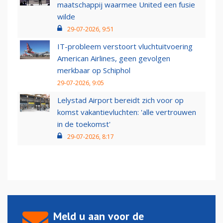
maatschappij waarmee United een fusie
wilde
29-07-2026, 9:51
IT-probleem verstoort vluchtuitvoering
American Airlines, geen gevolgen
merkbaar op Schiphol
29-07-2026, 9:05
Lelystad Airport bereidt zich voor op
komst vakantievluchten: 'alle vertrouwen
in de toekomst'
29-07-2026, 8:17
Meld u aan voor de