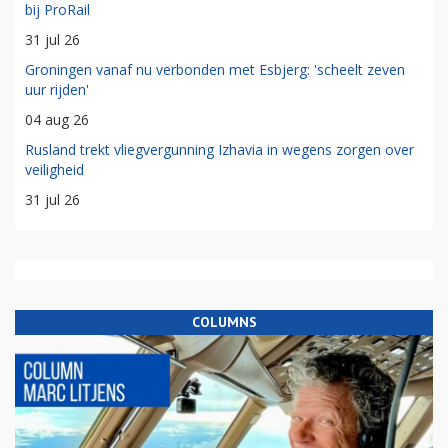
bij ProRail
31 jul 26
Groningen vanaf nu verbonden met Esbjerg: 'scheelt zeven
uur rijden'
04 aug 26
Rusland trekt vliegvergunning Izhavia in wegens zorgen over
veiligheid
31 jul 26
COLUMNS