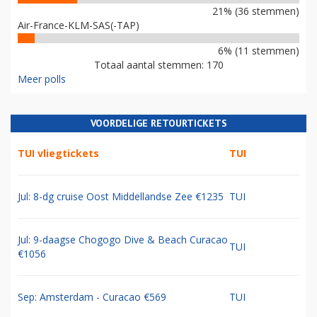
21% (36 stemmen)
Air-France-KLM-SAS(-TAP)
6% (11 stemmen)
Totaal aantal stemmen: 170
Meer polls
VOORDELIGE RETOURTICKETS
TUI vliegtickets
TUI
Jul: 8-dg cruise Oost Middellandse Zee €1235
TUI
Jul: 9-daagse Chogogo Dive & Beach Curacao
TUI
€1056
Sep: Amsterdam - Curacao €569
TUI