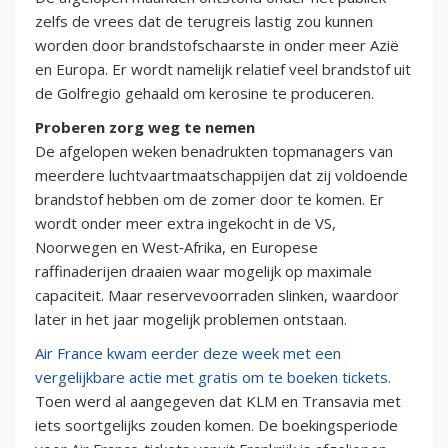
zelfs de vrees dat de terugreis lastig zou kunnen
worden door brandstofschaarste in onder meer Azië
en Europa. Er wordt namelijk relatief veel brandstof uit
de Golfregio gehaald om kerosine te produceren.
Proberen zorg weg te nemen
De afgelopen weken benadrukten topmanagers van
meerdere luchtvaartmaatschappijen dat zij voldoende
brandstof hebben om de zomer door te komen. Er
wordt onder meer extra ingekocht in de VS,
Noorwegen en West‑Afrika, en Europese
raffinaderijen draaien waar mogelijk op maximale
capaciteit. Maar reservevoorraden slinken, waardoor
later in het jaar mogelijk problemen ontstaan.
Air France kwam eerder deze week met een
vergelijkbare actie met gratis om te boeken tickets.
Toen werd al aangegeven dat KLM en Transavia met
iets soortgelijks zouden komen. De boekingsperiode