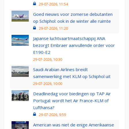
29-07-2026, 11:54
Goed nieuws voor zomerse debutanten
op Schiphol: ook in de winter alle ruimte
29-07-2026, 11:20
Japanse luchtvaartmaatschappij ANA
bezorgt Embraer aanvullende order voor
E190-E2
29-07-2026, 10:30
Saudi Arabian Airlines breidt
samenwerking met KLM op Schiphol uit
29-07-2026, 10:00
Deadlinedag voor biedingen op TAP Air
Portugal: wordt het Air France-KLM of
Lufthansa?
29-07-2026, 9:59
American was niet de enige Amerikaanse