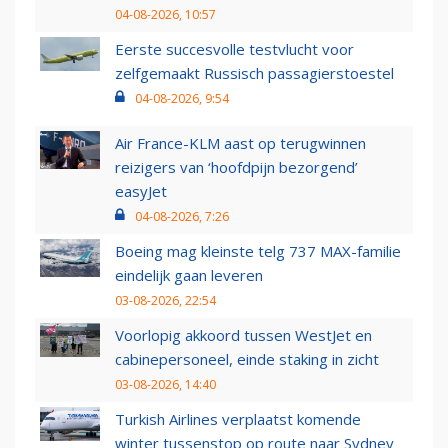
04-08-2026, 10:57
Eerste succesvolle testvlucht voor
zelfgemaakt Russisch passagierstoestel
04-08-2026, 9:54
Air France-KLM aast op terugwinnen
reizigers van ‘hoofdpijn bezorgend’
easyJet
04-08-2026, 7:26
Boeing mag kleinste telg 737 MAX-familie
eindelijk gaan leveren
03-08-2026, 22:54
Voorlopig akkoord tussen WestJet en
cabinepersoneel, einde staking in zicht
03-08-2026, 14:40
Turkish Airlines verplaatst komende
winter tussenstop op route naar Sydney