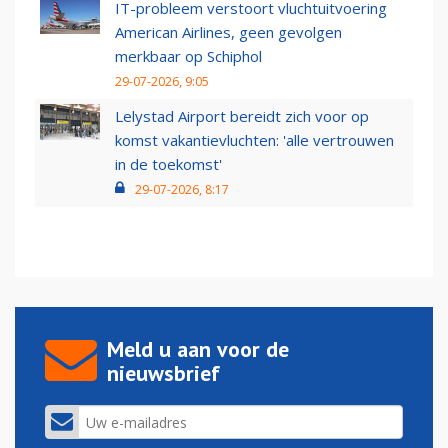
IT-probleem verstoort vluchtuitvoering
American Airlines, geen gevolgen
merkbaar op Schiphol
29-07-2026, 9:05
Lelystad Airport bereidt zich voor op
komst vakantievluchten: 'alle vertrouwen
in de toekomst'
29-07-2026, 8:17
Meld u aan voor de
nieuwsbrief