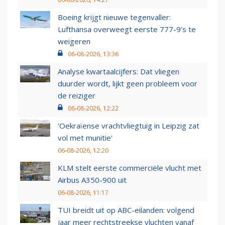
Boeing krijgt nieuwe tegenvaller:
Lufthansa overweegt eerste 777-9’s te
weigeren
06-08-2026, 13:36
Analyse kwartaalcijfers: Dat vliegen
duurder wordt, lijkt geen probleem voor
de reiziger
06-08-2026, 12:22
'Oekraïense vrachtvliegtuig in Leipzig zat
vol met munitie'
06-08-2026, 12:20
KLM stelt eerste commerciële vlucht met
Airbus A350-900 uit
06-08-2026, 11:17
TUI breidt uit op ABC-eilanden: volgend
jaar meer rechtstreekse vluchten vanaf