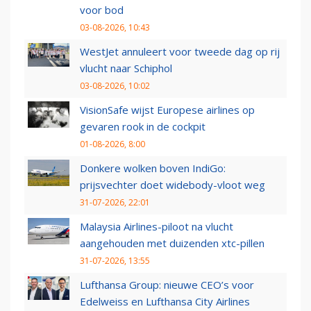
voor bod
03-08-2026, 10:43
WestJet annuleert voor tweede dag op rij
vlucht naar Schiphol
03-08-2026, 10:02
VisionSafe wijst Europese airlines op
gevaren rook in de cockpit
01-08-2026, 8:00
Donkere wolken boven IndiGo:
prijsvechter doet widebody-vloot weg
31-07-2026, 22:01
Malaysia Airlines-piloot na vlucht
aangehouden met duizenden xtc-pillen
31-07-2026, 13:55
Lufthansa Group: nieuwe CEO’s voor
Edelweiss en Lufthansa City Airlines