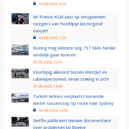
04-08-2026, 9:54
Air France-KLM aast op terugwinnen
reizigers van ‘hoofdpijn bezorgend’
easyJet
04-08-2026, 7:26
Boeing mag kleinste telg 737 MAX-familie
eindelijk gaan leveren
03-08-2026, 22:54
Voorlopig akkoord tussen WestJet en
cabinepersoneel, einde staking in zicht
03-08-2026, 14:40
Turkish Airlines verplaatst komende
winter tussenstop op route naar Sydney
03-08-2026, 14:03
Netflix publiceert nieuwe documentaire
over problemen bij Boeing