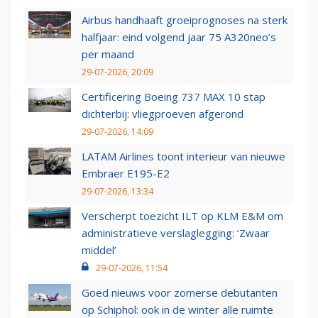
Airbus handhaaft groeiprognoses na sterk
halfjaar: eind volgend jaar 75 A320neo’s
per maand
29-07-2026, 20:09
Certificering Boeing 737 MAX 10 stap
dichterbij: vliegproeven afgerond
29-07-2026, 14:09
LATAM Airlines toont interieur van nieuwe
Embraer E195-E2
29-07-2026, 13:34
Verscherpt toezicht ILT op KLM E&M om
administratieve verslaglegging: ‘Zwaar
middel’
29-07-2026, 11:54
Goed nieuws voor zomerse debutanten
op Schiphol: ook in de winter alle ruimte