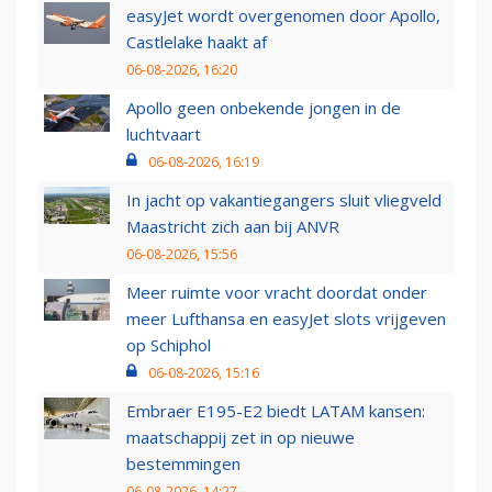
easyJet wordt overgenomen door Apollo,
Castlelake haakt af
06-08-2026, 16:20
Apollo geen onbekende jongen in de
luchtvaart
06-08-2026, 16:19
In jacht op vakantiegangers sluit vliegveld
Maastricht zich aan bij ANVR
06-08-2026, 15:56
Meer ruimte voor vracht doordat onder
meer Lufthansa en easyJet slots vrijgeven
op Schiphol
06-08-2026, 15:16
Embraer E195-E2 biedt LATAM kansen:
maatschappij zet in op nieuwe
bestemmingen
06-08-2026, 14:27