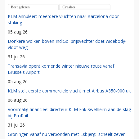
Best gelezen
Crashes
KLM annuleert meerdere vluchten naar Barcelona door
staking
05 aug 26
Donkere wolken boven IndiGo: prijsvechter doet widebody-
vloot weg
31 jul 26
Transavia opent komende winter nieuwe route vanaf
Brussels Airport
05 aug 26
KLM stelt eerste commerciële vlucht met Airbus A350-900 uit
06 aug 26
Voormalig financieel directeur KLM Erik Swelheim aan de slag
bij ProRail
31 jul 26
Groningen vanaf nu verbonden met Esbjerg: 'scheelt zeven