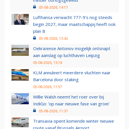
minder oorlogsgeweld
05-08-2026, 14:17
Lufthansa verwacht 777-9’s nog steeds
begin 2027, maar maatschappij heeft ook
plan B
05-08-2026, 13:42
Oekraïense Antonov mogelijk ontsnapt
aan aanslag op luchthaven Leipzig
05-08-2026, 13:18
KLM annuleert meerdere vluchten naar
Barcelona door staking
05-08-2026, 11:57
Willie Walsh neemt het roer over bij
IndiGo: 'op naar nieuwe fase van groei'
05-08-2026, 11:37
Transavia opent komende winter nieuwe
route vanaf Brussels Airport