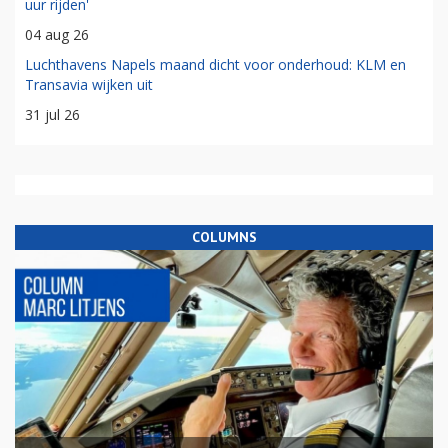
uur rijden'
04 aug 26
Luchthavens Napels maand dicht voor onderhoud: KLM en
Transavia wijken uit
31 jul 26
COLUMNS