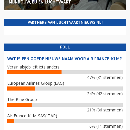
MIJNBOUW, EU EN LUCHTVAART
PARTNERS VAN LUCHTVAARTNIEUWS.NL!
POLL
WAT IS EEN GOEDE NIEUWE NAAM VOOR AIR FRANCE-KLM?
Verzin alsjeblieft iets anders
47% (81 stemmen)
European Airlines Group (EAG)
24% (42 stemmen)
The Blue Group
21% (36 stemmen)
Air-France-KLM-SAS(-TAP)
6% (11 stemmen)