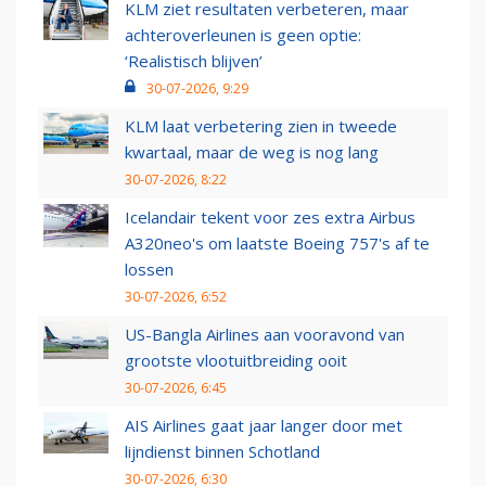
KLM ziet resultaten verbeteren, maar
achteroverleunen is geen optie:
‘Realistisch blijven’
30-07-2026, 9:29
KLM laat verbetering zien in tweede
kwartaal, maar de weg is nog lang
30-07-2026, 8:22
Icelandair tekent voor zes extra Airbus
A320neo's om laatste Boeing 757's af te
lossen
30-07-2026, 6:52
US-Bangla Airlines aan vooravond van
grootste vlootuitbreiding ooit
30-07-2026, 6:45
AIS Airlines gaat jaar langer door met
lijndienst binnen Schotland
30-07-2026, 6:30