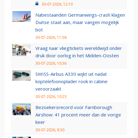
30-07-2026, 12:10
Nabestaanden Germanwings-crash klagen
Duitse staat aan, maar vangen mogelijk
bot
30-07-2026, 11:58
Vraag naar vliegtickets wereldwijd onder
druk door oorlog in het Midden-Oosten
30-07-2026, 10:36
SWISS-Airbus A330 wijkt uit nadat
koptelefoonoplader rook in cabine
veroorzaakt
30-07-2026, 10:23
Bezoekersrecord voor Farnborough
Airshow: 41 procent meer dan de vorige
keer
30-07-2026, 9:30