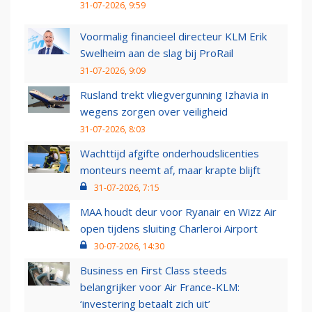
31-07-2026, 9:59
Voormalig financieel directeur KLM Erik
Swelheim aan de slag bij ProRail
31-07-2026, 9:09
Rusland trekt vliegvergunning Izhavia in
wegens zorgen over veiligheid
31-07-2026, 8:03
Wachttijd afgifte onderhoudslicenties
monteurs neemt af, maar krapte blijft
31-07-2026, 7:15
MAA houdt deur voor Ryanair en Wizz Air
open tijdens sluiting Charleroi Airport
30-07-2026, 14:30
Business en First Class steeds
belangrijker voor Air France-KLM:
‘investering betaalt zich uit’