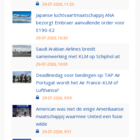
29-07-2026, 11:20
Japanse luchtvaartmaatschappij ANA
bezorgt Embraer aanvullende order voor
E190-E2
29-07-2026, 10:30
Saudi Arabian Airlines breidt
samenwerking met KLM op Schiphol uit
29-07-2026, 10:00
Deadlinedag voor biedingen op TAP Air
Portugal: wordt het Air France-KLM of
Lufthansa?
29-07-2026, 9:59
American was niet de enige Amerikaanse
maatschappij waarmee United een fusie
wilde
29-07-2026, 9:51