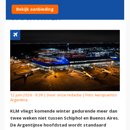
BUENOS AIRES TIJDELIJK
Bekijk aanbieding
OPSCHORTEN
12 juni 2026 - 9:39 | Door:
onze redactie
| Foto: Aeropuertos
Argentina
KLM vliegt komende winter gedurende meer dan
twee weken niet tussen Schiphol en Buenos Aires.
De Argentijnse hoofdstad wordt standaard