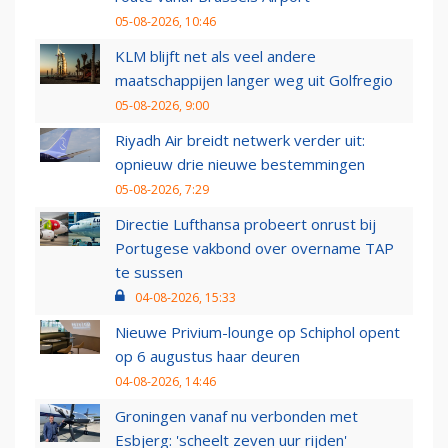
05-08-2026, 10:46
KLM blijft net als veel andere
maatschappijen langer weg uit Golfregio
05-08-2026, 9:00
Riyadh Air breidt netwerk verder uit:
opnieuw drie nieuwe bestemmingen
05-08-2026, 7:29
Directie Lufthansa probeert onrust bij
Portugese vakbond over overname TAP
te sussen
04-08-2026, 15:33
Nieuwe Privium-lounge op Schiphol opent
op 6 augustus haar deuren
04-08-2026, 14:46
Groningen vanaf nu verbonden met
Esbjerg: 'scheelt zeven uur rijden'