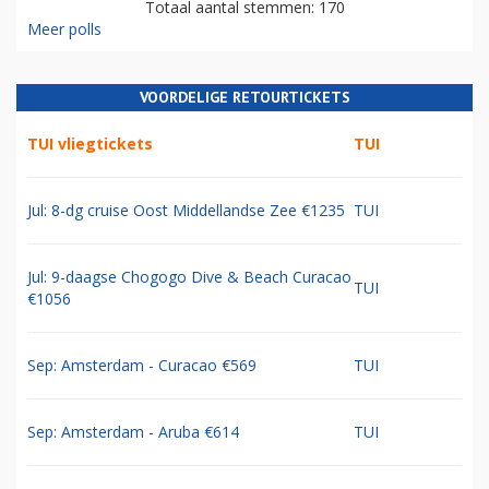
Totaal aantal stemmen: 170
Meer polls
VOORDELIGE RETOURTICKETS
TUI vliegtickets
TUI
Jul: 8-dg cruise Oost Middellandse Zee €1235
TUI
Jul: 9-daagse Chogogo Dive & Beach Curacao
TUI
€1056
Sep: Amsterdam - Curacao €569
TUI
Sep: Amsterdam - Aruba €614
TUI