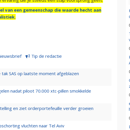
el van een gemeenschap die waarde hecht aan
listiek.
nieuwsbrief
Tip de redactie
 tak SAS op laatste moment afgeblazen
elen nadat piloot 70.000 xtc-pillen smokkelde
elling en ziet orderportefeuille verder groeien
chorting vluchten naar Tel Aviv