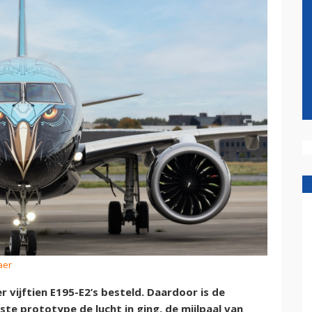
aer
 vijftien E195-E2’s besteld. Daardoor is de
ste prototype de lucht in ging, de mijlpaal van