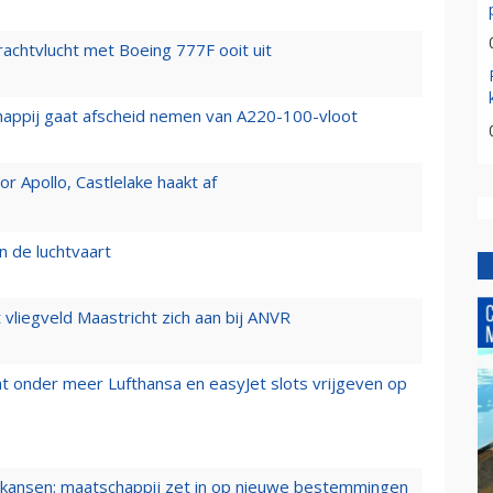
vrachtvlucht met Boeing 777F ooit uit
happij gaat afscheid nemen van A220-100-vloot
 Apollo, Castlelake haakt af
n de luchtvaart
t vliegveld Maastricht zich aan bij ANVR
t onder meer Lufthansa en easyJet slots vrijgeven op
ansen: maatschappij zet in op nieuwe bestemmingen