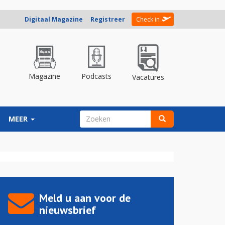
Digitaal Magazine
Registreer
Check in
Magazine
Podcasts
Vacatures
ZOEKVELD
MEER
Zoeken
Meld u aan voor de
nieuwsbrief