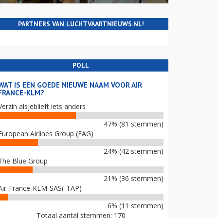
PARTNERS VAN LUCHTVAARTNIEUWS.NL!
POLL
WAT IS EEN GOEDE NIEUWE NAAM VOOR AIR
FRANCE-KLM?
Verzin alsjeblieft iets anders
47% (81 stemmen)
European Airlines Group (EAG)
24% (42 stemmen)
The Blue Group
21% (36 stemmen)
Air-France-KLM-SAS(-TAP)
6% (11 stemmen)
Totaal aantal stemmen: 170