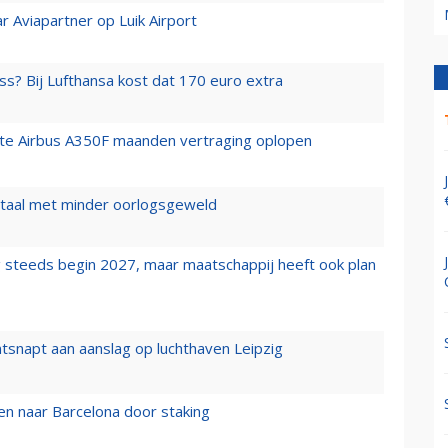
r Aviapartner op Luik Airport
ss? Bij Lufthansa kost dat 170 euro extra
rste Airbus A350F maanden vertraging oplopen
wartaal met minder oorlogsgeweld
 steeds begin 2027, maar maatschappij heeft ook plan
tsnapt aan aanslag op luchthaven Leipzig
n naar Barcelona door staking