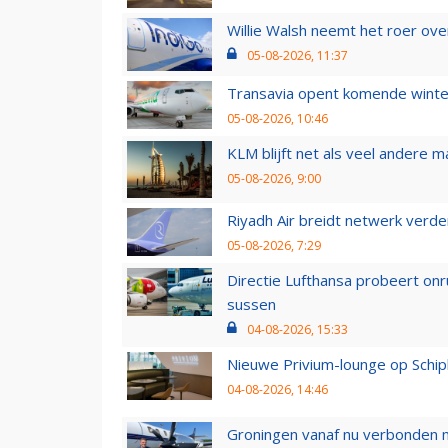
Willie Walsh neemt het roer over
05-08-2026, 11:37
Transavia opent komende winter
05-08-2026, 10:46
KLM blijft net als veel andere m
05-08-2026, 9:00
Riyadh Air breidt netwerk verd
05-08-2026, 7:29
Directie Lufthansa probeert on
sussen
04-08-2026, 15:33
Nieuwe Privium-lounge op Schip
04-08-2026, 14:46
Groningen vanaf nu verbonden me