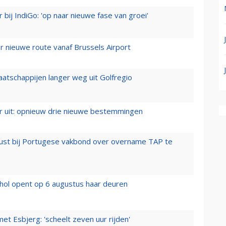
 bij IndiGo: 'op naar nieuwe fase van groei'
 nieuwe route vanaf Brussels Airport
aatschappijen langer weg uit Golfregio
er uit: opnieuw drie nieuwe bestemmingen
rust bij Portugese vakbond over overname TAP te
hol opent op 6 augustus haar deuren
t Esbjerg: 'scheelt zeven uur rijden'