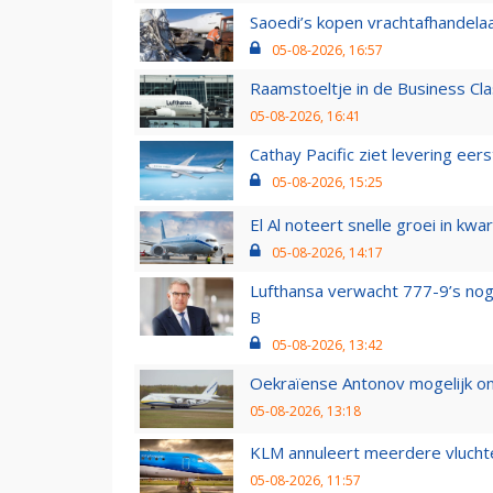
Saoedi’s kopen vrachtafhandelaa
05-08-2026, 16:57
Raamstoeltje in de Business Cla
05-08-2026, 16:41
Cathay Pacific ziet levering ee
05-08-2026, 15:25
El Al noteert snelle groei in k
05-08-2026, 14:17
Lufthansa verwacht 777-9’s nog
B
05-08-2026, 13:42
Oekraïense Antonov mogelijk on
05-08-2026, 13:18
KLM annuleert meerdere vluchte
05-08-2026, 11:57