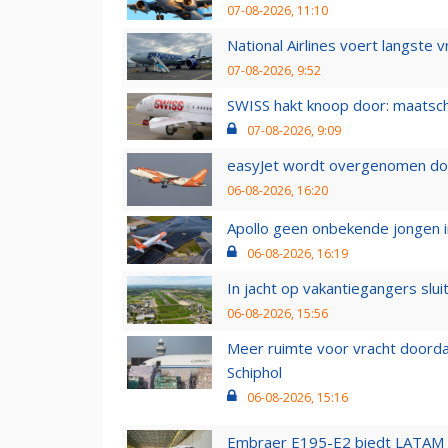
07-08-2026, 11:10
National Airlines voert langste 
07-08-2026, 9:52
SWISS hakt knoop door: maatsc
07-08-2026, 9:09
easyJet wordt overgenomen door
06-08-2026, 16:20
Apollo geen onbekende jongen i
06-08-2026, 16:19
In jacht op vakantiegangers slui
06-08-2026, 15:56
Meer ruimte voor vracht doorda
Schiphol
06-08-2026, 15:16
Embraer E195-E2 biedt LATAM k