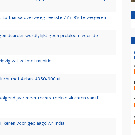
er: Lufthansa overweegt eerste 777-9’s te weigeren
iegen duurder wordt, lijkt geen probleem voor de
ipzig zat vol met munitie'
lucht met Airbus A350-900 uit
 volgend jaar meer rechtstreekse vluchten vanaf
j keren voor geplaagd Air India