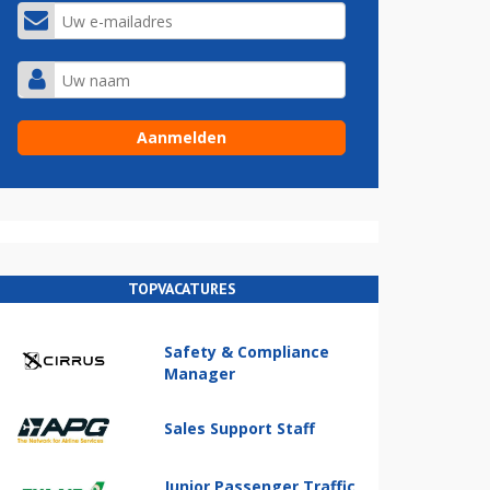
TOPVACATURES
Safety & Compliance
Manager
Sales Support Staff
Junior Passenger Traffic