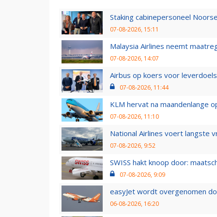
Staking cabinepersoneel Noorse
07-08-2026, 15:11
Malaysia Airlines neemt maatreg
07-08-2026, 14:07
Airbus op koers voor leverdoelst
07-08-2026, 11:44
KLM hervat na maandenlange ops
07-08-2026, 11:10
National Airlines voert langste 
07-08-2026, 9:52
SWISS hakt knoop door: maatsc
07-08-2026, 9:09
easyJet wordt overgenomen door
06-08-2026, 16:20