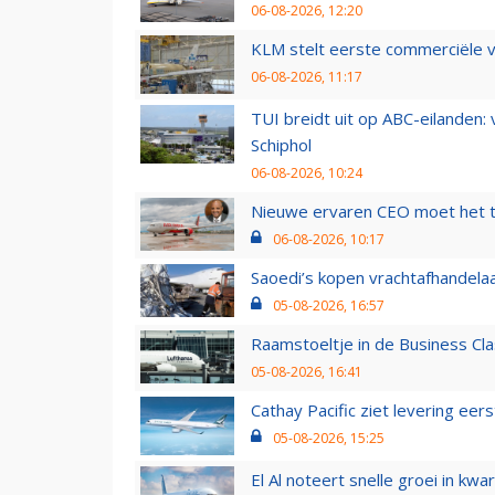
06-08-2026, 12:20
KLM stelt eerste commerciële v
06-08-2026, 11:17
TUI breidt uit op ABC-eilanden:
Schiphol
06-08-2026, 10:24
Nieuwe ervaren CEO moet het ti
06-08-2026, 10:17
Saoedi’s kopen vrachtafhandelaa
05-08-2026, 16:57
Raamstoeltje in de Business Cla
05-08-2026, 16:41
Cathay Pacific ziet levering ee
05-08-2026, 15:25
El Al noteert snelle groei in k