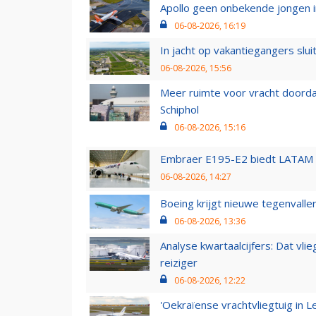
Apollo geen onbekende jongen i
06-08-2026, 16:19
In jacht op vakantiegangers slui
06-08-2026, 15:56
Meer ruimte voor vracht doorda
Schiphol
06-08-2026, 15:16
Embraer E195-E2 biedt LATAM k
06-08-2026, 14:27
Boeing krijgt nieuwe tegenvall
06-08-2026, 13:36
Analyse kwartaalcijfers: Dat vl
reiziger
06-08-2026, 12:22
'Oekraïense vrachtvliegtuig in Le