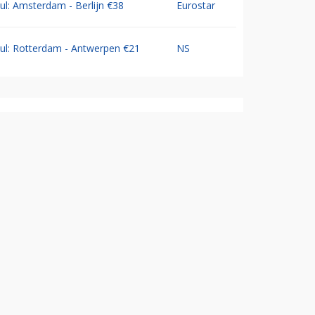
Jul: Amsterdam - Berlijn €38
Eurostar
Jul: Rotterdam - Antwerpen €21
NS