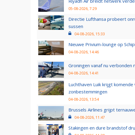
Riyadh Air breidt netwerk verd
05-08-2026, 7:29
Directie Lufthansa probeert on
sussen
04-08-2026, 15:33
Nieuwe Privium-lounge op Schip
04-08-2026, 14:46
Groningen vanaf nu verbonden me
04-08-2026, 14:41
Luchthaven Luik krijgt komende
zonbestemmingen
04-08-2026, 13:54
Brussels Airlines grijpt ternauw
04-08-2026, 11:47
Stakingen en dure brandstof dr