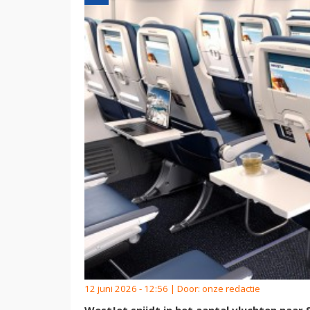
12 juni 2026 - 12:56 | Door:
onze redactie