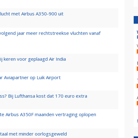
lucht met Airbus A350-900 uit
 volgend jaar meer rechtstreekse vluchten vanaf
j keren voor geplaagd Air India
r Aviapartner op Luik Airport
ss? Bij Lufthansa kost dat 170 euro extra
rste Airbus A350F maanden vertraging oplopen
wartaal met minder oorlogsgeweld