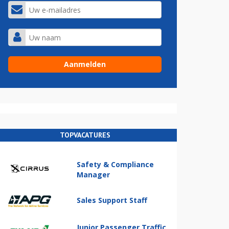
TOPVACATURES
Safety & Compliance
Manager
Sales Support Staff
Junior Passenger Traffic