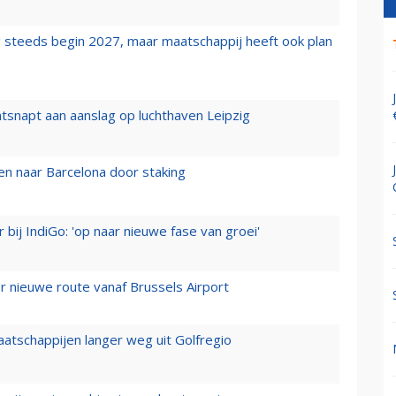
 steeds begin 2027, maar maatschappij heeft ook plan
tsnapt aan aanslag op luchthaven Leipzig
n naar Barcelona door staking
 bij IndiGo: 'op naar nieuwe fase van groei'
 nieuwe route vanaf Brussels Airport
aatschappijen langer weg uit Golfregio