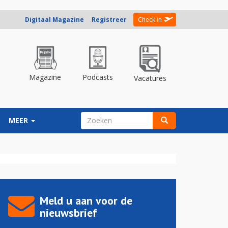
Digitaal Magazine
Registreer
Check in
Magazine
Podcasts
Vacatures
ZOEKVELD
MEER
Zoeken
Meld u aan voor de
nieuwsbrief