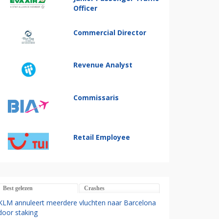
Officer
Commercial Director
Revenue Analyst
Commissaris
Retail Employee
Best gelezen
Crashes
KLM annuleert meerdere vluchten naar Barcelona
door staking