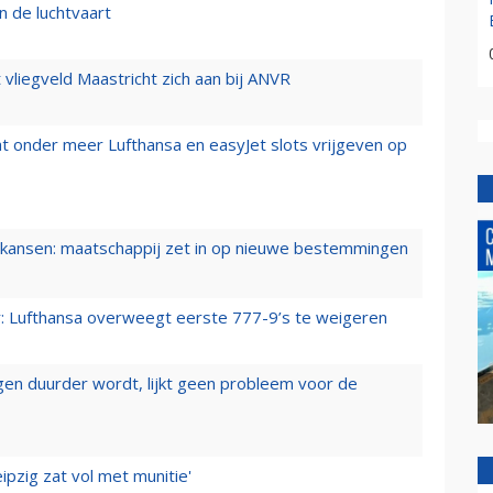
n de luchtvaart
t vliegveld Maastricht zich aan bij ANVR
t onder meer Lufthansa en easyJet slots vrijgeven op
ansen: maatschappij zet in op nieuwe bestemmingen
er: Lufthansa overweegt eerste 777-9’s te weigeren
iegen duurder wordt, lijkt geen probleem voor de
ipzig zat vol met munitie'