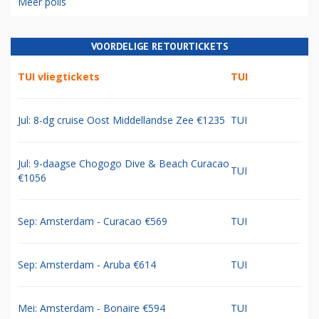
Meer polls
VOORDELIGE RETOURTICKETS
TUI vliegtickets
TUI
Jul: 8-dg cruise Oost Middellandse Zee €1235
TUI
Jul: 9-daagse Chogogo Dive & Beach Curacao
TUI
€1056
Sep: Amsterdam - Curacao €569
TUI
Sep: Amsterdam - Aruba €614
TUI
Mei: Amsterdam - Bonaire €594
TUI