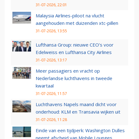
31-07-2026, 22:01
Malaysia Airlines-piloot na vlucht
aangehouden met duizenden xtc-pillen
31-07-2026, 13:55
Lufthansa Group: nieuwe CEO’s voor
Edelweiss en Lufthansa City Airlines
31-07-2026, 13:17
Meer passagiers en vracht op
Nederlandse luchthavens in tweede
kwartaal
31-07-2026, 11:57
Luchthavens Napels maand dicht voor
onderhoud: KLM en Transavia wijken uit
31-07-2026, 11:28
Einde van een tijdperk: Washington Dulles
neemt afscheid van Mobile Lounges