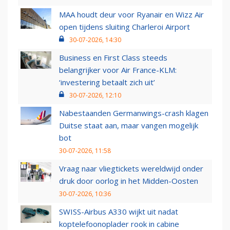
MAA houdt deur voor Ryanair en Wizz Air
open tijdens sluiting Charleroi Airport
30-07-2026, 14:30
Business en First Class steeds
belangrijker voor Air France-KLM:
‘investering betaalt zich uit’
30-07-2026, 12:10
Nabestaanden Germanwings-crash klagen
Duitse staat aan, maar vangen mogelijk
bot
30-07-2026, 11:58
Vraag naar vliegtickets wereldwijd onder
druk door oorlog in het Midden-Oosten
30-07-2026, 10:36
SWISS-Airbus A330 wijkt uit nadat
koptelefoonoplader rook in cabine