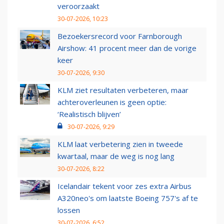
veroorzaakt
30-07-2026, 10:23
Bezoekersrecord voor Farnborough
Airshow: 41 procent meer dan de vorige
keer
30-07-2026, 9:30
KLM ziet resultaten verbeteren, maar
achteroverleunen is geen optie:
‘Realistisch blijven’
30-07-2026, 9:29
KLM laat verbetering zien in tweede
kwartaal, maar de weg is nog lang
30-07-2026, 8:22
Icelandair tekent voor zes extra Airbus
A320neo's om laatste Boeing 757's af te
lossen
30-07-2026, 6:52