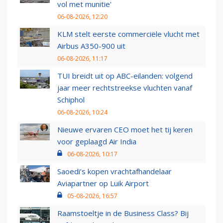
vol met munitie'
06-08-2026, 12:20
KLM stelt eerste commerciële vlucht met
Airbus A350-900 uit
06-08-2026, 11:17
TUI breidt uit op ABC-eilanden: volgend
jaar meer rechtstreekse vluchten vanaf
Schiphol
06-08-2026, 10:24
Nieuwe ervaren CEO moet het tij keren
voor geplaagd Air India
06-08-2026, 10:17
Saoedi’s kopen vrachtafhandelaar
Aviapartner op Luik Airport
05-08-2026, 16:57
Raamstoeltje in de Business Class? Bij