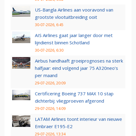
US-Bangla Airlines aan vooravond van
grootste vlootuitbreiding ooit
30-07-2026, 6:45
AIS Airlines gaat jaar langer door met
lijndienst binnen Schotland
30-07-2026, 6:30
Airbus handhaaft groeiprognoses na sterk
halfjaar: eind volgend jaar 75 A320neo’s
per maand
29-07-2026, 20:09
Certificering Boeing 737 MAX 10 stap
dichterbij: vliegproeven afgerond
29-07-2026, 14:09
LATAM Airlines toont interieur van nieuwe
Embraer E195-E2
29-07-2026, 13:34