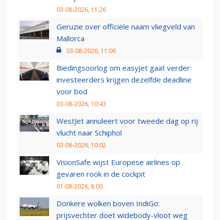
03-08-2026, 11:26
Geruzie over officiële naam vliegveld van
Mallorca
03-08-2026, 11:06
Biedingsoorlog om easyJet gaat verder:
investeerders krijgen dezelfde deadline
voor bod
03-08-2026, 10:43
WestJet annuleert voor tweede dag op rij
vlucht naar Schiphol
03-08-2026, 10:02
VisionSafe wijst Europese airlines op
gevaren rook in de cockpit
01-08-2026, 8:00
Donkere wolken boven IndiGo:
prijsvechter doet widebody-vloot weg