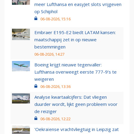
meer Lufthansa en easyJet slots vrijgeven
op Schiphol
06-08-2026, 15:16
Embraer E195-E2 biedt LATAM kansen:
maatschappij zet in op nieuwe
bestemmingen
06-08-2026, 14:27
Boeing krijgt nieuwe tegenvaller:
Lufthansa overweegt eerste 777-9’s te
weigeren
06-08-2026, 13:36
Analyse kwartaalcijfers: Dat vliegen
duurder wordt, lijkt geen probleem voor
de reiziger
06-08-2026, 12:22
'Oekraïense vrachtvliegtuig in Leipzig zat