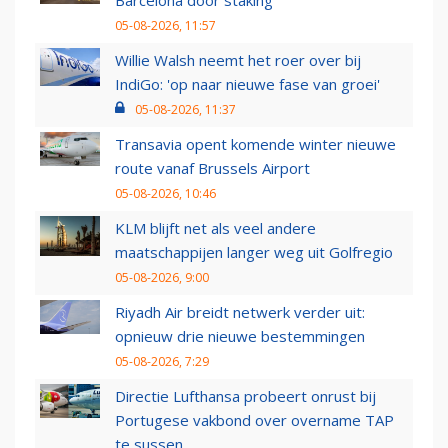
Barcelona door staking
05-08-2026, 11:57
Willie Walsh neemt het roer over bij
IndiGo: 'op naar nieuwe fase van groei'
05-08-2026, 11:37
Transavia opent komende winter nieuwe
route vanaf Brussels Airport
05-08-2026, 10:46
KLM blijft net als veel andere
maatschappijen langer weg uit Golfregio
05-08-2026, 9:00
Riyadh Air breidt netwerk verder uit:
opnieuw drie nieuwe bestemmingen
05-08-2026, 7:29
Directie Lufthansa probeert onrust bij
Portugese vakbond over overname TAP
te sussen