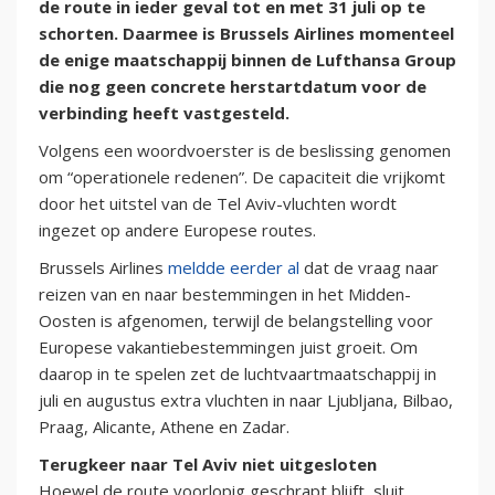
de route in ieder geval tot en met 31 juli op te
schorten. Daarmee is Brussels Airlines momenteel
de enige maatschappij binnen de Lufthansa Group
die nog geen concrete herstartdatum voor de
verbinding heeft vastgesteld.
Volgens een woordvoerster is de beslissing genomen
om “operationele redenen”. De capaciteit die vrijkomt
door het uitstel van de Tel Aviv-vluchten wordt
ingezet op andere Europese routes.
Brussels Airlines
meldde eerder al
dat de vraag naar
reizen van en naar bestemmingen in het Midden-
Oosten is afgenomen, terwijl de belangstelling voor
Europese vakantiebestemmingen juist groeit. Om
daarop in te spelen zet de luchtvaartmaatschappij in
juli en augustus extra vluchten in naar Ljubljana, Bilbao,
Praag, Alicante, Athene en Zadar.
Terugkeer naar Tel Aviv niet uitgesloten
Hoewel de route voorlopig geschrapt blijft, sluit