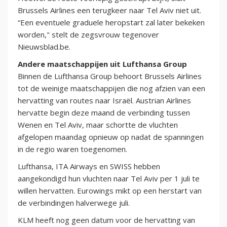
Brussels Airlines een terugkeer naar Tel Aviv niet uit.
“Een eventuele graduele heropstart zal later bekeken
worden," stelt de zegsvrouw tegenover
Nieuwsblad.be.
Andere maatschappijen uit Lufthansa Group
Binnen de Lufthansa Group behoort Brussels Airlines
tot de weinige maatschappijen die nog afzien van een
hervatting van routes naar Israël. Austrian Airlines
hervatte begin deze maand de verbinding tussen
Wenen en Tel Aviv, maar schortte de vluchten
afgelopen maandag opnieuw op nadat de spanningen
in de regio waren toegenomen.
Lufthansa, ITA Airways en SWISS hebben
aangekondigd hun vluchten naar Tel Aviv per 1 juli te
willen hervatten. Eurowings mikt op een herstart van
de verbindingen halverwege juli.
KLM heeft nog geen datum voor de hervatting van