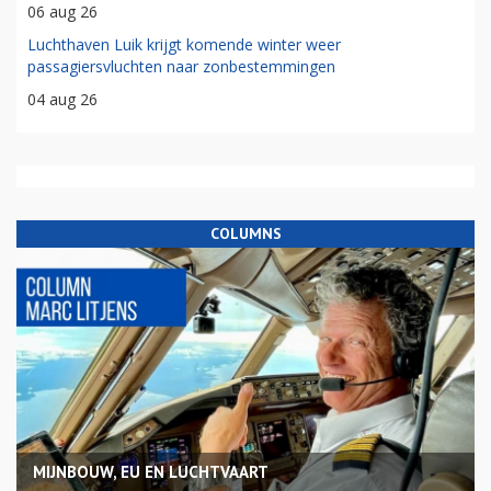
06 aug 26
Luchthaven Luik krijgt komende winter weer
passagiersvluchten naar zonbestemmingen
04 aug 26
COLUMNS
MIJNBOUW, EU EN LUCHTVAART