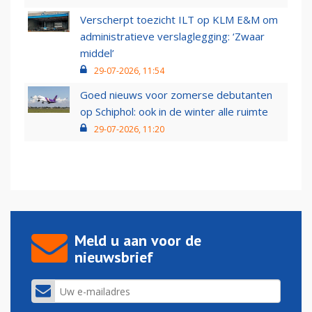
Verscherpt toezicht ILT op KLM E&M om
administratieve verslaglegging: ‘Zwaar
middel’
29-07-2026, 11:54
Goed nieuws voor zomerse debutanten
op Schiphol: ook in de winter alle ruimte
29-07-2026, 11:20
Meld u aan voor de
nieuwsbrief