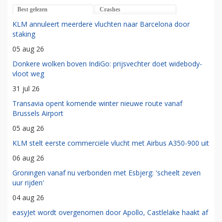
Best gelezen
Crashes
KLM annuleert meerdere vluchten naar Barcelona door
staking
05 aug 26
Donkere wolken boven IndiGo: prijsvechter doet widebody-
vloot weg
31 jul 26
Transavia opent komende winter nieuwe route vanaf
Brussels Airport
05 aug 26
KLM stelt eerste commerciële vlucht met Airbus A350-900 uit
06 aug 26
Groningen vanaf nu verbonden met Esbjerg: 'scheelt zeven
uur rijden'
04 aug 26
easyJet wordt overgenomen door Apollo, Castlelake haakt af