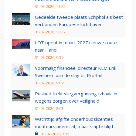
31-07-2026, 11:25
Gedeelde tweede plaats Schiphol als best
verbonden Europese luchthaven
31-07-2026, 10:37
LOT opent in maart 2027 nieuwe route
naar Hanoi
31-07-2026, 9:59
Voormalig financieel directeur KLM Erik
Swelheim aan de slag bij ProRail
31-07-2026, 9:09
Rusland trekt vliegvergunning Izhavia in
wegens zorgen over veiligheid
31-07-2026, 8:03
Wachttijd afgifte onderhoudslicenties
monteurs neemt af, maar krapte blijft
31-07-2026, 7:15