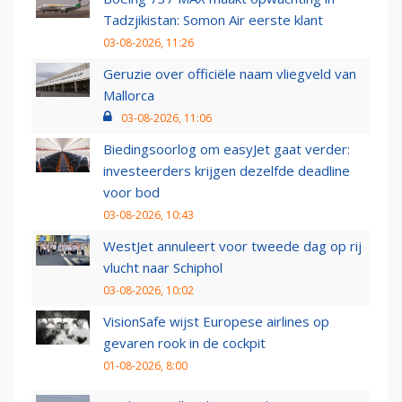
Tadzjikistan: Somon Air eerste klant
03-08-2026, 11:26
Geruzie over officiële naam vliegveld van
Mallorca
03-08-2026, 11:06
Biedingsoorlog om easyJet gaat verder:
investeerders krijgen dezelfde deadline
voor bod
03-08-2026, 10:43
WestJet annuleert voor tweede dag op rij
vlucht naar Schiphol
03-08-2026, 10:02
VisionSafe wijst Europese airlines op
gevaren rook in de cockpit
01-08-2026, 8:00