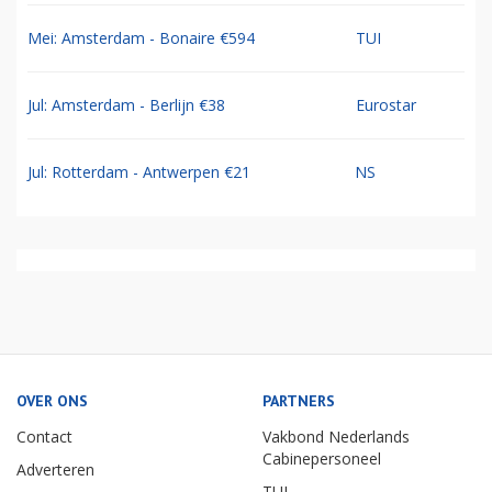
Mei: Amsterdam - Bonaire €594
TUI
Jul: Amsterdam - Berlijn €38
Eurostar
Jul: Rotterdam - Antwerpen €21
NS
OVER ONS
PARTNERS
Contact
Vakbond Nederlands
Cabinepersoneel
Adverteren
TUI