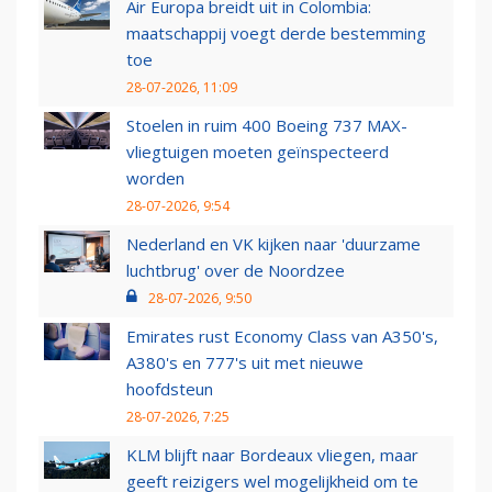
Air Europa breidt uit in Colombia:
maatschappij voegt derde bestemming
toe
28-07-2026, 11:09
Stoelen in ruim 400 Boeing 737 MAX-
vliegtuigen moeten geïnspecteerd
worden
28-07-2026, 9:54
Nederland en VK kijken naar 'duurzame
luchtbrug' over de Noordzee
28-07-2026, 9:50
Emirates rust Economy Class van A350's,
A380's en 777's uit met nieuwe
hoofdsteun
28-07-2026, 7:25
KLM blijft naar Bordeaux vliegen, maar
geeft reizigers wel mogelijkheid om te