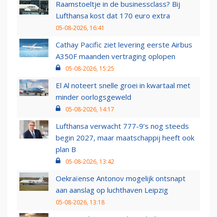
Raamstoeltje in de businessclass? Bij
Lufthansa kost dat 170 euro extra
05-08-2026, 16:41
Cathay Pacific ziet levering eerste Airbus
A350F maanden vertraging oplopen
05-08-2026, 15:25
El Al noteert snelle groei in kwartaal met
minder oorlogsgeweld
05-08-2026, 14:17
Lufthansa verwacht 777-9’s nog steeds
begin 2027, maar maatschappij heeft ook
plan B
05-08-2026, 13:42
Oekraïense Antonov mogelijk ontsnapt
aan aanslag op luchthaven Leipzig
05-08-2026, 13:18