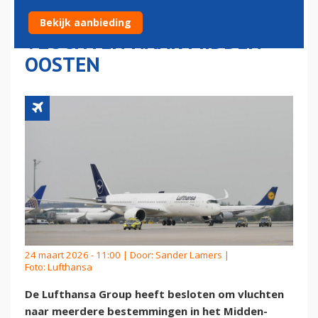
TOT OKTOBER BIJNA GEEN
Bekijk aanbieding
VLUCHTEN NAAR MIDDEN-
OOSTEN
24 maart 2026 - 11:00 | Door:
Sander Lamers
|
Foto: Lufthansa
De Lufthansa Group heeft besloten om vluchten
naar meerdere bestemmingen in het Midden-