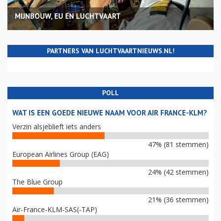
MIJNBOUW, EU EN LUCHTVAART
PARTNERS VAN LUCHTVAARTNIEUWS.NL!
POLL
WAT IS EEN GOEDE NIEUWE NAAM VOOR AIR FRANCE-KLM?
Verzin alsjeblieft iets anders
47% (81 stemmen)
European Airlines Group (EAG)
24% (42 stemmen)
The Blue Group
21% (36 stemmen)
Air-France-KLM-SAS(-TAP)