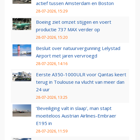
actief tussen Amsterdam en Boston
28-07-2026, 15:29
Boeing ziet omzet stijgen en voert
productie 737 MAX verder op
28-07-2026, 15:20
Besluit over natuurvergunning Lelystad
Airport met jaren vervroegd
28-07-2026, 14:16
Eerste A350-1000ULR voor Qantas keert
terug in Toulouse na vlucht van meer dan
24 uur
28-07-2026, 13:25
‘Beveiliging valt in slaap’, man stapt
moeiteloos Austrian Airlines-Embraer
E195 in
28-07-2026, 11:59