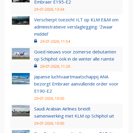
Embraer E195-E2
29-07-2026, 13:34
Verscherpt toezicht ILT op KLM E&M om
administratieve verslaglegging: ‘Zwaar
middel’
29-07-2026, 11:54
Goed nieuws voor zomerse debutanten
op Schiphol: ook in de winter alle ruimte
29-07-2026, 11:20
Japanse luchtvaartmaatschappij ANA
bezorgt Embraer aanvullende order voor
E190-E2
29-07-2026, 10:30
Saudi Arabian Airlines breidt
samenwerking met KLM op Schiphol uit
29-07-2026, 10:00