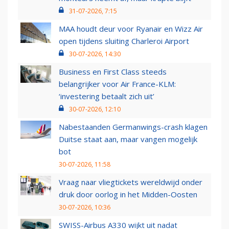
31-07-2026, 7:15
MAA houdt deur voor Ryanair en Wizz Air
open tijdens sluiting Charleroi Airport
30-07-2026, 14:30
Business en First Class steeds
belangrijker voor Air France-KLM:
‘investering betaalt zich uit’
30-07-2026, 12:10
Nabestaanden Germanwings-crash klagen
Duitse staat aan, maar vangen mogelijk
bot
30-07-2026, 11:58
Vraag naar vliegtickets wereldwijd onder
druk door oorlog in het Midden-Oosten
30-07-2026, 10:36
SWISS-Airbus A330 wijkt uit nadat