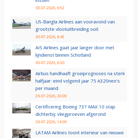
lossen
30-07-2026, 6:52
US-Bangla Airlines aan vooravond van
grootste vlootuitbreiding ooit
30-07-2026, 6:45
AIS Airlines gaat jaar langer door met
lijndienst binnen Schotland
30-07-2026, 6:30
Airbus handhaaft groeiprognoses na sterk
halfjaar: eind volgend jaar 75 A320neo’s
per maand
29-07-2026, 20:09
Certificering Boeing 737 MAX 10 stap
dichterbij: vliegproeven afgerond
29-07-2026, 14:09
LATAM Airlines toont interieur van nieuwe