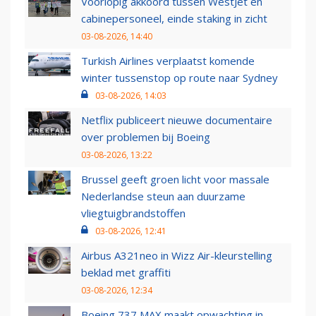
Voorlopig akkoord tussen WestJet en
cabinepersoneel, einde staking in zicht
03-08-2026, 14:40
Turkish Airlines verplaatst komende
winter tussenstop op route naar Sydney
03-08-2026, 14:03
Netflix publiceert nieuwe documentaire
over problemen bij Boeing
03-08-2026, 13:22
Brussel geeft groen licht voor massale
Nederlandse steun aan duurzame
vliegtuigbrandstoffen
03-08-2026, 12:41
Airbus A321neo in Wizz Air-kleurstelling
beklad met graffiti
03-08-2026, 12:34
Boeing 737 MAX maakt opwachting in