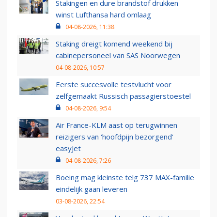
Stakingen en dure brandstof drukken
winst Lufthansa hard omlaag
04-08-2026, 11:38
Staking dreigt komend weekend bij
cabinepersoneel van SAS Noorwegen
04-08-2026, 10:57
Eerste succesvolle testvlucht voor
zelfgemaakt Russisch passagierstoestel
04-08-2026, 9:54
Air France-KLM aast op terugwinnen
reizigers van ‘hoofdpijn bezorgend’
easyJet
04-08-2026, 7:26
Boeing mag kleinste telg 737 MAX-familie
eindelijk gaan leveren
03-08-2026, 22:54