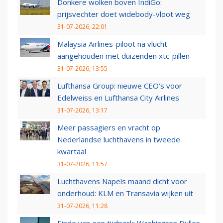
Donkere wolken boven IndiGo:
prijsvechter doet widebody-vloot weg
31-07-2026, 22:01
Malaysia Airlines-piloot na vlucht
aangehouden met duizenden xtc-pillen
31-07-2026, 13:55
Lufthansa Group: nieuwe CEO’s voor
Edelweiss en Lufthansa City Airlines
31-07-2026, 13:17
Meer passagiers en vracht op
Nederlandse luchthavens in tweede
kwartaal
31-07-2026, 11:57
Luchthavens Napels maand dicht voor
onderhoud: KLM en Transavia wijken uit
31-07-2026, 11:28