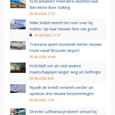
KLM annuleert meerdere vluchten naar
Barcelona door staking
05-08-2026, 11:57
Willie Walsh neemt het roer over bij
IndiGo: 'op naar nieuwe fase van groei'
05-08-2026, 11:37
Transavia opent komende winter nieuwe
route vanaf Brussels Airport
05-08-2026, 10:46
KLM blijft net als veel andere
maatschappijen langer weg uit Golfregio
05-08-2026, 9:00
Riyadh Air breidt netwerk verder uit:
opnieuw drie nieuwe bestemmingen
05-08-2026, 7:29
Directie Lufthansa probeert onrust bij