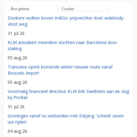
Best gelezen
Crashes
Donkere wolken boven IndiGo: prijsvechter doet widebody-
vloot weg
31 jul 26
KLM annuleert meerdere vluchten naar Barcelona door
staking
05 aug 26
Transavia opent komende winter nieuwe route vanaf
Brussels Airport
05 aug 26
Voormalig financieel directeur KLM Erik Swelheim aan de slag
bij ProRail
31 jul 26
Groningen vanaf nu verbonden met Esbjerg: 'scheelt zeven
uur rijden'
04 aug 26