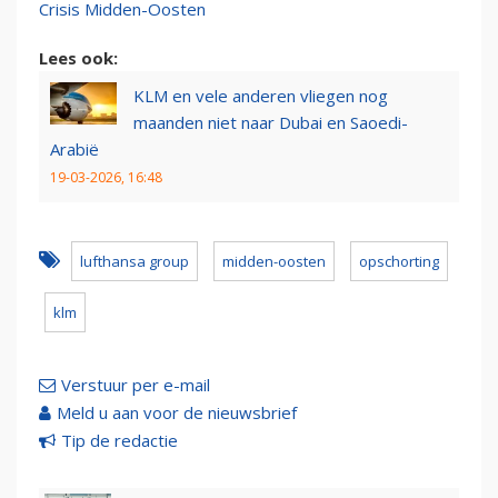
Crisis Midden-Oosten
Lees ook:
KLM en vele anderen vliegen nog
maanden niet naar Dubai en Saoedi-
Arabië
19-03-2026, 16:48
lufthansa group
midden-oosten
opschorting
klm
Verstuur per e-mail
Meld u aan voor de nieuwsbrief
Tip de redactie