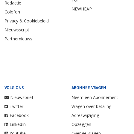
Redactie
NEWHEAP
Colofon
Privacy & Cookiebeleid
Nieuwsscript
Partnernieuws
VOLG ONS
ABONNEE VRAGEN
Nieuwsbrief
Neem een Abonnement
Twitter
Vragen over betaling
Facebook
Adreswijziging
LinkedIn
Opzeggen
Youtube
Overige vragen