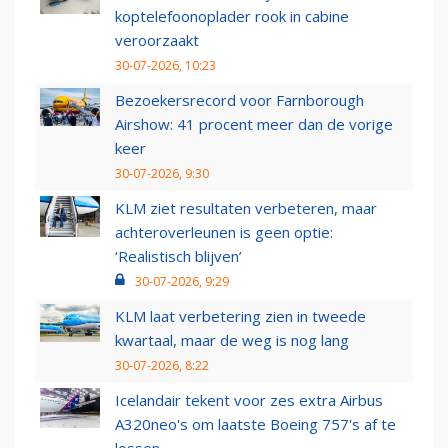
koptelefoonoplader rook in cabine
veroorzaakt
30-07-2026, 10:23
Bezoekersrecord voor Farnborough
Airshow: 41 procent meer dan de vorige
keer
30-07-2026, 9:30
KLM ziet resultaten verbeteren, maar
achteroverleunen is geen optie:
‘Realistisch blijven’
30-07-2026, 9:29
KLM laat verbetering zien in tweede
kwartaal, maar de weg is nog lang
30-07-2026, 8:22
Icelandair tekent voor zes extra Airbus
A320neo's om laatste Boeing 757's af te