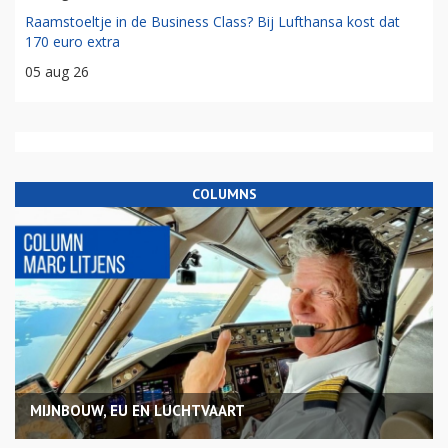
Raamstoeltje in de Business Class? Bij Lufthansa kost dat
170 euro extra
05 aug 26
COLUMNS
MIJNBOUW, EU EN LUCHTVAART