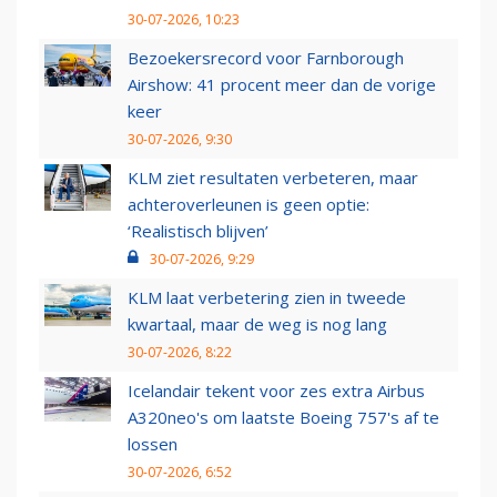
30-07-2026, 10:23
Bezoekersrecord voor Farnborough
Airshow: 41 procent meer dan de vorige
keer
30-07-2026, 9:30
KLM ziet resultaten verbeteren, maar
achteroverleunen is geen optie:
‘Realistisch blijven’
30-07-2026, 9:29
KLM laat verbetering zien in tweede
kwartaal, maar de weg is nog lang
30-07-2026, 8:22
Icelandair tekent voor zes extra Airbus
A320neo's om laatste Boeing 757's af te
lossen
30-07-2026, 6:52