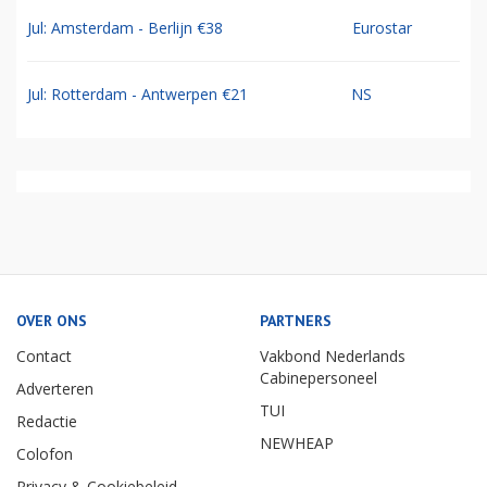
Jul: Amsterdam - Berlijn €38
Eurostar
Jul: Rotterdam - Antwerpen €21
NS
OVER ONS
PARTNERS
Contact
Vakbond Nederlands
Cabinepersoneel
Adverteren
TUI
Redactie
NEWHEAP
Colofon
Privacy & Cookiebeleid