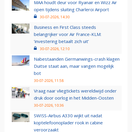
MAA houdt deur voor Ryanair en Wizz Air
open tijdens sluiting Charleroi Airport
30-07-2026, 14:30
Business en First Class steeds
belangrijker voor Air France-KLM:
‘investering betaalt zich uit’
30-07-2026, 12:10
Nabestaanden Germanwings-crash klagen
Duitse staat aan, maar vangen mogelijk
bot
30-07-2026, 11:58
Vraag naar vliegtickets wereldwijd onder
druk door oorlog in het Midden-Oosten
30-07-2026, 10:36
SWISS-Airbus A330 wijkt uit nadat
koptelefoonoplader rook in cabine
veroorzaakt