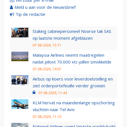
Verstuur per e-mail
Meld u aan voor de nieuwsbrief
Tip de redactie
Staking cabinepersoneel Noorse tak SAS
op laatste moment afgeblazen
07-08-2026, 15:11
Malaysia Airlines neemt maatregelen
nadat piloot 70.000 xtc-pillen smokkelde
07-08-2026, 14:07
Airbus op koers voor leverdoelstelling en
ziet orderportefeuille verder groeien
07-08-2026, 11:44
KLM hervat na maandenlange opschorting
vluchten naar Tel Aviv
07-08-2026, 11:10
National Airlines voert langste vrachtvlucht