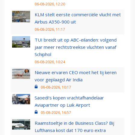
06-08-2026, 12:20
KLM stelt eerste commerciële vlucht met
Airbus A350-900 uit
06-08-2026, 11:17
TUI breidt uit op ABC-eilanden: volgend
jaar meer rechtstreekse vluchten vanaf
Schiphol
06-08-2026, 10:24
Nieuwe ervaren CEO moet het tij keren
voor geplaagd Air India
06-08-2026, 10:17
Saoedi’s kopen vrachtafhandelaar
Aviapartner op Luik Airport
05-08-2026, 16:57
Raamstoeltje in de Business Class? Bij
Lufthansa kost dat 170 euro extra