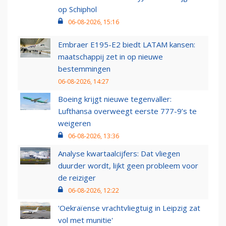
op Schiphol
06-08-2026, 15:16
Embraer E195-E2 biedt LATAM kansen:
maatschappij zet in op nieuwe
bestemmingen
06-08-2026, 14:27
Boeing krijgt nieuwe tegenvaller:
Lufthansa overweegt eerste 777-9’s te
weigeren
06-08-2026, 13:36
Analyse kwartaalcijfers: Dat vliegen
duurder wordt, lijkt geen probleem voor
de reiziger
06-08-2026, 12:22
'Oekraïense vrachtvliegtuig in Leipzig zat
vol met munitie'