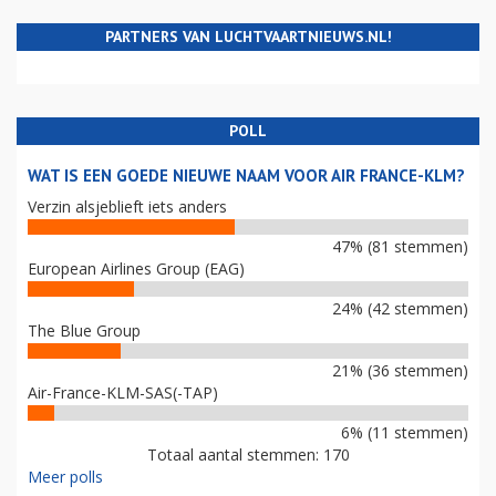
PARTNERS VAN LUCHTVAARTNIEUWS.NL!
POLL
WAT IS EEN GOEDE NIEUWE NAAM VOOR AIR FRANCE-KLM?
Verzin alsjeblieft iets anders
47% (81 stemmen)
European Airlines Group (EAG)
24% (42 stemmen)
The Blue Group
21% (36 stemmen)
Air-France-KLM-SAS(-TAP)
6% (11 stemmen)
Totaal aantal stemmen: 170
Meer polls