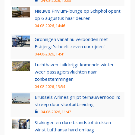
04-08-2026, 15:33
Nieuwe Privium-lounge op Schiphol opent
op 6 augustus haar deuren
04-08-2026, 14:46
Groningen vanaf nu verbonden met
Esbjerg: 'scheelt zeven uur rijden'
04-08-2026, 14:41
Luchthaven Luik krijgt komende winter
weer passagiersvluchten naar
zonbestemmingen
04-08-2026, 13:54
Brussels Airlines grijpt ternauwernood in:
streep door vlootuitbreiding
04-08-2026, 11:47
Stakingen en dure brandstof drukken
winst Lufthansa hard omlaag