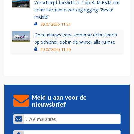
Verscherpt toezicht ILT op KLM E&M om
administratieve verslaglegging: ‘Zwaar
middel’
29-07-2026, 11:54
Goed nieuws voor zomerse debutanten
op Schiphol: ook in de winter alle ruimte
29-07-2026, 11:20
Meld u aan voor de
nieuwsbrief