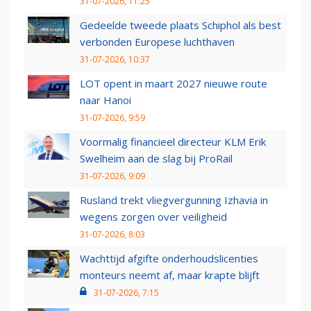
31-07-2026, 11:25
Gedeelde tweede plaats Schiphol als best
verbonden Europese luchthaven
31-07-2026, 10:37
LOT opent in maart 2027 nieuwe route
naar Hanoi
31-07-2026, 9:59
Voormalig financieel directeur KLM Erik
Swelheim aan de slag bij ProRail
31-07-2026, 9:09
Rusland trekt vliegvergunning Izhavia in
wegens zorgen over veiligheid
31-07-2026, 8:03
Wachttijd afgifte onderhoudslicenties
monteurs neemt af, maar krapte blijft
31-07-2026, 7:15