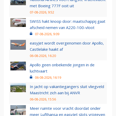
met Boeing 777F ooit uit
07-08-2026, 9:52
SWISS hakt knoop door: maatschappij gaat
afscheid nemen van A220-100-vloot
07-08-2026, 9:09
easyJet wordt overgenomen door Apollo,
Castlelake haakt af
06-08-2026, 16:20
Apollo geen onbekende jongen in de
luchtvaart
06-08-2026, 16:19
In jacht op vakantiegangers sluit vliegveld
Maastricht zich aan bij ANVR
06-08-2026, 15:56
Meer ruimte voor vracht doordat onder
meer Lufthansa en easyJet slots vrijgeven