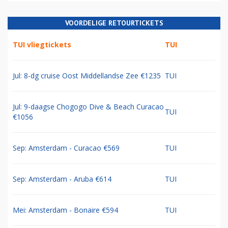
VOORDELIGE RETOURTICKETS
TUI vliegtickets
TUI
Jul: 8-dg cruise Oost Middellandse Zee €1235
TUI
Jul: 9-daagse Chogogo Dive & Beach Curacao
TUI
€1056
Sep: Amsterdam - Curacao €569
TUI
Sep: Amsterdam - Aruba €614
TUI
Mei: Amsterdam - Bonaire €594
TUI