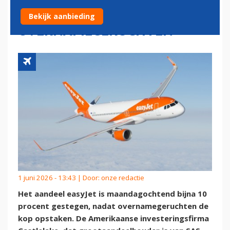
BEURS NA
Bekijk aanbieding
OVERNAMEGERUCHTEN
1 juni 2026 - 13:43 | Door:
onze redactie
Het aandeel easyJet is maandagochtend bijna 10
procent gestegen, nadat overnamegeruchten de
kop opstaken. De Amerikaanse investeringsfirma