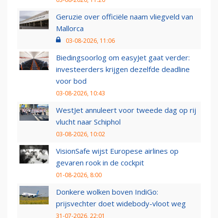
Geruzie over officiële naam vliegveld van
Mallorca
03-08-2026, 11:06
Biedingsoorlog om easyJet gaat verder:
investeerders krijgen dezelfde deadline
voor bod
03-08-2026, 10:43
WestJet annuleert voor tweede dag op rij
vlucht naar Schiphol
03-08-2026, 10:02
VisionSafe wijst Europese airlines op
gevaren rook in de cockpit
01-08-2026, 8:00
Donkere wolken boven IndiGo:
prijsvechter doet widebody-vloot weg
31-07-2026, 22:01