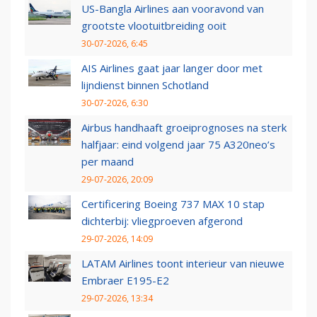
US-Bangla Airlines aan vooravond van
grootste vlootuitbreiding ooit
30-07-2026, 6:45
AIS Airlines gaat jaar langer door met
lijndienst binnen Schotland
30-07-2026, 6:30
Airbus handhaaft groeiprognoses na sterk
halfjaar: eind volgend jaar 75 A320neo’s
per maand
29-07-2026, 20:09
Certificering Boeing 737 MAX 10 stap
dichterbij: vliegproeven afgerond
29-07-2026, 14:09
LATAM Airlines toont interieur van nieuwe
Embraer E195-E2
29-07-2026, 13:34