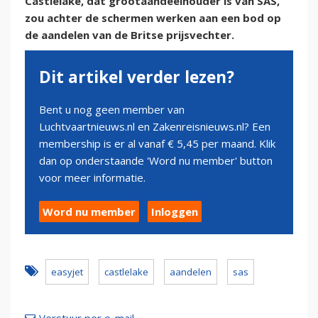
Castlelake, dat grootaandeelhouder is van SAS,
zou achter de schermen werken aan een bod op
de aandelen van de Britse prijsvechter.
Dit artikel verder lezen?
Bent u nog geen member van
Luchtvaartnieuws.nl en Zakenreisnieuws.nl? Een
membership is er al vanaf € 5,45 per maand. Klik
dan op onderstaande 'Word nu member' button
voor meer informatie.
Word nu member
Inloggen
easyjet
castlelake
aandelen
sas