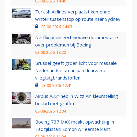
03-08-2026, 14:40
Turkish Airlines verplaatst komende
winter tussenstop op route naar Sydney
03-08-2026, 14:03
Netflix publiceert nieuwe documentaire
over problemen bij Boeing
03-08-2026, 13:22
Brussel geeft groen licht voor massale
Nederlandse steun aan duurzame
vliegtuigbrandstoffen
03-08-2026, 12:41
Airbus A321neo in Wizz Air-kleurstelling
beklad met graffiti
03-08-2026, 12:34
Boeing 737 MAX maakt opwachting in
Tadzjikistan: Somon Air eerste klant
03-08-2026, 11:26