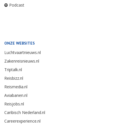
Podcast
ONZE WEBSITES
Luchtvaartnieuws.nl
Zakenreisnieuws.nl
Triptalk.nl
Reisbizz.nl
Reismedia.nl
Aviabanen.nl
Reisjobs.nl
Caribisch Nederland.nl
Careerexperience.nl