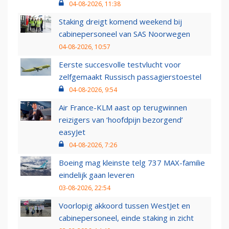
04-08-2026, 11:38
Staking dreigt komend weekend bij
cabinepersoneel van SAS Noorwegen
04-08-2026, 10:57
Eerste succesvolle testvlucht voor
zelfgemaakt Russisch passagierstoestel
04-08-2026, 9:54
Air France-KLM aast op terugwinnen
reizigers van ‘hoofdpijn bezorgend’
easyJet
04-08-2026, 7:26
Boeing mag kleinste telg 737 MAX-familie
eindelijk gaan leveren
03-08-2026, 22:54
Voorlopig akkoord tussen WestJet en
cabinepersoneel, einde staking in zicht