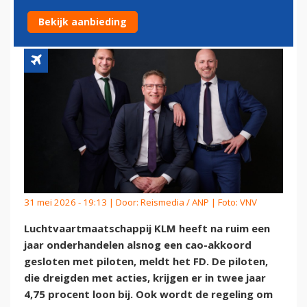
NA CAO-AKKOORD MET KLM
Bekijk aanbieding
31 mei 2026 - 19:13 | Door:
Reismedia / ANP
| Foto: VNV
Luchtvaartmaatschappij KLM heeft na ruim een
jaar onderhandelen alsnog een cao-akkoord
gesloten met piloten, meldt het FD. De piloten,
die dreigden met acties, krijgen er in twee jaar
4,75 procent loon bij. Ook wordt de regeling om