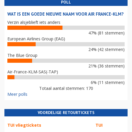
POLL
WAT IS EEN GOEDE NIEUWE NAAM VOOR AIR FRANCE-KLM?
Verzin alsjeblieft iets anders
47% (81 stemmen)
European Airlines Group (EAG)
24% (42 stemmen)
The Blue Group
21% (36 stemmen)
Air-France-KLM-SAS(-TAP)
6% (11 stemmen)
Totaal aantal stemmen: 170
Meer polls
VOORDELIGE RETOURTICKETS
TUI vliegtickets
TUI