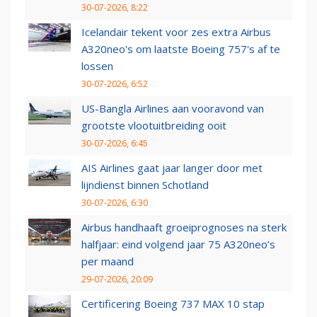
30-07-2026, 8:22
Icelandair tekent voor zes extra Airbus
A320neo's om laatste Boeing 757's af te
lossen
30-07-2026, 6:52
US-Bangla Airlines aan vooravond van
grootste vlootuitbreiding ooit
30-07-2026, 6:45
AIS Airlines gaat jaar langer door met
lijndienst binnen Schotland
30-07-2026, 6:30
Airbus handhaaft groeiprognoses na sterk
halfjaar: eind volgend jaar 75 A320neo’s
per maand
29-07-2026, 20:09
Certificering Boeing 737 MAX 10 stap