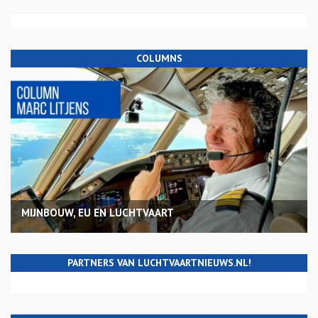
COLUMNS
MIJNBOUW, EU EN LUCHTVAART
PARTNERS VAN LUCHTVAARTNIEUWS.NL!