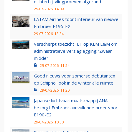
dichterbij: vliegproeven afgerond
29-07-2026, 14:09
LATAM Airlines toont interieur van nieuwe
Embraer E195-E2
29-07-2026, 13:34
Verscherpt toezicht ILT op KLM E&M om
administratieve verslaglegging: ‘Zwaar
middel’
29-07-2026, 11:54
Goed nieuws voor zomerse debutanten
op Schiphol: ook in de winter alle ruimte
29-07-2026, 11:20
Japanse luchtvaartmaatschappij ANA
bezorgt Embraer aanvullende order voor
E190-E2
29-07-2026, 10:30