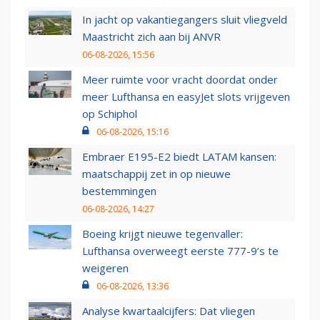
In jacht op vakantiegangers sluit vliegveld
Maastricht zich aan bij ANVR
06-08-2026, 15:56
Meer ruimte voor vracht doordat onder
meer Lufthansa en easyJet slots vrijgeven
op Schiphol
06-08-2026, 15:16
Embraer E195-E2 biedt LATAM kansen:
maatschappij zet in op nieuwe
bestemmingen
06-08-2026, 14:27
Boeing krijgt nieuwe tegenvaller:
Lufthansa overweegt eerste 777-9’s te
weigeren
06-08-2026, 13:36
Analyse kwartaalcijfers: Dat vliegen