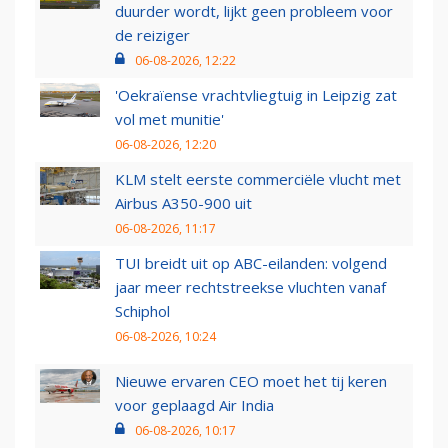
duurder wordt, lijkt geen probleem voor
de reiziger
06-08-2026, 12:22
'Oekraïense vrachtvliegtuig in Leipzig zat
vol met munitie'
06-08-2026, 12:20
KLM stelt eerste commerciële vlucht met
Airbus A350-900 uit
06-08-2026, 11:17
TUI breidt uit op ABC-eilanden: volgend
jaar meer rechtstreekse vluchten vanaf
Schiphol
06-08-2026, 10:24
Nieuwe ervaren CEO moet het tij keren
voor geplaagd Air India
06-08-2026, 10:17