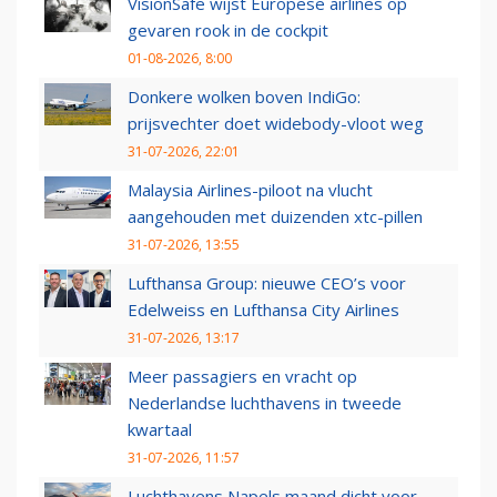
VisionSafe wijst Europese airlines op
gevaren rook in de cockpit
01-08-2026, 8:00
Donkere wolken boven IndiGo:
prijsvechter doet widebody-vloot weg
31-07-2026, 22:01
Malaysia Airlines-piloot na vlucht
aangehouden met duizenden xtc-pillen
31-07-2026, 13:55
Lufthansa Group: nieuwe CEO’s voor
Edelweiss en Lufthansa City Airlines
31-07-2026, 13:17
Meer passagiers en vracht op
Nederlandse luchthavens in tweede
kwartaal
31-07-2026, 11:57
Luchthavens Napels maand dicht voor