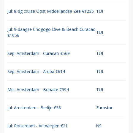
Jul: 8-dg cruise Oost Middellandse Zee €1235
TUI
Jul: 9-daagse Chogogo Dive & Beach Curacao
TUI
€1056
Sep: Amsterdam - Curacao €569
TUI
Sep: Amsterdam - Aruba €614
TUI
Mei: Amsterdam - Bonaire €594
TUI
Jul: Amsterdam - Berlijn €38
Eurostar
Jul: Rotterdam - Antwerpen €21
NS