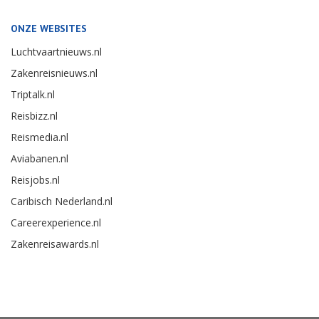
ONZE WEBSITES
Luchtvaartnieuws.nl
Zakenreisnieuws.nl
Triptalk.nl
Reisbizz.nl
Reismedia.nl
Aviabanen.nl
Reisjobs.nl
Caribisch Nederland.nl
Careerexperience.nl
Zakenreisawards.nl