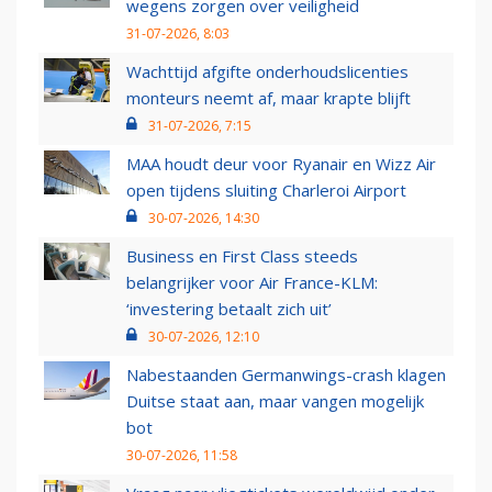
wegens zorgen over veiligheid
31-07-2026, 8:03
Wachttijd afgifte onderhoudslicenties
monteurs neemt af, maar krapte blijft
31-07-2026, 7:15
MAA houdt deur voor Ryanair en Wizz Air
open tijdens sluiting Charleroi Airport
30-07-2026, 14:30
Business en First Class steeds
belangrijker voor Air France-KLM:
‘investering betaalt zich uit’
30-07-2026, 12:10
Nabestaanden Germanwings-crash klagen
Duitse staat aan, maar vangen mogelijk
bot
30-07-2026, 11:58