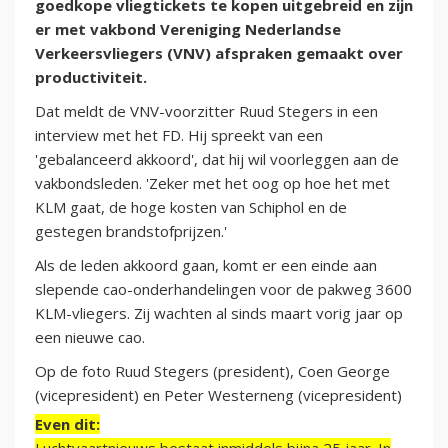
goedkope vliegtickets te kopen uitgebreid en zijn
er met vakbond Vereniging Nederlandse
Verkeersvliegers (VNV) afspraken gemaakt over
productiviteit.
Dat meldt de VNV-voorzitter Ruud Stegers in een
interview met het FD. Hij spreekt van een
'gebalanceerd akkoord', dat hij wil voorleggen aan de
vakbondsleden. 'Zeker met het oog op hoe het met
KLM gaat, de hoge kosten van Schiphol en de
gestegen brandstofprijzen.'
Als de leden akkoord gaan, komt er een einde aan
slepende cao-onderhandelingen voor de pakweg 3600
KLM-vliegers. Zij wachten al sinds maart vorig jaar op
een nieuwe cao.
Op de foto Ruud Stegers (president), Coen George
(vicepresident) en Peter Westerneng (vicepresident)
Even dit: