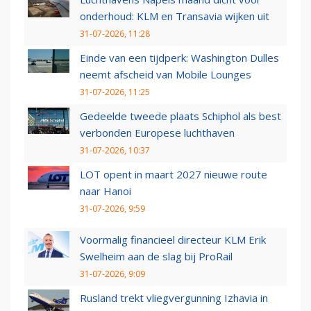
onderhoud: KLM en Transavia wijken uit
31-07-2026, 11:28
Einde van een tijdperk: Washington Dulles
neemt afscheid van Mobile Lounges
31-07-2026, 11:25
Gedeelde tweede plaats Schiphol als best
verbonden Europese luchthaven
31-07-2026, 10:37
LOT opent in maart 2027 nieuwe route
naar Hanoi
31-07-2026, 9:59
Voormalig financieel directeur KLM Erik
Swelheim aan de slag bij ProRail
31-07-2026, 9:09
Rusland trekt vliegvergunning Izhavia in