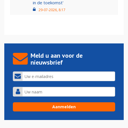
in de toekomst'
29-07-2026, 8:17
Meld u aan voor de
nieuwsbrief