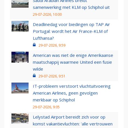
Saudi Arabian Airlines breidt
samenwerking met KLM op Schiphol uit
29-07-2026, 10:00
Deadlinedag voor biedingen op TAP Air
Portugal: wordt het Air France-KLM of
Lufthansa?
29-07-2026, 9:59
American was niet de enige Amerikaanse
maatschappij waarmee United een fusie
wilde
29-07-2026, 9:51
IT-probleem verstoort vluchtuitvoering
American Airlines, geen gevolgen
merkbaar op Schiphol
29-07-2026, 9:05
Lelystad Airport bereidt zich voor op
komst vakantievluchten: 'alle vertrouwen