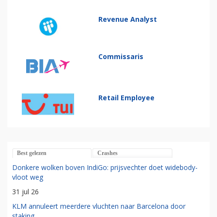
Revenue Analyst
Commissaris
Retail Employee
Best gelezen
Crashes
Donkere wolken boven IndiGo: prijsvechter doet widebody-
vloot weg
31 jul 26
KLM annuleert meerdere vluchten naar Barcelona door
staking