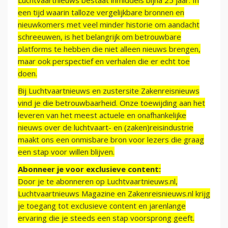
Luchtvaartnieuws bestaat inmiddels bijna 25 jaar. In
een tijd waarin talloze vergelijkbare bronnen en
nieuwkomers met veel minder historie om aandacht
schreeuwen, is het belangrijk om betrouwbare
platforms te hebben die niet alleen nieuws brengen,
maar ook perspectief en verhalen die er echt toe
doen.
Bij Luchtvaartnieuws en zustersite Zakenreisnieuws
vind je die betrouwbaarheid. Onze toewijding aan het
leveren van het meest actuele en onafhankelijke
nieuws over de luchtvaart- en (zaken)reisindustrie
maakt ons een onmisbare bron voor lezers die graag
een stap voor willen blijven.
Abonneer je voor exclusieve content:
Door je te abonneren op Luchtvaartnieuws.nl,
Luchtvaartnieuws Magazine en Zakenreisnieuws.nl krijg
je toegang tot exclusieve content en jarenlange
ervaring die je steeds een stap voorsprong geeft.