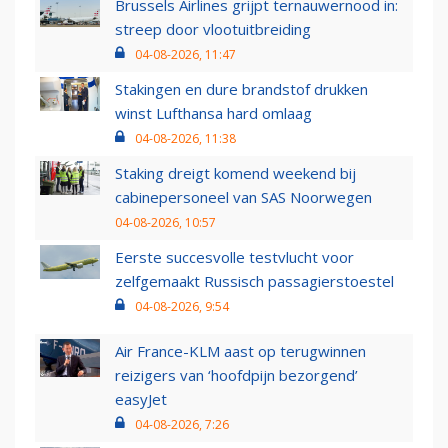
Brussels Airlines grijpt ternauwernood in:
streep door vlootuitbreiding
04-08-2026, 11:47
Stakingen en dure brandstof drukken
winst Lufthansa hard omlaag
04-08-2026, 11:38
Staking dreigt komend weekend bij
cabinepersoneel van SAS Noorwegen
04-08-2026, 10:57
Eerste succesvolle testvlucht voor
zelfgemaakt Russisch passagierstoestel
04-08-2026, 9:54
Air France-KLM aast op terugwinnen
reizigers van ‘hoofdpijn bezorgend’
easyJet
04-08-2026, 7:26