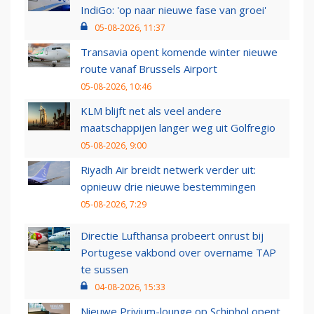
IndiGo: 'op naar nieuwe fase van groei'
05-08-2026, 11:37
Transavia opent komende winter nieuwe
route vanaf Brussels Airport
05-08-2026, 10:46
KLM blijft net als veel andere
maatschappijen langer weg uit Golfregio
05-08-2026, 9:00
Riyadh Air breidt netwerk verder uit:
opnieuw drie nieuwe bestemmingen
05-08-2026, 7:29
Directie Lufthansa probeert onrust bij
Portugese vakbond over overname TAP
te sussen
04-08-2026, 15:33
Nieuwe Privium-lounge op Schiphol opent