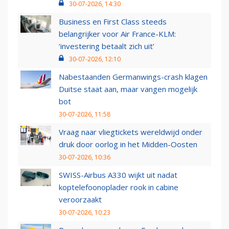
30-07-2026, 14:30
Business en First Class steeds
belangrijker voor Air France-KLM:
‘investering betaalt zich uit’
30-07-2026, 12:10
Nabestaanden Germanwings-crash klagen
Duitse staat aan, maar vangen mogelijk
bot
30-07-2026, 11:58
Vraag naar vliegtickets wereldwijd onder
druk door oorlog in het Midden-Oosten
30-07-2026, 10:36
SWISS-Airbus A330 wijkt uit nadat
koptelefoonoplader rook in cabine
veroorzaakt
30-07-2026, 10:23