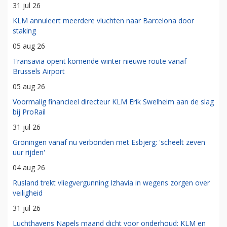
31 jul 26
KLM annuleert meerdere vluchten naar Barcelona door
staking
05 aug 26
Transavia opent komende winter nieuwe route vanaf
Brussels Airport
05 aug 26
Voormalig financieel directeur KLM Erik Swelheim aan de slag
bij ProRail
31 jul 26
Groningen vanaf nu verbonden met Esbjerg: 'scheelt zeven
uur rijden'
04 aug 26
Rusland trekt vliegvergunning Izhavia in wegens zorgen over
veiligheid
31 jul 26
Luchthavens Napels maand dicht voor onderhoud: KLM en