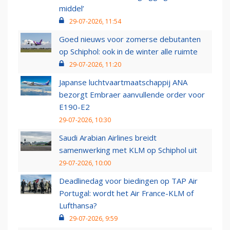
middel’
29-07-2026, 11:54
Goed nieuws voor zomerse debutanten
op Schiphol: ook in de winter alle ruimte
29-07-2026, 11:20
Japanse luchtvaartmaatschappij ANA
bezorgt Embraer aanvullende order voor
E190-E2
29-07-2026, 10:30
Saudi Arabian Airlines breidt
samenwerking met KLM op Schiphol uit
29-07-2026, 10:00
Deadlinedag voor biedingen op TAP Air
Portugal: wordt het Air France-KLM of
Lufthansa?
29-07-2026, 9:59