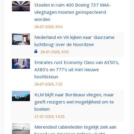
Stoelen in ruim 400 Boeing 737 MAX-
vliegtuigen moeten geïnspecteerd
worden
28-07-2026, 9:54
Nederland en VK kijken naar 'duurzame
luchtbrug' over de Noordzee
28-07-2026, 9:50
Emirates rust Economy Class van A350's,
A380's en 777's uit met nieuwe
hoofdsteun
28-07-2026, 7:25
KLM blijft naar Bordeaux vliegen, maar
geeft reizigers wel mogelijkheid om te
boeken
27-07-2026, 14:25
Merendeel cabineleden tegelijk ziek aan