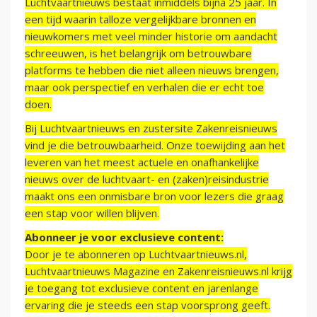
Luchtvaartnieuws bestaat inmiddels bijna 25 jaar. In
een tijd waarin talloze vergelijkbare bronnen en
nieuwkomers met veel minder historie om aandacht
schreeuwen, is het belangrijk om betrouwbare
platforms te hebben die niet alleen nieuws brengen,
maar ook perspectief en verhalen die er echt toe
doen.
Bij Luchtvaartnieuws en zustersite Zakenreisnieuws
vind je die betrouwbaarheid. Onze toewijding aan het
leveren van het meest actuele en onafhankelijke
nieuws over de luchtvaart- en (zaken)reisindustrie
maakt ons een onmisbare bron voor lezers die graag
een stap voor willen blijven.
Abonneer je voor exclusieve content:
Door je te abonneren op Luchtvaartnieuws.nl,
Luchtvaartnieuws Magazine en Zakenreisnieuws.nl krijg
je toegang tot exclusieve content en jarenlange
ervaring die je steeds een stap voorsprong geeft.