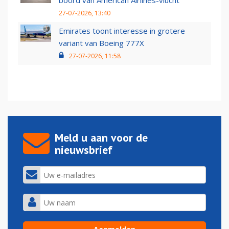
boord van American Airlines-vlucht
27-07-2026, 13:40
Emirates toont interesse in grotere
variant van Boeing 777X
27-07-2026, 11:58
Meld u aan voor de
nieuwsbrief