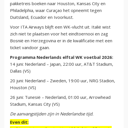
pakketreis boeken naar Houston, Kansas City en
Philadelphia, waar Curaçao het opneemt tegen
Duitsland, Ecuador en Ivoorkust.
Voor ITA Airways blijft een WK-vlucht uit. Italië wist
zich niet te plaatsen voor het eindtoernooi en zag
Bosnië en Herzegovina er in de kwalificatie met een
ticket vandoor gaan.
Programma Nederlands elftal WK voetbal 2026:
14 juni: Nederland – Japan, 22:00 uur, AT&T Stadium,
Dallas (VS)
20 juni: Nederland – Zweden, 19:00 uur, NRG Stadion,
Houston (VS)
26 juni: Tunesië – Nederland, 01:00 uur, Arrowhead
Stadium, Kansas City (VS)
De aanvangstijden zijn in Nederlandse tijd.
Even dit: