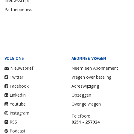
Nieuwsscript
Partnernieuws
VOLG ONS
ABONNEE VRAGEN
Nieuwsbrief
Neem een Abonnement
Twitter
Vragen over betaling
Facebook
Adreswijziging
LinkedIn
Opzeggen
Youtube
Overige vragen
Instagram
Telefoon:
RSS
0251 - 257924
Podcast