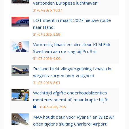
verbonden Europese luchthaven
31-07-2026, 10:37
LOT opent in maart 2027 nieuwe route
naar Hanoi
31-07-2026, 9:59
Voormalig financieel directeur KLM Erik
Swelheim aan de slag bij ProRail
31-07-2026, 9:09
Rusland trekt vliegvergunning Izhavia in
wegens zorgen over veiligheid
31-07-2026, 8:03
Wachttijd afgifte onderhoudslicenties
monteurs neemt af, maar krapte blijft
31-07-2026, 7:15
MAA houdt deur voor Ryanair en Wizz Air
open tijdens sluiting Charleroi Airport