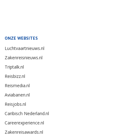
ONZE WEBSITES
Luchtvaartnieuws.nl
Zakenreisnieuws.nl
Triptalk.nl
Reisbizz.nl
Reismedia.nl
Aviabanen.nl
Reisjobs.nl
Caribisch Nederland.nl
Careerexperience.nl
Zakenreisawards.nl