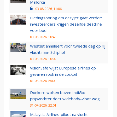
Mallorca
03-08-2026, 11:06
Biedingsoorlog om easyJet gaat verder:
investeerders krijgen dezelfde deadline
voor bod
03-08-2026, 10:43
WestJet annuleert voor tweede dag op rij
vlucht naar Schiphol
03-08-2026, 10:02
VisionSafe wijst Europese airlines op
gevaren rook in de cockpit
01-08-2026, 8:00
Donkere wolken boven IndiGo:
prijsvechter doet widebody-vloot weg
31-07-2026, 22:01
Malaysia Airlines-piloot na vlucht