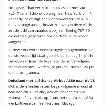
Het gezelschap vertrekt om 16:25 uur met vlucht
KL647 vanaf Schiphol op weg naar New York John F.
Kennedy, bevestigt een woordvoerster van KLM
desgevraagd aan Luchtvaartnieuws. Op deze vlucht
zet de luchtvaartmaatschappij een Boeing 787-10 in,
die normaal gesproken ook op deze route wordt
aangesteld.
In New York wordt een trainingskamp gehouden. De
eerste wedstrijd staat gepland op zondag 14 juni in
Dallas, waar Japan de tegenstander is. Vervolgens
staan duels met Zweden (20 juni) en Tunesië (26 juni)
op het programma.
Duitsland met Lufthansa-Airbus A350 naar de VS
Ook andere landen reizen begin volgende maand af
naar het WK. Duitsland, ook wel bekend als 'Die
Mannschaft', vertrekt op 2 juni met een Airbus A350
van Lufthansa van Frankfurt naar Chicago.