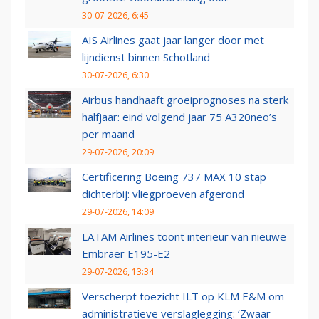
30-07-2026, 6:45
AIS Airlines gaat jaar langer door met
lijndienst binnen Schotland
30-07-2026, 6:30
Airbus handhaaft groeiprognoses na sterk
halfjaar: eind volgend jaar 75 A320neo’s
per maand
29-07-2026, 20:09
Certificering Boeing 737 MAX 10 stap
dichterbij: vliegproeven afgerond
29-07-2026, 14:09
LATAM Airlines toont interieur van nieuwe
Embraer E195-E2
29-07-2026, 13:34
Verscherpt toezicht ILT op KLM E&M om
administratieve verslaglegging: ‘Zwaar