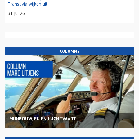
Transavia wijken uit
31 jul 26
COLUMNS
MIJNBOUW, EU EN LUCHTVAART