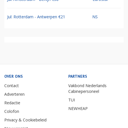
Jul: Rotterdam - Antwerpen €21
NS
OVER ONS
PARTNERS
Contact
Vakbond Nederlands
Cabinepersoneel
Adverteren
TUI
Redactie
NEWHEAP
Colofon
Privacy & Cookiebeleid