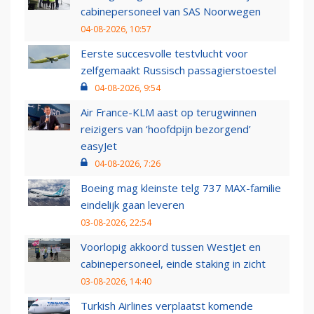
cabinepersoneel van SAS Noorwegen
04-08-2026, 10:57
Eerste succesvolle testvlucht voor
zelfgemaakt Russisch passagierstoestel
04-08-2026, 9:54
Air France-KLM aast op terugwinnen
reizigers van ‘hoofdpijn bezorgend’
easyJet
04-08-2026, 7:26
Boeing mag kleinste telg 737 MAX-familie
eindelijk gaan leveren
03-08-2026, 22:54
Voorlopig akkoord tussen WestJet en
cabinepersoneel, einde staking in zicht
03-08-2026, 14:40
Turkish Airlines verplaatst komende