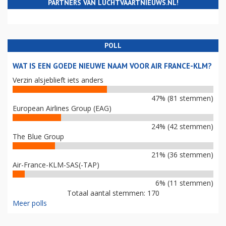
PARTNERS VAN LUCHTVAARTNIEUWS.NL!
POLL
WAT IS EEN GOEDE NIEUWE NAAM VOOR AIR FRANCE-KLM?
Verzin alsjeblieft iets anders
47% (81 stemmen)
European Airlines Group (EAG)
24% (42 stemmen)
The Blue Group
21% (36 stemmen)
Air-France-KLM-SAS(-TAP)
6% (11 stemmen)
Totaal aantal stemmen: 170
Meer polls