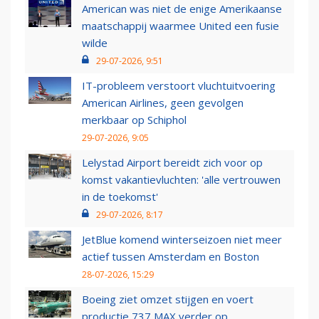
American was niet de enige Amerikaanse
maatschappij waarmee United een fusie
wilde
29-07-2026, 9:51
IT-probleem verstoort vluchtuitvoering
American Airlines, geen gevolgen
merkbaar op Schiphol
29-07-2026, 9:05
Lelystad Airport bereidt zich voor op
komst vakantievluchten: 'alle vertrouwen
in de toekomst'
29-07-2026, 8:17
JetBlue komend winterseizoen niet meer
actief tussen Amsterdam en Boston
28-07-2026, 15:29
Boeing ziet omzet stijgen en voert
productie 737 MAX verder op