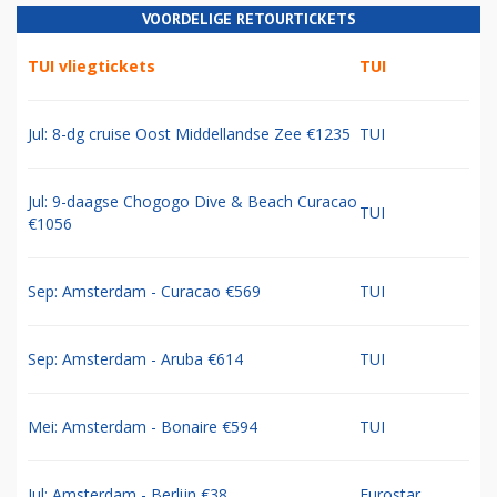
VOORDELIGE RETOURTICKETS
TUI vliegtickets
TUI
Jul: 8-dg cruise Oost Middellandse Zee €1235
TUI
Jul: 9-daagse Chogogo Dive & Beach Curacao
TUI
€1056
Sep: Amsterdam - Curacao €569
TUI
Sep: Amsterdam - Aruba €614
TUI
Mei: Amsterdam - Bonaire €594
TUI
Jul: Amsterdam - Berlijn €38
Eurostar