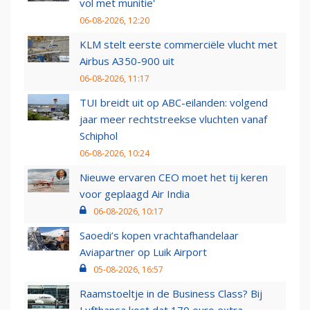
vol met munitie'
06-08-2026, 12:20
KLM stelt eerste commerciële vlucht met
Airbus A350-900 uit
06-08-2026, 11:17
TUI breidt uit op ABC-eilanden: volgend
jaar meer rechtstreekse vluchten vanaf
Schiphol
06-08-2026, 10:24
Nieuwe ervaren CEO moet het tij keren
voor geplaagd Air India
06-08-2026, 10:17
Saoedi’s kopen vrachtafhandelaar
Aviapartner op Luik Airport
05-08-2026, 16:57
Raamstoeltje in de Business Class? Bij