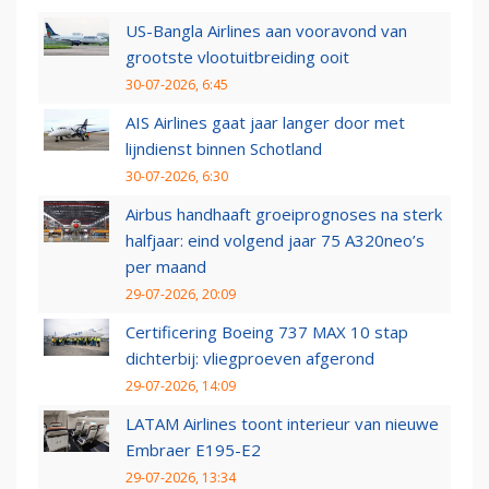
US-Bangla Airlines aan vooravond van
grootste vlootuitbreiding ooit
30-07-2026, 6:45
AIS Airlines gaat jaar langer door met
lijndienst binnen Schotland
30-07-2026, 6:30
Airbus handhaaft groeiprognoses na sterk
halfjaar: eind volgend jaar 75 A320neo’s
per maand
29-07-2026, 20:09
Certificering Boeing 737 MAX 10 stap
dichterbij: vliegproeven afgerond
29-07-2026, 14:09
LATAM Airlines toont interieur van nieuwe
Embraer E195-E2
29-07-2026, 13:34