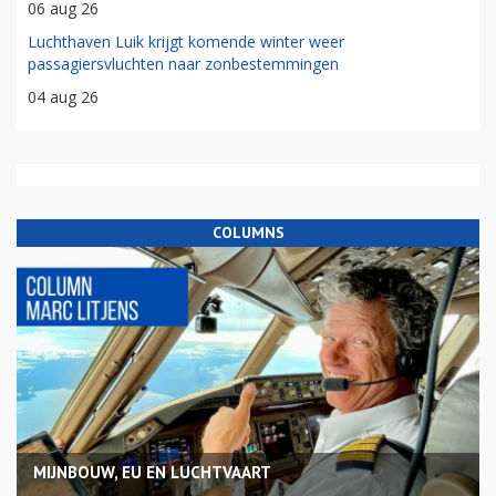
06 aug 26
Luchthaven Luik krijgt komende winter weer
passagiersvluchten naar zonbestemmingen
04 aug 26
COLUMNS
MIJNBOUW, EU EN LUCHTVAART