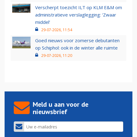
Verscherpt toezicht ILT op KLM E&M om
administratieve verslaglegging: ‘Zwaar
middel’
29-07-2026, 11:54
Goed nieuws voor zomerse debutanten
op Schiphol: ook in de winter alle ruimte
29-07-2026, 11:20
Meld u aan voor de
nieuwsbrief