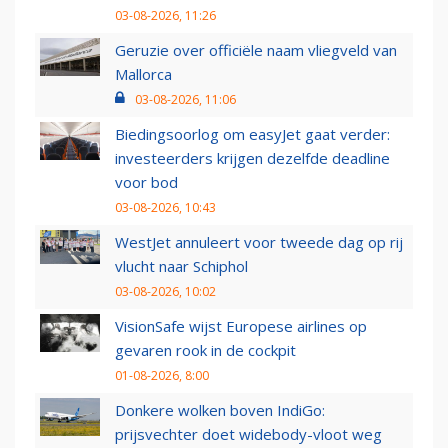
03-08-2026, 11:26
Geruzie over officiële naam vliegveld van
Mallorca
03-08-2026, 11:06
Biedingsoorlog om easyJet gaat verder:
investeerders krijgen dezelfde deadline
voor bod
03-08-2026, 10:43
WestJet annuleert voor tweede dag op rij
vlucht naar Schiphol
03-08-2026, 10:02
VisionSafe wijst Europese airlines op
gevaren rook in de cockpit
01-08-2026, 8:00
Donkere wolken boven IndiGo:
prijsvechter doet widebody-vloot weg