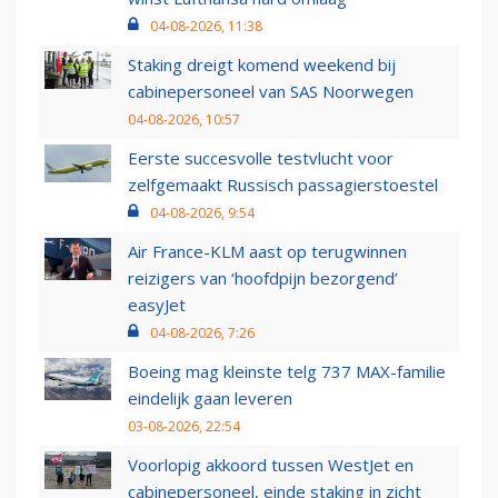
04-08-2026, 11:38
Staking dreigt komend weekend bij
cabinepersoneel van SAS Noorwegen
04-08-2026, 10:57
Eerste succesvolle testvlucht voor
zelfgemaakt Russisch passagierstoestel
04-08-2026, 9:54
Air France-KLM aast op terugwinnen
reizigers van ‘hoofdpijn bezorgend’
easyJet
04-08-2026, 7:26
Boeing mag kleinste telg 737 MAX-familie
eindelijk gaan leveren
03-08-2026, 22:54
Voorlopig akkoord tussen WestJet en
cabinepersoneel, einde staking in zicht