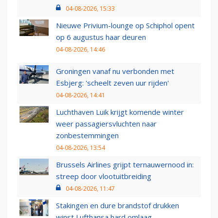
04-08-2026, 15:33
Nieuwe Privium-lounge op Schiphol opent
op 6 augustus haar deuren
04-08-2026, 14:46
Groningen vanaf nu verbonden met
Esbjerg: 'scheelt zeven uur rijden'
04-08-2026, 14:41
Luchthaven Luik krijgt komende winter
weer passagiersvluchten naar
zonbestemmingen
04-08-2026, 13:54
Brussels Airlines grijpt ternauwernood in:
streep door vlootuitbreiding
04-08-2026, 11:47
Stakingen en dure brandstof drukken
winst Lufthansa hard omlaag