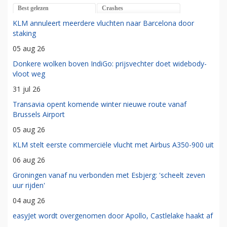
Best gelezen
Crashes
KLM annuleert meerdere vluchten naar Barcelona door
staking
05 aug 26
Donkere wolken boven IndiGo: prijsvechter doet widebody-
vloot weg
31 jul 26
Transavia opent komende winter nieuwe route vanaf
Brussels Airport
05 aug 26
KLM stelt eerste commerciële vlucht met Airbus A350-900 uit
06 aug 26
Groningen vanaf nu verbonden met Esbjerg: 'scheelt zeven
uur rijden'
04 aug 26
easyJet wordt overgenomen door Apollo, Castlelake haakt af