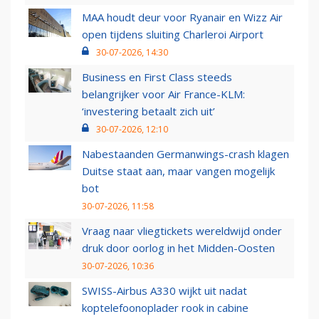
MAA houdt deur voor Ryanair en Wizz Air
open tijdens sluiting Charleroi Airport
30-07-2026, 14:30
Business en First Class steeds
belangrijker voor Air France-KLM:
‘investering betaalt zich uit’
30-07-2026, 12:10
Nabestaanden Germanwings-crash klagen
Duitse staat aan, maar vangen mogelijk
bot
30-07-2026, 11:58
Vraag naar vliegtickets wereldwijd onder
druk door oorlog in het Midden-Oosten
30-07-2026, 10:36
SWISS-Airbus A330 wijkt uit nadat
koptelefoonoplader rook in cabine