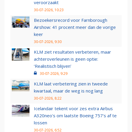
veroorzaakt
30-07-2026, 10:23
Bezoekersrecord voor Farnborough
Airshow: 41 procent meer dan de vorige
keer
30-07-2026, 9:30
KLM ziet resultaten verbeteren, maar
achteroverleunen is geen optie:
‘Realistisch blijven’
30-07-2026, 9:29
KLM laat verbetering zien in tweede
kwartaal, maar de weg is nog lang
30-07-2026, 8:22
Icelandair tekent voor zes extra Airbus
A320neo's om laatste Boeing 757's af te
lossen
30-07-2026, 6:52