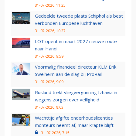
31-07-2026, 11:25
Gedeelde tweede plaats Schiphol als best
verbonden Europese luchthaven
31-07-2026, 10:37
LOT opent in maart 2027 nieuwe route
naar Hanoi
31-07-2026, 9:59
Voormalig financieel directeur KLM Erik
Swelheim aan de slag bij ProRail
31-07-2026, 9:09
Rusland trekt vliegvergunning Izhavia in
wegens zorgen over veiligheid
31-07-2026, 8:03
Wachttijd afgifte onderhoudslicenties
monteurs neemt af, maar krapte blijft
31-07-2026, 7:15