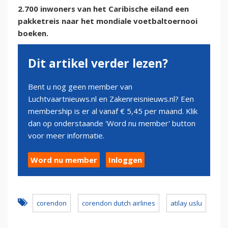
2.700 inwoners van het Caribische eiland een
pakketreis naar het mondiale voetbaltoernooi
boeken.
Dit artikel verder lezen?
Bent u nog geen member van
Luchtvaartnieuws.nl en Zakenreisnieuws.nl? Een
membership is er al vanaf € 5,45 per maand. Klik
dan op onderstaande 'Word nu member' button
voor meer informatie.
Word nu member
Inloggen
corendon
corendon dutch airlines
atilay uslu