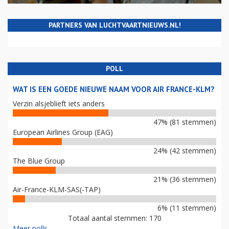
PARTNERS VAN LUCHTVAARTNIEUWS.NL!
POLL
WAT IS EEN GOEDE NIEUWE NAAM VOOR AIR FRANCE-KLM?
Verzin alsjeblieft iets anders
47% (81 stemmen)
European Airlines Group (EAG)
24% (42 stemmen)
The Blue Group
21% (36 stemmen)
Air-France-KLM-SAS(-TAP)
6% (11 stemmen)
Totaal aantal stemmen: 170
Meer polls