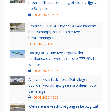
meer Lufthansa en easyJet slots vrijgeven
op Schiphol
06-08-2026, 15:16
Embraer E195-E2 biedt LATAM kansen:
maatschappij zet in op nieuwe
bestemmingen
06-08-2026, 14:27
Boeing krijgt nieuwe tegenvaller:
Lufthansa overweegt eerste 777-9’s te
weigeren
06-08-2026, 13:36
Analyse kwartaalcijfers: Dat vliegen
duurder wordt, lijkt geen probleem voor
de reiziger
06-08-2026, 12:22
'Oekraïense vrachtvliegtuig in Leipzig zat