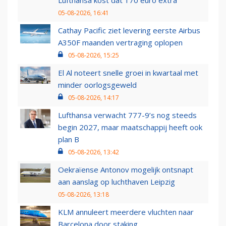
Lufthansa kost dat 170 euro extra
05-08-2026, 16:41
Cathay Pacific ziet levering eerste Airbus
A350F maanden vertraging oplopen
05-08-2026, 15:25
El Al noteert snelle groei in kwartaal met
minder oorlogsgeweld
05-08-2026, 14:17
Lufthansa verwacht 777-9’s nog steeds
begin 2027, maar maatschappij heeft ook
plan B
05-08-2026, 13:42
Oekraïense Antonov mogelijk ontsnapt
aan aanslag op luchthaven Leipzig
05-08-2026, 13:18
KLM annuleert meerdere vluchten naar
Barcelona door staking