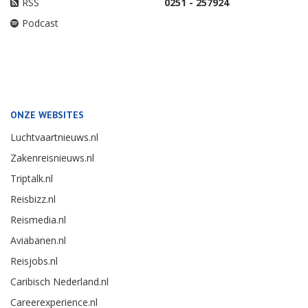
RSS
0251 - 257924
Podcast
ONZE WEBSITES
Luchtvaartnieuws.nl
Zakenreisnieuws.nl
Triptalk.nl
Reisbizz.nl
Reismedia.nl
Aviabanen.nl
Reisjobs.nl
Caribisch Nederland.nl
Careerexperience.nl