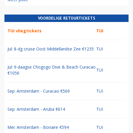
VOORDELIGE RETOURTICKETS
TUI vliegtickets
TUI
Jul: 8-dg cruise Oost Middellandse Zee €1235
TUI
Jul: 9-daagse Chogogo Dive & Beach Curacao
TUI
€1056
Sep: Amsterdam - Curacao €569
TUI
Sep: Amsterdam - Aruba €614
TUI
Mei: Amsterdam - Bonaire €594
TUI