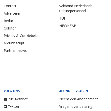
Contact
Vakbond Nederlands
Cabinepersoneel
Adverteren
TUI
Redactie
NEWHEAP
Colofon
Privacy & Cookiebeleid
Nieuwsscript
Partnernieuws
VOLG ONS
ABONNEE VRAGEN
Nieuwsbrief
Neem een Abonnement
Twitter
Vragen over betaling