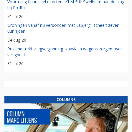
Voormalig financieel directeur KLM Erik Swelheim aan de slag
bij ProRail
31 jul 26
Groningen vanaf nu verbonden met Esbjerg: 'scheelt zeven
uur rijden'
04 aug 26
Rusland trekt vliegvergunning Izhavia in wegens zorgen over
veiligheid
31 jul 26
COLUMNS