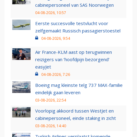
cabinepersoneel van SAS Noorwegen
04-08-2026, 10:57
Eerste succesvolle testvlucht voor
zelfgemaakt Russisch passagierstoestel
04-08-2026, 9:54
Air France-KLM aast op terugwinnen
reizigers van ‘hoofdpijn bezorgend’
easyJet
04-08-2026, 7:26
Boeing mag kleinste telg 737 MAX-familie
eindelijk gaan leveren
03-08-2026, 22:54
Voorlopig akkoord tussen WestJet en
cabinepersoneel, einde staking in zicht
03-08-2026, 14:40
Turkish Airlines verplaatst komende