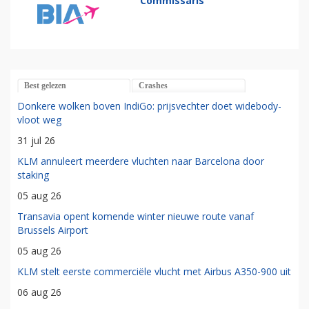
Commissaris
Best gelezen
Crashes
Donkere wolken boven IndiGo: prijsvechter doet widebody-
vloot weg
31 jul 26
KLM annuleert meerdere vluchten naar Barcelona door
staking
05 aug 26
Transavia opent komende winter nieuwe route vanaf
Brussels Airport
05 aug 26
KLM stelt eerste commerciële vlucht met Airbus A350-900 uit
06 aug 26