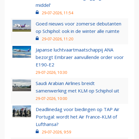
middel’
29-07-2026, 11:54
Goed nieuws voor zomerse debutanten
op Schiphol: ook in de winter alle ruimte
29-07-2026, 11:20
Japanse luchtvaartmaatschappij ANA
bezorgt Embraer aanvullende order voor
E190-E2
29-07-2026, 10:30
Saudi Arabian Airlines breidt
samenwerking met KLM op Schiphol uit
29-07-2026, 10:00
Deadlinedag voor biedingen op TAP Air
Portugal: wordt het Air France-KLM of
Lufthansa?
29-07-2026, 9:59