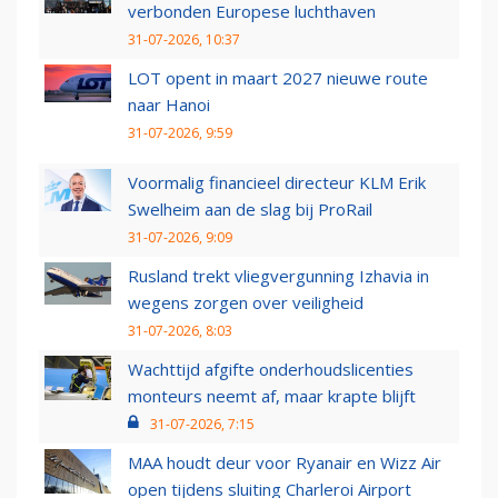
verbonden Europese luchthaven
31-07-2026, 10:37
LOT opent in maart 2027 nieuwe route
naar Hanoi
31-07-2026, 9:59
Voormalig financieel directeur KLM Erik
Swelheim aan de slag bij ProRail
31-07-2026, 9:09
Rusland trekt vliegvergunning Izhavia in
wegens zorgen over veiligheid
31-07-2026, 8:03
Wachttijd afgifte onderhoudslicenties
monteurs neemt af, maar krapte blijft
31-07-2026, 7:15
MAA houdt deur voor Ryanair en Wizz Air
open tijdens sluiting Charleroi Airport