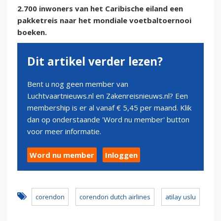
2.700 inwoners van het Caribische eiland een
pakketreis naar het mondiale voetbaltoernooi
boeken.
Dit artikel verder lezen?
Bent u nog geen member van
Luchtvaartnieuws.nl en Zakenreisnieuws.nl? Een
membership is er al vanaf € 5,45 per maand. Klik
dan op onderstaande 'Word nu member' button
voor meer informatie.
Word nu member
Inloggen
corendon
corendon dutch airlines
atilay uslu