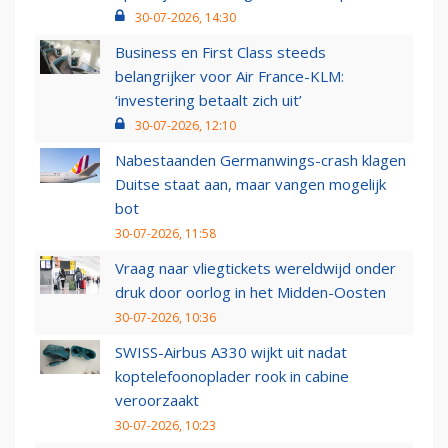
30-07-2026, 14:30
Business en First Class steeds
belangrijker voor Air France-KLM:
‘investering betaalt zich uit’
30-07-2026, 12:10
Nabestaanden Germanwings-crash klagen
Duitse staat aan, maar vangen mogelijk
bot
30-07-2026, 11:58
Vraag naar vliegtickets wereldwijd onder
druk door oorlog in het Midden-Oosten
30-07-2026, 10:36
SWISS-Airbus A330 wijkt uit nadat
koptelefoonoplader rook in cabine
veroorzaakt
30-07-2026, 10:23