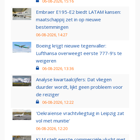
06-08-2026, 15:16
Embraer E195-E2 biedt LATAM kansen:
maatschappij zet in op nieuwe
bestemmingen
06-08-2026, 14:27
Boeing krijgt nieuwe tegenvaller:
Lufthansa overweegt eerste 777-9’s te
weigeren
06-08-2026, 13:36
Analyse kwartaalcijfers: Dat vliegen
duurder wordt, lijkt geen probleem voor
de reiziger
06-08-2026, 12:22
'Oekraïense vrachtvliegtuig in Leipzig zat
vol met munitie'
06-08-2026, 12:20
KLM stelt eerste commerciële vlucht met