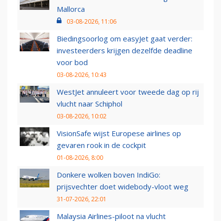
Mallorca
03-08-2026, 11:06
Biedingsoorlog om easyJet gaat verder:
investeerders krijgen dezelfde deadline
voor bod
03-08-2026, 10:43
WestJet annuleert voor tweede dag op rij
vlucht naar Schiphol
03-08-2026, 10:02
VisionSafe wijst Europese airlines op
gevaren rook in de cockpit
01-08-2026, 8:00
Donkere wolken boven IndiGo:
prijsvechter doet widebody-vloot weg
31-07-2026, 22:01
Malaysia Airlines-piloot na vlucht