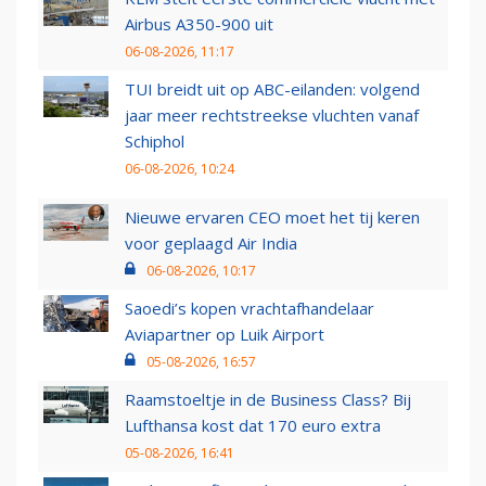
Airbus A350-900 uit
06-08-2026, 11:17
TUI breidt uit op ABC-eilanden: volgend
jaar meer rechtstreekse vluchten vanaf
Schiphol
06-08-2026, 10:24
Nieuwe ervaren CEO moet het tij keren
voor geplaagd Air India
06-08-2026, 10:17
Saoedi’s kopen vrachtafhandelaar
Aviapartner op Luik Airport
05-08-2026, 16:57
Raamstoeltje in de Business Class? Bij
Lufthansa kost dat 170 euro extra
05-08-2026, 16:41