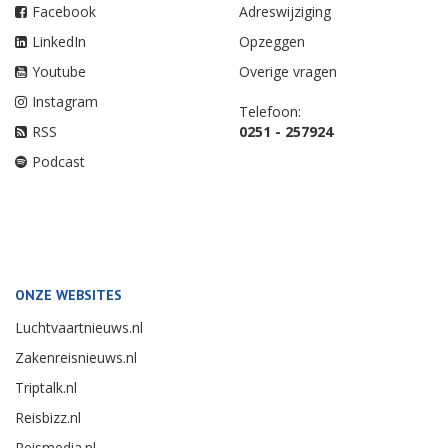
Facebook
Adreswijziging
LinkedIn
Opzeggen
Youtube
Overige vragen
Instagram
Telefoon:
RSS
0251 - 257924
Podcast
ONZE WEBSITES
Luchtvaartnieuws.nl
Zakenreisnieuws.nl
Triptalk.nl
Reisbizz.nl
Reismedia.nl