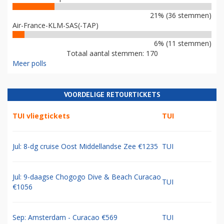
21% (36 stemmen)
Air-France-KLM-SAS(-TAP)
6% (11 stemmen)
Totaal aantal stemmen: 170
Meer polls
VOORDELIGE RETOURTICKETS
TUI vliegtickets
TUI
Jul: 8-dg cruise Oost Middellandse Zee €1235
TUI
Jul: 9-daagse Chogogo Dive & Beach Curacao
TUI
€1056
Sep: Amsterdam - Curacao €569
TUI