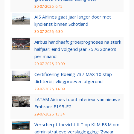
30-07-2026, 6:45
AIS Airlines gaat jaar langer door met
lijndienst binnen Schotland
30-07-2026, 6:30
Airbus handhaaft groeiprognoses na sterk
halfjaar: eind volgend jaar 75 A320neo’s
per maand
29-07-2026, 20:09
Certificering Boeing 737 MAX 10 stap
dichterbij: vliegproeven afgerond
29-07-2026, 14:09
LATAM Airlines toont interieur van nieuwe
Embraer E195-E2
29-07-2026, 13:34
Verscherpt toezicht ILT op KLM E&M om
administratieve verslaglegging: ‘Zwaar