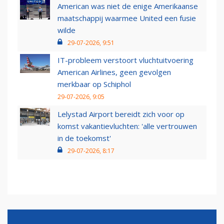
American was niet de enige Amerikaanse
maatschappij waarmee United een fusie
wilde
29-07-2026, 9:51
IT-probleem verstoort vluchtuitvoering
American Airlines, geen gevolgen
merkbaar op Schiphol
29-07-2026, 9:05
Lelystad Airport bereidt zich voor op
komst vakantievluchten: 'alle vertrouwen
in de toekomst'
29-07-2026, 8:17