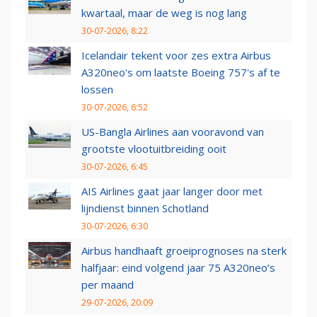
kwartaal, maar de weg is nog lang
30-07-2026, 8:22
Icelandair tekent voor zes extra Airbus
A320neo's om laatste Boeing 757's af te
lossen
30-07-2026, 6:52
US-Bangla Airlines aan vooravond van
grootste vlootuitbreiding ooit
30-07-2026, 6:45
AIS Airlines gaat jaar langer door met
lijndienst binnen Schotland
30-07-2026, 6:30
Airbus handhaaft groeiprognoses na sterk
halfjaar: eind volgend jaar 75 A320neo’s
per maand
29-07-2026, 20:09