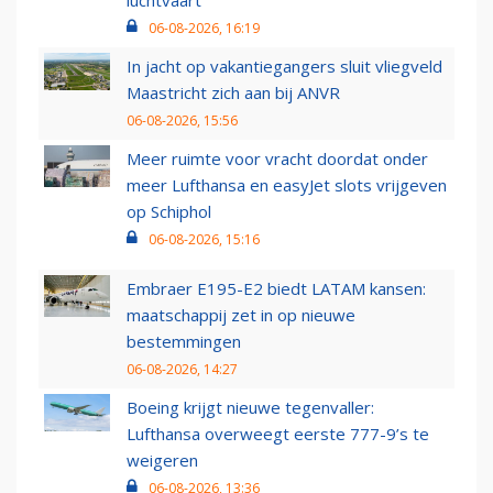
luchtvaart
06-08-2026, 16:19
In jacht op vakantiegangers sluit vliegveld
Maastricht zich aan bij ANVR
06-08-2026, 15:56
Meer ruimte voor vracht doordat onder
meer Lufthansa en easyJet slots vrijgeven
op Schiphol
06-08-2026, 15:16
Embraer E195-E2 biedt LATAM kansen:
maatschappij zet in op nieuwe
bestemmingen
06-08-2026, 14:27
Boeing krijgt nieuwe tegenvaller:
Lufthansa overweegt eerste 777-9’s te
weigeren
06-08-2026, 13:36