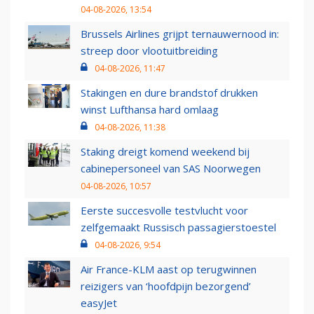
04-08-2026, 13:54
Brussels Airlines grijpt ternauwernood in:
streep door vlootuitbreiding
04-08-2026, 11:47
Stakingen en dure brandstof drukken
winst Lufthansa hard omlaag
04-08-2026, 11:38
Staking dreigt komend weekend bij
cabinepersoneel van SAS Noorwegen
04-08-2026, 10:57
Eerste succesvolle testvlucht voor
zelfgemaakt Russisch passagierstoestel
04-08-2026, 9:54
Air France-KLM aast op terugwinnen
reizigers van ‘hoofdpijn bezorgend’
easyJet