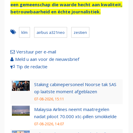
een gemeenschap die waarde hecht aan kwaliteit,
betrouwbaarheid en échte journalistiek.
klm
airbus a321neo
zestien
Verstuur per e-mail
Meld u aan voor de nieuwsbrief
Tip de redactie
Staking cabinepersoneel Noorse tak SAS
op laatste moment afgeblazen
07-08-2026, 15:11
Malaysia Airlines neemt maatregelen
nadat piloot 70.000 xtc-pillen smokkelde
07-08-2026, 14:07