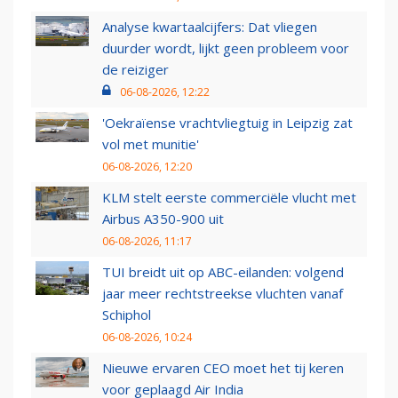
Analyse kwartaalcijfers: Dat vliegen
duurder wordt, lijkt geen probleem voor
de reiziger
06-08-2026, 12:22
'Oekraïense vrachtvliegtuig in Leipzig zat
vol met munitie'
06-08-2026, 12:20
KLM stelt eerste commerciële vlucht met
Airbus A350-900 uit
06-08-2026, 11:17
TUI breidt uit op ABC-eilanden: volgend
jaar meer rechtstreekse vluchten vanaf
Schiphol
06-08-2026, 10:24
Nieuwe ervaren CEO moet het tij keren
voor geplaagd Air India