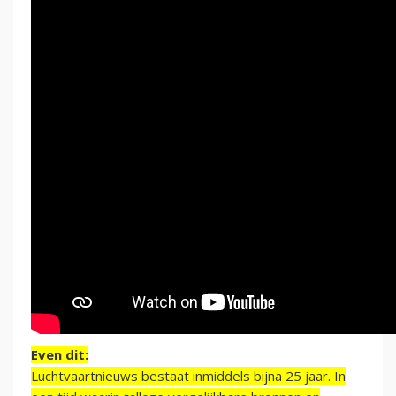
Even dit:
Luchtvaartnieuws bestaat inmiddels bijna 25 jaar. In