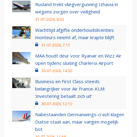
Rusland trekt vliegvergunning Izhavia in
wegens zorgen over veiligheid
31-07-2026, 8:03
Wachttijd afgifte onderhoudslicenties
monteurs neemt af, maar krapte blijft
31-07-2026, 7:15
MAA houdt deur voor Ryanair en Wizz Air
open tijdens sluiting Charleroi Airport
30-07-2026, 14:30
Business en First Class steeds
belangrijker voor Air France-KLM:
‘investering betaalt zich uit’
30-07-2026, 12:10
Nabestaanden Germanwings-crash klagen
Duitse staat aan, maar vangen mogelijk
bot
30-07-2026, 11:58