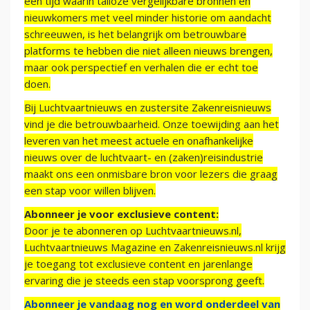
een tijd waarin talloze vergelijkbare bronnen en
nieuwkomers met veel minder historie om aandacht
schreeuwen, is het belangrijk om betrouwbare
platforms te hebben die niet alleen nieuws brengen,
maar ook perspectief en verhalen die er echt toe
doen.
Bij Luchtvaartnieuws en zustersite Zakenreisnieuws
vind je die betrouwbaarheid. Onze toewijding aan het
leveren van het meest actuele en onafhankelijke
nieuws over de luchtvaart- en (zaken)reisindustrie
maakt ons een onmisbare bron voor lezers die graag
een stap voor willen blijven.
Abonneer je voor exclusieve content:
Door je te abonneren op Luchtvaartnieuws.nl,
Luchtvaartnieuws Magazine en Zakenreisnieuws.nl krijg
je toegang tot exclusieve content en jarenlange
ervaring die je steeds een stap voorsprong geeft.
Abonneer je vandaag nog en word onderdeel van