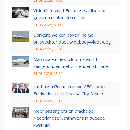
03-08-2026, 10:02
VisionSafe wijst Europese airlines op
gevaren rook in de cockpit
01-08-2026, 8:00
Donkere wolken boven IndiGo:
prijsvechter doet widebody-vloot weg
31-07-2026, 22:01
Malaysia Airlines-piloot na vlucht
aangehouden met duizenden xtc-pillen
31-07-2026, 13:55
Lufthansa Group: nieuwe CEO’s voor
Edelweiss en Lufthansa City Airlines
31-07-2026, 13:17
Meer passagiers en vracht op
Nederlandse luchthavens in tweede
kwartaal