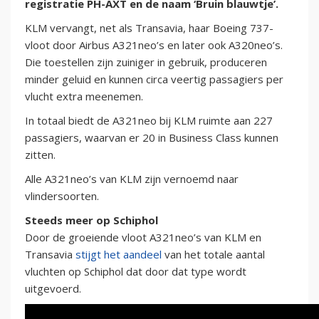
registratie PH-AXT en de naam ‘Bruin blauwtje’.
KLM vervangt, net als Transavia, haar Boeing 737-
vloot door Airbus A321neo’s en later ook A320neo’s.
Die toestellen zijn zuiniger in gebruik, produceren
minder geluid en kunnen circa veertig passagiers per
vlucht extra meenemen.
In totaal biedt de A321neo bij KLM ruimte aan 227
passagiers, waarvan er 20 in Business Class kunnen
zitten.
Alle A321neo’s van KLM zijn vernoemd naar
vlindersoorten.
Steeds meer op Schiphol
Door de groeiende vloot A321neo’s van KLM en
Transavia
stijgt het aandeel
van het totale aantal
vluchten op Schiphol dat door dat type wordt
uitgevoerd.