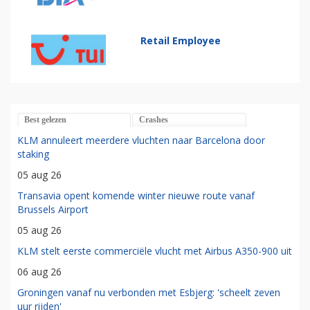
Retail Employee
Best gelezen
Crashes
KLM annuleert meerdere vluchten naar Barcelona door
staking
05 aug 26
Transavia opent komende winter nieuwe route vanaf
Brussels Airport
05 aug 26
KLM stelt eerste commerciële vlucht met Airbus A350-900 uit
06 aug 26
Groningen vanaf nu verbonden met Esbjerg: 'scheelt zeven
uur rijden'