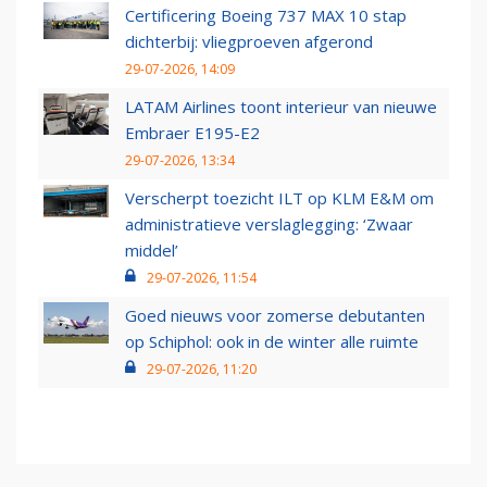
Certificering Boeing 737 MAX 10 stap
dichterbij: vliegproeven afgerond
29-07-2026, 14:09
LATAM Airlines toont interieur van nieuwe
Embraer E195-E2
29-07-2026, 13:34
Verscherpt toezicht ILT op KLM E&M om
administratieve verslaglegging: ‘Zwaar
middel’
29-07-2026, 11:54
Goed nieuws voor zomerse debutanten
op Schiphol: ook in de winter alle ruimte
29-07-2026, 11:20