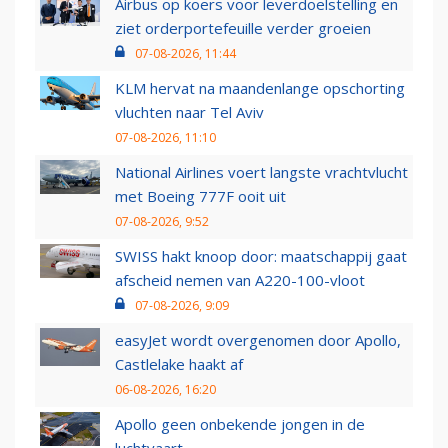
Airbus op koers voor leverdoelstelling en
ziet orderportefeuille verder groeien
07-08-2026, 11:44
KLM hervat na maandenlange opschorting
vluchten naar Tel Aviv
07-08-2026, 11:10
National Airlines voert langste vrachtvlucht
met Boeing 777F ooit uit
07-08-2026, 9:52
SWISS hakt knoop door: maatschappij gaat
afscheid nemen van A220-100-vloot
07-08-2026, 9:09
easyJet wordt overgenomen door Apollo,
Castlelake haakt af
06-08-2026, 16:20
Apollo geen onbekende jongen in de