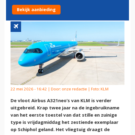
OP SCHIPHOL
Bekijk aanbieding
22 mei 2026 - 16:42 | Door:
onze redactie
| Foto: KLM
De vloot Airbus A321neo’s van KLM is verder
uitgebreid. Krap twee jaar na de ingebruikname
van het eerste toestel van dat stille en zuinige
type is vrijdagmiddag het zestiende exemplaar
op Schiphol geland. Het vliegtuig draagt de