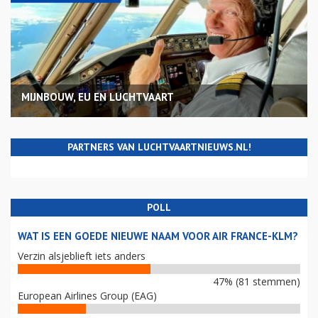
MIJNBOUW, EU EN LUCHTVAART
PARTNERS VAN LUCHTVAARTNIEUWS.NL!
POLL
WAT IS EEN GOEDE NIEUWE NAAM VOOR AIR FRANCE-KLM?
Verzin alsjeblieft iets anders
47% (81 stemmen)
European Airlines Group (EAG)