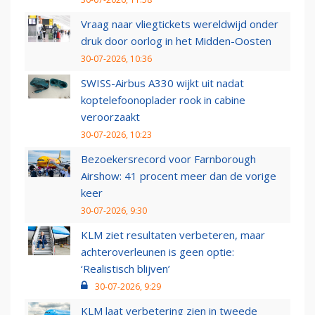
Vraag naar vliegtickets wereldwijd onder
druk door oorlog in het Midden-Oosten
30-07-2026, 10:36
SWISS-Airbus A330 wijkt uit nadat
koptelefoonoplader rook in cabine
veroorzaakt
30-07-2026, 10:23
Bezoekersrecord voor Farnborough
Airshow: 41 procent meer dan de vorige
keer
30-07-2026, 9:30
KLM ziet resultaten verbeteren, maar
achteroverleunen is geen optie:
‘Realistisch blijven’
30-07-2026, 9:29
KLM laat verbetering zien in tweede