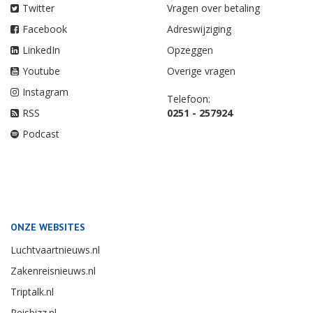
Twitter
Vragen over betaling
Facebook
Adreswijziging
LinkedIn
Opzeggen
Youtube
Overige vragen
Instagram
Telefoon:
RSS
0251 - 257924
Podcast
ONZE WEBSITES
Luchtvaartnieuws.nl
Zakenreisnieuws.nl
Triptalk.nl
Reisbizz.nl