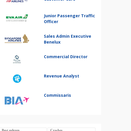
Junior Passenger Traffic
Officer
Sales Admin Executive
Benelux
Commercial Director
Revenue Analyst
Commissaris
Best gelezen
Crashes