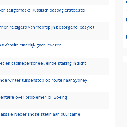
voor zelfgemaakt Russisch passagierstoestel
nen reizigers van ‘hoofdpijn bezorgend’ easyJet
X-familie eindelijk gaan leveren
t en cabinepersoneel, einde staking in zicht
mende winter tussenstop op route naar Sydney
mentaire over problemen bij Boeing
 massale Nederlandse steun aan duurzame