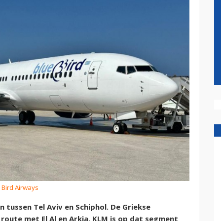
 Bird Airways
en tussen Tel Aviv en Schiphol. De Griekse
route met El Al en Arkia. KLM is op dat segment