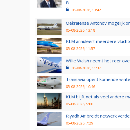
B
05-08-2026, 13:42
Oekraïense Antonov mogelijk on
05-08-2026, 13:18
KLM annuleert meerdere vluchte
05-08-2026, 11:57
Willie Walsh neemt het roer over
05-08-2026, 11:37
Transavia opent komende winter
05-08-2026, 10:46
KLM blijft net als veel andere m
05-08-2026, 9:00
Riyadh Air breidt netwerk verd
05-08-2026, 7:29