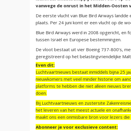
vanwege de onrust in het Midden-Oosten vo
De eerste vlucht van Blue Bird Airways landde e
plaats. Per 24 juni komt er een vlucht op de wo
Blue Bird Airways werd in 2008 opgericht, en 
tussen Israël en Europese bestemmingen.
De vloot bestaat uit vier Boeing 737-800’s, me
geregistreerd op het belastingvriendelijke Malt
Even dit:
Luchtvaartnieuws bestaat inmiddels bijna 25 jaa
nieuwkomers met veel minder historie om aand
platforms te hebben die niet alleen nieuws bre
doen.
Bij Luchtvaartnieuws en zustersite Zakenreisn
het leveren van het meest actuele en onafhankel
maakt ons een onmisbare bron voor lezers die g
Abonneer je voor exclusieve content: