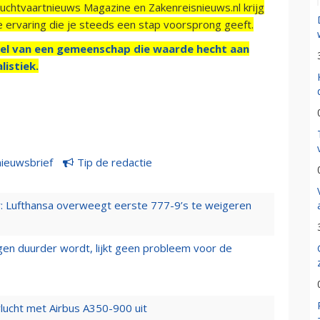
Luchtvaartnieuws Magazine en Zakenreisnieuws.nl krijg
e ervaring die je steeds een stap voorsprong geeft.
el van een gemeenschap die waarde hecht aan
listiek.
nieuwsbrief
Tip de redactie
er: Lufthansa overweegt eerste 777-9’s te weigeren
iegen duurder wordt, lijkt geen probleem voor de
lucht met Airbus A350-900 uit