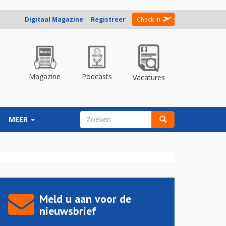
Digitaal Magazine
Registreer
Check in
Magazine
Podcasts
Vacatures
ZOEKVELD
MEER
Zoeken
Meld u aan voor de
nieuwsbrief