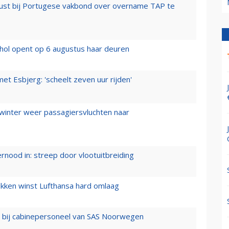
rust bij Portugese vakbond over overname TAP te
hol opent op 6 augustus haar deuren
t Esbjerg: 'scheelt zeven uur rijden'
 winter weer passagiersvluchten naar
ernood in: streep door vlootuitbreiding
ukken winst Lufthansa hard omlaag
 bij cabinepersoneel van SAS Noorwegen