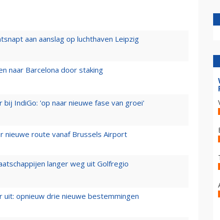
tsnapt aan aanslag op luchthaven Leipzig
n naar Barcelona door staking
 bij IndiGo: 'op naar nieuwe fase van groei'
 nieuwe route vanaf Brussels Airport
aatschappijen langer weg uit Golfregio
er uit: opnieuw drie nieuwe bestemmingen