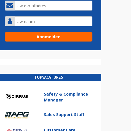
TOPVACATURES
Safety & Compliance
Manager
Sales Support Staff
Customer Care