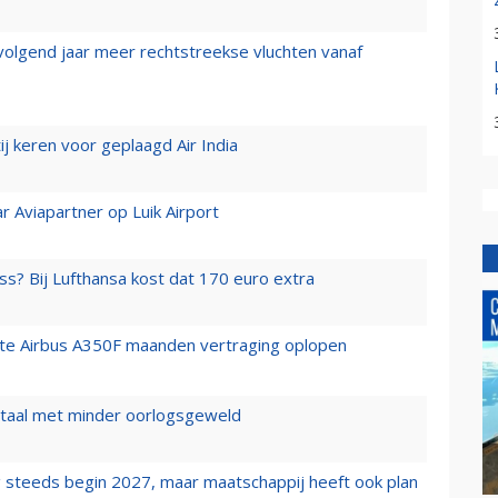
 volgend jaar meer rechtstreekse vluchten vanaf
j keren voor geplaagd Air India
r Aviapartner op Luik Airport
ss? Bij Lufthansa kost dat 170 euro extra
rste Airbus A350F maanden vertraging oplopen
wartaal met minder oorlogsgeweld
 steeds begin 2027, maar maatschappij heeft ook plan