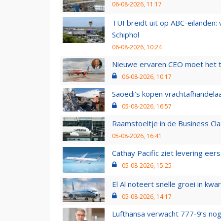
06-08-2026, 11:17
TUI breidt uit op ABC-eilanden:
Schiphol
06-08-2026, 10:24
Nieuwe ervaren CEO moet het ti
06-08-2026, 10:17
Saoedi’s kopen vrachtafhandelaa
05-08-2026, 16:57
Raamstoeltje in de Business Cla
05-08-2026, 16:41
Cathay Pacific ziet levering ee
05-08-2026, 15:25
El Al noteert snelle groei in k
05-08-2026, 14:17
Lufthansa verwacht 777-9’s nog