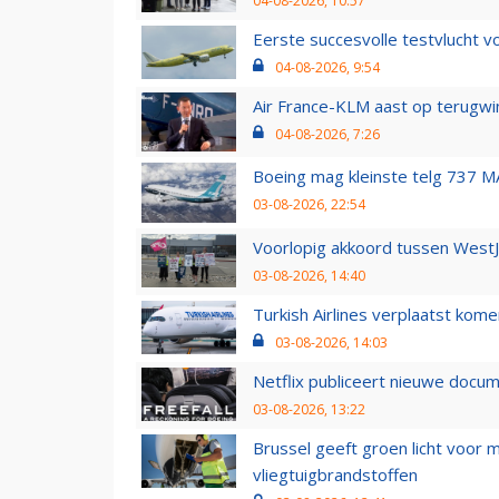
04-08-2026, 10:57
Eerste succesvolle testvlucht 
04-08-2026, 9:54
Air France-KLM aast op terugwin
04-08-2026, 7:26
Boeing mag kleinste telg 737 MA
03-08-2026, 22:54
Voorlopig akkoord tussen WestJe
03-08-2026, 14:40
Turkish Airlines verplaatst ko
03-08-2026, 14:03
Netflix publiceert nieuwe docu
03-08-2026, 13:22
Brussel geeft groen licht voor
vliegtuigbrandstoffen