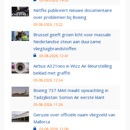
03-08-2026, 14:03
Netflix publiceert nieuwe documentaire
over problemen bij Boeing
03-08-2026, 13:22
Brussel geeft groen licht voor massale
Nederlandse steun aan duurzame
vliegtuigbrandstoffen
03-08-2026, 12:41
Airbus A321neo in Wizz Air-kleurstelling
beklad met graffiti
03-08-2026, 12:34
Boeing 737 MAX maakt opwachting in
Tadzjikistan: Somon Air eerste klant
03-08-2026, 11:26
Geruzie over officiële naam vliegveld van
Mallorca
03-08-2026, 11:06