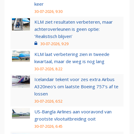
keer
30-07-2026, 9:30
KLM ziet resultaten verbeteren, maar
achteroverleunen is geen optie:
‘Realistisch blijven’
30-07-2026, 9:29
KLM laat verbetering zien in tweede
kwartaal, maar de weg is nog lang
30-07-2026, 8:22
Icelandair tekent voor zes extra Airbus
A320neo's om laatste Boeing 757's af te
lossen
30-07-2026, 6:52
US-Bangla Airlines aan vooravond van
grootste vlootuitbreiding ooit
30-07-2026, 6:45