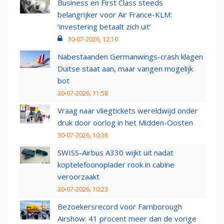
Business en First Class steeds
belangrijker voor Air France-KLM:
‘investering betaalt zich uit’
30-07-2026, 12:10
Nabestaanden Germanwings-crash klagen
Duitse staat aan, maar vangen mogelijk
bot
30-07-2026, 11:58
Vraag naar vliegtickets wereldwijd onder
druk door oorlog in het Midden-Oosten
30-07-2026, 10:36
SWISS-Airbus A330 wijkt uit nadat
koptelefoonoplader rook in cabine
veroorzaakt
30-07-2026, 10:23
Bezoekersrecord voor Farnborough
Airshow: 41 procent meer dan de vorige