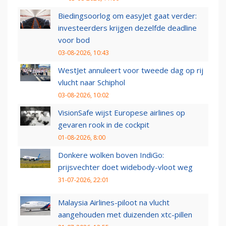
Biedingsoorlog om easyJet gaat verder:
investeerders krijgen dezelfde deadline
voor bod
03-08-2026, 10:43
WestJet annuleert voor tweede dag op rij
vlucht naar Schiphol
03-08-2026, 10:02
VisionSafe wijst Europese airlines op
gevaren rook in de cockpit
01-08-2026, 8:00
Donkere wolken boven IndiGo:
prijsvechter doet widebody-vloot weg
31-07-2026, 22:01
Malaysia Airlines-piloot na vlucht
aangehouden met duizenden xtc-pillen