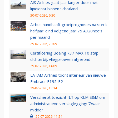
AIS Airlines gaat jaar langer door met
lijndienst binnen Schotland
30-07-2026, 6:30
Airbus handhaaft groeiprognoses na sterk
halfjaar: eind volgend jaar 75 A320neo’s
per maand
29-07-2026, 20:09
Certificering Boeing 737 MAX 10 stap
dichterbij: vliegproeven afgerond
29-07-2026, 14:09
LATAM Airlines toont interieur van nieuwe
Embraer E195-E2
29-07-2026, 13:34
Verscherpt toezicht ILT op KLM E&M om
administratieve verslaglegging: ‘Zwaar
middel’
29-07-2026, 11:54