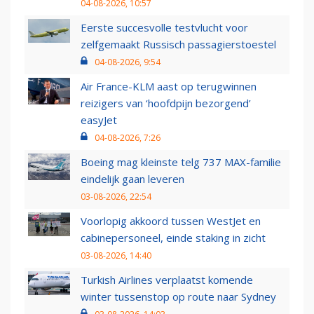
04-08-2026, 10:57
Eerste succesvolle testvlucht voor
zelfgemaakt Russisch passagierstoestel
04-08-2026, 9:54
Air France-KLM aast op terugwinnen
reizigers van ‘hoofdpijn bezorgend’
easyJet
04-08-2026, 7:26
Boeing mag kleinste telg 737 MAX-familie
eindelijk gaan leveren
03-08-2026, 22:54
Voorlopig akkoord tussen WestJet en
cabinepersoneel, einde staking in zicht
03-08-2026, 14:40
Turkish Airlines verplaatst komende
winter tussenstop op route naar Sydney