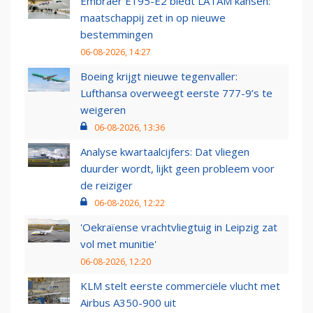
Embraer E195-E2 biedt LATAM kansen:
maatschappij zet in op nieuwe
bestemmingen
06-08-2026, 14:27
Boeing krijgt nieuwe tegenvaller:
Lufthansa overweegt eerste 777-9’s te
weigeren
06-08-2026, 13:36
Analyse kwartaalcijfers: Dat vliegen
duurder wordt, lijkt geen probleem voor
de reiziger
06-08-2026, 12:22
'Oekraïense vrachtvliegtuig in Leipzig zat
vol met munitie'
06-08-2026, 12:20
KLM stelt eerste commerciële vlucht met
Airbus A350-900 uit