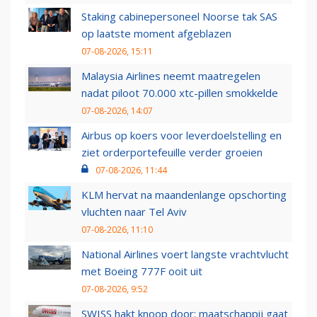
Staking cabinepersoneel Noorse tak SAS
op laatste moment afgeblazen
07-08-2026, 15:11
Malaysia Airlines neemt maatregelen
nadat piloot 70.000 xtc-pillen smokkelde
07-08-2026, 14:07
Airbus op koers voor leverdoelstelling en
ziet orderportefeuille verder groeien
07-08-2026, 11:44
KLM hervat na maandenlange opschorting
vluchten naar Tel Aviv
07-08-2026, 11:10
National Airlines voert langste vrachtvlucht
met Boeing 777F ooit uit
07-08-2026, 9:52
SWISS hakt knoop door: maatschappij gaat