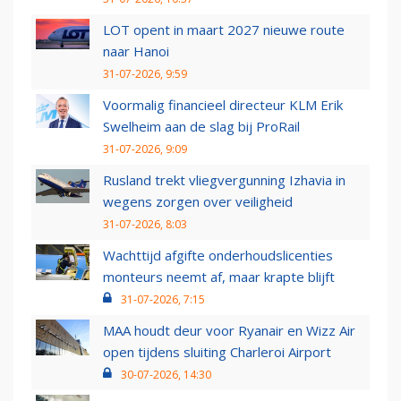
LOT opent in maart 2027 nieuwe route
naar Hanoi
31-07-2026, 9:59
Voormalig financieel directeur KLM Erik
Swelheim aan de slag bij ProRail
31-07-2026, 9:09
Rusland trekt vliegvergunning Izhavia in
wegens zorgen over veiligheid
31-07-2026, 8:03
Wachttijd afgifte onderhoudslicenties
monteurs neemt af, maar krapte blijft
31-07-2026, 7:15
MAA houdt deur voor Ryanair en Wizz Air
open tijdens sluiting Charleroi Airport
30-07-2026, 14:30