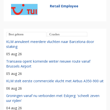
Retail Employee
Best gelezen
Crashes
KLM annuleert meerdere vluchten naar Barcelona door
staking
05 aug 26
Transavia opent komende winter nieuwe route vanaf
Brussels Airport
05 aug 26
KLM stelt eerste commerciële vlucht met Airbus A350-900 uit
06 aug 26
Groningen vanaf nu verbonden met Esbjerg: 'scheelt zeven
uur rijden'
04 aug 26