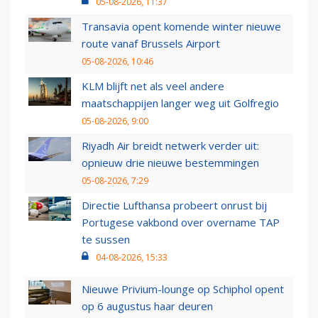
05-08-2026, 11:37
Transavia opent komende winter nieuwe
route vanaf Brussels Airport
05-08-2026, 10:46
KLM blijft net als veel andere
maatschappijen langer weg uit Golfregio
05-08-2026, 9:00
Riyadh Air breidt netwerk verder uit:
opnieuw drie nieuwe bestemmingen
05-08-2026, 7:29
Directie Lufthansa probeert onrust bij
Portugese vakbond over overname TAP
te sussen
04-08-2026, 15:33
Nieuwe Privium-lounge op Schiphol opent
op 6 augustus haar deuren