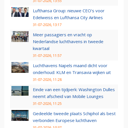
31-07-2026, 13:55
Lufthansa Group: nieuwe CEO’s voor
Edelweiss en Lufthansa City Airlines
31-07-2026, 13:17
Meer passagiers en vracht op
Nederlandse luchthavens in tweede
kwartaal
31-07-2026, 11:57
Luchthavens Napels maand dicht voor
onderhoud: KLM en Transavia wijken uit
31-07-2026, 11:28
Einde van een tijdperk: Washington Dulles
neemt afscheid van Mobile Lounges
31-07-2026, 11:25
Gedeelde tweede plaats Schiphol als best
verbonden Europese luchthaven
31-07-2026, 10:37