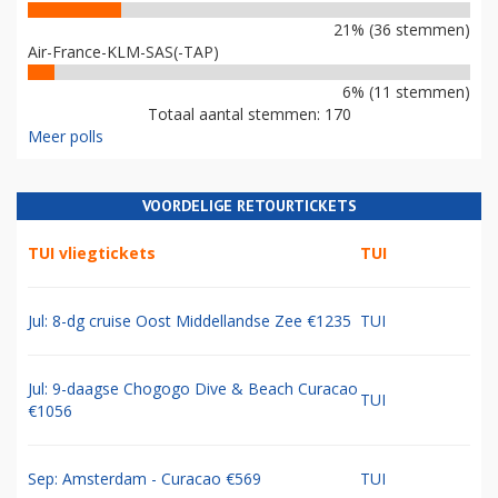
21% (36 stemmen)
Air-France-KLM-SAS(-TAP)
6% (11 stemmen)
Totaal aantal stemmen: 170
Meer polls
VOORDELIGE RETOURTICKETS
TUI vliegtickets
TUI
Jul: 8-dg cruise Oost Middellandse Zee €1235
TUI
Jul: 9-daagse Chogogo Dive & Beach Curacao
TUI
€1056
Sep: Amsterdam - Curacao €569
TUI