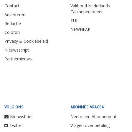
Contact
Vakbond Nederlands
Cabinepersoneel
Adverteren
TUI
Redactie
NEWHEAP
Colofon
Privacy & Cookiebeleid
Nieuwsscript
Partnernieuws
VOLG ONS
ABONNEE VRAGEN
Nieuwsbrief
Neem een Abonnement
Twitter
Vragen over betaling