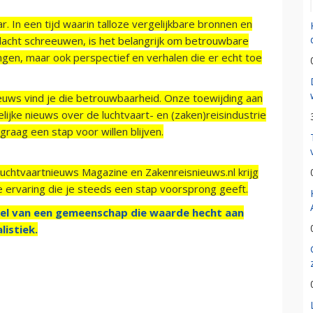
r. In een tijd waarin talloze vergelijkbare bronnen en
acht schreeuwen, is het belangrijk om betrouwbare
ngen, maar ook perspectief en verhalen die er echt toe
ieuws vind je die betrouwbaarheid. Onze toewijding aan
ijke nieuws over de luchtvaart- en (zaken)reisindustrie
raag een stap voor willen blijven.
Luchtvaartnieuws Magazine en Zakenreisnieuws.nl krijg
e ervaring die je steeds een stap voorsprong geeft.
el van een gemeenschap die waarde hecht aan
listiek.