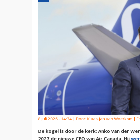
8 juli 2026 - 14:34 | Door:
Klaas-Jan van Woerkom
| F
De kogel is door de kerk: Anko van der Wer
2027 de nieuwe CEO van Air Canada. Hij
wer