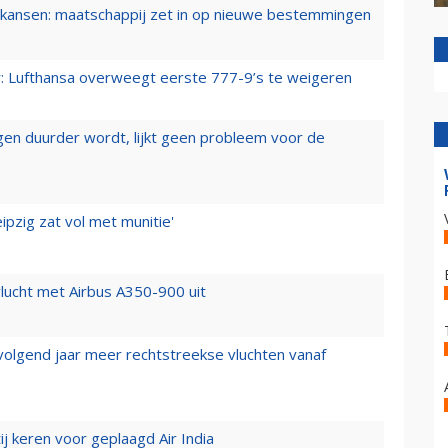
ansen: maatschappij zet in op nieuwe bestemmingen
er: Lufthansa overweegt eerste 777-9’s te weigeren
iegen duurder wordt, lijkt geen probleem voor de
ipzig zat vol met munitie'
lucht met Airbus A350-900 uit
 volgend jaar meer rechtstreekse vluchten vanaf
j keren voor geplaagd Air India