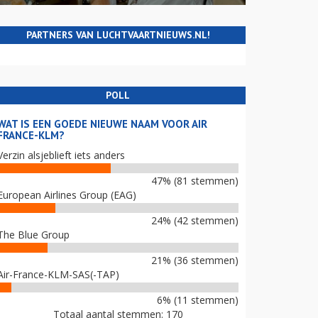
PARTNERS VAN LUCHTVAARTNIEUWS.NL!
POLL
WAT IS EEN GOEDE NIEUWE NAAM VOOR AIR
FRANCE-KLM?
Verzin alsjeblieft iets anders
47% (81 stemmen)
European Airlines Group (EAG)
24% (42 stemmen)
The Blue Group
21% (36 stemmen)
Air-France-KLM-SAS(-TAP)
6% (11 stemmen)
Totaal aantal stemmen: 170