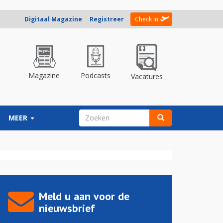
Digitaal Magazine
Registreer
Check in
Magazine
Podcasts
Vacatures
ZOEKVELD
MEER
Zoeken
Meld u aan voor de
nieuwsbrief