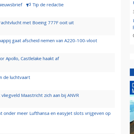
nieuwsbrief
Tip de redactie
vrachtvlucht met Boeing 777F ooit uit
happij gaat afscheid nemen van A220-100-vloot
 Apollo, Castlelake haakt af
n de luchtvaart
t vliegveld Maastricht zich aan bij ANVR
t onder meer Lufthansa en easyJet slots vrijgeven op