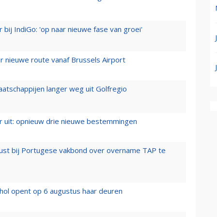
 bij IndiGo: 'op naar nieuwe fase van groei'
 nieuwe route vanaf Brussels Airport
aatschappijen langer weg uit Golfregio
er uit: opnieuw drie nieuwe bestemmingen
rust bij Portugese vakbond over overname TAP te
hol opent op 6 augustus haar deuren