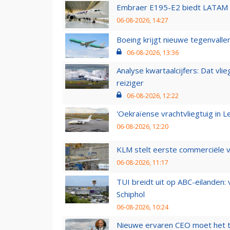
Embraer E195-E2 biedt LATAM k
06-08-2026, 14:27
Boeing krijgt nieuwe tegenvall
06-08-2026, 13:36
Analyse kwartaalcijfers: Dat vl
reiziger
06-08-2026, 12:22
'Oekraïense vrachtvliegtuig in Le
06-08-2026, 12:20
KLM stelt eerste commerciële v
06-08-2026, 11:17
TUI breidt uit op ABC-eilanden:
Schiphol
06-08-2026, 10:24
Nieuwe ervaren CEO moet het ti