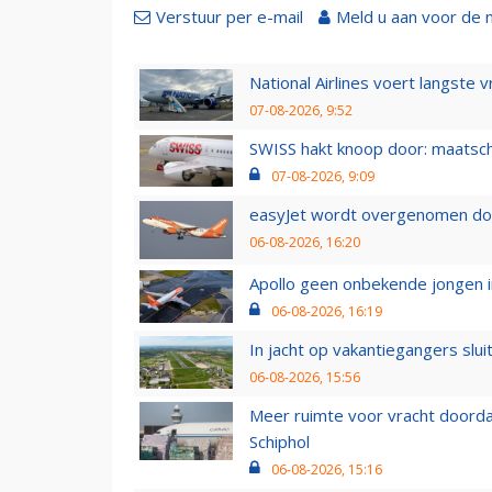
Verstuur per e-mail
Meld u aan voor de 
National Airlines voert langste 
07-08-2026, 9:52
SWISS hakt knoop door: maatsc
07-08-2026, 9:09
easyJet wordt overgenomen door
06-08-2026, 16:20
Apollo geen onbekende jongen i
06-08-2026, 16:19
In jacht op vakantiegangers slui
06-08-2026, 15:56
Meer ruimte voor vracht doorda
Schiphol
06-08-2026, 15:16