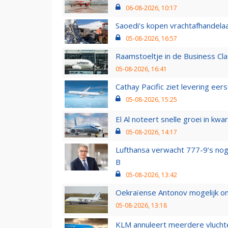
06-08-2026, 10:17
Saoedi’s kopen vrachtafhandelaa
05-08-2026, 16:57
Raamstoeltje in de Business Cla
05-08-2026, 16:41
Cathay Pacific ziet levering ee
05-08-2026, 15:25
El Al noteert snelle groei in k
05-08-2026, 14:17
Lufthansa verwacht 777-9’s nog
B
05-08-2026, 13:42
Oekraïense Antonov mogelijk on
05-08-2026, 13:18
KLM annuleert meerdere vluchte