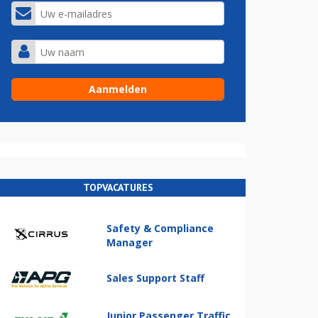
TOPVACATURES
Safety & Compliance
Manager
Sales Support Staff
Junior Passenger Traffic