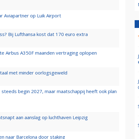
r Aviapartner op Luik Airport
ss? Bij Lufthansa kost dat 170 euro extra
rste Airbus A350F maanden vertraging oplopen
wartaal met minder oorlogsgeweld
 steeds begin 2027, maar maatschappij heeft ook plan
tsnapt aan aanslag op luchthaven Leipzig
n naar Barcelona door staking