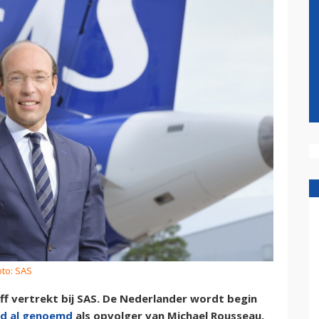
oto: SAS
ff vertrekt bij SAS. De Nederlander wordt begin
d al genoemd
als opvolger van Michael Rousseau,