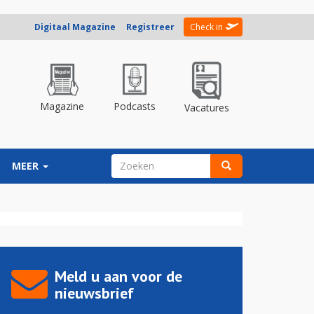
Digitaal Magazine
Registreer
Check in
Magazine
Podcasts
Vacatures
ZOEKVELD
MEER
Zoeken
Meld u aan voor de
nieuwsbrief