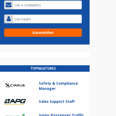
TOPVACATURES
Safety & Compliance
Manager
Sales Support Staff
Junior Passenger Traffic