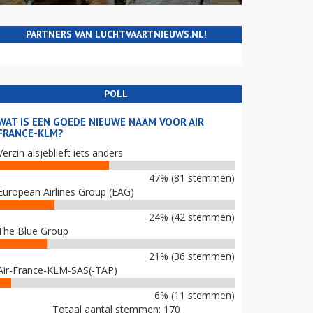
PARTNERS VAN LUCHTVAARTNIEUWS.NL!
POLL
WAT IS EEN GOEDE NIEUWE NAAM VOOR AIR
FRANCE-KLM?
Verzin alsjeblieft iets anders
47% (81 stemmen)
European Airlines Group (EAG)
24% (42 stemmen)
The Blue Group
21% (36 stemmen)
Air-France-KLM-SAS(-TAP)
6% (11 stemmen)
Totaal aantal stemmen: 170