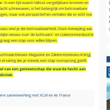
r. In een tijd waarin talloze vergelijkbare bronnen en
acht schreeuwen, is het belangrijk om betrouwbare
ngen, maar ook perspectief en verhalen die er echt toe
ieuws vind je die betrouwbaarheid. Onze toewijding aan
ijke nieuws over de luchtvaart- en (zaken)reisindustrie
raag een stap voor willen blijven.
Luchtvaartnieuws Magazine en Zakenreisnieuws.nl krijg
e ervaring die je steeds een stap voorsprong geeft.
el van een gemeenschap die waarde hecht aan
listiek.
were samenwerking met KLM en Air France