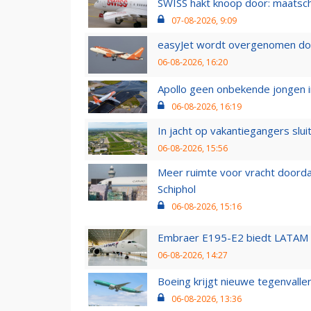
SWISS hakt knoop door: maatsc
07-08-2026, 9:09
easyJet wordt overgenomen door
06-08-2026, 16:20
Apollo geen onbekende jongen i
06-08-2026, 16:19
In jacht op vakantiegangers slui
06-08-2026, 15:56
Meer ruimte voor vracht doorda
Schiphol
06-08-2026, 15:16
Embraer E195-E2 biedt LATAM k
06-08-2026, 14:27
Boeing krijgt nieuwe tegenvall
06-08-2026, 13:36