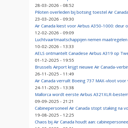
28-03-2026 - 08:52
Piloten overleden bij botsing toestel Air Ca
23-03-2026 - 09:30
Air Canada kiest voor Airbus A350-1000: deur o
12-02-2026 - 09:09
Luchtvaartmaatschappijen nemen maatregelen 
10-02-2026 - 13:33
AELS ontmantelt Canadese Airbus A319 op Twe
01-12-2025 - 19:55
Brussels Airport krijgt nieuwe Air Canada-verbi
26-11-2025 - 11:49
Air Canada verruilt Boeing 737 MAX-vloot voor 
24-11-2025 - 13:38
Mallorca wordt eerste Airbus A321XLR-bestem
09-09-2025 - 21:21
Cabinepersoneel Air Canada stopt staking na v
19-08-2025 - 12:25
Chaos bij Air Canada houdt aan: cabinepersone