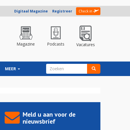
Digitaal Magazine
Registreer
Check in
Magazine
Podcasts
Vacatures
ZOEKVELD
MEER
Zoeken
Meld u aan voor de
nieuwsbrief