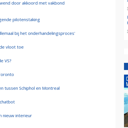
fgewend door akkoord met vakbond
gende pilotenstaking
allemaal bij het onderhandelingsproces'
de vloot toe
de VS?
 Toronto
en tussen Schiphol en Montreal
 chatbot
n nieuw interieur