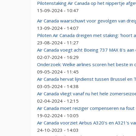
Pilotenstaking Air Canada op het nippertje a
15-09-2024 - 10:47
Air Canada waarschuwt voor gevolgen van drei
13-09-2024 - 14:07
Piloten Air Canada dreigen met staking: 'hoort 
23-08-2024 - 11:27
Air Canada voegt acht Boeing 737 MAX 8's aan 
02-07-2024 - 16:29
Onderzoek: Welke airlines scoren het beste in 
09-05-2024 - 11:45
Air Canada hervat lijndienst tussen Brussel en
03-05-2024 - 14:38
Air Canada vliegt vanaf nu het hele zomerseizo
02-04-2024 - 12:15
Air Canada moet reiziger compenseren na fout
19-02-2024 - 10:05
Air Canada voorziet Airbus A320's en A321's va
24-10-2023 - 14:03