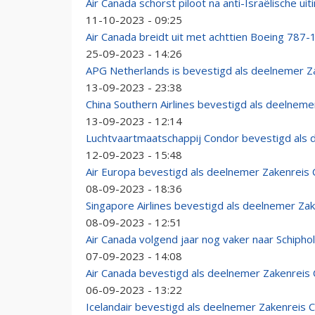
Air Canada schorst piloot na anti-Israëlische uit
11-10-2023 - 09:25
Air Canada breidt uit met achttien Boeing 787-
25-09-2023 - 14:26
APG Netherlands is bevestigd als deelnemer 
13-09-2023 - 23:38
China Southern Airlines bevestigd als deelnem
13-09-2023 - 12:14
Luchtvaartmaatschappij Condor bevestigd als
12-09-2023 - 15:48
Air Europa bevestigd als deelnemer Zakenreis
08-09-2023 - 18:36
Singapore Airlines bevestigd als deelnemer Za
08-09-2023 - 12:51
Air Canada volgend jaar nog vaker naar Schipho
07-09-2023 - 14:08
Air Canada bevestigd als deelnemer Zakenreis
06-09-2023 - 13:22
Icelandair bevestigd als deelnemer Zakenreis