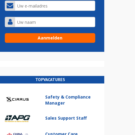
TOPVACATURES
Safety & Compliance
Manager
Sales Support Staff
Customer Care