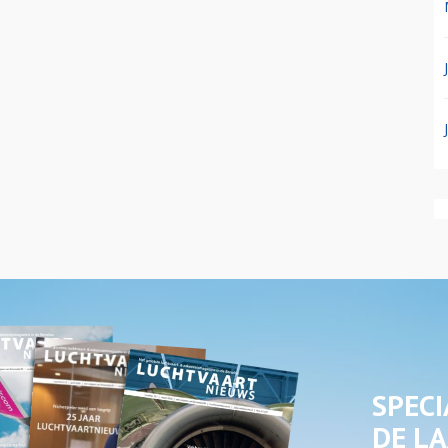
SPECI
DE LA