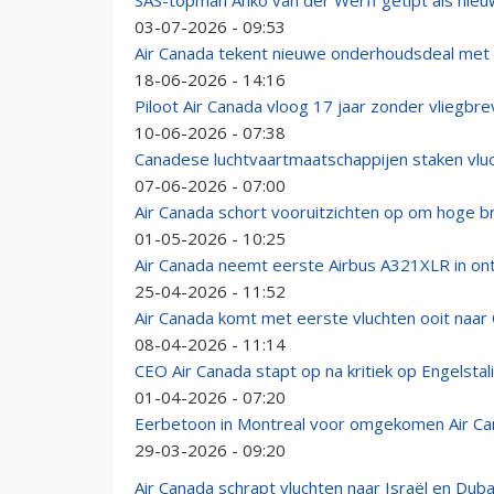
SAS-topman Anko van der Werff getipt als nie
03-07-2026 - 09:53
Air Canada tekent nieuwe onderhoudsdeal met
18-06-2026 - 14:16
Piloot Air Canada vloog 17 jaar zonder vliegbre
10-06-2026 - 07:38
Canadese luchtvaartmaatschappijen staken vluc
07-06-2026 - 07:00
Air Canada schort vooruitzichten op om hoge b
01-05-2026 - 10:25
Air Canada neemt eerste Airbus A321XLR in on
25-04-2026 - 11:52
Air Canada komt met eerste vluchten ooit naar 
08-04-2026 - 11:14
CEO Air Canada stapt op na kritiek op Engelst
01-04-2026 - 07:20
Eerbetoon in Montreal voor omgekomen Air Can
29-03-2026 - 09:20
Air Canada schrapt vluchten naar Israël en Du