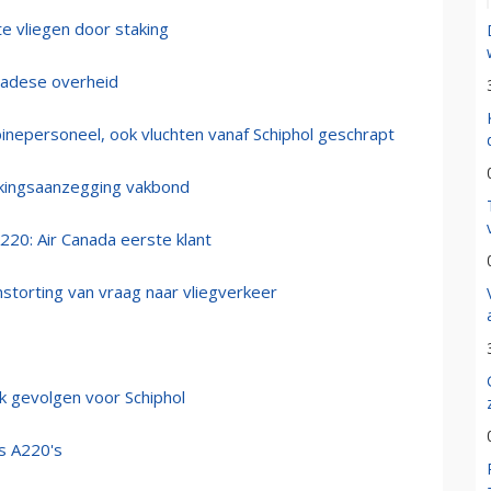
 vliegen door staking
anadese overheid
binepersoneel, ook vluchten vanaf Schiphol geschrapt
akingsaanzegging vakbond
220: Air Canada eerste klant
storting van vraag naar vliegverkeer
k gevolgen voor Schiphol
s A220's