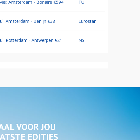
Mei: Amsterdam - Bonaire €594
TUI
Jul: Amsterdam - Berlijn €38
Eurostar
Jul: Rotterdam - Antwerpen €21
NS
AAL VOOR JOU
ATSTE EDITIES