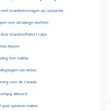
nada met brandweerwagen op LaGuardia
pen voor ultralange vluchten
door brandstoftekort Cuba
nte Airport
nding met Halifax
vliegtuigen van Airbus
ming voor Air Canada
oorlopig akkoord
el gaat opnieuw staken