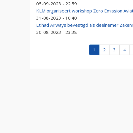
05-09-2023 - 22:59
KLM organiseert workshop Zero Emission Aviat
31-08-2023 - 10:40
Etihad Airways bevestigd als deelnemer Zaken
30-08-2023 - 23:38
1
2
3
4