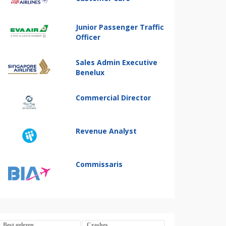
Junior Passenger Traffic
Officer
Sales Admin Executive
Benelux
Commercial Director
Revenue Analyst
Commissaris
Best gelezen
Crashes