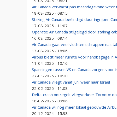
19-08-2025 - 08:21
Air Canada verwacht pas maandagavond weer te
18-08-2025 - 08:15
Staking Air Canada beëindigd door ingrijpen C
17-08-2025 - 11:07
Operatie Air Canada stilgelegd door staking ca
16-08-2025 - 09:14
Air Canada gaat veel vluchten schrappen na st
13-08-2025 - 18:06
Airbus biedt meer ruimte voor handbagage in A
11-04-2025 - 10:16
Spanningen tussen VS en Canada zorgen voor in
27-03-2025 - 10:20
Air Canada vliegt vanaf juni weer naar Israël
22-02-2025 - 11:08
Delta-crash ontregelt vliegverkeer Toronto: oo
18-02-2025 - 09:06
Air Canada wil nog meer lokaal gebouwde Airbu
20-12-2024 - 15:38