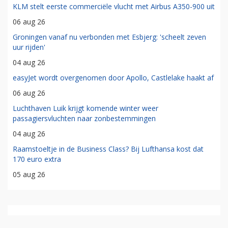
KLM stelt eerste commerciële vlucht met Airbus A350-900 uit
06 aug 26
Groningen vanaf nu verbonden met Esbjerg: 'scheelt zeven
uur rijden'
04 aug 26
easyJet wordt overgenomen door Apollo, Castlelake haakt af
06 aug 26
Luchthaven Luik krijgt komende winter weer
passagiersvluchten naar zonbestemmingen
04 aug 26
Raamstoeltje in de Business Class? Bij Lufthansa kost dat
170 euro extra
05 aug 26