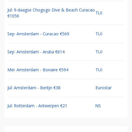
Jul: 9-daagse Chogogo Dive & Beach Curacao
TUI
€1056
Sep: Amsterdam - Curacao €569
TUI
Sep: Amsterdam - Aruba €614
TUI
Mei: Amsterdam - Bonaire €594
TUI
Jul: Amsterdam - Berlijn €38
Eurostar
Jul: Rotterdam - Antwerpen €21
NS