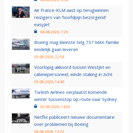
Air France-KLM aast op terugwinnen
reizigers van ‘hoofdpijn bezorgend’
easyJet
04-08-2026, 7:26
Boeing mag kleinste telg 737 MAX-familie
eindelijk gaan leveren
03-08-2026, 22:54
Voorlopig akkoord tussen WestJet en
cabinepersoneel, einde staking in zicht
03-08-2026, 14:40
Turkish Airlines verplaatst komende
winter tussenstop op route naar Sydney
03-08-2026, 14:03
Netflix publiceert nieuwe documentaire
over problemen bij Boeing
03-08-2026, 13:22