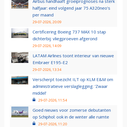
Airbus handhaaft groeiprognoses na sterk
halfjaar: eind volgend jaar 75 A320neo’s
per maand
29-07-2026, 20:09
Certificering Boeing 737 MAX 10 stap
dichterbij: vliegproeven afgerond
29-07-2026, 14:09
LATAM Airlines toont interieur van nieuwe
Embraer E195-E2
29-07-2026, 13:34
Verscherpt toezicht ILT op KLM E&M om
administratieve verslaglegging: ‘Zwaar
middel’
29-07-2026, 11:54
Goed nieuws voor zomerse debutanten
op Schiphol: ook in de winter alle ruimte
29-07-2026, 11:20