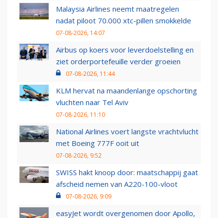
Malaysia Airlines neemt maatregelen
nadat piloot 70.000 xtc-pillen smokkelde
07-08-2026, 14:07
Airbus op koers voor leverdoelstelling en
ziet orderportefeuille verder groeien
07-08-2026, 11:44
KLM hervat na maandenlange opschorting
vluchten naar Tel Aviv
07-08-2026, 11:10
National Airlines voert langste vrachtvlucht
met Boeing 777F ooit uit
07-08-2026, 9:52
SWISS hakt knoop door: maatschappij gaat
afscheid nemen van A220-100-vloot
07-08-2026, 9:09
easyJet wordt overgenomen door Apollo,