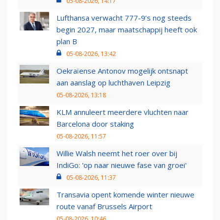
05-08-2026, 14:17
Lufthansa verwacht 777-9’s nog steeds
begin 2027, maar maatschappij heeft ook
plan B
05-08-2026, 13:42
Oekraïense Antonov mogelijk ontsnapt
aan aanslag op luchthaven Leipzig
05-08-2026, 13:18
KLM annuleert meerdere vluchten naar
Barcelona door staking
05-08-2026, 11:57
Willie Walsh neemt het roer over bij
IndiGo: 'op naar nieuwe fase van groei'
05-08-2026, 11:37
Transavia opent komende winter nieuwe
route vanaf Brussels Airport
05-08-2026, 10:46