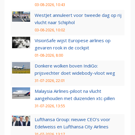
03-08-2026, 10:43
WestJet annuleert voor tweede dag op rij
vlucht naar Schiphol
03-08-2026, 10:02
VisionSafe wijst Europese airlines op
gevaren rook in de cockpit
01-08-2026, 8:00
Donkere wolken boven IndiGo:
prijsvechter doet widebody-vloot weg
31-07-2026, 22:01
Malaysia Airlines-piloot na vlucht
aangehouden met duizenden xtc-pillen
31-07-2026, 13:55
Lufthansa Group: nieuwe CEO’s voor
Edelweiss en Lufthansa City Airlines
31-07-2026, 13:17