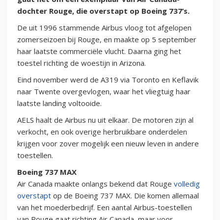
dochter Rouge, die overstapt op Boeing 737’s.
De uit 1996 stammende Airbus vloog tot afgelopen
zomerseizoen bij Rouge, en maakte op 5 september
haar laatste commerciële vlucht. Daarna ging het
toestel richting de woestijn in Arizona.
Eind november werd de A319 via Toronto en Keflavik
naar Twente overgevlogen, waar het vliegtuig haar
laatste landing voltooide.
AELS haalt de Airbus nu uit elkaar. De motoren zijn al
verkocht, en ook overige herbruikbare onderdelen
krijgen voor zover mogelijk een nieuw leven in andere
toestellen.
Boeing 737 MAX
Air Canada maakte onlangs bekend dat Rouge
volledig
overstapt
op de Boeing 737 MAX. Die komen allemaal
van het moederbedrijf. Een aantal Airbus-toestellen
van Rouge gaat richting Air Canada, maar voor