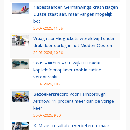
Nabestaanden Germanwings-crash klagen
Duitse staat aan, maar vangen mogelijk
bot
30-07-2026, 11:58
Vraag naar vliegtickets wereldwijd onder
druk door oorlog in het Midden-Oosten
30-07-2026, 10:36
SWISS-Airbus A330 wijkt uit nadat
koptelefoonoplader rook in cabine
veroorzaakt
30-07-2026, 10:23
Bezoekersrecord voor Farnborough
Airshow: 41 procent meer dan de vorige
keer
30-07-2026, 9:30
KLM ziet resultaten verbeteren, maar