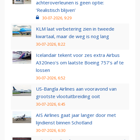
achteroverleunen is geen optie:
‘Realistisch blijven’
30-07-2026, 9:29
KLM laat verbetering zien in tweede
kwartaal, maar de weg is nog lang
30-07-2026, 8:22
Icelandair tekent voor zes extra Airbus
A320neo's om laatste Boeing 757's af te
lossen
30-07-2026, 6:52
US-Bangla Airlines aan vooravond van
grootste vlootuitbreiding ooit
30-07-2026, 6:45
AIS Airlines gaat jaar langer door met
lijndienst binnen Schotland
30-07-2026, 6:30