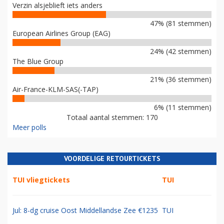
Verzin alsjeblieft iets anders
47% (81 stemmen)
European Airlines Group (EAG)
24% (42 stemmen)
The Blue Group
21% (36 stemmen)
Air-France-KLM-SAS(-TAP)
6% (11 stemmen)
Totaal aantal stemmen: 170
Meer polls
VOORDELIGE RETOURTICKETS
TUI vliegtickets
TUI
Jul: 8-dg cruise Oost Middellandse Zee €1235
TUI