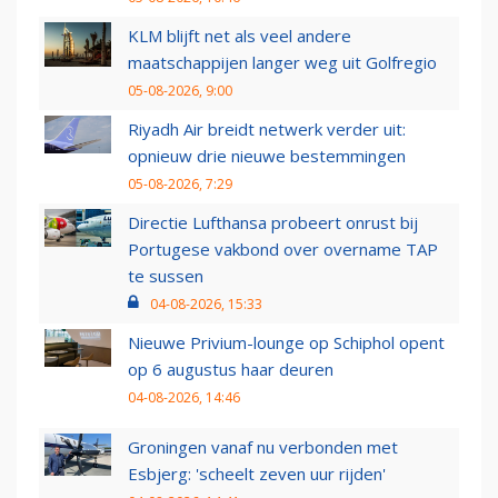
KLM blijft net als veel andere
maatschappijen langer weg uit Golfregio
05-08-2026, 9:00
Riyadh Air breidt netwerk verder uit:
opnieuw drie nieuwe bestemmingen
05-08-2026, 7:29
Directie Lufthansa probeert onrust bij
Portugese vakbond over overname TAP
te sussen
04-08-2026, 15:33
Nieuwe Privium-lounge op Schiphol opent
op 6 augustus haar deuren
04-08-2026, 14:46
Groningen vanaf nu verbonden met
Esbjerg: 'scheelt zeven uur rijden'