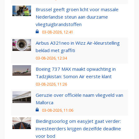
Brussel geeft groen licht voor massale
Nederlandse steun aan duurzame
vliegtuigbrandstoffen
03-08-2026, 12:41
Airbus A321neo in Wizz Air-kleurstelling
beklad met graffiti
03-08-2026, 12:34
Boeing 737 MAX maakt opwachting in
Tadzjikistan: Somon Air eerste klant
03-08-2026, 11:26
Geruzie over officiële naam vliegveld van
Mallorca
03-08-2026, 11:06
Biedingsoorlog om easyJet gaat verder:
investeerders krijgen dezelfde deadline
voor bod