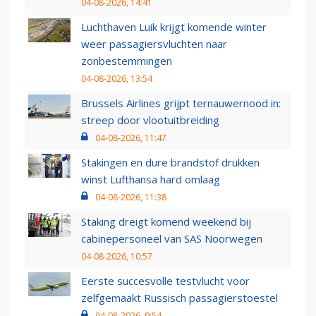
04-08-2026, 14:41
Luchthaven Luik krijgt komende winter
weer passagiersvluchten naar
zonbestemmingen
04-08-2026, 13:54
Brussels Airlines grijpt ternauwernood in:
streep door vlootuitbreiding
04-08-2026, 11:47
Stakingen en dure brandstof drukken
winst Lufthansa hard omlaag
04-08-2026, 11:38
Staking dreigt komend weekend bij
cabinepersoneel van SAS Noorwegen
04-08-2026, 10:57
Eerste succesvolle testvlucht voor
zelfgemaakt Russisch passagierstoestel
04-08-2026, 9:54