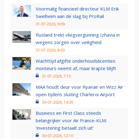
Voormalig financieel directeur KLM Erik
Swelheim aan de slag bij ProRail
31-07-2026, 9:09
Rusland trekt vliegvergunning Izhavia in
wegens zorgen over veiligheid
31-07-2026, 8:03
Wachttijd afgifte onderhoudslicenties
monteurs neemt af, maar krapte blijft
31-07-2026, 7:15
MAA houdt deur voor Ryanair en Wizz Air
open tijdens sluiting Charleroi Airport
30-07-2026, 14:30
Business en First Class steeds
belangrijker voor Air France-KLM:
‘investering betaalt zich uit’
30-07-2026, 12:10