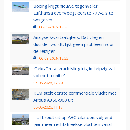
Boeing krijgt nieuwe tegenvaller:
Lufthansa overweegt eerste 777-9’s te
weigeren
06-08-2026, 13:36
Analyse kwartaalcijfers: Dat vliegen
duurder wordt, lijkt geen probleem voor
de reiziger
06-08-2026, 12:22
'Oekraïense vrachtvliegtuig in Leipzig zat
vol met munitie'
06-08-2026, 12:20
KLM stelt eerste commerciële vlucht met
Airbus A350-900 uit
06-08-2026, 11:17
TUI breidt uit op ABC-eilanden: volgend
jaar meer rechtstreekse vluchten vanaf