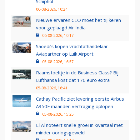
Schiphol
06-08-2026, 10:24
Nieuwe ervaren CEO moet het tij keren
voor geplaagd Air India
06-08-2026, 10:17
Saoedi’s kopen vrachtafhandelaar
Aviapartner op Luik Airport
05-08-2026, 16:57
Raamstoeltje in de Business Class? Bij
Lufthansa kost dat 170 euro extra
05-08-2026, 16:41
Cathay Pacific ziet levering eerste Airbus
A350F maanden vertraging oplopen
05-08-2026, 15:25
El Al noteert snelle groei in kwartaal met
minder oorlogsgeweld