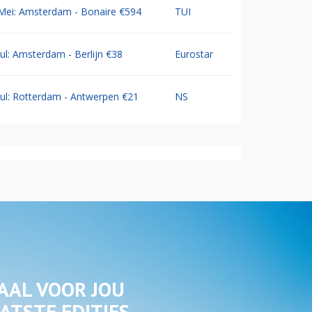
Mei: Amsterdam - Bonaire €594
TUI
Jul: Amsterdam - Berlijn €38
Eurostar
Jul: Rotterdam - Antwerpen €21
NS
AAL VOOR JOU
ATSTE EDITIES