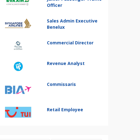
Officer
Sales Admin Executive
Benelux
Commercial Director
Revenue Analyst
Commissaris
Retail Employee