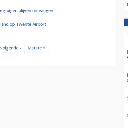
iegtuigen blijven ontvangen
land op Twente Airport
volgende ›
laatste »