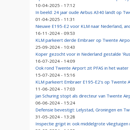
10-04-2025 - 17:12
In beeld: 24 jaar oude Airbus A340 landt op Tw
01-04-2025 - 11:31
Nieuwe E195-E2 voor KLM naar Nederland, and
16-11-2024 - 09:53
KLM parkeert derde Embraer op Twente Airpo
25-09-2024 - 10:43
Koper gezocht voor in Nederland gestalde 'Rus
16-07-2024 - 14:09
Ook rond Twente Airport zit PFAS in het water
15-07-2024 - 15:16
KLM parkeert Embraer E195-E2's op Twente A
11-06-2024 - 17:03
Jan Schuring stopt als directeur van Twente Air
06-06-2024 - 15:24
Defensie bevestigt: Lelystad, Groningen en Twe
31-05-2024 - 13:28
Inspectie grijpt in: ook middelgrote vliegtuig