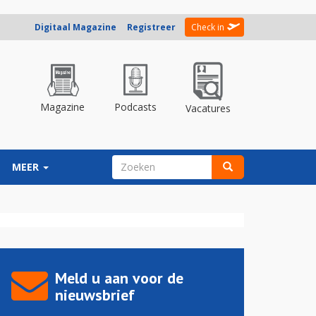
Digitaal Magazine
Registreer
Check in
Magazine
Podcasts
Vacatures
ZOEKVELD
MEER
Zoeken
Meld u aan voor de
nieuwsbrief