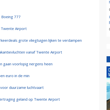
n Boeing 777
t Twente Airport
rkeerdeals grote vliegtuigen lijken te verdampen
kantievluchten vanaf Twente Airport
en gaan voorlopig nergens heen
oen euro in de min
n voor duurzame luchtvaart
vertraging geland op Twente Airport