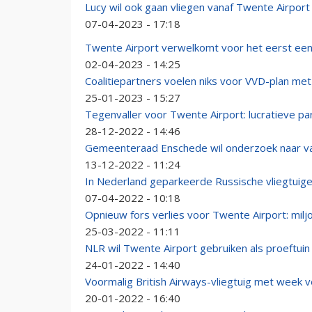
Lucy wil ook gaan vliegen vanaf Twente Airport
07-04-2023 - 17:18
Twente Airport verwelkomt voor het eerst ee
02-04-2023 - 14:25
Coalitiepartners voelen niks voor VVD-plan me
25-01-2023 - 15:27
Tegenvaller voor Twente Airport: lucratieve pa
28-12-2022 - 14:46
Gemeenteraad Enschede wil onderzoek naar va
13-12-2022 - 11:24
In Nederland geparkeerde Russische vliegtuig
07-04-2022 - 10:18
Opnieuw fors verlies voor Twente Airport: milj
25-03-2022 - 11:11
NLR wil Twente Airport gebruiken als proeftui
24-01-2022 - 14:40
Voormalig British Airways-vliegtuig met week 
20-01-2022 - 16:40