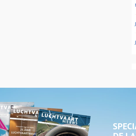
SPECI
DE LA