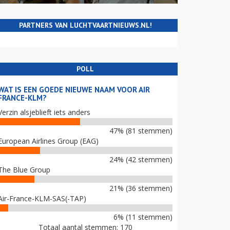
PARTNERS VAN LUCHTVAARTNIEUWS.NL!
POLL
WAT IS EEN GOEDE NIEUWE NAAM VOOR AIR
FRANCE-KLM?
Verzin alsjeblieft iets anders
47% (81 stemmen)
European Airlines Group (EAG)
24% (42 stemmen)
The Blue Group
21% (36 stemmen)
Air-France-KLM-SAS(-TAP)
6% (11 stemmen)
Totaal aantal stemmen: 170