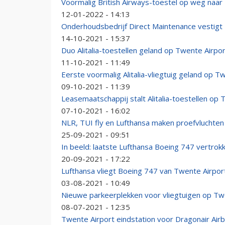
Voormalig British Airways-toestel op weg naar
12-01-2022 - 14:13
Onderhoudsbedrijf Direct Maintenance vestigt 
14-10-2021 - 15:37
Duo Alitalia-toestellen geland op Twente Airpo
11-10-2021 - 11:49
Eerste voormalig Alitalia-vliegtuig geland op T
09-10-2021 - 11:39
Leasemaatschappij stalt Alitalia-toestellen op 
07-10-2021 - 16:02
NLR, TUI fly en Lufthansa maken proefvluchten
25-09-2021 - 09:51
In beeld: laatste Lufthansa Boeing 747 vertrok
20-09-2021 - 17:22
Lufthansa vliegt Boeing 747 van Twente Airport
03-08-2021 - 10:49
Nieuwe parkeerplekken voor vliegtuigen op T
08-07-2021 - 12:35
Twente Airport eindstation voor Dragonair Air