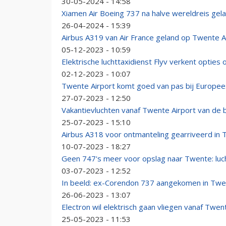
30-05-2024 - 14:58
Xiamen Air Boeing 737 na halve wereldreis gel
26-04-2024 - 15:39
Airbus A319 van Air France geland op Twente A
05-12-2023 - 10:59
Elektrische luchttaxidienst Flyv verkent opties
02-12-2023 - 10:07
Twente Airport komt goed van pas bij Europee
27-07-2023 - 12:50
Vakantievluchten vanaf Twente Airport van de b
25-07-2023 - 15:10
Airbus A318 voor ontmanteling gearriveerd in
10-07-2023 - 18:27
Geen 747's meer voor opslag naar Twente: luc
03-07-2023 - 12:52
In beeld: ex-Corendon 737 aangekomen in Tw
26-06-2023 - 13:07
Electron wil elektrisch gaan vliegen vanaf Twen
25-05-2023 - 11:53