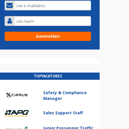
TOPVACATURES
Safety & Compliance
Manager
Sales Support Staff
Junior Passenger Traffic