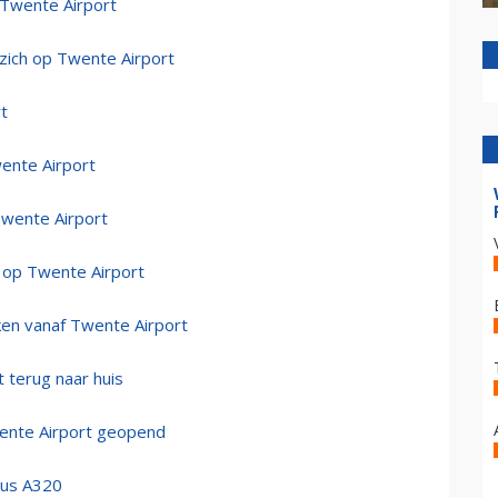
 Twente Airport
zich op Twente Airport
rt
wente Airport
Twente Airport
 op Twente Airport
ken vanaf Twente Airport
 terug naar huis
wente Airport geopend
bus A320