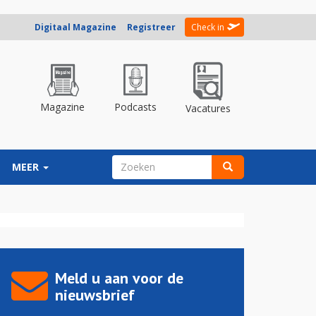
Digitaal Magazine
Registreer
Check in
Magazine
Podcasts
Vacatures
ZOEKVELD
MEER
Zoeken
Meld u aan voor de
nieuwsbrief