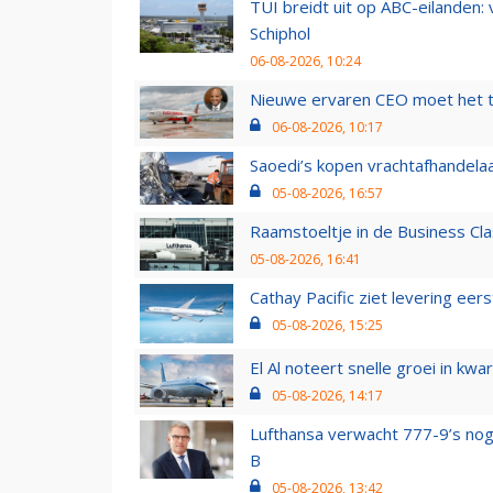
TUI breidt uit op ABC-eilanden:
Schiphol
06-08-2026, 10:24
Nieuwe ervaren CEO moet het ti
06-08-2026, 10:17
Saoedi’s kopen vrachtafhandelaa
05-08-2026, 16:57
Raamstoeltje in de Business Cla
05-08-2026, 16:41
Cathay Pacific ziet levering ee
05-08-2026, 15:25
El Al noteert snelle groei in k
05-08-2026, 14:17
Lufthansa verwacht 777-9’s nog
B
05-08-2026, 13:42