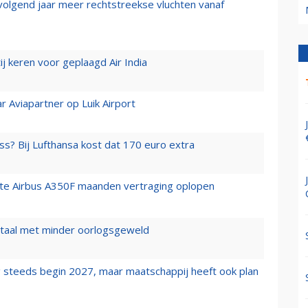
 volgend jaar meer rechtstreekse vluchten vanaf
j keren voor geplaagd Air India
r Aviapartner op Luik Airport
ss? Bij Lufthansa kost dat 170 euro extra
rste Airbus A350F maanden vertraging oplopen
wartaal met minder oorlogsgeweld
 steeds begin 2027, maar maatschappij heeft ook plan