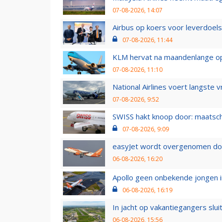
07-08-2026, 14:07
Airbus op koers voor leverdoelst
07-08-2026, 11:44
KLM hervat na maandenlange ops
07-08-2026, 11:10
National Airlines voert langste 
07-08-2026, 9:52
SWISS hakt knoop door: maatsc
07-08-2026, 9:09
easyJet wordt overgenomen door
06-08-2026, 16:20
Apollo geen onbekende jongen i
06-08-2026, 16:19
In jacht op vakantiegangers slui
06-08-2026, 15:56