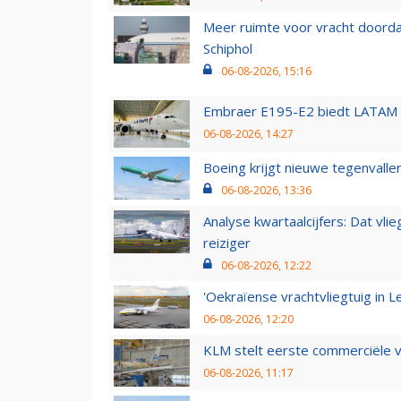
Meer ruimte voor vracht doorda
Schiphol
06-08-2026, 15:16
Embraer E195-E2 biedt LATAM k
06-08-2026, 14:27
Boeing krijgt nieuwe tegenvall
06-08-2026, 13:36
Analyse kwartaalcijfers: Dat vl
reiziger
06-08-2026, 12:22
'Oekraïense vrachtvliegtuig in Le
06-08-2026, 12:20
KLM stelt eerste commerciële v
06-08-2026, 11:17