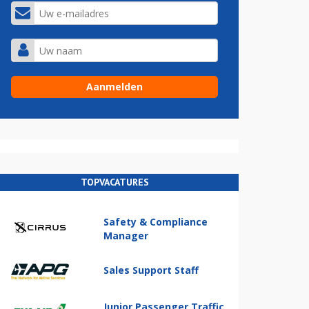
TOPVACATURES
Safety & Compliance
Manager
Sales Support Staff
Junior Passenger Traffic