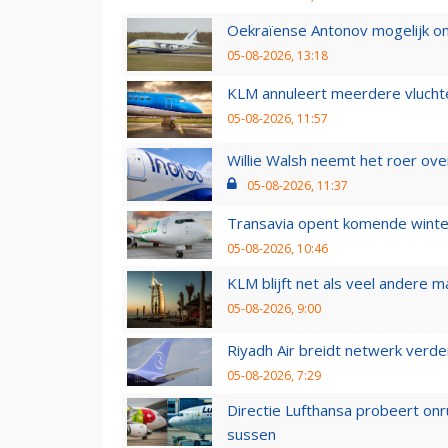
Oekraïense Antonov mogelijk on
05-08-2026, 13:18
KLM annuleert meerdere vluchte
05-08-2026, 11:57
Willie Walsh neemt het roer over
05-08-2026, 11:37
Transavia opent komende winter
05-08-2026, 10:46
KLM blijft net als veel andere m
05-08-2026, 9:00
Riyadh Air breidt netwerk verd
05-08-2026, 7:29
Directie Lufthansa probeert on
sussen