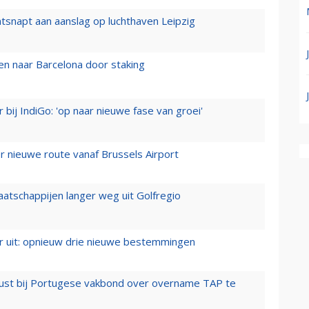
tsnapt aan aanslag op luchthaven Leipzig
n naar Barcelona door staking
 bij IndiGo: 'op naar nieuwe fase van groei'
 nieuwe route vanaf Brussels Airport
aatschappijen langer weg uit Golfregio
er uit: opnieuw drie nieuwe bestemmingen
rust bij Portugese vakbond over overname TAP te