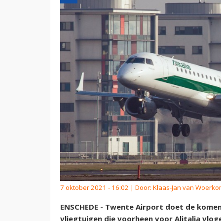
7 oktober 2021 - 16:02 | Door:
Klaas-Jan van Woerk
ENSCHEDE - Twente Airport doet de komende
vliegtuigen die voorheen voor Alitalia vlo