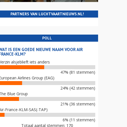
PARTNERS VAN LUCHTVAARTNIEUWS.NL!
POLL
WAT IS EEN GOEDE NIEUWE NAAM VOOR AIR
FRANCE-KLM?
Verzin alsjeblieft iets anders
47% (81 stemmen)
European Airlines Group (EAG)
24% (42 stemmen)
The Blue Group
21% (36 stemmen)
Air-France-KLM-SAS(-TAP)
6% (11 stemmen)
Totaal aantal stemmen: 170