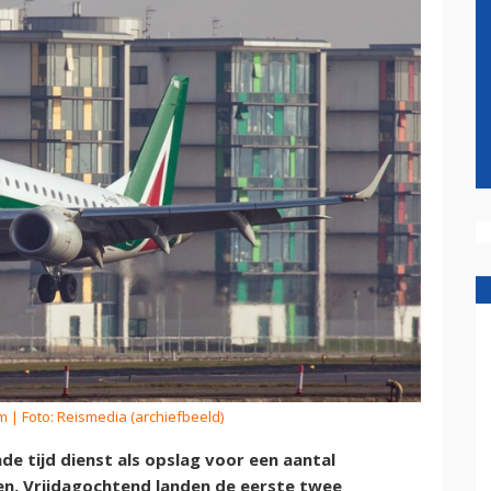
om
| Foto: Reismedia (archiefbeeld)
 tijd dienst als opslag voor een aantal
gen. Vrijdagochtend landen de eerste twee