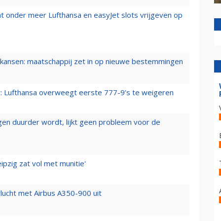
t onder meer Lufthansa en easyJet slots vrijgeven op
ansen: maatschappij zet in op nieuwe bestemmingen
er: Lufthansa overweegt eerste 777-9’s te weigeren
iegen duurder wordt, lijkt geen probleem voor de
ipzig zat vol met munitie'
lucht met Airbus A350-900 uit