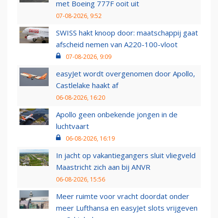
met Boeing 777F ooit uit
07-08-2026, 9:52
SWISS hakt knoop door: maatschappij gaat
afscheid nemen van A220-100-vloot
07-08-2026, 9:09
easyJet wordt overgenomen door Apollo,
Castlelake haakt af
06-08-2026, 16:20
Apollo geen onbekende jongen in de
luchtvaart
06-08-2026, 16:19
In jacht op vakantiegangers sluit vliegveld
Maastricht zich aan bij ANVR
06-08-2026, 15:56
Meer ruimte voor vracht doordat onder
meer Lufthansa en easyJet slots vrijgeven