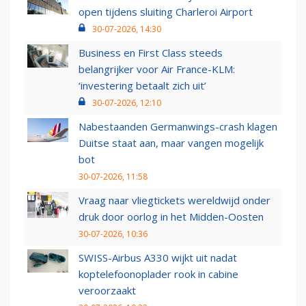
open tijdens sluiting Charleroi Airport
30-07-2026, 14:30
Business en First Class steeds
belangrijker voor Air France-KLM:
‘investering betaalt zich uit’
30-07-2026, 12:10
Nabestaanden Germanwings-crash klagen
Duitse staat aan, maar vangen mogelijk
bot
30-07-2026, 11:58
Vraag naar vliegtickets wereldwijd onder
druk door oorlog in het Midden-Oosten
30-07-2026, 10:36
SWISS-Airbus A330 wijkt uit nadat
koptelefoonoplader rook in cabine
veroorzaakt