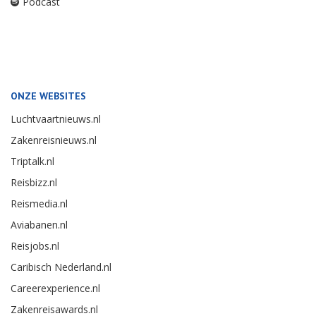
Podcast
ONZE WEBSITES
Luchtvaartnieuws.nl
Zakenreisnieuws.nl
Triptalk.nl
Reisbizz.nl
Reismedia.nl
Aviabanen.nl
Reisjobs.nl
Caribisch Nederland.nl
Careerexperience.nl
Zakenreisawards.nl