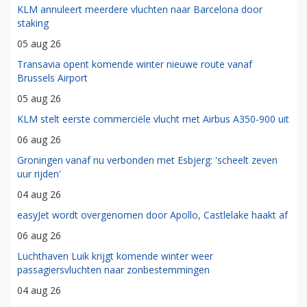
KLM annuleert meerdere vluchten naar Barcelona door
staking
05 aug 26
Transavia opent komende winter nieuwe route vanaf
Brussels Airport
05 aug 26
KLM stelt eerste commerciële vlucht met Airbus A350-900 uit
06 aug 26
Groningen vanaf nu verbonden met Esbjerg: 'scheelt zeven
uur rijden'
04 aug 26
easyJet wordt overgenomen door Apollo, Castlelake haakt af
06 aug 26
Luchthaven Luik krijgt komende winter weer
passagiersvluchten naar zonbestemmingen
04 aug 26