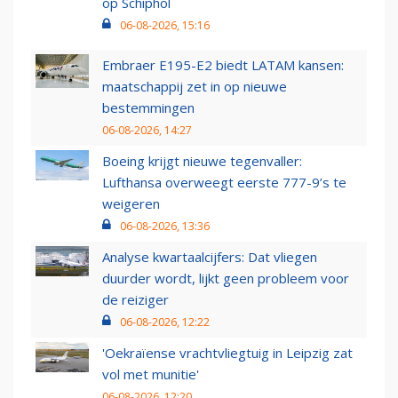
op Schiphol
06-08-2026, 15:16
Embraer E195-E2 biedt LATAM kansen:
maatschappij zet in op nieuwe
bestemmingen
06-08-2026, 14:27
Boeing krijgt nieuwe tegenvaller:
Lufthansa overweegt eerste 777-9’s te
weigeren
06-08-2026, 13:36
Analyse kwartaalcijfers: Dat vliegen
duurder wordt, lijkt geen probleem voor
de reiziger
06-08-2026, 12:22
'Oekraïense vrachtvliegtuig in Leipzig zat
vol met munitie'
06-08-2026, 12:20