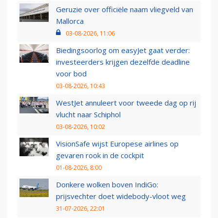
Geruzie over officiële naam vliegveld van
Mallorca
03-08-2026, 11:06
Biedingsoorlog om easyJet gaat verder:
investeerders krijgen dezelfde deadline
voor bod
03-08-2026, 10:43
WestJet annuleert voor tweede dag op rij
vlucht naar Schiphol
03-08-2026, 10:02
VisionSafe wijst Europese airlines op
gevaren rook in de cockpit
01-08-2026, 8:00
Donkere wolken boven IndiGo:
prijsvechter doet widebody-vloot weg
31-07-2026, 22:01