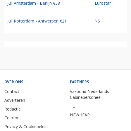
Jul: Amsterdam - Berlijn €38
Eurostar
Jul: Rotterdam - Antwerpen €21
NS
OVER ONS
PARTNERS
Contact
Vakbond Nederlands
Cabinepersoneel
Adverteren
TUI
Redactie
NEWHEAP
Colofon
Privacy & Cookiebeleid