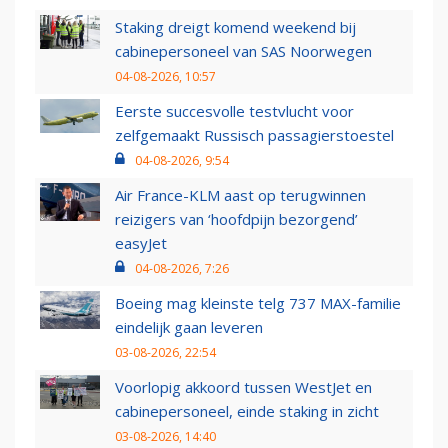
Staking dreigt komend weekend bij
cabinepersoneel van SAS Noorwegen
04-08-2026, 10:57
Eerste succesvolle testvlucht voor
zelfgemaakt Russisch passagierstoestel
04-08-2026, 9:54
Air France-KLM aast op terugwinnen
reizigers van ‘hoofdpijn bezorgend’
easyJet
04-08-2026, 7:26
Boeing mag kleinste telg 737 MAX-familie
eindelijk gaan leveren
03-08-2026, 22:54
Voorlopig akkoord tussen WestJet en
cabinepersoneel, einde staking in zicht
03-08-2026, 14:40