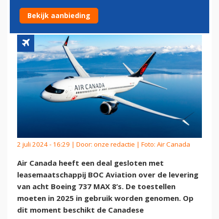
VLOOT TOE
Bekijk aanbieding
2 juli 2024 - 16:29 | Door:
onze redactie
| Foto: Air Canada
Air Canada heeft een deal gesloten met
leasemaatschappij BOC Aviation over de levering
van acht Boeing 737 MAX 8’s. De toestellen
moeten in 2025 in gebruik worden genomen. Op
dit moment beschikt de Canadese