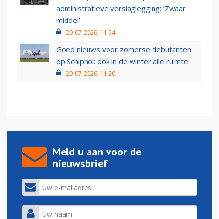
administratieve verslaglegging: ‘Zwaar
middel’
29-07-2026, 11:54
Goed nieuws voor zomerse debutanten
op Schiphol: ook in de winter alle ruimte
29-07-2026, 11:20
Meld u aan voor de
nieuwsbrief