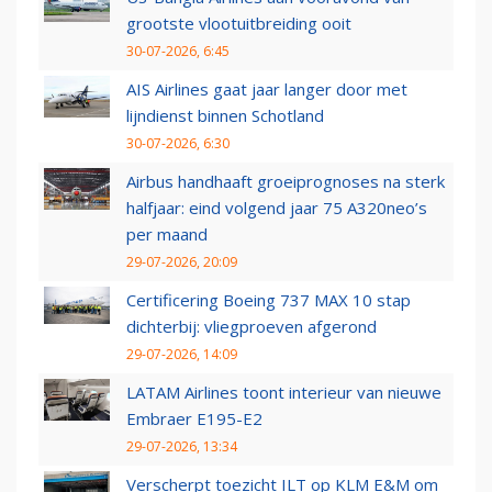
grootste vlootuitbreiding ooit
30-07-2026, 6:45
AIS Airlines gaat jaar langer door met
lijndienst binnen Schotland
30-07-2026, 6:30
Airbus handhaaft groeiprognoses na sterk
halfjaar: eind volgend jaar 75 A320neo’s
per maand
29-07-2026, 20:09
Certificering Boeing 737 MAX 10 stap
dichterbij: vliegproeven afgerond
29-07-2026, 14:09
LATAM Airlines toont interieur van nieuwe
Embraer E195-E2
29-07-2026, 13:34
Verscherpt toezicht ILT op KLM E&M om