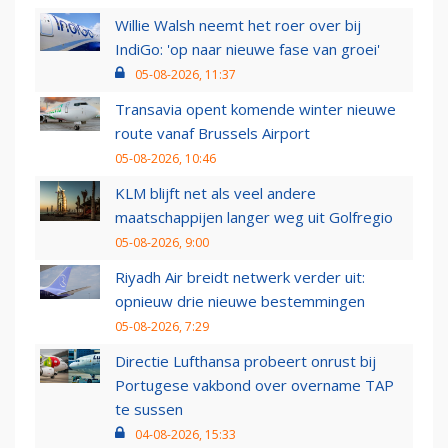
Willie Walsh neemt het roer over bij
IndiGo: 'op naar nieuwe fase van groei'
05-08-2026, 11:37
Transavia opent komende winter nieuwe
route vanaf Brussels Airport
05-08-2026, 10:46
KLM blijft net als veel andere
maatschappijen langer weg uit Golfregio
05-08-2026, 9:00
Riyadh Air breidt netwerk verder uit:
opnieuw drie nieuwe bestemmingen
05-08-2026, 7:29
Directie Lufthansa probeert onrust bij
Portugese vakbond over overname TAP
te sussen
04-08-2026, 15:33