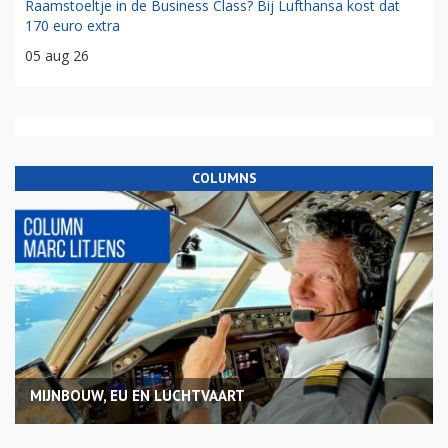
Raamstoeltje in de Business Class? Bij Lufthansa kost dat
170 euro extra
05 aug 26
COLUMNS
MIJNBOUW, EU EN LUCHTVAART