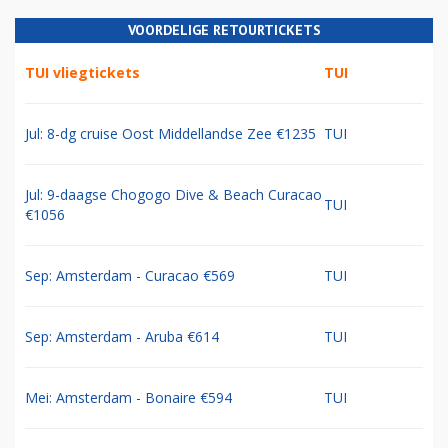
VOORDELIGE RETOURTICKETS
TUI vliegtickets
TUI
Jul: 8-dg cruise Oost Middellandse Zee €1235
TUI
Jul: 9-daagse Chogogo Dive & Beach Curacao
TUI
€1056
Sep: Amsterdam - Curacao €569
TUI
Sep: Amsterdam - Aruba €614
TUI
Mei: Amsterdam - Bonaire €594
TUI