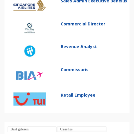
Sales Admin Executive Benelux
Commercial Director
Revenue Analyst
Commissaris
Retail Employee
Best gelezen
Crashes