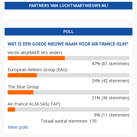
PARTNERS VAN LUCHTVAARTNIEUWS.NL!
POLL
WAT IS EEN GOEDE NIEUWE NAAM VOOR AIR FRANCE-KLM?
Verzin alsjeblieft iets anders
47% (81 stemmen)
European Airlines Group (EAG)
24% (42 stemmen)
The Blue Group
21% (36 stemmen)
Air-France-KLM-SAS(-TAP)
6% (11 stemmen)
Totaal aantal stemmen: 170
Meer polls