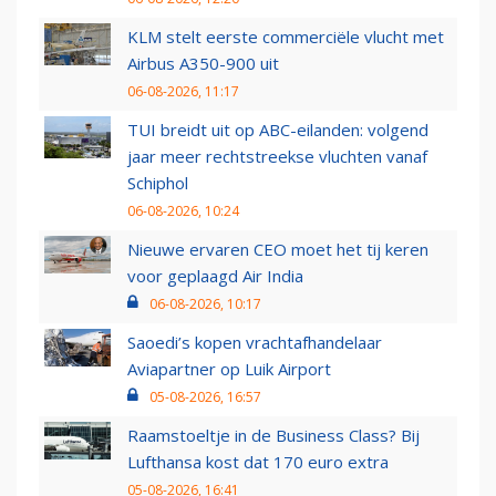
KLM stelt eerste commerciële vlucht met
Airbus A350-900 uit
06-08-2026, 11:17
TUI breidt uit op ABC-eilanden: volgend
jaar meer rechtstreekse vluchten vanaf
Schiphol
06-08-2026, 10:24
Nieuwe ervaren CEO moet het tij keren
voor geplaagd Air India
06-08-2026, 10:17
Saoedi’s kopen vrachtafhandelaar
Aviapartner op Luik Airport
05-08-2026, 16:57
Raamstoeltje in de Business Class? Bij
Lufthansa kost dat 170 euro extra
05-08-2026, 16:41