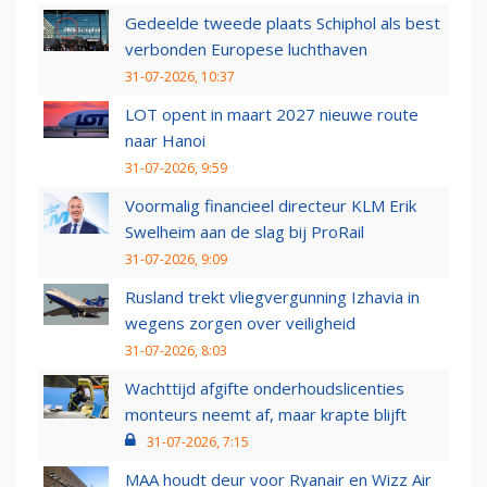
Gedeelde tweede plaats Schiphol als best
verbonden Europese luchthaven
31-07-2026, 10:37
LOT opent in maart 2027 nieuwe route
naar Hanoi
31-07-2026, 9:59
Voormalig financieel directeur KLM Erik
Swelheim aan de slag bij ProRail
31-07-2026, 9:09
Rusland trekt vliegvergunning Izhavia in
wegens zorgen over veiligheid
31-07-2026, 8:03
Wachttijd afgifte onderhoudslicenties
monteurs neemt af, maar krapte blijft
31-07-2026, 7:15
MAA houdt deur voor Ryanair en Wizz Air