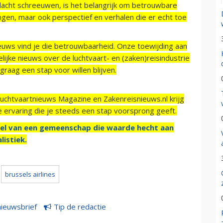
acht schreeuwen, is het belangrijk om betrouwbare
ngen, maar ook perspectief en verhalen die er echt toe
ieuws vind je die betrouwbaarheid. Onze toewijding aan
ijke nieuws over de luchtvaart- en (zaken)reisindustrie
raag een stap voor willen blijven.
Luchtvaartnieuws Magazine en Zakenreisnieuws.nl krijg
e ervaring die je steeds een stap voorsprong geeft.
el van een gemeenschap die waarde hecht aan
listiek.
brussels airlines
nieuwsbrief
Tip de redactie