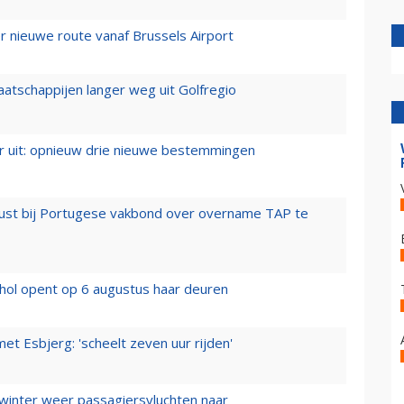
 nieuwe route vanaf Brussels Airport
aatschappijen langer weg uit Golfregio
er uit: opnieuw drie nieuwe bestemmingen
rust bij Portugese vakbond over overname TAP te
hol opent op 6 augustus haar deuren
t Esbjerg: 'scheelt zeven uur rijden'
 winter weer passagiersvluchten naar