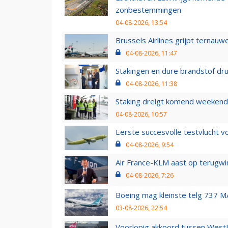
zonbestemmingen
04-08-2026, 13:54
Brussels Airlines grijpt ternauw
04-08-2026, 11:47
Stakingen en dure brandstof dr
04-08-2026, 11:38
Staking dreigt komend weekend
04-08-2026, 10:57
Eerste succesvolle testvlucht 
04-08-2026, 9:54
Air France-KLM aast op terugwin
04-08-2026, 7:26
Boeing mag kleinste telg 737 MA
03-08-2026, 22:54
Voorlopig akkoord tussen WestJe