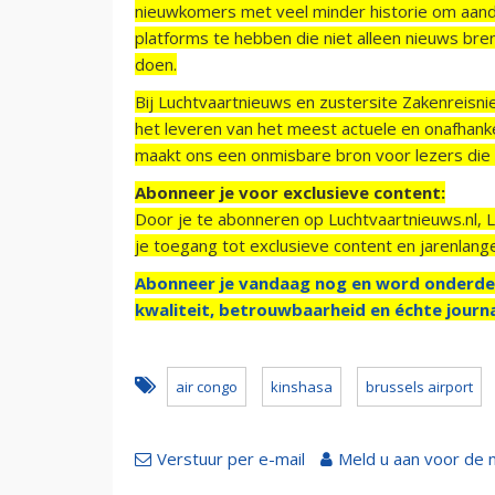
nieuwkomers met veel minder historie om aand
platforms te hebben die niet alleen nieuws bre
doen.
Bij Luchtvaartnieuws en zustersite Zakenreisn
het leveren van het meest actuele en onafhankel
maakt ons een onmisbare bron voor lezers die g
Abonneer je voor exclusieve content:
Door je te abonneren op Luchtvaartnieuws.nl, 
je toegang tot exclusieve content en jarenlang
Abonneer je vandaag nog en word onderde
kwaliteit, betrouwbaarheid en échte journa
air congo
kinshasa
brussels airport
Verstuur per e-mail
Meld u aan voor de 