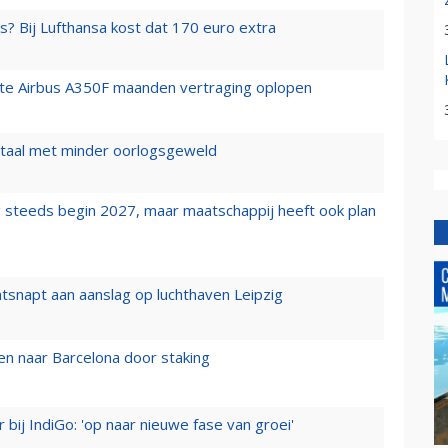
s? Bij Lufthansa kost dat 170 euro extra
rste Airbus A350F maanden vertraging oplopen
wartaal met minder oorlogsgeweld
 steeds begin 2027, maar maatschappij heeft ook plan
tsnapt aan aanslag op luchthaven Leipzig
n naar Barcelona door staking
 bij IndiGo: 'op naar nieuwe fase van groei'