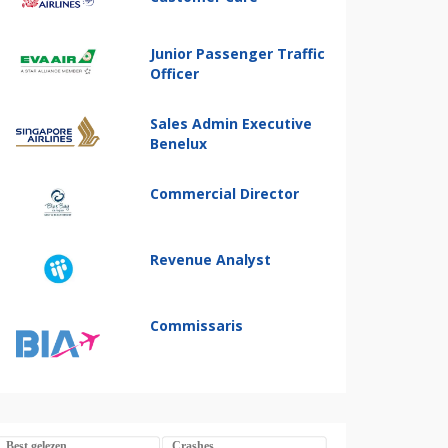
Junior Passenger Traffic
Officer
Sales Admin Executive
Benelux
Commercial Director
Revenue Analyst
Commissaris
Best gelezen
Crashes