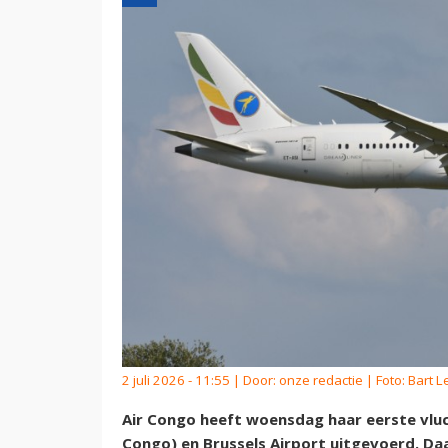
2 juli 2026 - 11:55 | Door:
onze redactie
| Foto: Bart 
Air Congo heeft woensdag haar eerste vlu
Congo) en Brussels Airport uitgevoerd. Daa