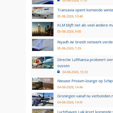
05-08-2026, 11:37
Transavia opent komende winter
05-08-2026, 10:46
KLM blijft net als veel andere m
05-08-2026, 9:00
Riyadh Air breidt netwerk verd
05-08-2026, 7:29
Directie Lufthansa probeert on
sussen
04-08-2026, 15:33
Nieuwe Privium-lounge op Schip
04-08-2026, 14:46
Groningen vanaf nu verbonden me
04-08-2026, 14:41
Luchthaven Luik krijgt komende