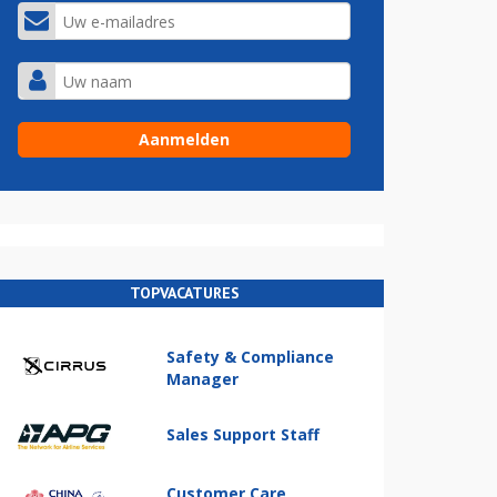
TOPVACATURES
Safety & Compliance
Manager
Sales Support Staff
Customer Care