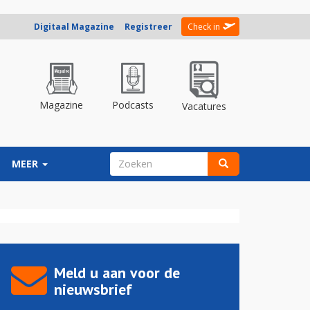
Digitaal Magazine
Registreer
Check in
Magazine
Podcasts
Vacatures
ZOEKVELD
MEER
Zoeken
Meld u aan voor de
nieuwsbrief