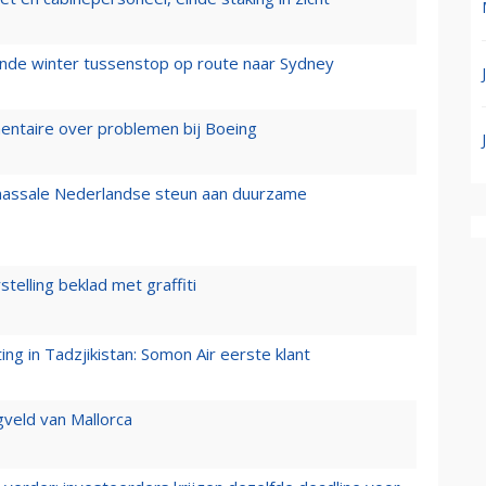
mende winter tussenstop op route naar Sydney
mentaire over problemen bij Boeing
 massale Nederlandse steun aan duurzame
stelling beklad met graffiti
g in Tadzjikistan: Somon Air eerste klant
gveld van Mallorca