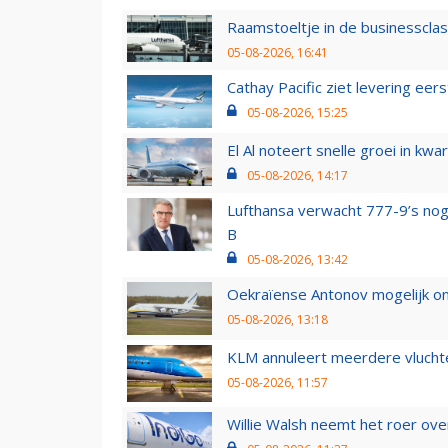
Raamstoeltje in de businessclas
05-08-2026, 16:41
Cathay Pacific ziet levering ee
05-08-2026, 15:25
El Al noteert snelle groei in k
05-08-2026, 14:17
Lufthansa verwacht 777-9’s nog
B
05-08-2026, 13:42
Oekraïense Antonov mogelijk on
05-08-2026, 13:18
KLM annuleert meerdere vluchte
05-08-2026, 11:57
Willie Walsh neemt het roer over