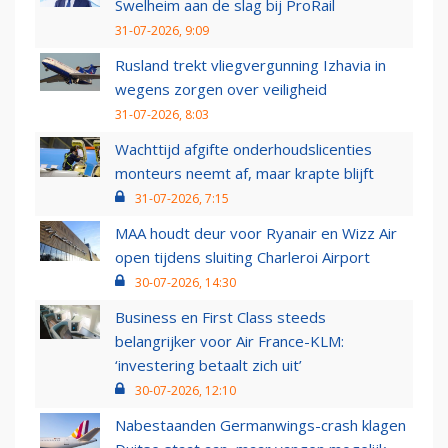
Swelheim aan de slag bij ProRail
31-07-2026, 9:09
Rusland trekt vliegvergunning Izhavia in
wegens zorgen over veiligheid
31-07-2026, 8:03
Wachttijd afgifte onderhoudslicenties
monteurs neemt af, maar krapte blijft
31-07-2026, 7:15
MAA houdt deur voor Ryanair en Wizz Air
open tijdens sluiting Charleroi Airport
30-07-2026, 14:30
Business en First Class steeds
belangrijker voor Air France-KLM:
‘investering betaalt zich uit’
30-07-2026, 12:10
Nabestaanden Germanwings-crash klagen