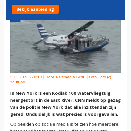
Bekijk aanbieding
5 juli 2026 - 20:18 | Door:
Reismedia / ANP
| Foto: Foto (c)
Youtube
In New York is een Kodiak 100 watervliegtuig
neergestort in de East River. CNN meldt op gezag
van de politie New York dat alle inzittenden zijn
gered. Onduidelijk is wat precies is voorgevallen.
Op beelden op sociale media is te zien hoe meerdere