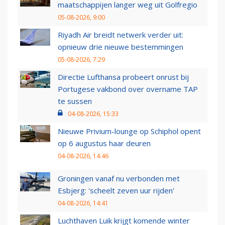
maatschappijen langer weg uit Golfregio
05-08-2026, 9:00
Riyadh Air breidt netwerk verder uit:
opnieuw drie nieuwe bestemmingen
05-08-2026, 7:29
Directie Lufthansa probeert onrust bij
Portugese vakbond over overname TAP
te sussen
04-08-2026, 15:33
Nieuwe Privium-lounge op Schiphol opent
op 6 augustus haar deuren
04-08-2026, 14:46
Groningen vanaf nu verbonden met
Esbjerg: 'scheelt zeven uur rijden'
04-08-2026, 14:41
Luchthaven Luik krijgt komende winter