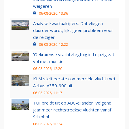
weigeren
06-08-2026, 13:36
Analyse kwartaalcijfers: Dat vliegen
duurder wordt, lijkt geen probleem voor
de reiziger
06-08-2026, 12:22
'Oekraïense vrachtvliegtuig in Leipzig zat
vol met munitie'
06-08-2026, 12:20
KLM stelt eerste commerciële vlucht met
Airbus A350-900 uit
06-08-2026, 11:17
TUI breidt uit op ABC-eilanden: volgend
jaar meer rechtstreekse vluchten vanaf
Schiphol
06-08-2026, 10:24