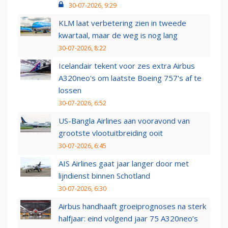
30-07-2026, 9:29
KLM laat verbetering zien in tweede
kwartaal, maar de weg is nog lang
30-07-2026, 8:22
Icelandair tekent voor zes extra Airbus
A320neo's om laatste Boeing 757's af te
lossen
30-07-2026, 6:52
US-Bangla Airlines aan vooravond van
grootste vlootuitbreiding ooit
30-07-2026, 6:45
AIS Airlines gaat jaar langer door met
lijndienst binnen Schotland
30-07-2026, 6:30
Airbus handhaaft groeiprognoses na sterk
halfjaar: eind volgend jaar 75 A320neo’s