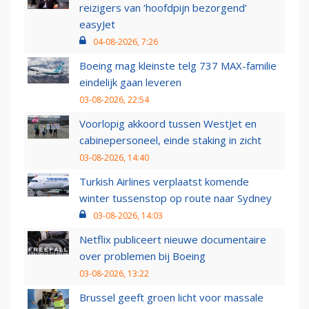
reizigers van ‘hoofdpijn bezorgend’
easyJet
04-08-2026, 7:26
Boeing mag kleinste telg 737 MAX-familie
eindelijk gaan leveren
03-08-2026, 22:54
Voorlopig akkoord tussen WestJet en
cabinepersoneel, einde staking in zicht
03-08-2026, 14:40
Turkish Airlines verplaatst komende
winter tussenstop op route naar Sydney
03-08-2026, 14:03
Netflix publiceert nieuwe documentaire
over problemen bij Boeing
03-08-2026, 13:22
Brussel geeft groen licht voor massale