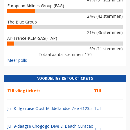
European Airlines Group (EAG)
24% (42 stemmen)
The Blue Group
21% (36 stemmen)
Air-France-KLM-SAS(-TAP)
6% (11 stemmen)
Totaal aantal stemmen: 170
Meer polls
VOORDELIGE RETOURTICKETS
TUI vliegtickets
TUI
Jul: 8-dg cruise Oost Middellandse Zee €1235
TUI
Jul: 9-daagse Chogogo Dive & Beach Curacao
TUI