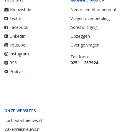
VOLG ONS
ABONNEE VRAGEN
Nieuwsbrief
Neem een Abonnement
Twitter
Vragen over betaling
Facebook
Adreswijziging
LinkedIn
Opzeggen
Youtube
Overige vragen
Instagram
Telefoon:
RSS
0251 - 257924
Podcast
ONZE WEBSITES
Luchtvaartnieuws.nl
Zakenreisnieuws.nl