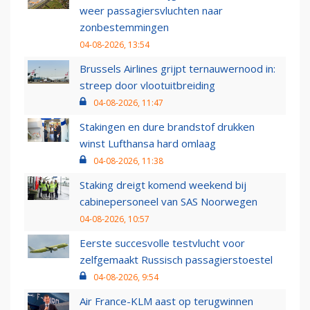
weer passagiersvluchten naar
zonbestemmingen
04-08-2026, 13:54
Brussels Airlines grijpt ternauwernood in:
streep door vlootuitbreiding
04-08-2026, 11:47
Stakingen en dure brandstof drukken
winst Lufthansa hard omlaag
04-08-2026, 11:38
Staking dreigt komend weekend bij
cabinepersoneel van SAS Noorwegen
04-08-2026, 10:57
Eerste succesvolle testvlucht voor
zelfgemaakt Russisch passagierstoestel
04-08-2026, 9:54
Air France-KLM aast op terugwinnen