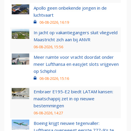
Apollo geen onbekende jongen in de
luchtvaart
06-08-2026, 16:19
In jacht op vakantiegangers sluit vliegveld
Maastricht zich aan bij ANVR
06-08-2026, 15:56
Meer ruimte voor vracht doordat onder
meer Lufthansa en easyJet slots vrijgeven
op Schiphol
06-08-2026, 15:16
Embraer E195-E2 biedt LATAM kansen:
maatschappij zet in op nieuwe
bestemmingen
06-08-2026, 14:27
Boeing krijgt nieuwe tegenvaller:
Lufthansa overweegt eerste 777-9’s te