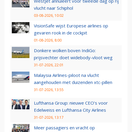
WestJet annuleert voor tweede dag op rij
vlucht naar Schiphol
03-08-2026, 10:02
VisionSafe wijst Europese airlines op
gevaren rook in de cockpit
01-08-2026, 8:00
Donkere wolken boven IndiGo:
prijsvechter doet widebody-vloot weg
31-07-2026, 22:01
Malaysia Airlines-piloot na vlucht
aangehouden met duizenden xtc-pillen
31-07-2026, 13:55
Lufthansa Group: nieuwe CEO’s voor
Edelweiss en Lufthansa City Airlines
31-07-2026, 13:17
Meer passagiers en vracht op