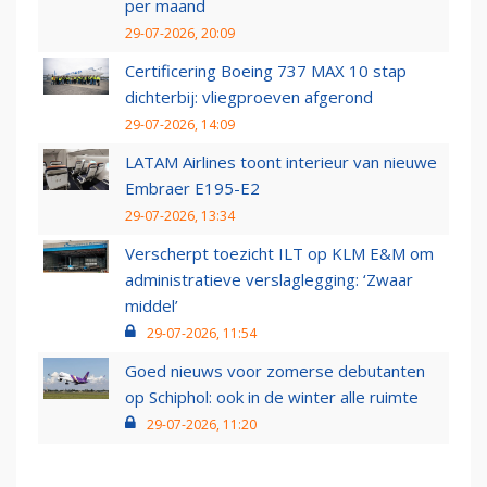
per maand
29-07-2026, 20:09
Certificering Boeing 737 MAX 10 stap
dichterbij: vliegproeven afgerond
29-07-2026, 14:09
LATAM Airlines toont interieur van nieuwe
Embraer E195-E2
29-07-2026, 13:34
Verscherpt toezicht ILT op KLM E&M om
administratieve verslaglegging: ‘Zwaar
middel’
29-07-2026, 11:54
Goed nieuws voor zomerse debutanten
op Schiphol: ook in de winter alle ruimte
29-07-2026, 11:20