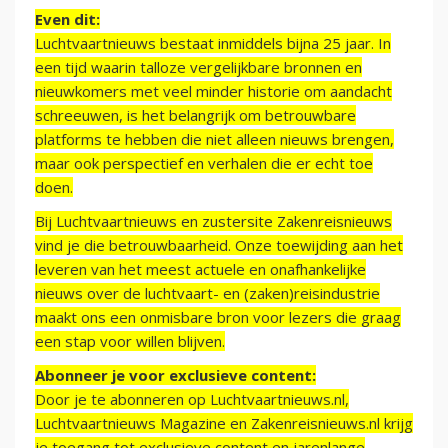
Even dit:
Luchtvaartnieuws bestaat inmiddels bijna 25 jaar. In
een tijd waarin talloze vergelijkbare bronnen en
nieuwkomers met veel minder historie om aandacht
schreeuwen, is het belangrijk om betrouwbare
platforms te hebben die niet alleen nieuws brengen,
maar ook perspectief en verhalen die er echt toe
doen.
Bij Luchtvaartnieuws en zustersite Zakenreisnieuws
vind je die betrouwbaarheid. Onze toewijding aan het
leveren van het meest actuele en onafhankelijke
nieuws over de luchtvaart- en (zaken)reisindustrie
maakt ons een onmisbare bron voor lezers die graag
een stap voor willen blijven.
Abonneer je voor exclusieve content:
Door je te abonneren op Luchtvaartnieuws.nl,
Luchtvaartnieuws Magazine en Zakenreisnieuws.nl krijg
je toegang tot exclusieve content en jarenlange