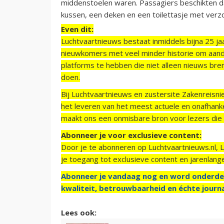
middenstoelen waren. Passagiers beschikten d
kussen, een deken en een toilettasje met verz
Even dit:
Luchtvaartnieuws bestaat inmiddels bijna 25 jaa
nieuwkomers met veel minder historie om aand
platforms te hebben die niet alleen nieuws bre
doen.
Bij Luchtvaartnieuws en zustersite Zakenreisn
het leveren van het meest actuele en onafhankel
maakt ons een onmisbare bron voor lezers die g
Abonneer je voor exclusieve content:
Door je te abonneren op Luchtvaartnieuws.nl, 
je toegang tot exclusieve content en jarenlang
Abonneer je vandaag nog en word onderde
kwaliteit, betrouwbaarheid en échte journa
Lees ook: