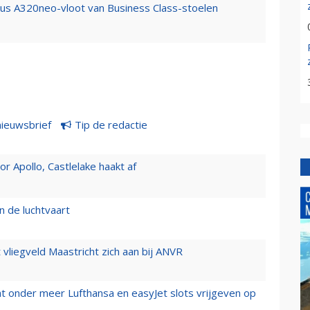
bus A320neo-vloot van Business Class-stoelen
nieuwsbrief
Tip de redactie
 Apollo, Castlelake haakt af
n de luchtvaart
t vliegveld Maastricht zich aan bij ANVR
t onder meer Lufthansa en easyJet slots vrijgeven op