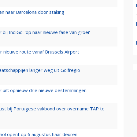
n naar Barcelona door staking
 bij IndiGo: 'op naar nieuwe fase van groei'
 nieuwe route vanaf Brussels Airport
aatschappijen langer weg uit Golfregio
er uit: opnieuw drie nieuwe bestemmingen
rust bij Portugese vakbond over overname TAP te
hol opent op 6 augustus haar deuren