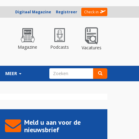
Digitaal Magazine
Registreer
Check in
Magazine
Podcasts
Vacatures
ZOEKVELD
MEER
Zoeken
Meld u aan voor de
nieuwsbrief