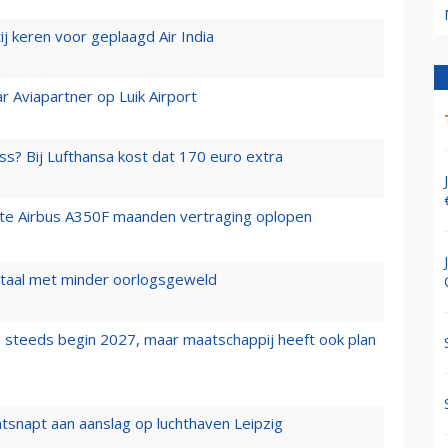
j keren voor geplaagd Air India
r Aviapartner op Luik Airport
ss? Bij Lufthansa kost dat 170 euro extra
rste Airbus A350F maanden vertraging oplopen
wartaal met minder oorlogsgeweld
 steeds begin 2027, maar maatschappij heeft ook plan
tsnapt aan aanslag op luchthaven Leipzig