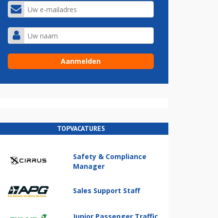
TOPVACATURES
Safety & Compliance
Manager
Sales Support Staff
Junior Passenger Traffic