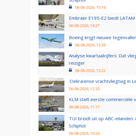
06-08-2026, 15:16
Embraer E195-E2 biedt LATAM k
06-08-2026, 14:27
Boeing krijgt nieuwe tegenvall
06-08-2026, 13:36
Analyse kwartaalcijfers: Dat vl
reiziger
06-08-2026, 12:22
'Oekraïense vrachtvliegtuig in Le
06-08-2026, 12:20
KLM stelt eerste commerciële v
06-08-2026, 11:17
TUI breidt uit op ABC-eilanden:
Schiphol
06-08-2026, 10:24