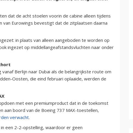
 dat de acht stoelen voorin de cabine alleen tijdens
 van Eurowings bevestigt dat de zitplaatsen daarna
ingezet: in plaats van alleen aangeboden te worden op
 ook ingezet op middellangeafstandsvluchten naar onder
chort
vanaf Berlijn naar Dubai als de belangrijkste route om
idden-Oosten, die eind februari oplaaide, werden de
AX
 opdoen met een premiumproduct dat in de toekomst
en aan boord van de Boeing 737 MAX-toestellen,
rden verwacht
.
j in een 2-2-opstelling, waardoor er geen