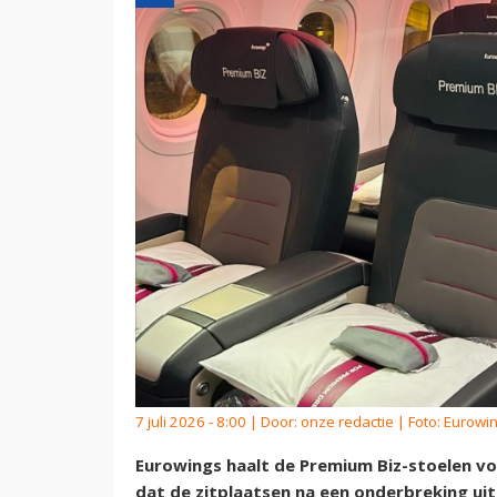
7 juli 2026 - 8:00 | Door:
onze redactie
| Foto: Eurowi
Eurowings haalt de Premium Biz-stoelen vo
dat de zitplaatsen na een onderbreking uit