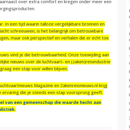
aarnaast over extra comfort en kregen onder meer een
orgingsproducten.
r. In een tijd waarin talloze vergelijkbare bronnen en
acht schreeuwen, is het belangrijk om betrouwbare
ngen, maar ook perspectief en verhalen die er echt toe
ieuws vind je die betrouwbaarheid. Onze toewijding aan
ijke nieuws over de luchtvaart- en (zaken)reisindustrie
raag een stap voor willen blijven.
Luchtvaartnieuws Magazine en Zakenreisnieuws.nl krijg
e ervaring die je steeds een stap voorsprong geeft.
el van een gemeenschap die waarde hecht aan
listiek.