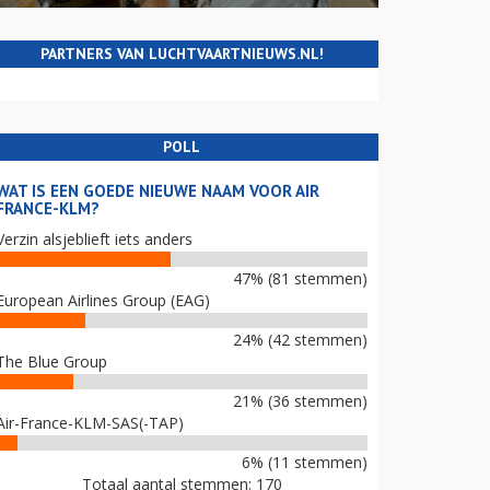
PARTNERS VAN LUCHTVAARTNIEUWS.NL!
POLL
WAT IS EEN GOEDE NIEUWE NAAM VOOR AIR
FRANCE-KLM?
Verzin alsjeblieft iets anders
47% (81 stemmen)
European Airlines Group (EAG)
24% (42 stemmen)
The Blue Group
21% (36 stemmen)
Air-France-KLM-SAS(-TAP)
6% (11 stemmen)
Totaal aantal stemmen: 170