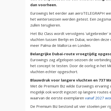
dan voorheen.
Eurowings liet eerder aan aeroTELEGRAPH weten
het winterseizoen werden getest. Een zegsman
zullen terugkeren.
Het Biz Class wordt vervolgens 'uitgebreider' 
vluchten tussen Berlijn en Dubai, worden deze
meer Palma de Mallorca en Londen.
Belangrijke Dubai-route vroegtijdig opges
Eurowings zag afgelopen seizoen de verbinding 
het concept te testen. Door de oorlog in het M
vluchten echter opgeschort.
Blauwdruk voor langere vluchten en 737 M
Met de Premium Biz wilde Eurowings ervaring
mogelijk ook wordt ingezet op langere routes 
waarvan de eerste exemplaren
vanaf 2027 wo
De Premium Biz bestond uit vier stoelen per ri