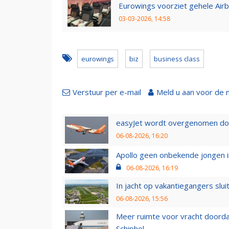
Eurowings voorziet gehele Air
03-03-2026, 14:58
eurowings
biz
business class
Verstuur per e-mail
Meld u aan voor de 
easyJet wordt overgenomen door
06-08-2026, 16:20
Apollo geen onbekende jongen i
06-08-2026, 16:19
In jacht op vakantiegangers slui
06-08-2026, 15:56
Meer ruimte voor vracht doorda
Schiphol