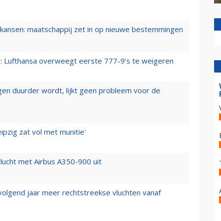
ansen: maatschappij zet in op nieuwe bestemmingen
er: Lufthansa overweegt eerste 777-9’s te weigeren
iegen duurder wordt, lijkt geen probleem voor de
ipzig zat vol met munitie'
lucht met Airbus A350-900 uit
 volgend jaar meer rechtstreekse vluchten vanaf