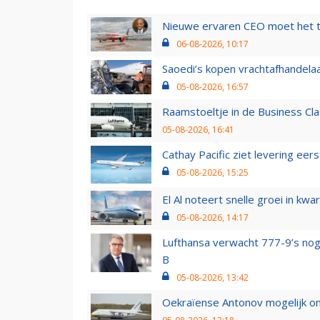
Nieuwe ervaren CEO moet het ti
06-08-2026, 10:17
Saoedi’s kopen vrachtafhandelaa
05-08-2026, 16:57
Raamstoeltje in de Business Cla
05-08-2026, 16:41
Cathay Pacific ziet levering ee
05-08-2026, 15:25
El Al noteert snelle groei in k
05-08-2026, 14:17
Lufthansa verwacht 777-9’s nog
B
05-08-2026, 13:42
Oekraïense Antonov mogelijk on