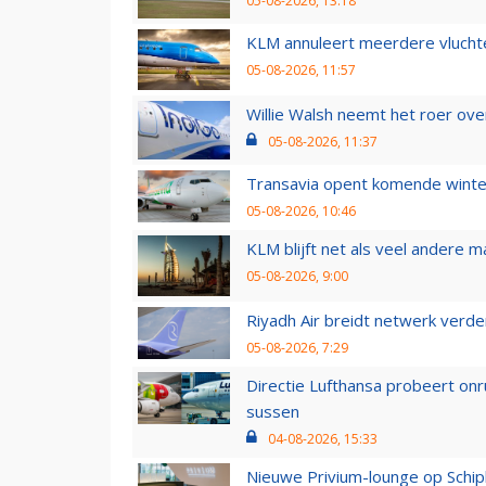
05-08-2026, 13:18
KLM annuleert meerdere vluchte
05-08-2026, 11:57
Willie Walsh neemt het roer over
05-08-2026, 11:37
Transavia opent komende winter
05-08-2026, 10:46
KLM blijft net als veel andere m
05-08-2026, 9:00
Riyadh Air breidt netwerk verd
05-08-2026, 7:29
Directie Lufthansa probeert on
sussen
04-08-2026, 15:33
Nieuwe Privium-lounge op Schip