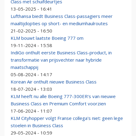
Class met schuifdeurtjes
13-05-2025 - 16:41
Lufthansa biedt Business Class-passagiers meer
maaltijdopties op short- en mediumhaulroutes
21-02-2025 - 16:50
KLM bouwt laatste Boeing 777 om
19-11-2024 - 15:58
IndiGo onthult eerste Business Class-product, in
transformatie van prijsvechter naar hybride
maatschappij
05-08-2024 - 14:17
Korean Air onthult nieuwe Business Class
18-07-2024 - 13:03
KLM heeft nu alle Boeing 777-300ER's van nieuwe
Business Class en Premium Comfort voorzien
17-06-2024 - 11:07
KLM Cityhopper volgt Franse collega's niet: geen lege
stoelen in Business Class
29-05-2024 - 10:59