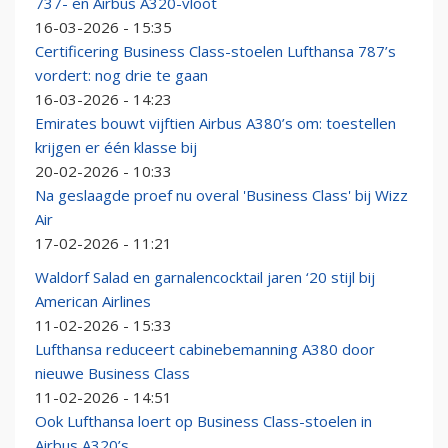
737- en Airbus A320-vloot
16-03-2026 - 15:35
Certificering Business Class-stoelen Lufthansa 787’s
vordert: nog drie te gaan
16-03-2026 - 14:23
Emirates bouwt vijftien Airbus A380’s om: toestellen
krijgen er één klasse bij
20-02-2026 - 10:33
Na geslaagde proef nu overal 'Business Class' bij Wizz
Air
17-02-2026 - 11:21
Waldorf Salad en garnalencocktail jaren ‘20 stijl bij
American Airlines
11-02-2026 - 15:33
Lufthansa reduceert cabinebemanning A380 door
nieuwe Business Class
11-02-2026 - 14:51
Ook Lufthansa loert op Business Class-stoelen in
Airbus A320’s