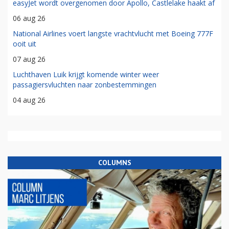
easyJet wordt overgenomen door Apollo, Castlelake haakt af
06 aug 26
National Airlines voert langste vrachtvlucht met Boeing 777F
ooit uit
07 aug 26
Luchthaven Luik krijgt komende winter weer
passagiersvluchten naar zonbestemmingen
04 aug 26
COLUMNS