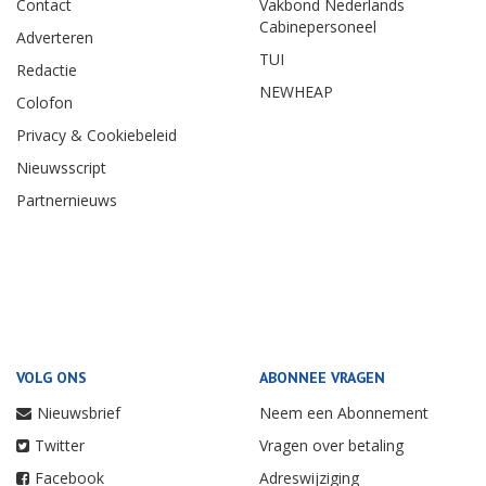
Contact
Vakbond Nederlands
Cabinepersoneel
Adverteren
TUI
Redactie
NEWHEAP
Colofon
Privacy & Cookiebeleid
Nieuwsscript
Partnernieuws
VOLG ONS
ABONNEE VRAGEN
Nieuwsbrief
Neem een Abonnement
Twitter
Vragen over betaling
Facebook
Adreswijziging