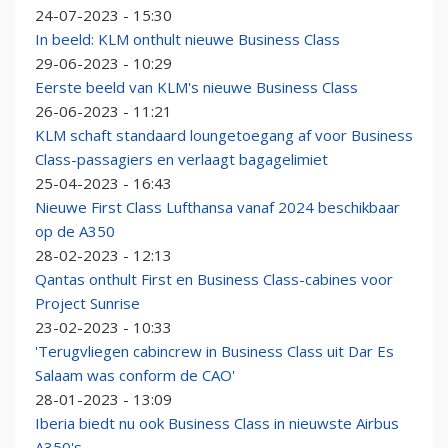
24-07-2023 - 15:30
In beeld: KLM onthult nieuwe Business Class
29-06-2023 - 10:29
Eerste beeld van KLM's nieuwe Business Class
26-06-2023 - 11:21
KLM schaft standaard loungetoegang af voor Business
Class-passagiers en verlaagt bagagelimiet
25-04-2023 - 16:43
Nieuwe First Class Lufthansa vanaf 2024 beschikbaar
op de A350
28-02-2023 - 12:13
Qantas onthult First en Business Class-cabines voor
Project Sunrise
23-02-2023 - 10:33
'Terugvliegen cabincrew in Business Class uit Dar Es
Salaam was conform de CAO'
28-01-2023 - 13:09
Iberia biedt nu ook Business Class in nieuwste Airbus
A350's