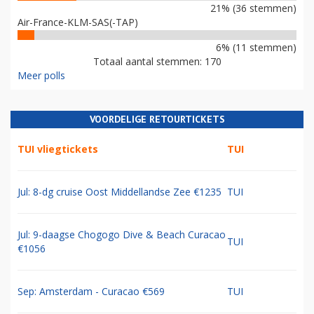
21% (36 stemmen)
Air-France-KLM-SAS(-TAP)
6% (11 stemmen)
Totaal aantal stemmen: 170
Meer polls
VOORDELIGE RETOURTICKETS
TUI vliegtickets
TUI
Jul: 8-dg cruise Oost Middellandse Zee €1235
TUI
Jul: 9-daagse Chogogo Dive & Beach Curacao
TUI
€1056
Sep: Amsterdam - Curacao €569
TUI