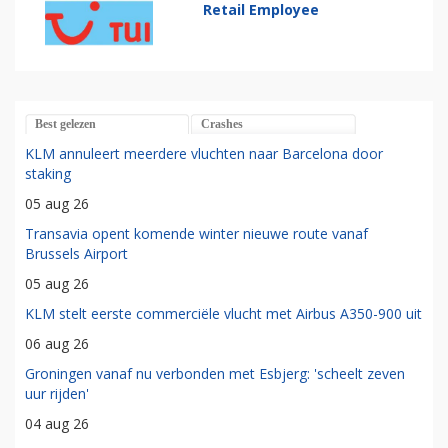
Retail Employee
Best gelezen
Crashes
KLM annuleert meerdere vluchten naar Barcelona door
staking
05 aug 26
Transavia opent komende winter nieuwe route vanaf
Brussels Airport
05 aug 26
KLM stelt eerste commerciële vlucht met Airbus A350-900 uit
06 aug 26
Groningen vanaf nu verbonden met Esbjerg: 'scheelt zeven
uur rijden'
04 aug 26