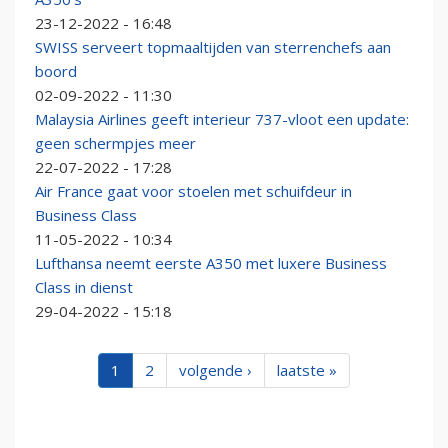
23-12-2022 - 16:48
SWISS serveert topmaaltijden van sterrenchefs aan
boord
02-09-2022 - 11:30
Malaysia Airlines geeft interieur 737-vloot een update:
geen schermpjes meer
22-07-2022 - 17:28
Air France gaat voor stoelen met schuifdeur in
Business Class
11-05-2022 - 10:34
Lufthansa neemt eerste A350 met luxere Business
Class in dienst
29-04-2022 - 15:18
1
2
volgende ›
laatste »