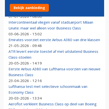
Eurowings haalt Business Class-stoelen uit A320neo’s,
Bekijk aanbieding
maar aast op terugkeer
07-07-2026 - 08:00
Intercontinentaal vliegen vanaf stadsairport Milaan
Linate: maar wel alleen voor Business Class
03-06-2026 - 15:02
Emirates voorziet eerste Airbus A380 van drie klassen
21-05-2026 - 09:48
ATR levert eerste toestel af met uitsluitend Business
Class-stoelen
20-05-2026 - 14:19
Eerste Airbus A380 van Lufthansa voorzien van nieuwe
Business Class
23-04-2026 - 12:16
Lufthansa test met selectieve schoonmaak van
Economy Class
20-03-2026 - 13:34
Aeroflot verkleint Business Class op deel van Boeing