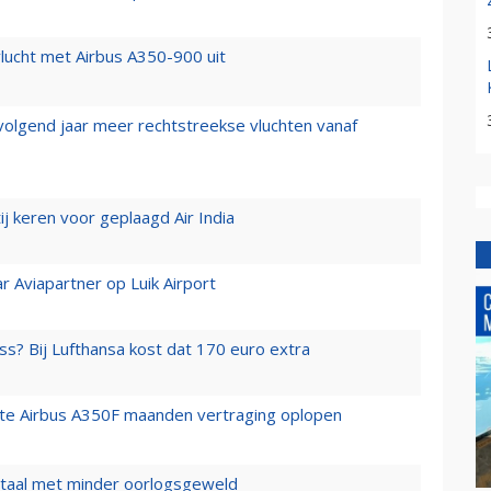
lucht met Airbus A350-900 uit
 volgend jaar meer rechtstreekse vluchten vanaf
j keren voor geplaagd Air India
r Aviapartner op Luik Airport
ss? Bij Lufthansa kost dat 170 euro extra
rste Airbus A350F maanden vertraging oplopen
wartaal met minder oorlogsgeweld