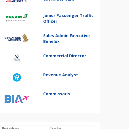
Junior Passenger Traffic
Officer
Sales Admin Executive
Benelux
Commercial Director
Revenue Analyst
Commissaris
Best gelezen
Crashes