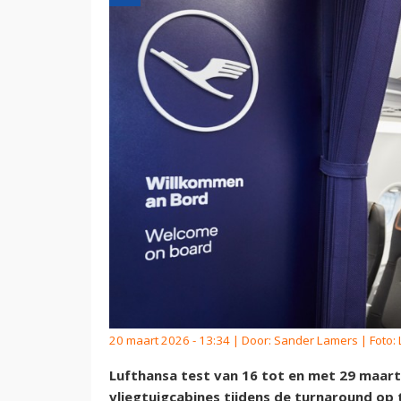
20 maart 2026 - 13:34 | Door:
Sander Lamers
| Foto:
Lufthansa test van 16 tot en met 29 maar
vliegtuigcabines tijdens de turnaround op 