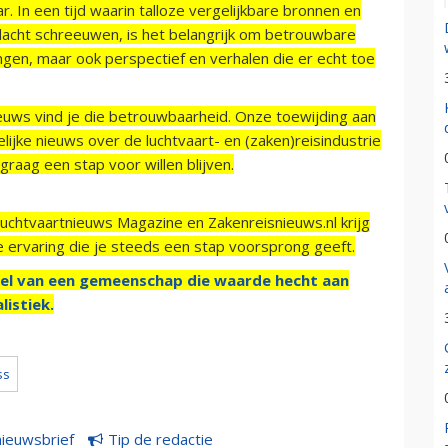
r. In een tijd waarin talloze vergelijkbare bronnen en
acht schreeuwen, is het belangrijk om betrouwbare
ngen, maar ook perspectief en verhalen die er echt toe
ieuws vind je die betrouwbaarheid. Onze toewijding aan
ijke nieuws over de luchtvaart- en (zaken)reisindustrie
raag een stap voor willen blijven.
Luchtvaartnieuws Magazine en Zakenreisnieuws.nl krijg
e ervaring die je steeds een stap voorsprong geeft.
el van een gemeenschap die waarde hecht aan
listiek.
ss
nieuwsbrief
Tip de redactie