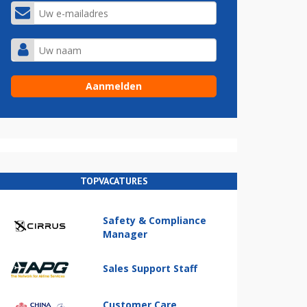
TOPVACATURES
Safety & Compliance
Manager
Sales Support Staff
Customer Care