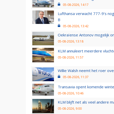
05-08-2026, 14:17
Lufthansa verwacht 777-9’s nog
B
05-08-2026, 13:42
Oekraïense Antonov mogelijk on
05-08-2026, 13:18
KLM annuleert meerdere vluchte
05-08-2026, 11:57
Willie Walsh neemt het roer over
05-08-2026, 11:37
Transavia opent komende winter
05-08-2026, 10:46
KLM blijft net als veel andere m
05-08-2026, 9:00