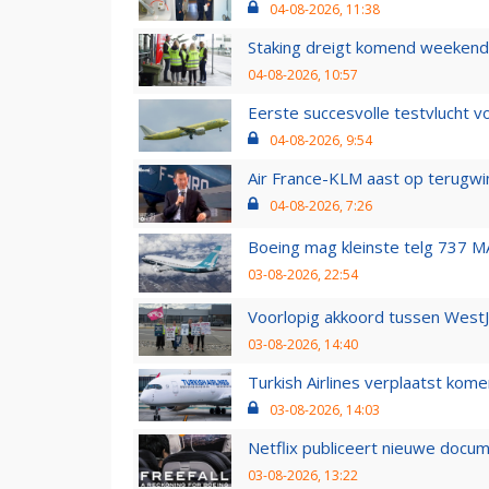
04-08-2026, 11:38
Staking dreigt komend weekend
04-08-2026, 10:57
Eerste succesvolle testvlucht 
04-08-2026, 9:54
Air France-KLM aast op terugwin
04-08-2026, 7:26
Boeing mag kleinste telg 737 MA
03-08-2026, 22:54
Voorlopig akkoord tussen WestJe
03-08-2026, 14:40
Turkish Airlines verplaatst ko
03-08-2026, 14:03
Netflix publiceert nieuwe docu
03-08-2026, 13:22