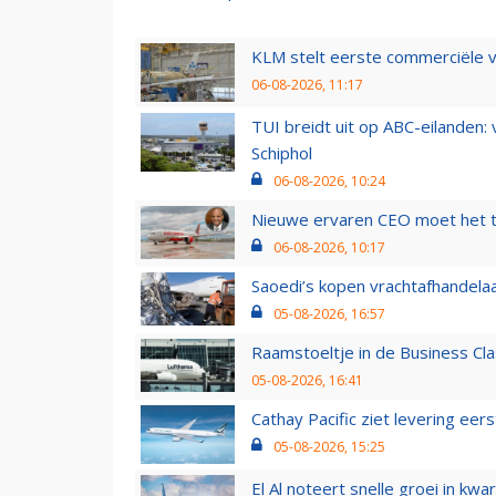
KLM stelt eerste commerciële v
06-08-2026, 11:17
TUI breidt uit op ABC-eilanden:
Schiphol
06-08-2026, 10:24
Nieuwe ervaren CEO moet het ti
06-08-2026, 10:17
Saoedi’s kopen vrachtafhandelaa
05-08-2026, 16:57
Raamstoeltje in de Business Cla
05-08-2026, 16:41
Cathay Pacific ziet levering ee
05-08-2026, 15:25
El Al noteert snelle groei in k