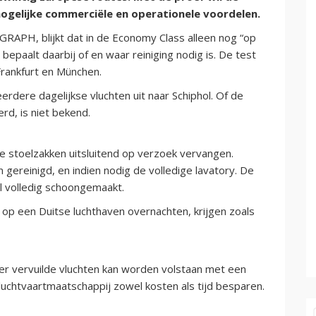
mogelijke commerciële en operationele voordelen.
RAPH, blijkt dat in de Economy Class alleen nog “op
paalt daarbij of en waar reiniging nodig is. De test
Frankfurt en München.
rdere dagelijkse vluchten uit naar Schiphol. Of de
rd, is niet bekend.
e stoelzakken uitsluitend op verzoek vervangen.
gereinigd, en indien nodig de volledige lavatory. De
l volledig schoongemaakt.
g op een Duitse luchthaven overnachten, krijgen zoals
er vervuilde vluchten kan worden volstaan met een
uchtvaartmaatschappij zowel kosten als tijd besparen.