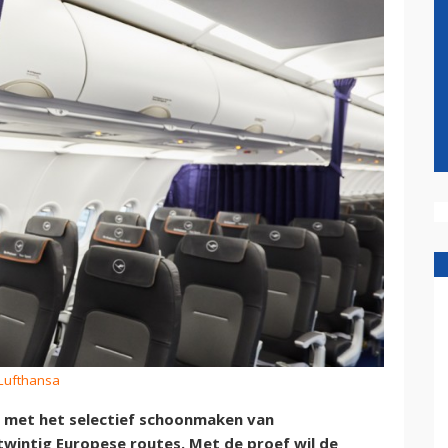
 Lufthansa
t met het selectief schoonmaken van
twintig Europese routes. Met de proef wil de