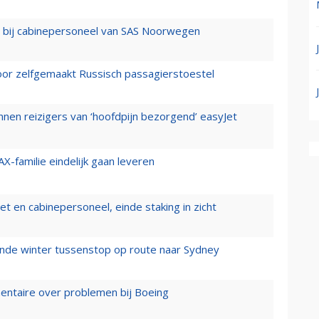
 bij cabinepersoneel van SAS Noorwegen
voor zelfgemaakt Russisch passagierstoestel
nen reizigers van ‘hoofdpijn bezorgend’ easyJet
X-familie eindelijk gaan leveren
t en cabinepersoneel, einde staking in zicht
mende winter tussenstop op route naar Sydney
mentaire over problemen bij Boeing