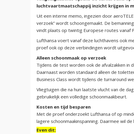
luchtvaartmaatschappij inzicht krijgen in 
Uit een interne memo, ingezien door aeroTELEG
verzoek” wordt schoongemaakt. De bemanning be
vindt plaats op twintig Europese routes vanaf 
Lufthansa voert vanaf deze luchthavens ook mee
proef ook op deze verbindingen wordt uitgevoe
Alleen schoonmaak op verzoek
Tijdens de test worden ook de afvalzakken in d
Daarnaast worden standaard alleen de toiletten 
Business Class wordt tijdens de turnaround we
Vliegtuigen die na hun laatste vlucht van de da
gebruikelijk een volledige schoonmaakbeurt.
Kosten en tijd besparen
Met de proef onderzoekt Lufthansa of op mind
lagere schoonmaakinspanning. Daarmee wil de l
Even dit: