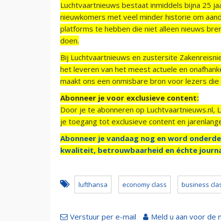
Luchtvaartnieuws bestaat inmiddels bijna 25 jaa
nieuwkomers met veel minder historie om aand
platforms te hebben die niet alleen nieuws bre
doen.
Bij Luchtvaartnieuws en zustersite Zakenreisn
het leveren van het meest actuele en onafhankel
maakt ons een onmisbare bron voor lezers die g
Abonneer je voor exclusieve content:
Door je te abonneren op Luchtvaartnieuws.nl, 
je toegang tot exclusieve content en jarenlang
Abonneer je vandaag nog en word onderde
kwaliteit, betrouwbaarheid en échte journa
lufthansa
economy class
business cla
Verstuur per e-mail
Meld u aan voor de 