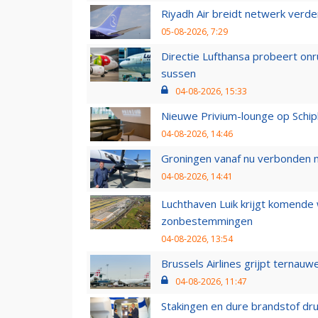
Riyadh Air breidt netwerk verd
05-08-2026, 7:29
Directie Lufthansa probeert on
sussen
04-08-2026, 15:33
Nieuwe Privium-lounge op Schip
04-08-2026, 14:46
Groningen vanaf nu verbonden me
04-08-2026, 14:41
Luchthaven Luik krijgt komende
zonbestemmingen
04-08-2026, 13:54
Brussels Airlines grijpt ternauw
04-08-2026, 11:47
Stakingen en dure brandstof dr