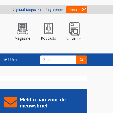
Digitaal Magazine
Registreer
Check in
Magazine
Podcasts
Vacatures
ZOEKVELD
MEER
Zoeken
Meld u aan voor de
nieuwsbrief