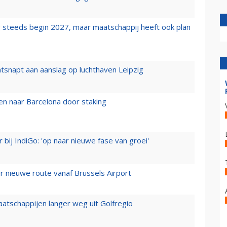
 steeds begin 2027, maar maatschappij heeft ook plan
tsnapt aan aanslag op luchthaven Leipzig
n naar Barcelona door staking
 bij IndiGo: 'op naar nieuwe fase van groei'
 nieuwe route vanaf Brussels Airport
aatschappijen langer weg uit Golfregio