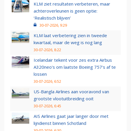
KLM ziet resultaten verbeteren, maar
achteroverleunen is geen optie:
‘Realistisch blijven’
30-07-2026, 9:29
KLM laat verbetering zien in tweede
kwartaal, maar de weg is nog lang
30-07-2026, 8:22
Icelandair tekent voor zes extra Airbus
A320neo's om laatste Boeing 757's af te
lossen
30-07-2026, 6:52
US-Bangla Airlines aan vooravond van
grootste vlootuitbreiding ooit
30-07-2026, 6:45
AIS Airlines gaat jaar langer door met
lijndienst binnen Schotland
30-07-2026, 6:30