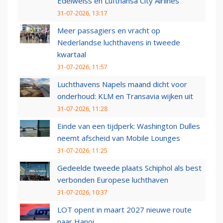
Edelweiss en Lufthansa City Airlines
31-07-2026, 13:17
Meer passagiers en vracht op
Nederlandse luchthavens in tweede
kwartaal
31-07-2026, 11:57
Luchthavens Napels maand dicht voor
onderhoud: KLM en Transavia wijken uit
31-07-2026, 11:28
Einde van een tijdperk: Washington Dulles
neemt afscheid van Mobile Lounges
31-07-2026, 11:25
Gedeelde tweede plaats Schiphol als best
verbonden Europese luchthaven
31-07-2026, 10:37
LOT opent in maart 2027 nieuwe route
naar Hanoi