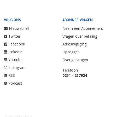
VOLG ONS
ABONNEE VRAGEN
Nieuwsbrief
Neem een Abonnement
Twitter
Vragen over betaling
Facebook
Adreswijziging
LinkedIn
Opzeggen
Youtube
Overige vragen
Instagram
Telefoon:
RSS
0251 - 257924
Podcast