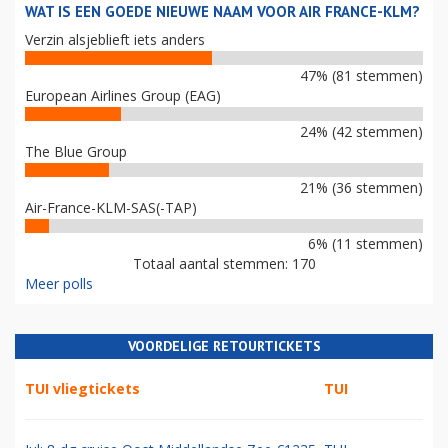
WAT IS EEN GOEDE NIEUWE NAAM VOOR AIR FRANCE-KLM?
Verzin alsjeblieft iets anders
47% (81 stemmen)
European Airlines Group (EAG)
24% (42 stemmen)
The Blue Group
21% (36 stemmen)
Air-France-KLM-SAS(-TAP)
6% (11 stemmen)
Totaal aantal stemmen: 170
Meer polls
VOORDELIGE RETOURTICKETS
TUI vliegtickets
TUI