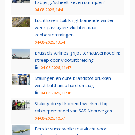
Esbjerg: 'scheelt zeven uur rijden'
04-08-2026, 14:41
Luchthaven Luik krijgt komende winter
weer passagiersvluchten naar
zonbestemmingen
04-08-2026, 13:54
Brussels Airlines grijpt ternauwernood in:
streep door vlootuitbreiding
04-08-2026, 11:47
Stakingen en dure brandstof drukken
winst Lufthansa hard omlaag
04-08-2026, 11:38
Staking dreigt komend weekend bij
cabinepersoneel van SAS Noorwegen
04-08-2026, 10:57
Eerste succesvolle testvlucht voor