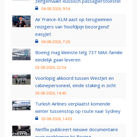
zelfgemaakt Russisch passagierstoestel
04-08-2026, 9:54
Air France-KLM aast op terugwinnen
reizigers van ‘hoofdpijn bezorgend’
easyJet
04-08-2026, 7:26
Boeing mag kleinste telg 737 MAX-familie
eindelijk gaan leveren
03-08-2026, 22:54
Voorlopig akkoord tussen WestJet en
cabinepersoneel, einde staking in zicht
03-08-2026, 14:40
Turkish Airlines verplaatst komende
winter tussenstop op route naar Sydney
03-08-2026, 14:03
Netflix publiceert nieuwe documentaire
over problemen bij Boeing