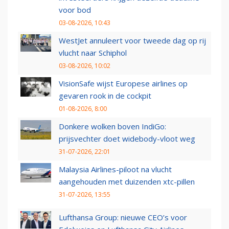
voor bod
03-08-2026, 10:43
WestJet annuleert voor tweede dag op rij
vlucht naar Schiphol
03-08-2026, 10:02
VisionSafe wijst Europese airlines op
gevaren rook in de cockpit
01-08-2026, 8:00
Donkere wolken boven IndiGo:
prijsvechter doet widebody-vloot weg
31-07-2026, 22:01
Malaysia Airlines-piloot na vlucht
aangehouden met duizenden xtc-pillen
31-07-2026, 13:55
Lufthansa Group: nieuwe CEO’s voor