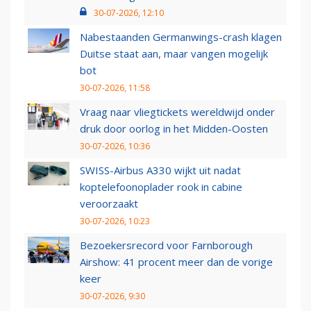
30-07-2026, 12:10
Nabestaanden Germanwings-crash klagen
Duitse staat aan, maar vangen mogelijk
bot
30-07-2026, 11:58
Vraag naar vliegtickets wereldwijd onder
druk door oorlog in het Midden-Oosten
30-07-2026, 10:36
SWISS-Airbus A330 wijkt uit nadat
koptelefoonoplader rook in cabine
veroorzaakt
30-07-2026, 10:23
Bezoekersrecord voor Farnborough
Airshow: 41 procent meer dan de vorige
keer
30-07-2026, 9:30