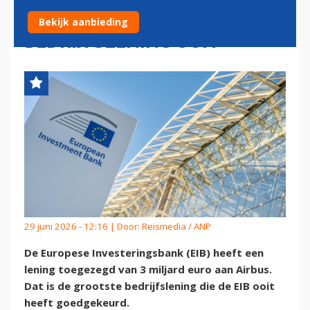
AIRBUS GROOTSTE
Bekijk aanbieding
BEDRIJFSLENING OOIT
29 juni 2026 - 12:16 | Door:
Reismedia / ANP
De Europese Investeringsbank (EIB) heeft een
lening toegezegd van 3 miljard euro aan Airbus.
Dat is de grootste bedrijfslening die de EIB ooit
heeft goedgekeurd.