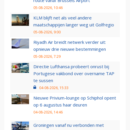
route vanaf Brussels Airport
05-08-2026, 10:46
KLM blijft net als veel andere
maatschappijen langer weg uit Golfregio
05-08-2026, 9:00
Riyadh Air breidt netwerk verder uit:
opnieuw drie nieuwe bestemmingen
05-08-2026, 7:29
Directie Lufthansa probeert onrust bij
Portugese vakbond over overname TAP
te sussen
04-08-2026, 15:33
Nieuwe Privium-lounge op Schiphol opent
op 6 augustus haar deuren
04-08-2026, 14:46
Groningen vanaf nu verbonden met