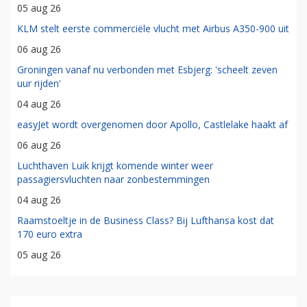
05 aug 26
KLM stelt eerste commerciële vlucht met Airbus A350-900 uit
06 aug 26
Groningen vanaf nu verbonden met Esbjerg: 'scheelt zeven
uur rijden'
04 aug 26
easyJet wordt overgenomen door Apollo, Castlelake haakt af
06 aug 26
Luchthaven Luik krijgt komende winter weer
passagiersvluchten naar zonbestemmingen
04 aug 26
Raamstoeltje in de Business Class? Bij Lufthansa kost dat
170 euro extra
05 aug 26