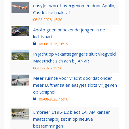
easyJet wordt overgenomen door Apollo,
Castlelake haakt af
06-08-2026, 16:20
Apollo geen onbekende jongen in de
luchtvaart
06-08-2026, 16:19
In jacht op vakantiegangers sluit vliegveld
Maastricht zich aan bij ANVR
06-08-2026, 15:56
Meer ruimte voor vracht doordat onder
meer Lufthansa en easyJet slots vrijgeven
op Schiphol
06-08-2026, 15:16
Embraer E195-E2 biedt LATAM kansen:
maatschappij zet in op nieuwe
bestemmingen