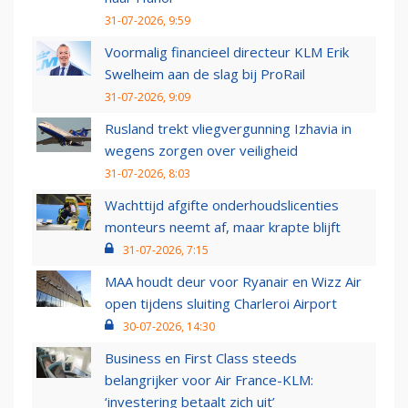
31-07-2026, 9:59
Voormalig financieel directeur KLM Erik
Swelheim aan de slag bij ProRail
31-07-2026, 9:09
Rusland trekt vliegvergunning Izhavia in
wegens zorgen over veiligheid
31-07-2026, 8:03
Wachttijd afgifte onderhoudslicenties
monteurs neemt af, maar krapte blijft
31-07-2026, 7:15
MAA houdt deur voor Ryanair en Wizz Air
open tijdens sluiting Charleroi Airport
30-07-2026, 14:30
Business en First Class steeds
belangrijker voor Air France-KLM:
‘investering betaalt zich uit’