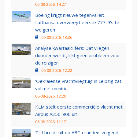
06-08-2026, 14:27
Boeing krijgt nieuwe tegenvaller:
Lufthansa overweegt eerste 777-9’s te
weigeren
06-08-2026, 13:36
Analyse kwartaalcijfers: Dat vliegen
duurder wordt, lijkt geen probleem voor
de reiziger
06-08-2026, 12:22
'Oekraïense vrachtvliegtuig in Leipzig zat
vol met munitie'
06-08-2026, 12:20
KLM stelt eerste commerciële vlucht met
Airbus A350-900 uit
06-08-2026, 11:17
TUI breidt uit op ABC-eilanden: volgend