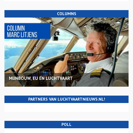
COLUMNS
MIJNBOUW, EU EN LUCHTVAART
PARTNERS VAN LUCHTVAARTNIEUWS.NL!
POLL