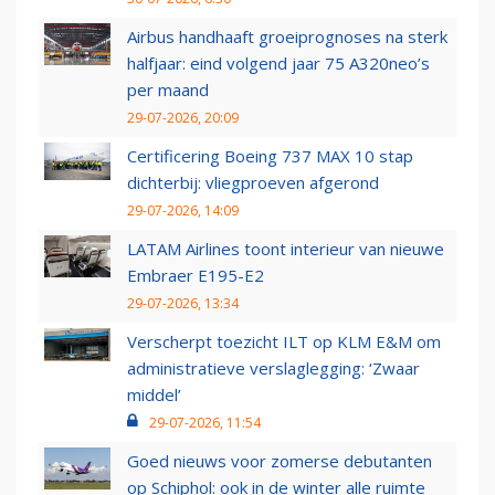
Airbus handhaaft groeiprognoses na sterk
halfjaar: eind volgend jaar 75 A320neo’s
per maand
29-07-2026, 20:09
Certificering Boeing 737 MAX 10 stap
dichterbij: vliegproeven afgerond
29-07-2026, 14:09
LATAM Airlines toont interieur van nieuwe
Embraer E195-E2
29-07-2026, 13:34
Verscherpt toezicht ILT op KLM E&M om
administratieve verslaglegging: ‘Zwaar
middel’
29-07-2026, 11:54
Goed nieuws voor zomerse debutanten
op Schiphol: ook in de winter alle ruimte