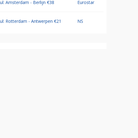
Jul: Amsterdam - Berlijn €38
Eurostar
Jul: Rotterdam - Antwerpen €21
NS