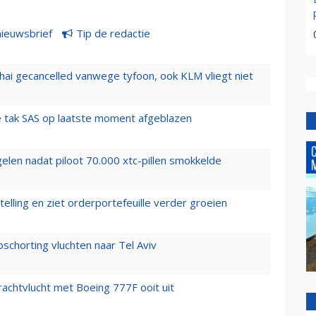
nieuwsbrief
Tip de redactie
hai gecancelled vanwege tyfoon, ook KLM vliegt niet
 tak SAS op laatste moment afgeblazen
elen nadat piloot 70.000 xtc-pillen smokkelde
elling en ziet orderportefeuille verder groeien
chorting vluchten naar Tel Aviv
vrachtvlucht met Boeing 777F ooit uit