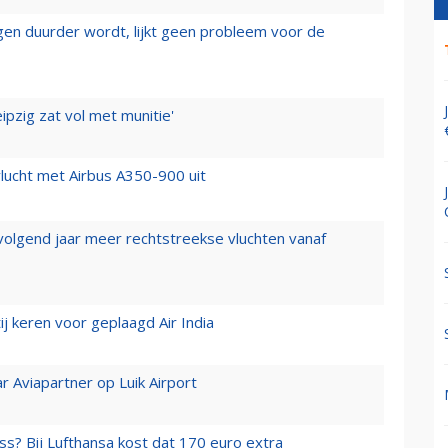
iegen duurder wordt, lijkt geen probleem voor de
ipzig zat vol met munitie'
lucht met Airbus A350-900 uit
 volgend jaar meer rechtstreekse vluchten vanaf
j keren voor geplaagd Air India
r Aviapartner op Luik Airport
ss? Bij Lufthansa kost dat 170 euro extra