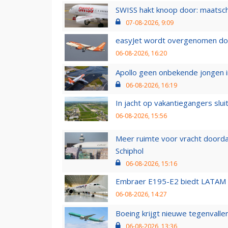
SWISS hakt knoop door: maatsc
07-08-2026, 9:09
easyJet wordt overgenomen door
06-08-2026, 16:20
Apollo geen onbekende jongen i
06-08-2026, 16:19
In jacht op vakantiegangers slui
06-08-2026, 15:56
Meer ruimte voor vracht doorda
Schiphol
06-08-2026, 15:16
Embraer E195-E2 biedt LATAM k
06-08-2026, 14:27
Boeing krijgt nieuwe tegenvall
06-08-2026, 13:36