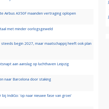
rste Airbus A350F maanden vertraging oplopen
wartaal met minder oorlogsgeweld
 steeds begin 2027, maar maatschappij heeft ook plan
tsnapt aan aanslag op luchthaven Leipzig
n naar Barcelona door staking
 bij IndiGo: 'op naar nieuwe fase van groei'