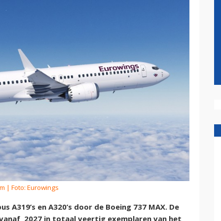
om
| Foto: Eurowings
bus A319’s en A320’s door de Boeing 737 MAX. De
vanaf 2027 in totaal veertig exemplaren van het