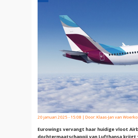
20 januari 2025 - 15:08 | Door:
Klaas-Jan van Woerk
Eurowings vervangt haar huidige vloot Air
dochtermaatschappij van Lufthansa krijgt 