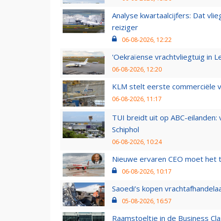
Analyse kwartaalcijfers: Dat vl
reiziger
06-08-2026, 12:22
'Oekraïense vrachtvliegtuig in Le
06-08-2026, 12:20
KLM stelt eerste commerciële v
06-08-2026, 11:17
TUI breidt uit op ABC-eilanden:
Schiphol
06-08-2026, 10:24
Nieuwe ervaren CEO moet het ti
06-08-2026, 10:17
Saoedi’s kopen vrachtafhandelaa
05-08-2026, 16:57
Raamstoeltje in de Business Cla