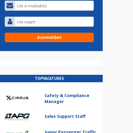
TOPVACATURES
Safety & Compliance
Manager
Sales Support Staff
Junior Passenger Traffic