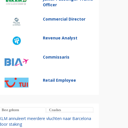
Officer
Commercial Director
Revenue Analyst
Commissaris
Retail Employee
Best gelezen
Crashes
KLM annuleert meerdere vluchten naar Barcelona
door staking