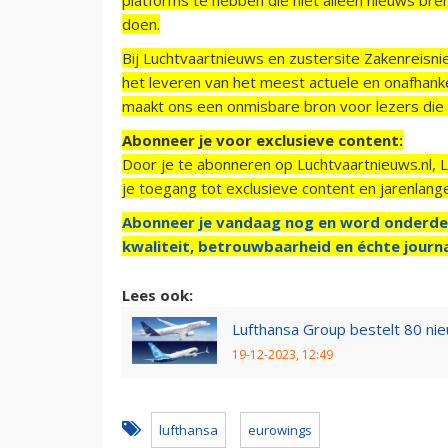
doen.
Bij Luchtvaartnieuws en zustersite Zakenreisn
het leveren van het meest actuele en onafhankel
maakt ons een onmisbare bron voor lezers die g
Abonneer je voor exclusieve content:
Door je te abonneren op Luchtvaartnieuws.nl, 
je toegang tot exclusieve content en jarenlang
Abonneer je vandaag nog en word onderde
kwaliteit, betrouwbaarheid en échte journa
Lees ook:
Lufthansa Group bestelt 80 nie
19-12-2023, 12:49
lufthansa
eurowings