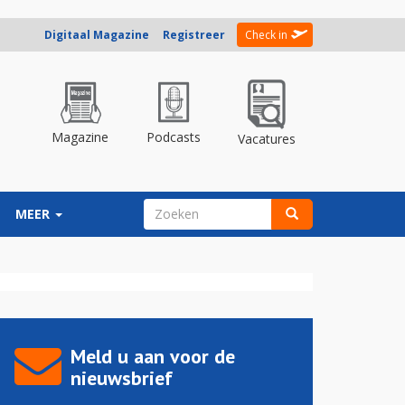
Digitaal Magazine
Registreer
Check in
Magazine
Podcasts
Vacatures
ZOEKVELD
MEER
Zoeken
Meld u aan voor de
nieuwsbrief