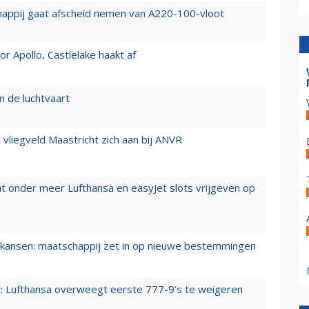
happij gaat afscheid nemen van A220-100-vloot
 Apollo, Castlelake haakt af
n de luchtvaart
t vliegveld Maastricht zich aan bij ANVR
t onder meer Lufthansa en easyJet slots vrijgeven op
ansen: maatschappij zet in op nieuwe bestemmingen
er: Lufthansa overweegt eerste 777-9’s te weigeren