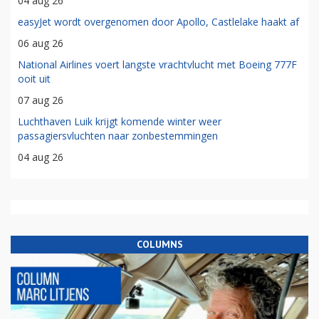
04 aug 26
easyJet wordt overgenomen door Apollo, Castlelake haakt af
06 aug 26
National Airlines voert langste vrachtvlucht met Boeing 777F
ooit uit
07 aug 26
Luchthaven Luik krijgt komende winter weer
passagiersvluchten naar zonbestemmingen
04 aug 26
COLUMNS