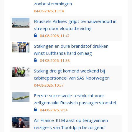
zonbestemmingen
04-08-2026, 13:54
Brussels Airlines grijpt ternauwernood in:
streep door vlootuitbreiding
04-08-2026, 11:47
Stakingen en dure brandstof drukken
winst Lufthansa hard omlaag
04-08-2026, 11:38
Staking dreigt komend weekend bij
cabinepersoneel van SAS Noorwegen
04-08-2026, 10:57
Eerste succesvolle testvlucht voor
zelfgemaakt Russisch passagierstoestel
04-08-2026, 9:54
Air France-KLM aast op terugwinnen
reizigers van ‘hoofdpijn bezorgend’