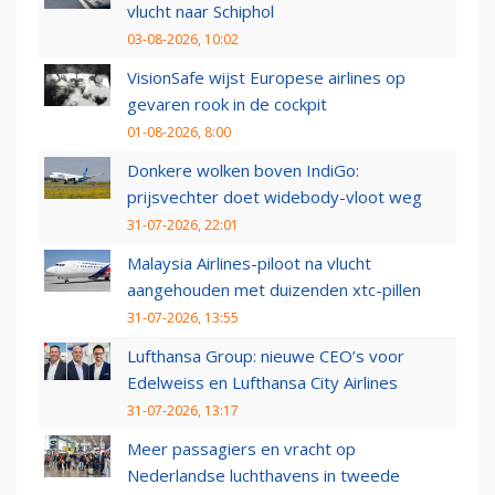
vlucht naar Schiphol
03-08-2026, 10:02
VisionSafe wijst Europese airlines op
gevaren rook in de cockpit
01-08-2026, 8:00
Donkere wolken boven IndiGo:
prijsvechter doet widebody-vloot weg
31-07-2026, 22:01
Malaysia Airlines-piloot na vlucht
aangehouden met duizenden xtc-pillen
31-07-2026, 13:55
Lufthansa Group: nieuwe CEO’s voor
Edelweiss en Lufthansa City Airlines
31-07-2026, 13:17
Meer passagiers en vracht op
Nederlandse luchthavens in tweede