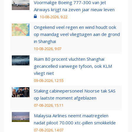
Voormalige Boeing 777-300 van Jet
Airways krijgt na zeven jaar nieuw leven
10-08-2026, 9:22
Ongekend veel regen en wind houdt ook
op maandag veel vliegtuigen aan de grond
in Shanghai
10-08-2026, 9:07
Ruim 80 procent vluchten Shanghai
gecancelled vanwege tyfoon, ook KLM
vliegt niet
09-08-2026, 12:55
Staking cabinepersoneel Noorse tak SAS
op laatste moment afgeblazen
07-08-2026, 15:11
Malaysia Airlines neemt maatregelen
nadat piloot 70.000 xtc-pillen smokkelde
07-08-2026, 14:07