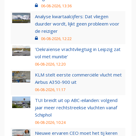
06-08-2026, 13:36
Analyse kwartaalcijfers: Dat vliegen
duurder wordt, lijkt geen probleem voor
de reiziger
06-08-2026, 12:22
'Oekraïense vrachtvliegtuig in Leipzig zat
vol met munitie'
06-08-2026, 12:20
KLM stelt eerste commerciële vlucht met
Airbus A350-900 uit
06-08-2026, 11:17
TUI breidt uit op ABC-eilanden: volgend
jaar meer rechtstreekse vluchten vanaf
Schiphol
06-08-2026, 10:24
Nieuwe ervaren CEO moet het tij keren