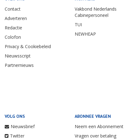
Contact
Vakbond Nederlands
Cabinepersoneel
Adverteren
TUI
Redactie
NEWHEAP
Colofon
Privacy & Cookiebeleid
Nieuwsscript
Partnernieuws
VOLG ONS
ABONNEE VRAGEN
Nieuwsbrief
Neem een Abonnement
Twitter
Vragen over betaling