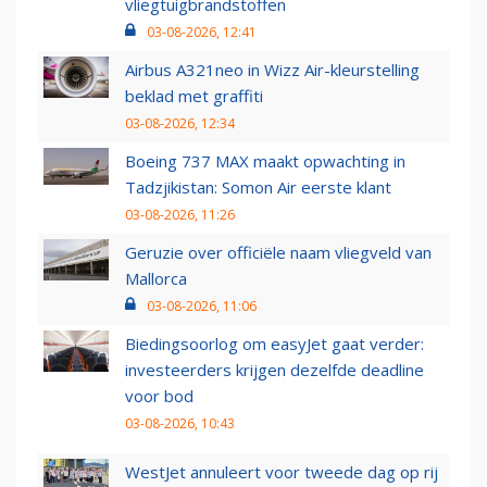
vliegtuigbrandstoffen
03-08-2026, 12:41
Airbus A321neo in Wizz Air-kleurstelling
beklad met graffiti
03-08-2026, 12:34
Boeing 737 MAX maakt opwachting in
Tadzjikistan: Somon Air eerste klant
03-08-2026, 11:26
Geruzie over officiële naam vliegveld van
Mallorca
03-08-2026, 11:06
Biedingsoorlog om easyJet gaat verder:
investeerders krijgen dezelfde deadline
voor bod
03-08-2026, 10:43
WestJet annuleert voor tweede dag op rij