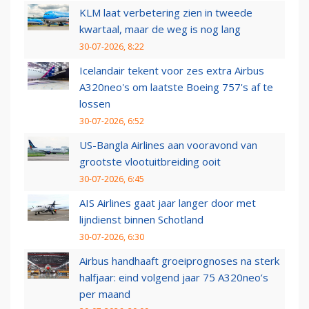
KLM laat verbetering zien in tweede
kwartaal, maar de weg is nog lang
30-07-2026, 8:22
Icelandair tekent voor zes extra Airbus
A320neo's om laatste Boeing 757's af te
lossen
30-07-2026, 6:52
US-Bangla Airlines aan vooravond van
grootste vlootuitbreiding ooit
30-07-2026, 6:45
AIS Airlines gaat jaar langer door met
lijndienst binnen Schotland
30-07-2026, 6:30
Airbus handhaaft groeiprognoses na sterk
halfjaar: eind volgend jaar 75 A320neo’s
per maand