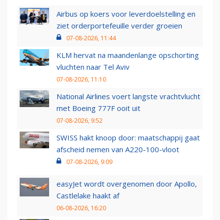
Airbus op koers voor leverdoelstelling en
ziet orderportefeuille verder groeien
07-08-2026, 11:44
KLM hervat na maandenlange opschorting
vluchten naar Tel Aviv
07-08-2026, 11:10
National Airlines voert langste vrachtvlucht
met Boeing 777F ooit uit
07-08-2026, 9:52
SWISS hakt knoop door: maatschappij gaat
afscheid nemen van A220-100-vloot
07-08-2026, 9:09
easyJet wordt overgenomen door Apollo,
Castlelake haakt af
06-08-2026, 16:20