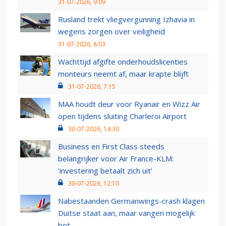
31-07-2026, 9:09
Rusland trekt vliegvergunning Izhavia in
wegens zorgen over veiligheid
31-07-2026, 8:03
Wachttijd afgifte onderhoudslicenties
monteurs neemt af, maar krapte blijft
31-07-2026, 7:15
MAA houdt deur voor Ryanair en Wizz Air
open tijdens sluiting Charleroi Airport
30-07-2026, 14:30
Business en First Class steeds
belangrijker voor Air France-KLM:
‘investering betaalt zich uit’
30-07-2026, 12:10
Nabestaanden Germanwings-crash klagen
Duitse staat aan, maar vangen mogelijk
bot