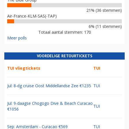
21% (36 stemmen)
Air-France-KLM-SAS(-TAP)
6% (11 stemmen)
Totaal aantal stemmen: 170
Meer polls
VOORDELIGE RETOURTICKETS
TUI vliegtickets
TUI
Jul: 8-dg cruise Oost Middellandse Zee €1235
TUI
Jul: 9-daagse Chogogo Dive & Beach Curacao
TUI
€1056
Sep: Amsterdam - Curacao €569
TUI