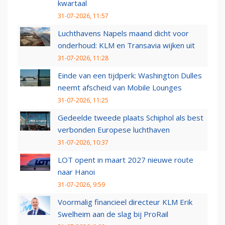
kwartaal
31-07-2026, 11:57
Luchthavens Napels maand dicht voor
onderhoud: KLM en Transavia wijken uit
31-07-2026, 11:28
Einde van een tijdperk: Washington Dulles
neemt afscheid van Mobile Lounges
31-07-2026, 11:25
Gedeelde tweede plaats Schiphol als best
verbonden Europese luchthaven
31-07-2026, 10:37
LOT opent in maart 2027 nieuwe route
naar Hanoi
31-07-2026, 9:59
Voormalig financieel directeur KLM Erik
Swelheim aan de slag bij ProRail