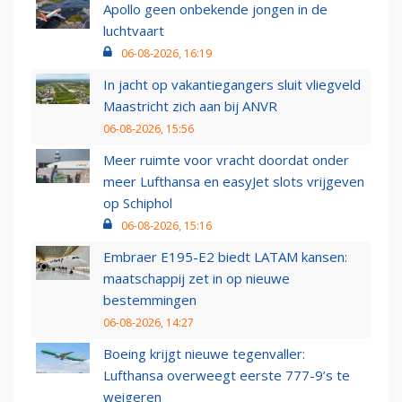
Apollo geen onbekende jongen in de
luchtvaart
06-08-2026, 16:19
In jacht op vakantiegangers sluit vliegveld
Maastricht zich aan bij ANVR
06-08-2026, 15:56
Meer ruimte voor vracht doordat onder
meer Lufthansa en easyJet slots vrijgeven
op Schiphol
06-08-2026, 15:16
Embraer E195-E2 biedt LATAM kansen:
maatschappij zet in op nieuwe
bestemmingen
06-08-2026, 14:27
Boeing krijgt nieuwe tegenvaller:
Lufthansa overweegt eerste 777-9’s te
weigeren