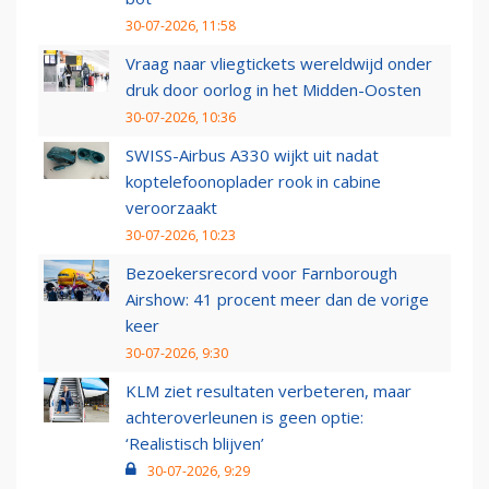
30-07-2026, 11:58
Vraag naar vliegtickets wereldwijd onder
druk door oorlog in het Midden-Oosten
30-07-2026, 10:36
SWISS-Airbus A330 wijkt uit nadat
koptelefoonoplader rook in cabine
veroorzaakt
30-07-2026, 10:23
Bezoekersrecord voor Farnborough
Airshow: 41 procent meer dan de vorige
keer
30-07-2026, 9:30
KLM ziet resultaten verbeteren, maar
achteroverleunen is geen optie:
‘Realistisch blijven’
30-07-2026, 9:29