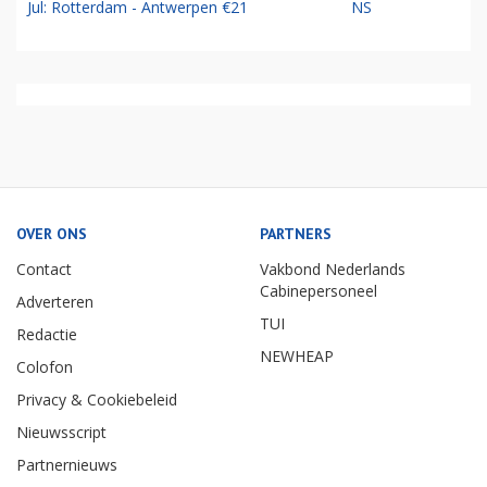
Jul: Rotterdam - Antwerpen €21
NS
OVER ONS
PARTNERS
Contact
Vakbond Nederlands
Cabinepersoneel
Adverteren
TUI
Redactie
NEWHEAP
Colofon
Privacy & Cookiebeleid
Nieuwsscript
Partnernieuws