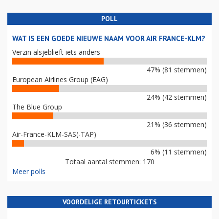
POLL
WAT IS EEN GOEDE NIEUWE NAAM VOOR AIR FRANCE-KLM?
Verzin alsjeblieft iets anders
47% (81 stemmen)
European Airlines Group (EAG)
24% (42 stemmen)
The Blue Group
21% (36 stemmen)
Air-France-KLM-SAS(-TAP)
6% (11 stemmen)
Totaal aantal stemmen: 170
Meer polls
VOORDELIGE RETOURTICKETS