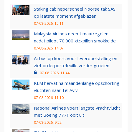
Staking cabinepersoneel Noorse tak SAS
op laatste moment afgeblazen
07-08-2026, 15:11
Malaysia Airlines neemt maatregelen
nadat piloot 70.000 xtc-pillen smokkelde
07-08-2026, 14:07
Airbus op koers voor leverdoelstelling en
ziet orderportefeuille verder groeien
07-08-2026, 11:44
KLM hervat na maandenlange opschorting
vluchten naar Tel Aviv
07-08-2026, 11:10
National Airlines voert langste vrachtvlucht
met Boeing 777F ooit uit
07-08-2026, 9:52