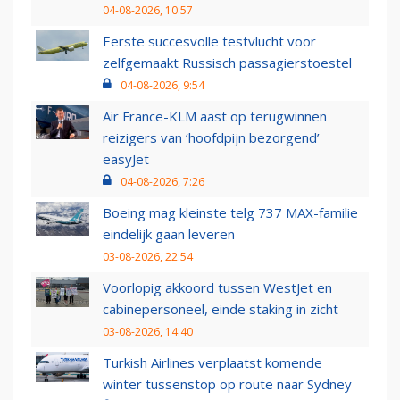
04-08-2026, 10:57
Eerste succesvolle testvlucht voor
zelfgemaakt Russisch passagierstoestel
04-08-2026, 9:54
Air France-KLM aast op terugwinnen
reizigers van ‘hoofdpijn bezorgend’
easyJet
04-08-2026, 7:26
Boeing mag kleinste telg 737 MAX-familie
eindelijk gaan leveren
03-08-2026, 22:54
Voorlopig akkoord tussen WestJet en
cabinepersoneel, einde staking in zicht
03-08-2026, 14:40
Turkish Airlines verplaatst komende
winter tussenstop op route naar Sydney