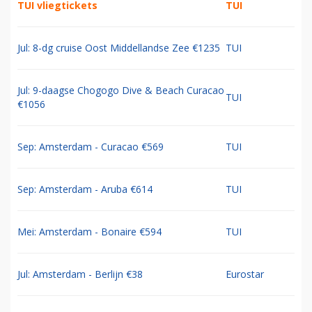
TUI vliegtickets
TUI
Jul: 8-dg cruise Oost Middellandse Zee €1235
TUI
Jul: 9-daagse Chogogo Dive & Beach Curacao
TUI
€1056
Sep: Amsterdam - Curacao €569
TUI
Sep: Amsterdam - Aruba €614
TUI
Mei: Amsterdam - Bonaire €594
TUI
Jul: Amsterdam - Berlijn €38
Eurostar