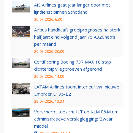
AIS Airlines gaat jaar langer door met
lijndienst binnen Schotland
30-07-2026, 6:30
Airbus handhaaft groeiprognoses na sterk
halfjaar: eind volgend jaar 75 A320neo’s
per maand
29-07-2026, 20:09
Certificering Boeing 737 MAX 10 stap
dichterbij: vliegproeven afgerond
29-07-2026, 14:09
LATAM Airlines toont interieur van nieuwe
Embraer E195-E2
29-07-2026, 13:34
Verscherpt toezicht ILT op KLM E&M om
administratieve verslaglegging: ‘Zwaar
middel’