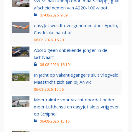
SWISS hakt knoop door: maatschappij gaat
afscheid nemen van A220-100-vloot
07-08-2026, 9:09
easyJet wordt overgenomen door Apollo,
Castlelake haakt af
06-08-2026, 16:20
Apollo geen onbekende jongen in de
luchtvaart
06-08-2026, 16:19
In jacht op vakantiegangers sluit vliegveld
Maastricht zich aan bij ANVR
06-08-2026, 15:56
Meer ruimte voor vracht doordat onder
meer Lufthansa en easyJet slots vrijgeven
op Schiphol
06-08-2026, 15:16