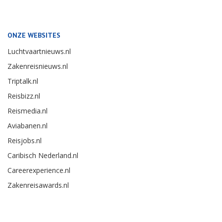
ONZE WEBSITES
Luchtvaartnieuws.nl
Zakenreisnieuws.nl
Triptalk.nl
Reisbizz.nl
Reismedia.nl
Aviabanen.nl
Reisjobs.nl
Caribisch Nederland.nl
Careerexperience.nl
Zakenreisawards.nl