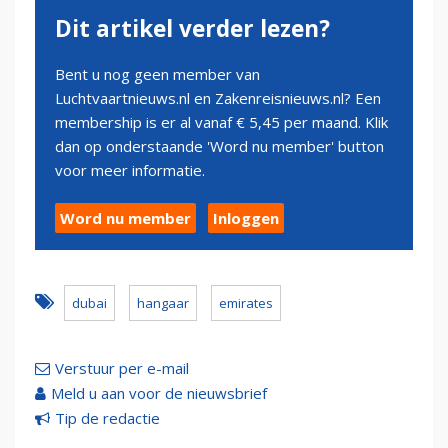
Dit artikel verder lezen?
Bent u nog geen member van
Luchtvaartnieuws.nl en Zakenreisnieuws.nl? Een
membership is er al vanaf € 5,45 per maand. Klik
dan op onderstaande 'Word nu member' button
voor meer informatie.
Word nu member
Inloggen
dubai
hangaar
emirates
Verstuur per e-mail
Meld u aan voor de nieuwsbrief
Tip de redactie