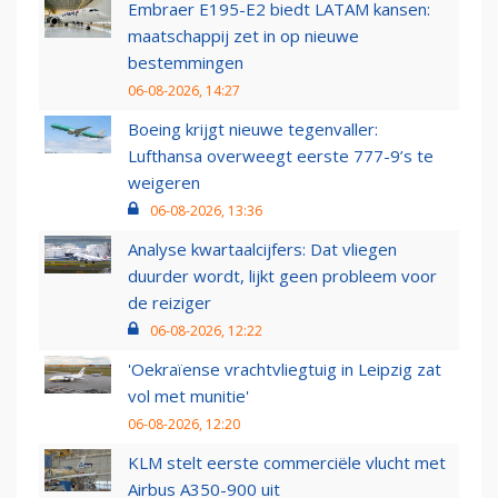
Embraer E195-E2 biedt LATAM kansen:
maatschappij zet in op nieuwe
bestemmingen
06-08-2026, 14:27
Boeing krijgt nieuwe tegenvaller:
Lufthansa overweegt eerste 777-9’s te
weigeren
06-08-2026, 13:36
Analyse kwartaalcijfers: Dat vliegen
duurder wordt, lijkt geen probleem voor
de reiziger
06-08-2026, 12:22
'Oekraïense vrachtvliegtuig in Leipzig zat
vol met munitie'
06-08-2026, 12:20
KLM stelt eerste commerciële vlucht met
Airbus A350-900 uit