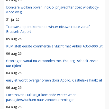
Donkere wolken boven IndiGo: prijsvechter doet widebody-
vloot weg
31 jul 26
Transavia opent komende winter nieuwe route vanaf
Brussels Airport
05 aug 26
KLM stelt eerste commerciële vlucht met Airbus A350-900 uit
06 aug 26
Groningen vanaf nu verbonden met Esbjerg: 'scheelt zeven
uur rijden'
04 aug 26
easyJet wordt overgenomen door Apollo, Castlelake haakt af
06 aug 26
Luchthaven Luik krijgt komende winter weer
passagiersvluchten naar zonbestemmingen
04 aug 26