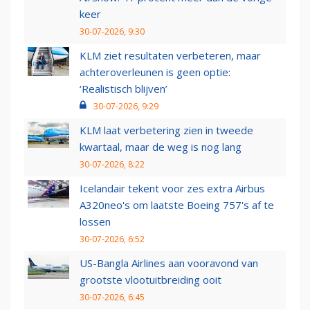
keer
30-07-2026, 9:30
KLM ziet resultaten verbeteren, maar
achteroverleunen is geen optie:
‘Realistisch blijven’
30-07-2026, 9:29
KLM laat verbetering zien in tweede
kwartaal, maar de weg is nog lang
30-07-2026, 8:22
Icelandair tekent voor zes extra Airbus
A320neo's om laatste Boeing 757's af te
lossen
30-07-2026, 6:52
US-Bangla Airlines aan vooravond van
grootste vlootuitbreiding ooit
30-07-2026, 6:45