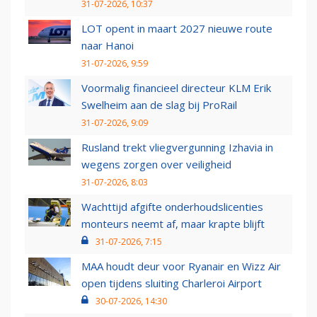
31-07-2026, 10:37
LOT opent in maart 2027 nieuwe route
naar Hanoi
31-07-2026, 9:59
Voormalig financieel directeur KLM Erik
Swelheim aan de slag bij ProRail
31-07-2026, 9:09
Rusland trekt vliegvergunning Izhavia in
wegens zorgen over veiligheid
31-07-2026, 8:03
Wachttijd afgifte onderhoudslicenties
monteurs neemt af, maar krapte blijft
31-07-2026, 7:15
MAA houdt deur voor Ryanair en Wizz Air
open tijdens sluiting Charleroi Airport
30-07-2026, 14:30