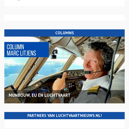
COLUMNS
MIJNBOUW, EU EN LUCHTVAART
PARTNERS VAN LUCHTVAARTNIEUWS.NL!