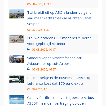
06-08-2026, 11:17
TUI breidt uit op ABC-eilanden: volgend
jaar meer rechtstreekse vluchten vanaf
Schiphol
06-08-2026, 10:24
Nieuwe ervaren CEO moet het tij keren
voor geplaagd Air India
06-08-2026, 10:17
Saoedi’s kopen vrachtafhandelaar
Aviapartner op Luik Airport
05-08-2026, 16:57
Raamstoeltje in de Business Class? Bij
Lufthansa kost dat 170 euro extra
05-08-2026, 16:41
Cathay Pacific ziet levering eerste Airbus
A350F maanden vertraging oplopen