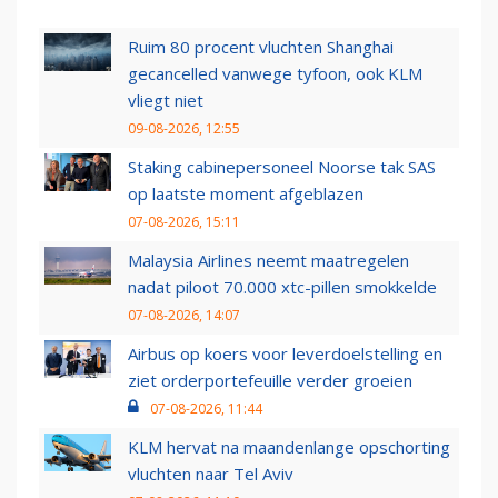
Ruim 80 procent vluchten Shanghai
gecancelled vanwege tyfoon, ook KLM
vliegt niet
09-08-2026, 12:55
Staking cabinepersoneel Noorse tak SAS
op laatste moment afgeblazen
07-08-2026, 15:11
Malaysia Airlines neemt maatregelen
nadat piloot 70.000 xtc-pillen smokkelde
07-08-2026, 14:07
Airbus op koers voor leverdoelstelling en
ziet orderportefeuille verder groeien
07-08-2026, 11:44
KLM hervat na maandenlange opschorting
vluchten naar Tel Aviv