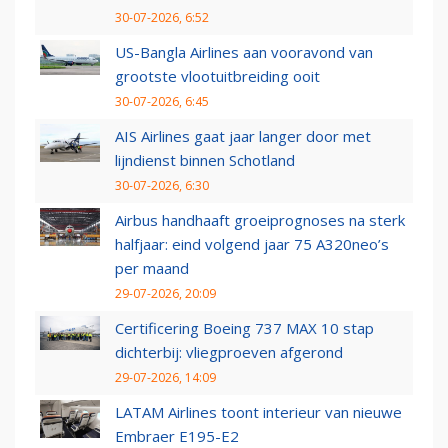
30-07-2026, 6:52
US-Bangla Airlines aan vooravond van
grootste vlootuitbreiding ooit
30-07-2026, 6:45
AIS Airlines gaat jaar langer door met
lijndienst binnen Schotland
30-07-2026, 6:30
Airbus handhaaft groeiprognoses na sterk
halfjaar: eind volgend jaar 75 A320neo’s
per maand
29-07-2026, 20:09
Certificering Boeing 737 MAX 10 stap
dichterbij: vliegproeven afgerond
29-07-2026, 14:09
LATAM Airlines toont interieur van nieuwe
Embraer E195-E2