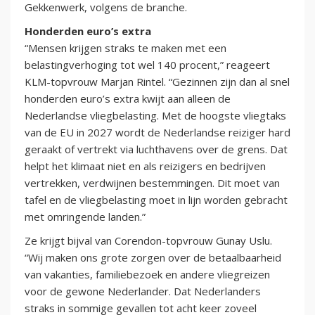
Gekkenwerk, volgens de branche.
Honderden euro’s extra
“Mensen krijgen straks te maken met een
belastingverhoging tot wel 140 procent,” reageert
KLM-topvrouw Marjan Rintel. “Gezinnen zijn dan al snel
honderden euro’s extra kwijt aan alleen de
Nederlandse vliegbelasting. Met de hoogste vliegtaks
van de EU in 2027 wordt de Nederlandse reiziger hard
geraakt of vertrekt via luchthavens over de grens. Dat
helpt het klimaat niet en als reizigers en bedrijven
vertrekken, verdwijnen bestemmingen. Dit moet van
tafel en de vliegbelasting moet in lijn worden gebracht
met omringende landen.”
Ze krijgt bijval van Corendon-topvrouw Gunay Uslu.
“Wij maken ons grote zorgen over de betaalbaarheid
van vakanties, familiebezoek en andere vliegreizen
voor de gewone Nederlander. Dat Nederlanders
straks in sommige gevallen tot acht keer zoveel