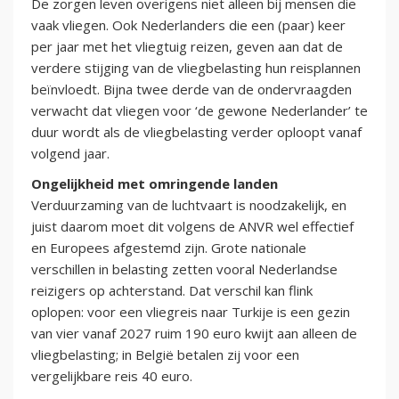
De zorgen leven overigens niet alleen bij mensen die
vaak vliegen. Ook Nederlanders die een (paar) keer
per jaar met het vliegtuig reizen, geven aan dat de
verdere stijging van de vliegbelasting hun reisplannen
beïnvloedt. Bijna twee derde van de ondervraagden
verwacht dat vliegen voor ‘de gewone Nederlander’ te
duur wordt als de vliegbelasting verder oploopt vanaf
volgend jaar.
Ongelijkheid met omringende landen
Verduurzaming van de luchtvaart is noodzakelijk, en
juist daarom moet dit volgens de ANVR wel effectief
en Europees afgestemd zijn. Grote nationale
verschillen in belasting zetten vooral Nederlandse
reizigers op achterstand. Dat verschil kan flink
oplopen: voor een vliegreis naar Turkije is een gezin
van vier vanaf 2027 ruim 190 euro kwijt aan alleen de
vliegbelasting; in België betalen zij voor een
vergelijkbare reis 40 euro.