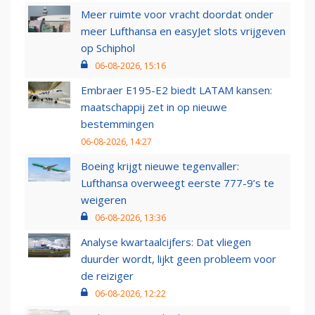
Meer ruimte voor vracht doordat onder
meer Lufthansa en easyJet slots vrijgeven
op Schiphol
06-08-2026, 15:16
Embraer E195-E2 biedt LATAM kansen:
maatschappij zet in op nieuwe
bestemmingen
06-08-2026, 14:27
Boeing krijgt nieuwe tegenvaller:
Lufthansa overweegt eerste 777-9’s te
weigeren
06-08-2026, 13:36
Analyse kwartaalcijfers: Dat vliegen
duurder wordt, lijkt geen probleem voor
de reiziger
06-08-2026, 12:22