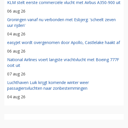
KLM stelt eerste commerciële vlucht met Airbus A350-900 uit
06 aug 26
Groningen vanaf nu verbonden met Esbjerg: 'scheelt zeven
uur rijden'
04 aug 26
easyJet wordt overgenomen door Apollo, Castlelake haakt af
06 aug 26
National Airlines voert langste vrachtvlucht met Boeing 777F
ooit uit
07 aug 26
Luchthaven Luik krijgt komende winter weer
passagiersvluchten naar zonbestemmingen
04 aug 26