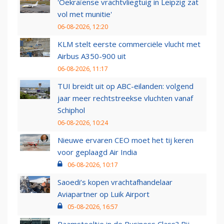
'Oekraïense vrachtvliegtuig in Leipzig zat
vol met munitie'
06-08-2026, 12:20
KLM stelt eerste commerciële vlucht met
Airbus A350-900 uit
06-08-2026, 11:17
TUI breidt uit op ABC-eilanden: volgend
jaar meer rechtstreekse vluchten vanaf
Schiphol
06-08-2026, 10:24
Nieuwe ervaren CEO moet het tij keren
voor geplaagd Air India
06-08-2026, 10:17
Saoedi’s kopen vrachtafhandelaar
Aviapartner op Luik Airport
05-08-2026, 16:57