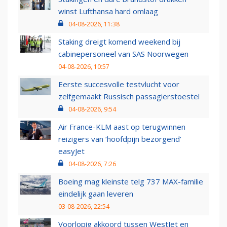
winst Lufthansa hard omlaag
04-08-2026, 11:38
Staking dreigt komend weekend bij
cabinepersoneel van SAS Noorwegen
04-08-2026, 10:57
Eerste succesvolle testvlucht voor
zelfgemaakt Russisch passagierstoestel
04-08-2026, 9:54
Air France-KLM aast op terugwinnen
reizigers van ‘hoofdpijn bezorgend’
easyJet
04-08-2026, 7:26
Boeing mag kleinste telg 737 MAX-familie
eindelijk gaan leveren
03-08-2026, 22:54
Voorlopig akkoord tussen WestJet en