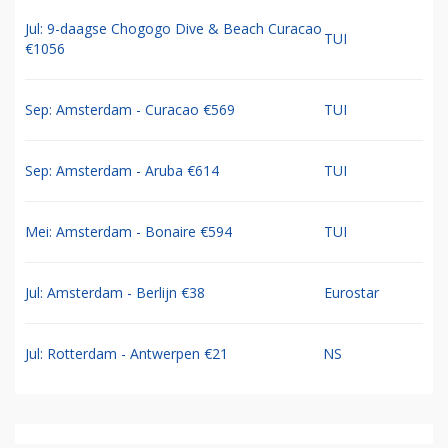
Jul: 9-daagse Chogogo Dive & Beach Curacao
TUI
€1056
Sep: Amsterdam - Curacao €569
TUI
Sep: Amsterdam - Aruba €614
TUI
Mei: Amsterdam - Bonaire €594
TUI
Jul: Amsterdam - Berlijn €38
Eurostar
Jul: Rotterdam - Antwerpen €21
NS