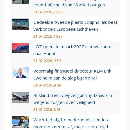
neemt afscheid van Mobile Lounges
31-07-2026, 11:25
Gedeelde tweede plaats Schiphol als best
verbonden Europese luchthaven
31-07-2026, 10:37
LOT opent in maart 2027 nieuwe route
naar Hanoi
31-07-2026, 9:59
Voormalig financieel directeur KLM Erik
Swelheim aan de slag bij ProRail
31-07-2026, 9:09
Rusland trekt vliegvergunning Izhavia in
wegens zorgen over veiligheid
31-07-2026, 8:03
Wachttijd afgifte onderhoudslicenties
monteurs neemt af, maar krapte blijft