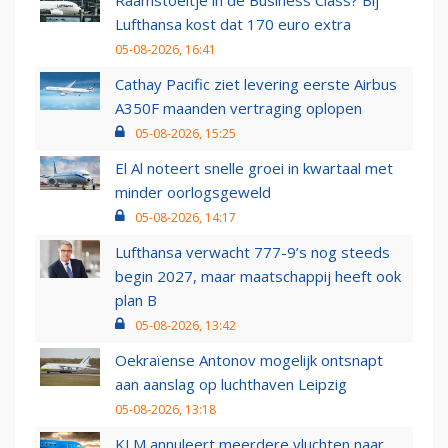
Raamstoeltje in de Business Class? Bij
Lufthansa kost dat 170 euro extra
05-08-2026, 16:41
Cathay Pacific ziet levering eerste Airbus
A350F maanden vertraging oplopen
05-08-2026, 15:25
El Al noteert snelle groei in kwartaal met
minder oorlogsgeweld
05-08-2026, 14:17
Lufthansa verwacht 777-9’s nog steeds
begin 2027, maar maatschappij heeft ook
plan B
05-08-2026, 13:42
Oekraïense Antonov mogelijk ontsnapt
aan aanslag op luchthaven Leipzig
05-08-2026, 13:18
KLM annuleert meerdere vluchten naar