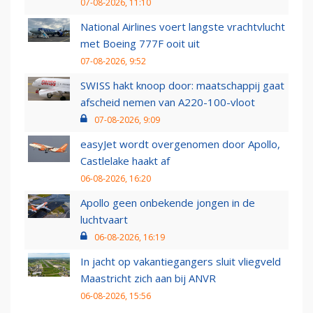
07-08-2026, 11:10
National Airlines voert langste vrachtvlucht
met Boeing 777F ooit uit
07-08-2026, 9:52
SWISS hakt knoop door: maatschappij gaat
afscheid nemen van A220-100-vloot
07-08-2026, 9:09
easyJet wordt overgenomen door Apollo,
Castlelake haakt af
06-08-2026, 16:20
Apollo geen onbekende jongen in de
luchtvaart
06-08-2026, 16:19
In jacht op vakantiegangers sluit vliegveld
Maastricht zich aan bij ANVR
06-08-2026, 15:56