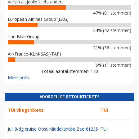
Verzin alsjeblieft iets anders
47% (81 stemmen)
European Airlines Group (EAG)
24% (42 stemmen)
The Blue Group
21% (36 stemmen)
Air-France-KLM-SAS(-TAP)
6% (11 stemmen)
Totaal aantal stemmen: 170
Meer polls
VOORDELIGE RETOURTICKETS
TUI vliegtickets
TUI
Jul: 8-dg cruise Oost Middellandse Zee €1235
TUI