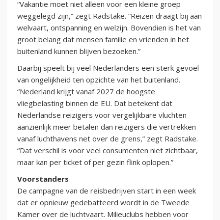
“Vakantie moet niet alleen voor een kleine groep
weggelegd zijn,” zegt Radstake. “Reizen draagt bij aan
welvaart, ontspanning en welzijn. Bovendien is het van
groot belang dat mensen familie en vrienden in het
buitenland kunnen blijven bezoeken.”
Daarbij speelt bij veel Nederlanders een sterk gevoel
van ongelijkheid ten opzichte van het buitenland.
“Nederland krijgt vanaf 2027 de hoogste
vliegbelasting binnen de EU. Dat betekent dat
Nederlandse reizigers voor vergelijkbare vluchten
aanzienlijk meer betalen dan reizigers die vertrekken
vanaf luchthavens net over de grens,” zegt Radstake.
“Dat verschil is voor veel consumenten niet zichtbaar,
maar kan per ticket of per gezin flink oplopen.”
Voorstanders
De campagne van de reisbedrijven start in een week
dat er opnieuw gedebatteerd wordt in de Tweede
Kamer over de luchtvaart. Milieuclubs hebben voor