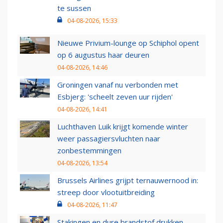
te sussen
04-08-2026, 15:33
Nieuwe Privium-lounge op Schiphol opent
op 6 augustus haar deuren
04-08-2026, 14:46
Groningen vanaf nu verbonden met
Esbjerg: 'scheelt zeven uur rijden'
04-08-2026, 14:41
Luchthaven Luik krijgt komende winter
weer passagiersvluchten naar
zonbestemmingen
04-08-2026, 13:54
Brussels Airlines grijpt ternauwernood in:
streep door vlootuitbreiding
04-08-2026, 11:47
Stakingen en dure brandstof drukken