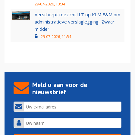
29-07-2026, 13:34
Verscherpt toezicht ILT op KLM E&M om
administratieve verslaglegging: ‘Zwaar
middel’
29-07-2026, 11:54
Meld u aan voor de
nieuwsbrief