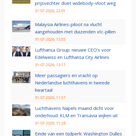
prijsvechter doet widebody-vloot weg
31-07-2026, 22:01
Malaysia Airlines-piloot na vlucht
aangehouden met duizenden xtc-pillen
31-07-2026, 13:55
Lufthansa Group: nieuwe CEO’s voor
Edelweiss en Lufthansa City Airlines
31-07-2026, 13:17
Meer passagiers en vracht op
Nederlandse luchthavens in tweede
kwartaal
31-07-2026, 11:57
Luchthavens Napels maand dicht voor
onderhoud: KLM en Transavia wijken uit
31-07-2026, 11:28
Einde van een tijdperk: Washington Dulles