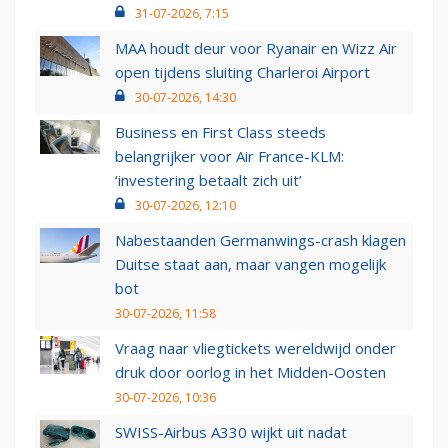
31-07-2026, 7:15
MAA houdt deur voor Ryanair en Wizz Air
open tijdens sluiting Charleroi Airport
30-07-2026, 14:30
Business en First Class steeds
belangrijker voor Air France-KLM:
‘investering betaalt zich uit’
30-07-2026, 12:10
Nabestaanden Germanwings-crash klagen
Duitse staat aan, maar vangen mogelijk
bot
30-07-2026, 11:58
Vraag naar vliegtickets wereldwijd onder
druk door oorlog in het Midden-Oosten
30-07-2026, 10:36
SWISS-Airbus A330 wijkt uit nadat