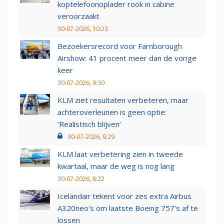
koptelefoonoplader rook in cabine
veroorzaakt
30-07-2026, 10:23
Bezoekersrecord voor Farnborough
Airshow: 41 procent meer dan de vorige
keer
30-07-2026, 9:30
KLM ziet resultaten verbeteren, maar
achteroverleunen is geen optie:
‘Realistisch blijven’
30-07-2026, 9:29
KLM laat verbetering zien in tweede
kwartaal, maar de weg is nog lang
30-07-2026, 8:22
Icelandair tekent voor zes extra Airbus
A320neo's om laatste Boeing 757's af te
lossen