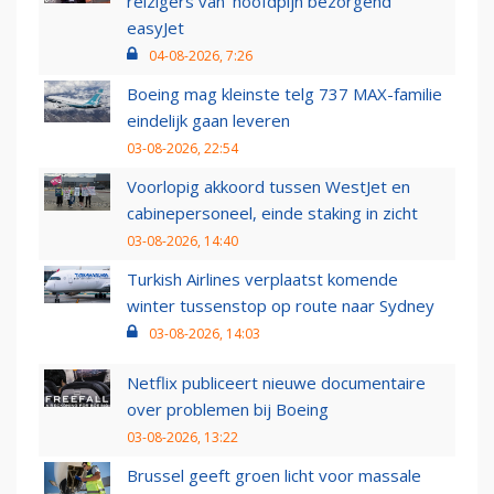
reizigers van ‘hoofdpijn bezorgend’
easyJet
04-08-2026, 7:26
Boeing mag kleinste telg 737 MAX-familie
eindelijk gaan leveren
03-08-2026, 22:54
Voorlopig akkoord tussen WestJet en
cabinepersoneel, einde staking in zicht
03-08-2026, 14:40
Turkish Airlines verplaatst komende
winter tussenstop op route naar Sydney
03-08-2026, 14:03
Netflix publiceert nieuwe documentaire
over problemen bij Boeing
03-08-2026, 13:22
Brussel geeft groen licht voor massale