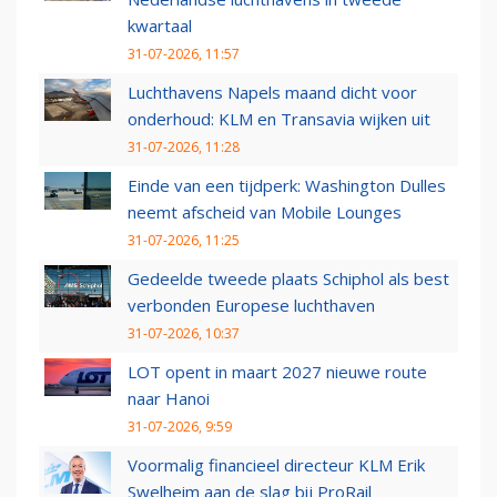
kwartaal
31-07-2026, 11:57
Luchthavens Napels maand dicht voor
onderhoud: KLM en Transavia wijken uit
31-07-2026, 11:28
Einde van een tijdperk: Washington Dulles
neemt afscheid van Mobile Lounges
31-07-2026, 11:25
Gedeelde tweede plaats Schiphol als best
verbonden Europese luchthaven
31-07-2026, 10:37
LOT opent in maart 2027 nieuwe route
naar Hanoi
31-07-2026, 9:59
Voormalig financieel directeur KLM Erik
Swelheim aan de slag bij ProRail