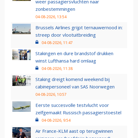
weer passagiersvluchten naar
zonbestemmingen
04-08-2026, 13:54
Brussels Airlines grijpt ternauwernood in:
streep door vlootuitbreiding
04-08-2026, 11:47
Stakingen en dure brandstof drukken
winst Lufthansa hard omlaag
04-08-2026, 11:38
Staking dreigt komend weekend bij
cabinepersoneel van SAS Noorwegen
04-08-2026, 10:57
Eerste succesvolle testvlucht voor
zelfgemaakt Russisch passagierstoestel
04-08-2026, 9:54
Air France-KLM aast op terugwinnen