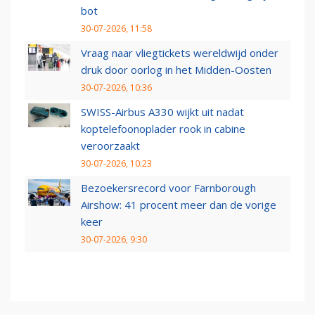
bot
30-07-2026, 11:58
Vraag naar vliegtickets wereldwijd onder
druk door oorlog in het Midden-Oosten
30-07-2026, 10:36
SWISS-Airbus A330 wijkt uit nadat
koptelefoonoplader rook in cabine
veroorzaakt
30-07-2026, 10:23
Bezoekersrecord voor Farnborough
Airshow: 41 procent meer dan de vorige
keer
30-07-2026, 9:30