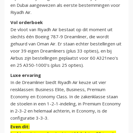
en Dubai aangewezen als eerste bestemmingen voor
Riyadh Air.
Vol orderboek
De vloot van Riyadh Air bestaat op dit moment uit
slechts één Boeing 787-9 Dreamliner, die wordt
gehuurd van Oman Air. Er staan echter bestellingen uit
voor 39 eigen Dreamliners (plus 33 opties), en bij
Airbus zijn bestellingen geplaatst voor 60 A321neo’s
en 25 A350-1000’s (plus 25 opties).
Luxe ervaring
In de Dreamliner biedt Riyadh Air keuze uit vier
reisklassen: Business Elite, Business, Premium
Economy en Economy Class. In de zakenklasse staan
de stoelen in een 1-2-1-indeling, in Premium Economy
in 2-3-2 en helemaal achterin, in Economy, is de
configuratie 3-3-3.
Even dit: