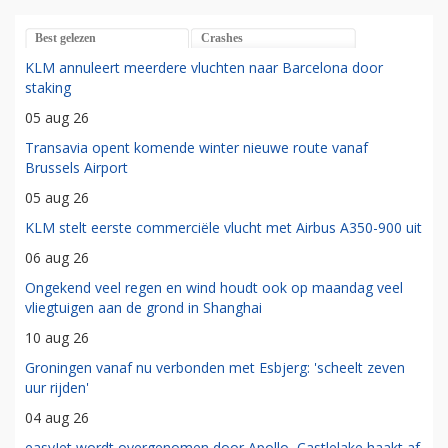
Best gelezen
Crashes
KLM annuleert meerdere vluchten naar Barcelona door
staking
05 aug 26
Transavia opent komende winter nieuwe route vanaf
Brussels Airport
05 aug 26
KLM stelt eerste commerciële vlucht met Airbus A350-900 uit
06 aug 26
Ongekend veel regen en wind houdt ook op maandag veel
vliegtuigen aan de grond in Shanghai
10 aug 26
Groningen vanaf nu verbonden met Esbjerg: 'scheelt zeven
uur rijden'
04 aug 26
easyJet wordt overgenomen door Apollo, Castlelake haakt af