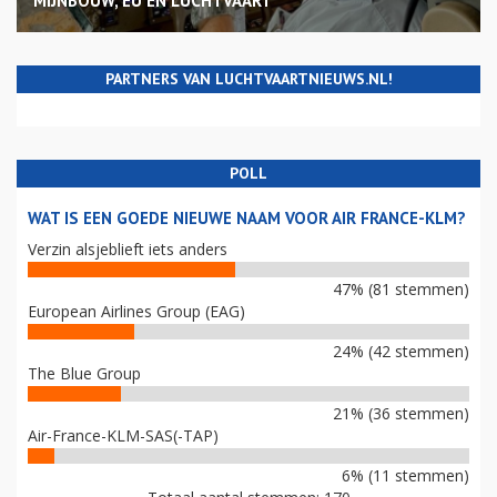
MIJNBOUW, EU EN LUCHTVAART
PARTNERS VAN LUCHTVAARTNIEUWS.NL!
POLL
WAT IS EEN GOEDE NIEUWE NAAM VOOR AIR FRANCE-KLM?
Verzin alsjeblieft iets anders
47% (81 stemmen)
European Airlines Group (EAG)
24% (42 stemmen)
The Blue Group
21% (36 stemmen)
Air-France-KLM-SAS(-TAP)
6% (11 stemmen)