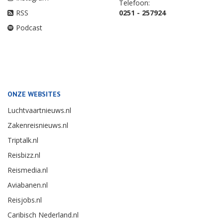
Telefoon:
RSS
0251 - 257924
Podcast
ONZE WEBSITES
Luchtvaartnieuws.nl
Zakenreisnieuws.nl
Triptalk.nl
Reisbizz.nl
Reismedia.nl
Aviabanen.nl
Reisjobs.nl
Caribisch Nederland.nl