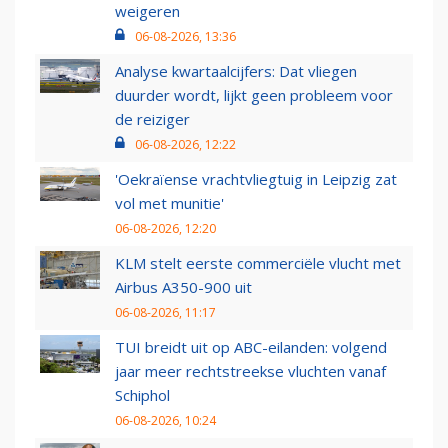
weigeren
06-08-2026, 13:36
Analyse kwartaalcijfers: Dat vliegen
duurder wordt, lijkt geen probleem voor
de reiziger
06-08-2026, 12:22
'Oekraïense vrachtvliegtuig in Leipzig zat
vol met munitie'
06-08-2026, 12:20
KLM stelt eerste commerciële vlucht met
Airbus A350-900 uit
06-08-2026, 11:17
TUI breidt uit op ABC-eilanden: volgend
jaar meer rechtstreekse vluchten vanaf
Schiphol
06-08-2026, 10:24