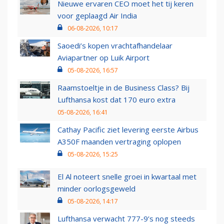
Nieuwe ervaren CEO moet het tij keren
voor geplaagd Air India
06-08-2026, 10:17
Saoedi’s kopen vrachtafhandelaar
Aviapartner op Luik Airport
05-08-2026, 16:57
Raamstoeltje in de Business Class? Bij
Lufthansa kost dat 170 euro extra
05-08-2026, 16:41
Cathay Pacific ziet levering eerste Airbus
A350F maanden vertraging oplopen
05-08-2026, 15:25
El Al noteert snelle groei in kwartaal met
minder oorlogsgeweld
05-08-2026, 14:17
Lufthansa verwacht 777-9’s nog steeds