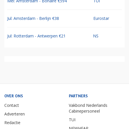
Mei: Amsterdam - Bonaire €594
TUI
Jul: Amsterdam - Berlijn €38
Eurostar
Jul: Rotterdam - Antwerpen €21
NS
OVER ONS
PARTNERS
Contact
Vakbond Nederlands
Cabinepersoneel
Adverteren
TUI
Redactie
NEWHEAP