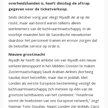
overheidshanden is, heeft dinsdag de aftrap
gegeven voor de ticketverkoop.
Sinds oktober vorig jaar vliegt Riyadh Air al op de
route, maar aan boord waren telkens alleen
werknemers van de luchtvaartmaatschappij. In de
voorbije maanden kon de Saoedische nieuwkomer
daardoor het personeel trainen en ervoor zorgen dat
de beloofde service op orde is.
Nieuwe grootmacht
Riyadh Air heeft de ambitie om van Riyadh een nieuw
verkeersknooppunt in het Midden-Oosten te maken.
Zustermaatschappij Saudi Arabian Airlines (kortweg
Saudia) doet hetzelfde, maar dan in Jeddah. Met
Londen als eerste Europese bestemming vestigt de
luchtvaartmaatschappij zich meteen op één van de
grootste luchthavens van het continent. “Heathrow
vormt de hoeksteen van ons Europese netwerk,” zegt
topman Tony Douglas. Naast Londen zijn Jeddah, Caïro