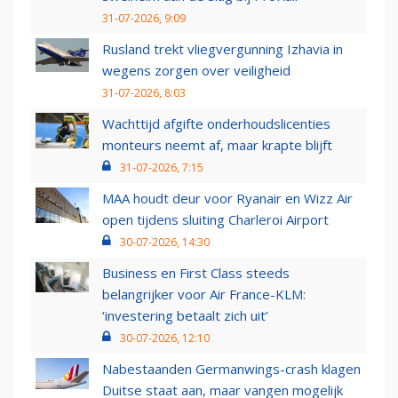
31-07-2026, 9:09
Rusland trekt vliegvergunning Izhavia in
wegens zorgen over veiligheid
31-07-2026, 8:03
Wachttijd afgifte onderhoudslicenties
monteurs neemt af, maar krapte blijft
31-07-2026, 7:15
MAA houdt deur voor Ryanair en Wizz Air
open tijdens sluiting Charleroi Airport
30-07-2026, 14:30
Business en First Class steeds
belangrijker voor Air France-KLM:
‘investering betaalt zich uit’
30-07-2026, 12:10
Nabestaanden Germanwings-crash klagen
Duitse staat aan, maar vangen mogelijk