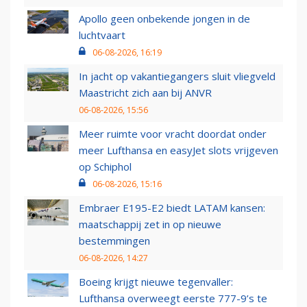
Apollo geen onbekende jongen in de
luchtvaart
06-08-2026, 16:19
In jacht op vakantiegangers sluit vliegveld
Maastricht zich aan bij ANVR
06-08-2026, 15:56
Meer ruimte voor vracht doordat onder
meer Lufthansa en easyJet slots vrijgeven
op Schiphol
06-08-2026, 15:16
Embraer E195-E2 biedt LATAM kansen:
maatschappij zet in op nieuwe
bestemmingen
06-08-2026, 14:27
Boeing krijgt nieuwe tegenvaller:
Lufthansa overweegt eerste 777-9’s te