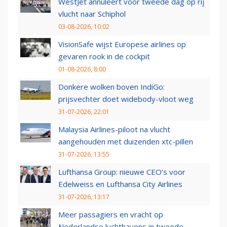
WestJet annuleert voor tweede dag op rij
vlucht naar Schiphol
03-08-2026, 10:02
VisionSafe wijst Europese airlines op
gevaren rook in de cockpit
01-08-2026, 8:00
Donkere wolken boven IndiGo:
prijsvechter doet widebody-vloot weg
31-07-2026, 22:01
Malaysia Airlines-piloot na vlucht
aangehouden met duizenden xtc-pillen
31-07-2026, 13:55
Lufthansa Group: nieuwe CEO’s voor
Edelweiss en Lufthansa City Airlines
31-07-2026, 13:17
Meer passagiers en vracht op
Nederlandse luchthavens in tweede