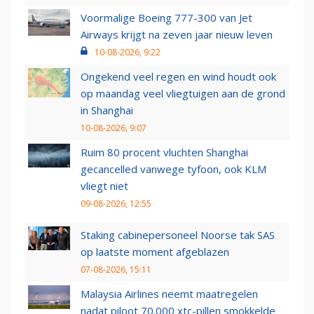
Voormalige Boeing 777-300 van Jet
Airways krijgt na zeven jaar nieuw leven
10-08-2026, 9:22
Ongekend veel regen en wind houdt ook
op maandag veel vliegtuigen aan de grond
in Shanghai
10-08-2026, 9:07
Ruim 80 procent vluchten Shanghai
gecancelled vanwege tyfoon, ook KLM
vliegt niet
09-08-2026, 12:55
Staking cabinepersoneel Noorse tak SAS
op laatste moment afgeblazen
07-08-2026, 15:11
Malaysia Airlines neemt maatregelen
nadat piloot 70.000 xtc-pillen smokkelde