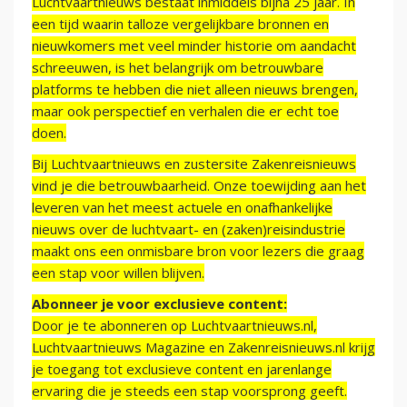
Luchtvaartnieuws bestaat inmiddels bijna 25 jaar. In
een tijd waarin talloze vergelijkbare bronnen en
nieuwkomers met veel minder historie om aandacht
schreeuwen, is het belangrijk om betrouwbare
platforms te hebben die niet alleen nieuws brengen,
maar ook perspectief en verhalen die er echt toe
doen.
Bij Luchtvaartnieuws en zustersite Zakenreisnieuws
vind je die betrouwbaarheid. Onze toewijding aan het
leveren van het meest actuele en onafhankelijke
nieuws over de luchtvaart- en (zaken)reisindustrie
maakt ons een onmisbare bron voor lezers die graag
een stap voor willen blijven.
Abonneer je voor exclusieve content:
Door je te abonneren op Luchtvaartnieuws.nl,
Luchtvaartnieuws Magazine en Zakenreisnieuws.nl krijg
je toegang tot exclusieve content en jarenlange
ervaring die je steeds een stap voorsprong geeft.