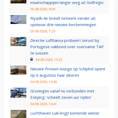
maatschappijen langer weg uit Golfregio
05-08-2026, 9:00
Riyadh Air breidt netwerk verder uit:
opnieuw drie nieuwe bestemmingen
05-08-2026, 7:29
Directie Lufthansa probeert onrust bij
Portugese vakbond over overname TAP
te sussen
04-08-2026, 15:33
Nieuwe Privium-lounge op Schiphol opent
op 6 augustus haar deuren
04-08-2026, 14:46
Groningen vanaf nu verbonden met
Esbjerg: 'scheelt zeven uur rijden'
04-08-2026, 14:41
Luchthaven Luik krijgt komende winter