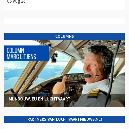
05 aug 26
COLUMNS
MIJNBOUW, EU EN LUCHTVAART
PARTNERS VAN LUCHTVAARTNIEUWS.NL!