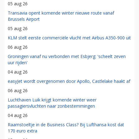
05 aug 26
Transavia opent komende winter nieuwe route vanaf
Brussels Airport
05 aug 26
KLM stelt eerste commerciële vlucht met Airbus A350-900 uit
06 aug 26
Groningen vanaf nu verbonden met Esbjerg: 'scheelt zeven
uur rijden'
04 aug 26
easyJet wordt overgenomen door Apollo, Castlelake haakt af
06 aug 26
Luchthaven Luik krijgt komende winter weer
passagiersvluchten naar zonbestemmingen
04 aug 26
Raamstoeltje in de Business Class? Bij Lufthansa kost dat
170 euro extra