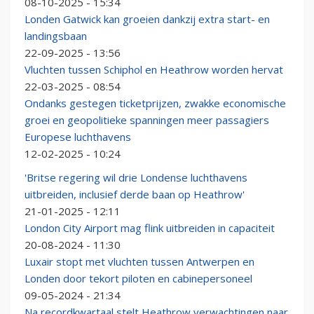
08-10-2025 - 15:34
Londen Gatwick kan groeien dankzij extra start- en
landingsbaan
22-09-2025 - 13:56
Vluchten tussen Schiphol en Heathrow worden hervat
22-03-2025 - 08:54
Ondanks gestegen ticketprijzen, zwakke economische
groei en geopolitieke spanningen meer passagiers
Europese luchthavens
12-02-2025 - 10:24
'Britse regering wil drie Londense luchthavens
uitbreiden, inclusief derde baan op Heathrow'
21-01-2025 - 12:11
London City Airport mag flink uitbreiden in capaciteit
20-08-2024 - 11:30
Luxair stopt met vluchten tussen Antwerpen en
Londen door tekort piloten en cabinepersoneel
09-05-2024 - 21:34
Na recordkwartaal stelt Heathrow verwachtingen naar