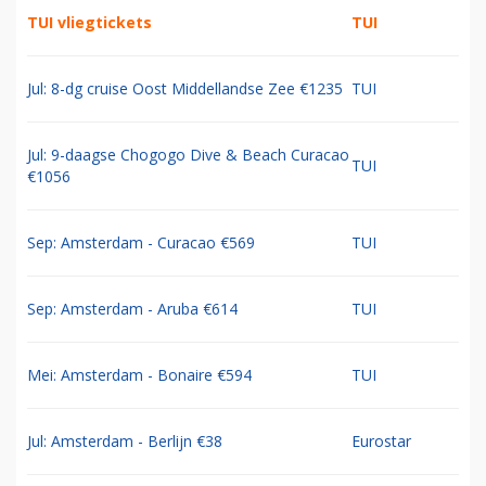
TUI vliegtickets
TUI
Jul: 8-dg cruise Oost Middellandse Zee €1235
TUI
Jul: 9-daagse Chogogo Dive & Beach Curacao
TUI
€1056
Sep: Amsterdam - Curacao €569
TUI
Sep: Amsterdam - Aruba €614
TUI
Mei: Amsterdam - Bonaire €594
TUI
Jul: Amsterdam - Berlijn €38
Eurostar