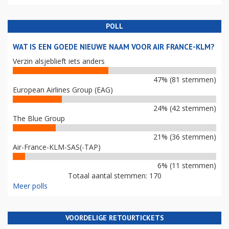
POLL
WAT IS EEN GOEDE NIEUWE NAAM VOOR AIR FRANCE-KLM?
Verzin alsjeblieft iets anders
47% (81 stemmen)
European Airlines Group (EAG)
24% (42 stemmen)
The Blue Group
21% (36 stemmen)
Air-France-KLM-SAS(-TAP)
6% (11 stemmen)
Totaal aantal stemmen: 170
Meer polls
VOORDELIGE RETOURTICKETS