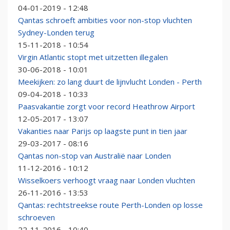
04-01-2019 - 12:48
Qantas schroeft ambities voor non-stop vluchten
Sydney-Londen terug
15-11-2018 - 10:54
Virgin Atlantic stopt met uitzetten illegalen
30-06-2018 - 10:01
Meekijken: zo lang duurt de lijnvlucht Londen - Perth
09-04-2018 - 10:33
Paasvakantie zorgt voor record Heathrow Airport
12-05-2017 - 13:07
Vakanties naar Parijs op laagste punt in tien jaar
29-03-2017 - 08:16
Qantas non-stop van Australië naar Londen
11-12-2016 - 10:12
Wisselkoers verhoogt vraag naar Londen vluchten
26-11-2016 - 13:53
Qantas: rechtstreekse route Perth-Londen op losse
schroeven
22-11-2016 - 10:40