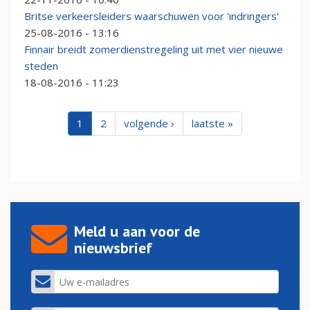
Britse verkeersleiders waarschuwen voor 'indringers'
25-08-2016 - 13:16
Finnair breidt zomerdienstregeling uit met vier nieuwe
steden
18-08-2016 - 11:23
1
2
volgende ›
laatste »
Meld u aan voor de
nieuwsbrief