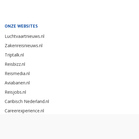
ONZE WEBSITES
Luchtvaartnieuws.nl
Zakenreisnieuws.nl
Triptalk.nl
Reisbizz.nl
Reismedia.nl
Aviabanen.nl
Reisjobs.nl
Caribisch Nederland.nl
Careerexperience.nl
Zakenreisawards.nl