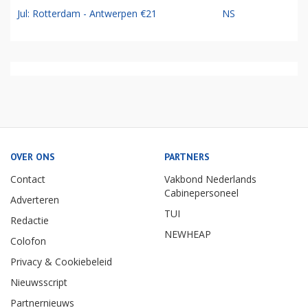
Jul: Rotterdam - Antwerpen €21
NS
OVER ONS
PARTNERS
Contact
Vakbond Nederlands
Cabinepersoneel
Adverteren
TUI
Redactie
NEWHEAP
Colofon
Privacy & Cookiebeleid
Nieuwsscript
Partnernieuws