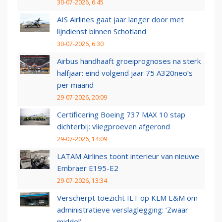
30-07-2026, 6:45
AIS Airlines gaat jaar langer door met
lijndienst binnen Schotland
30-07-2026, 6:30
Airbus handhaaft groeiprognoses na sterk
halfjaar: eind volgend jaar 75 A320neo’s
per maand
29-07-2026, 20:09
Certificering Boeing 737 MAX 10 stap
dichterbij: vliegproeven afgerond
29-07-2026, 14:09
LATAM Airlines toont interieur van nieuwe
Embraer E195-E2
29-07-2026, 13:34
Verscherpt toezicht ILT op KLM E&M om
administratieve verslaglegging: ‘Zwaar
middel’