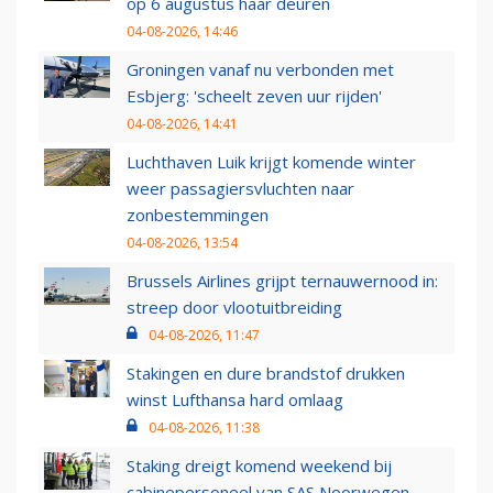
op 6 augustus haar deuren
04-08-2026, 14:46
Groningen vanaf nu verbonden met
Esbjerg: 'scheelt zeven uur rijden'
04-08-2026, 14:41
Luchthaven Luik krijgt komende winter
weer passagiersvluchten naar
zonbestemmingen
04-08-2026, 13:54
Brussels Airlines grijpt ternauwernood in:
streep door vlootuitbreiding
04-08-2026, 11:47
Stakingen en dure brandstof drukken
winst Lufthansa hard omlaag
04-08-2026, 11:38
Staking dreigt komend weekend bij
cabinepersoneel van SAS Noorwegen