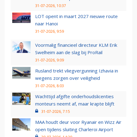
31-07-2026, 10:37
LOT opent in maart 2027 nieuwe route
naar Hanoi
31-07-2026, 9:59
Voormalig financieel directeur KLM Erik
Swelheim aan de slag bij ProRail
31-07-2026, 9:09
Rusland trekt vliegvergunning Izhavia in
wegens zorgen over veiligheid
31-07-2026, 8:03
Wachttijd afgifte onderhoudslicenties
monteurs neemt af, maar krapte blijft
31-07-2026, 7:15
MAA houdt deur voor Ryanair en Wizz Air
open tijdens sluiting Charleroi Airport