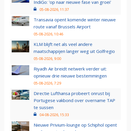
IndiGo: 'op naar nieuwe fase van groei'
05-08-2026, 11:37
Transavia opent komende winter nieuwe
route vanaf Brussels Airport
05-08-2026, 10:46
KLM blijft net als veel andere
maatschappijen langer weg uit Golfregio
05-08-2026, 9:00
Riyadh Air breidt netwerk verder uit:
opnieuw drie nieuwe bestemmingen
05-08-2026, 7:29
Directie Lufthansa probeert onrust bij
Portugese vakbond over overname TAP
te sussen
04-08-2026, 15:33
Nieuwe Privium-lounge op Schiphol opent