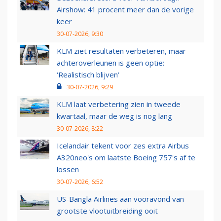
Airshow: 41 procent meer dan de vorige
keer
30-07-2026, 9:30
KLM ziet resultaten verbeteren, maar
achteroverleunen is geen optie:
‘Realistisch blijven’
30-07-2026, 9:29
KLM laat verbetering zien in tweede
kwartaal, maar de weg is nog lang
30-07-2026, 8:22
Icelandair tekent voor zes extra Airbus
A320neo's om laatste Boeing 757's af te
lossen
30-07-2026, 6:52
US-Bangla Airlines aan vooravond van
grootste vlootuitbreiding ooit