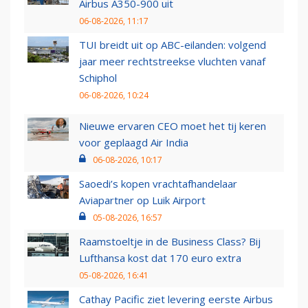
Airbus A350-900 uit
06-08-2026, 11:17
TUI breidt uit op ABC-eilanden: volgend
jaar meer rechtstreekse vluchten vanaf
Schiphol
06-08-2026, 10:24
Nieuwe ervaren CEO moet het tij keren
voor geplaagd Air India
06-08-2026, 10:17
Saoedi’s kopen vrachtafhandelaar
Aviapartner op Luik Airport
05-08-2026, 16:57
Raamstoeltje in de Business Class? Bij
Lufthansa kost dat 170 euro extra
05-08-2026, 16:41
Cathay Pacific ziet levering eerste Airbus