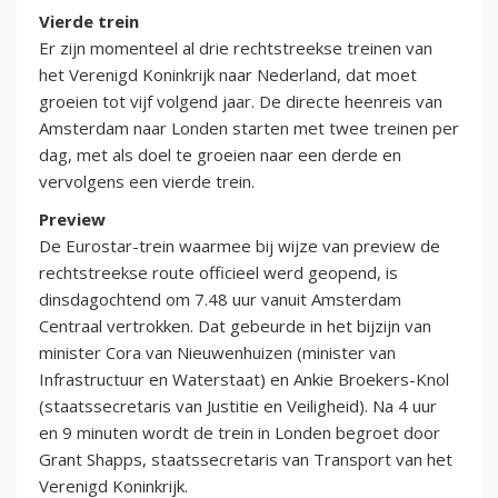
Vierde trein
Er zijn momenteel al drie rechtstreekse treinen van
het Verenigd Koninkrijk naar Nederland, dat moet
groeien tot vijf volgend jaar. De directe heenreis van
Amsterdam naar Londen starten met twee treinen per
dag, met als doel te groeien naar een derde en
vervolgens een vierde trein.
Preview
De Eurostar-trein waarmee bij wijze van preview de
rechtstreekse route officieel werd geopend, is
dinsdagochtend om 7.48 uur vanuit Amsterdam
Centraal vertrokken. Dat gebeurde in het bijzijn van
minister Cora van Nieuwenhuizen (minister van
Infrastructuur en Waterstaat) en Ankie Broekers-Knol
(staatssecretaris van Justitie en Veiligheid). Na 4 uur
en 9 minuten wordt de trein in Londen begroet door
Grant Shapps, staatssecretaris van Transport van het
Verenigd Koninkrijk.