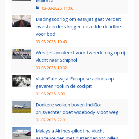
Mallorca
03-08-2026, 11:06
Biedingsoorlog om easyJet gaat verder:
investeerders krijgen dezelfde deadline
voor bod
03-08-2026, 10:43
WestJet annuleert voor tweede dag op rij
vlucht naar Schiphol
03-08-2026, 10:02
VisionSafe wijst Europese airlines op
gevaren rook in de cockpit
01-08-2026, 8:00
Donkere wolken boven IndiGo:
prijsvechter doet widebody-vloot weg
31-07-2026, 22:01
Malaysia Airlines-piloot na vlucht
aangehouden met duizenden xtc-pillen