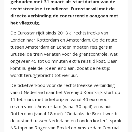
gehouden met 31 maart als startdatum van de
rechtstreekse treindienst. Eurostar wil met de
directe verbinding de concurrentie aangaan met
het vliegtuig.
De Eurostar rijdt sinds 2018 al rechtstreeks van
Londen naar Rotterdam en Amsterdam. Op de route
tussen Amsterdam en Londen moeten reizigers in
Brussel de trein verlaten voor de grenscontrole, wat
ongeveer 45 tot 60 minuten extra reistijd kost. Daar
komt nu geleidelijk een eind aan, zodat de reistijd
wordt teruggebracht tot vier uur.
De ticketverkoop voor de rechtstreekse verbinding
vanuit Nederland naar het Verenigd Koninkrijk start op
11 februari, met ticketprijzen vanaf 40 euro voor
reizen vanuit Amsterdam (vanaf 30 april) en vanuit
Rotterdam (vanaf 18 mei). "Ondanks de Brexit wordt
de afstand tussen Nederland en Londen korter", sprak
NS-topman Roger van Boxtel op Amsterdam Centraal