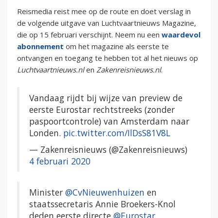
Reismedia reist mee op de route en doet verslag in
de volgende uitgave van Luchtvaartnieuws Magazine,
die op 15 februari verschijnt. Neem nu een
waardevol
abonnement
om het magazine als eerste te
ontvangen en toegang te hebben tot al het nieuws op
Luchtvaartnieuws.nl
en
Zakenreisnieuws.nl
.
Vandaag rijdt bij wijze van preview de
eerste Eurostar rechtstreeks (zonder
paspoortcontrole) van Amsterdam naar
Londen.
pic.twitter.com/IlDsS81V8L
— Zakenreisnieuws (@Zakenreisnieuws)
4 februari 2020
Minister
@CvNieuwenhuizen
en
staatssecretaris Annie Broekers-Knol
deden eerste directe
@Eurostar