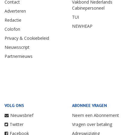
Contact
Vakbond Nederlands
Cabinepersoneel
Adverteren
TUI
Redactie
NEWHEAP
Colofon
Privacy & Cookiebeleid
Nieuwsscript
Partnernieuws
VOLG ONS
ABONNEE VRAGEN
Nieuwsbrief
Neem een Abonnement
Twitter
Vragen over betaling
Facebook
Adreswijziging