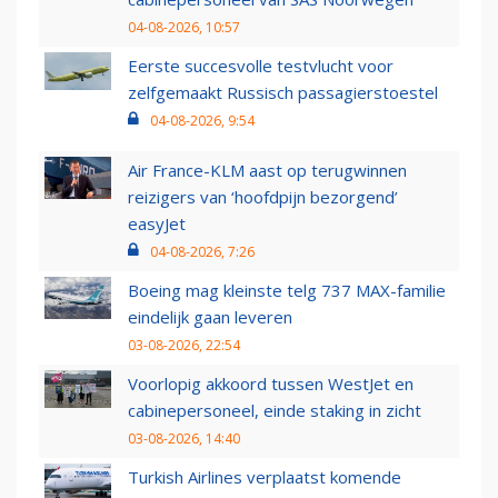
04-08-2026, 10:57
Eerste succesvolle testvlucht voor
zelfgemaakt Russisch passagierstoestel
04-08-2026, 9:54
Air France-KLM aast op terugwinnen
reizigers van ‘hoofdpijn bezorgend’
easyJet
04-08-2026, 7:26
Boeing mag kleinste telg 737 MAX-familie
eindelijk gaan leveren
03-08-2026, 22:54
Voorlopig akkoord tussen WestJet en
cabinepersoneel, einde staking in zicht
03-08-2026, 14:40
Turkish Airlines verplaatst komende