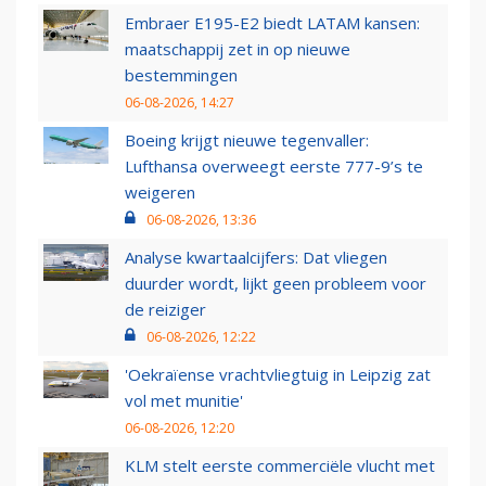
Embraer E195-E2 biedt LATAM kansen:
maatschappij zet in op nieuwe
bestemmingen
06-08-2026, 14:27
Boeing krijgt nieuwe tegenvaller:
Lufthansa overweegt eerste 777-9’s te
weigeren
06-08-2026, 13:36
Analyse kwartaalcijfers: Dat vliegen
duurder wordt, lijkt geen probleem voor
de reiziger
06-08-2026, 12:22
'Oekraïense vrachtvliegtuig in Leipzig zat
vol met munitie'
06-08-2026, 12:20
KLM stelt eerste commerciële vlucht met