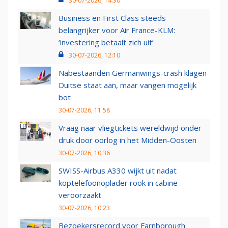
30-07-2026, 14:30
Business en First Class steeds
belangrijker voor Air France-KLM:
‘investering betaalt zich uit’
30-07-2026, 12:10
Nabestaanden Germanwings-crash klagen
Duitse staat aan, maar vangen mogelijk
bot
30-07-2026, 11:58
Vraag naar vliegtickets wereldwijd onder
druk door oorlog in het Midden-Oosten
30-07-2026, 10:36
SWISS-Airbus A330 wijkt uit nadat
koptelefoonoplader rook in cabine
veroorzaakt
30-07-2026, 10:23
Bezoekersrecord voor Farnborough