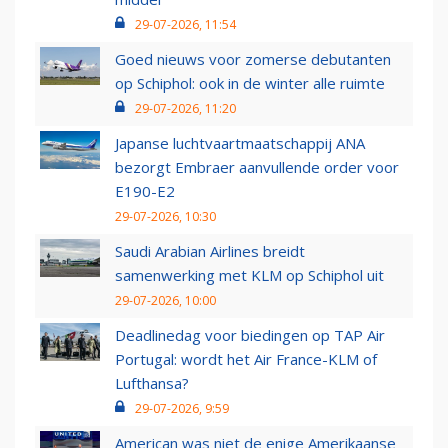
29-07-2026, 11:54
Goed nieuws voor zomerse debutanten
op Schiphol: ook in de winter alle ruimte
29-07-2026, 11:20
Japanse luchtvaartmaatschappij ANA
bezorgt Embraer aanvullende order voor
E190-E2
29-07-2026, 10:30
Saudi Arabian Airlines breidt
samenwerking met KLM op Schiphol uit
29-07-2026, 10:00
Deadlinedag voor biedingen op TAP Air
Portugal: wordt het Air France-KLM of
Lufthansa?
29-07-2026, 9:59
American was niet de enige Amerikaanse