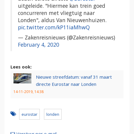
uitgeleide. "Hiermee kan trein goed
concurreren met vliegtuig naar
Londen", aldus Van Nieuwenhuizen.
pic.twitter.com/kP11iaMhwQ
— Zakenreisnieuws (@Zakenreisnieuws)
February 4, 2020
Lees ook:
Nieuwe streefdatum: vanaf 31 maart
directe Eurostar naar Londen
14-11-2019, 14:38
eurostar
londen
Verstuur per e-mail