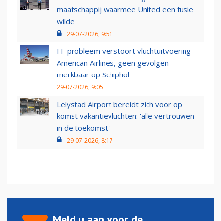
maatschappij waarmee United een fusie
wilde
29-07-2026, 9:51
IT-probleem verstoort vluchtuitvoering
American Airlines, geen gevolgen
merkbaar op Schiphol
29-07-2026, 9:05
Lelystad Airport bereidt zich voor op
komst vakantievluchten: 'alle vertrouwen
in de toekomst'
29-07-2026, 8:17
Meld u aan voor de