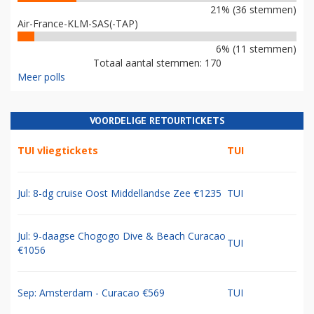
21% (36 stemmen)
Air-France-KLM-SAS(-TAP)
6% (11 stemmen)
Totaal aantal stemmen: 170
Meer polls
VOORDELIGE RETOURTICKETS
TUI vliegtickets
TUI
Jul: 8-dg cruise Oost Middellandse Zee €1235
TUI
Jul: 9-daagse Chogogo Dive & Beach Curacao
TUI
€1056
Sep: Amsterdam - Curacao €569
TUI