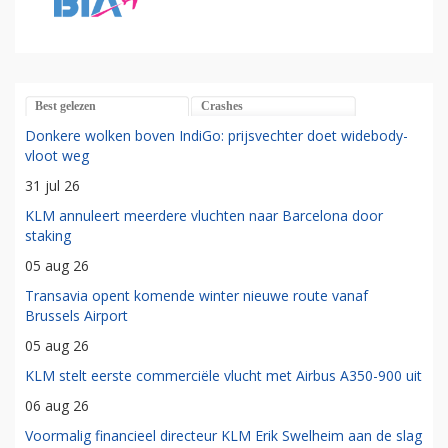
Best gelezen
Crashes
Donkere wolken boven IndiGo: prijsvechter doet widebody-
vloot weg
31 jul 26
KLM annuleert meerdere vluchten naar Barcelona door
staking
05 aug 26
Transavia opent komende winter nieuwe route vanaf
Brussels Airport
05 aug 26
KLM stelt eerste commerciële vlucht met Airbus A350-900 uit
06 aug 26
Voormalig financieel directeur KLM Erik Swelheim aan de slag