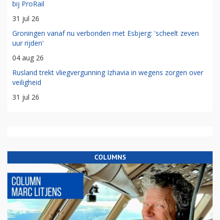
bij ProRail
31 jul 26
Groningen vanaf nu verbonden met Esbjerg: 'scheelt zeven
uur rijden'
04 aug 26
Rusland trekt vliegvergunning Izhavia in wegens zorgen over
veiligheid
31 jul 26
COLUMNS