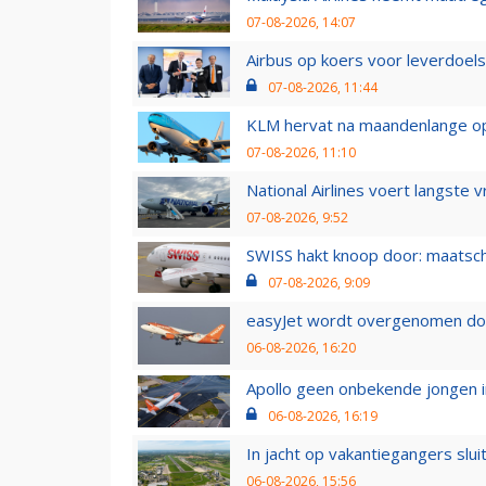
07-08-2026, 14:07
Airbus op koers voor leverdoelst
07-08-2026, 11:44
KLM hervat na maandenlange ops
07-08-2026, 11:10
National Airlines voert langste 
07-08-2026, 9:52
SWISS hakt knoop door: maatsc
07-08-2026, 9:09
easyJet wordt overgenomen door
06-08-2026, 16:20
Apollo geen onbekende jongen i
06-08-2026, 16:19
In jacht op vakantiegangers slui
06-08-2026, 15:56