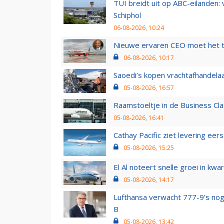
TUI breidt uit op ABC-eilanden:
Schiphol
06-08-2026, 10:24
Nieuwe ervaren CEO moet het ti
06-08-2026, 10:17
Saoedi’s kopen vrachtafhandelaa
05-08-2026, 16:57
Raamstoeltje in de Business Cla
05-08-2026, 16:41
Cathay Pacific ziet levering ee
05-08-2026, 15:25
El Al noteert snelle groei in k
05-08-2026, 14:17
Lufthansa verwacht 777-9’s nog
B
05-08-2026, 13:42