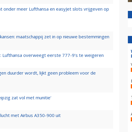
t onder meer Lufthansa en easyJet slots vrijgeven op
ansen: maatschappij zet in op nieuwe bestemmingen
er: Lufthansa overweegt eerste 777-9’s te weigeren
iegen duurder wordt, lijkt geen probleem voor de
ipzig zat vol met munitie'
lucht met Airbus A350-900 uit