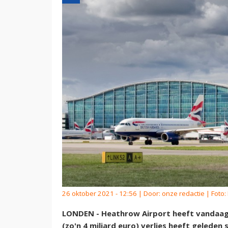
26 oktober 2021 - 12:56 | Door:
onze redactie
| Foto:
LONDEN - Heathrow Airport heeft vandaag 
(zo'n 4 miljard euro) verlies heeft geleden