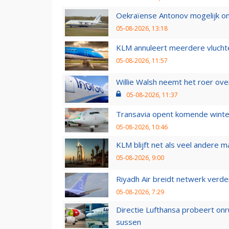
Oekraïense Antonov mogelijk on
05-08-2026, 13:18
KLM annuleert meerdere vluchte
05-08-2026, 11:57
Willie Walsh neemt het roer over
05-08-2026, 11:37
Transavia opent komende winter
05-08-2026, 10:46
KLM blijft net als veel andere m
05-08-2026, 9:00
Riyadh Air breidt netwerk verd
05-08-2026, 7:29
Directie Lufthansa probeert on
sussen