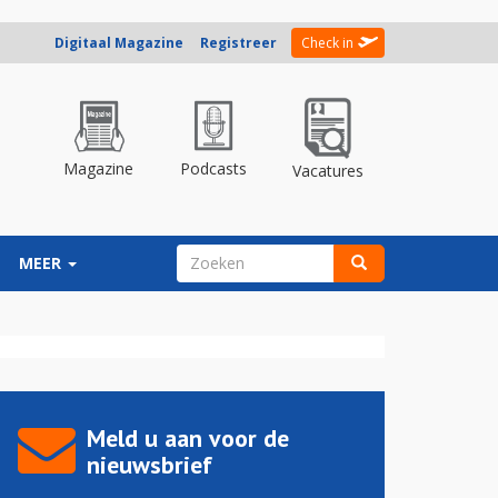
Digitaal Magazine
Registreer
Check in
Magazine
Podcasts
Vacatures
ZOEKVELD
MEER
Zoeken
Meld u aan voor de
nieuwsbrief