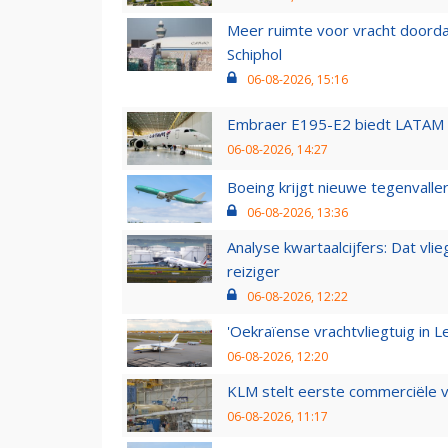
Meer ruimte voor vracht doorda
Schiphol
06-08-2026, 15:16
Embraer E195-E2 biedt LATAM k
06-08-2026, 14:27
Boeing krijgt nieuwe tegenvall
06-08-2026, 13:36
Analyse kwartaalcijfers: Dat vl
reiziger
06-08-2026, 12:22
'Oekraïense vrachtvliegtuig in Le
06-08-2026, 12:20
KLM stelt eerste commerciële v
06-08-2026, 11:17