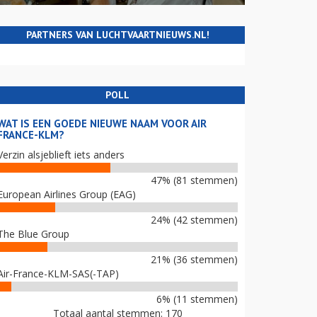
PARTNERS VAN LUCHTVAARTNIEUWS.NL!
POLL
WAT IS EEN GOEDE NIEUWE NAAM VOOR AIR
FRANCE-KLM?
Verzin alsjeblieft iets anders
47% (81 stemmen)
European Airlines Group (EAG)
24% (42 stemmen)
The Blue Group
21% (36 stemmen)
Air-France-KLM-SAS(-TAP)
6% (11 stemmen)
Totaal aantal stemmen: 170