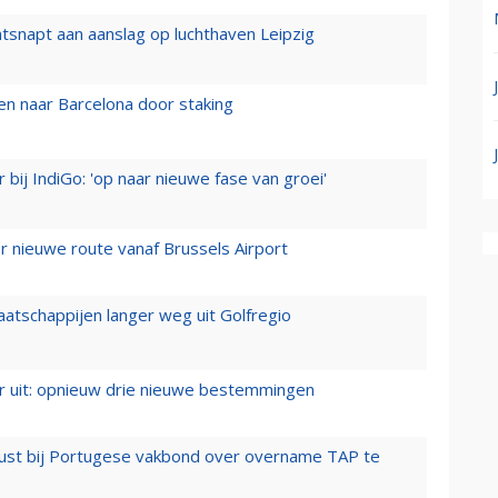
tsnapt aan aanslag op luchthaven Leipzig
n naar Barcelona door staking
 bij IndiGo: 'op naar nieuwe fase van groei'
 nieuwe route vanaf Brussels Airport
aatschappijen langer weg uit Golfregio
er uit: opnieuw drie nieuwe bestemmingen
rust bij Portugese vakbond over overname TAP te