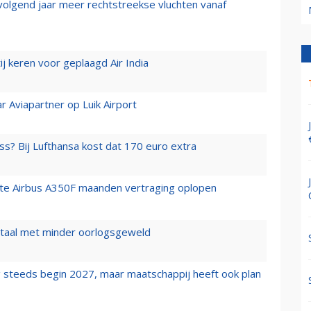
 volgend jaar meer rechtstreekse vluchten vanaf
j keren voor geplaagd Air India
r Aviapartner op Luik Airport
ss? Bij Lufthansa kost dat 170 euro extra
rste Airbus A350F maanden vertraging oplopen
wartaal met minder oorlogsgeweld
 steeds begin 2027, maar maatschappij heeft ook plan