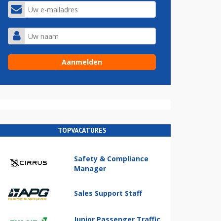
TOPVACATURES
Safety & Compliance
Manager
Sales Support Staff
Junior Passenger Traffic