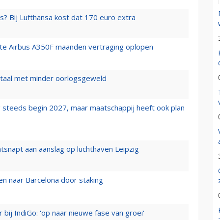
s? Bij Lufthansa kost dat 170 euro extra
rste Airbus A350F maanden vertraging oplopen
wartaal met minder oorlogsgeweld
 steeds begin 2027, maar maatschappij heeft ook plan
tsnapt aan aanslag op luchthaven Leipzig
n naar Barcelona door staking
 bij IndiGo: 'op naar nieuwe fase van groei'