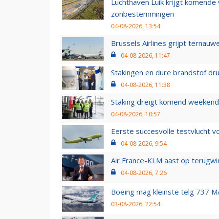
Luchthaven Luik krijgt komende
zonbestemmingen
04-08-2026, 13:54
Brussels Airlines grijpt ternauw
04-08-2026, 11:47
Stakingen en dure brandstof dr
04-08-2026, 11:38
Staking dreigt komend weekend
04-08-2026, 10:57
Eerste succesvolle testvlucht 
04-08-2026, 9:54
Air France-KLM aast op terugwin
04-08-2026, 7:26
Boeing mag kleinste telg 737 MA
03-08-2026, 22:54