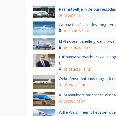
Raamstoeltje in de businessclas
05-08-2026, 16:41
Cathay Pacific ziet levering ee
05-08-2026, 15:25
El Al noteert snelle groei in k
05-08-2026, 14:17
Lufthansa verwacht 777-9’s nog
B
05-08-2026, 13:42
Oekraïense Antonov mogelijk on
05-08-2026, 13:18
KLM annuleert meerdere vluchte
05-08-2026, 11:57
Willie Walsh neemt het roer over