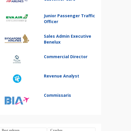
Junior Passenger Traffic
Officer
Sales Admin Executive
Benelux
Commercial Director
Revenue Analyst
Commissaris
Best gelezen
Crashes