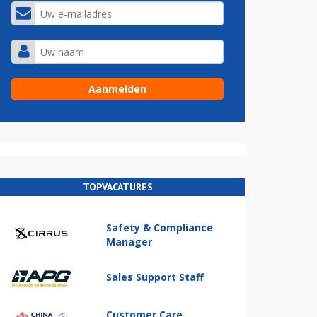
TOPVACATURES
Safety & Compliance
Manager
Sales Support Staff
Customer Care