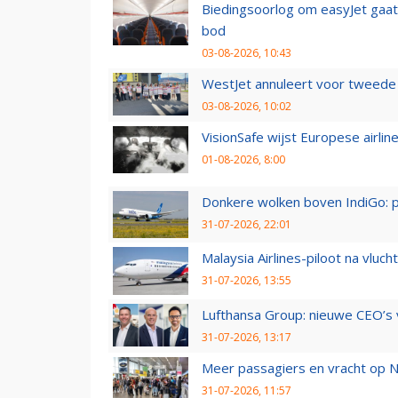
Biedingsoorlog om easyJet gaat 
bod
03-08-2026, 10:43
WestJet annuleert voor tweede d
03-08-2026, 10:02
VisionSafe wijst Europese airlin
01-08-2026, 8:00
Donkere wolken boven IndiGo: 
31-07-2026, 22:01
Malaysia Airlines-piloot na vlu
31-07-2026, 13:55
Lufthansa Group: nieuwe CEO’s v
31-07-2026, 13:17
Meer passagiers en vracht op N
31-07-2026, 11:57