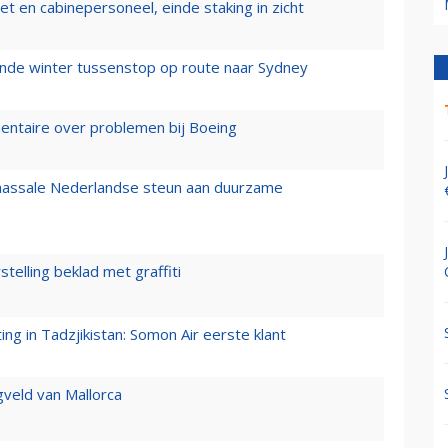
t en cabinepersoneel, einde staking in zicht
mende winter tussenstop op route naar Sydney
mentaire over problemen bij Boeing
 massale Nederlandse steun aan duurzame
stelling beklad met graffiti
g in Tadzjikistan: Somon Air eerste klant
gveld van Mallorca