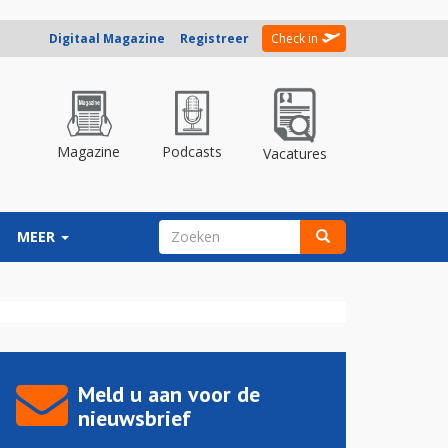
Digitaal Magazine
Registreer
Check in
Magazine
Podcasts
Vacatures
ZOEKVELD
MEER
Zoeken
Meld u aan voor de
nieuwsbrief