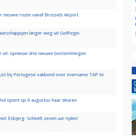
 nieuwe route vanaf Brussels Airport
aatschappijen langer weg uit Golfregio
er uit: opnieuw drie nieuwe bestemmingen
rust bij Portugese vakbond over overname TAP te
hol opent op 6 augustus haar deuren
t Esbjerg: 'scheelt zeven uur rijden'