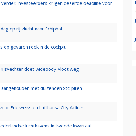
verder: investeerders krijgen dezelfde deadline voor
ag op rij vlucht naar Schiphol
es op gevaren rook in de cockpit
prijsvechter doet widebody-vloot weg
cht aangehouden met duizenden xtc-pillen
oor Edelweiss en Lufthansa City Airlines
ederlandse luchthavens in tweede kwartaal