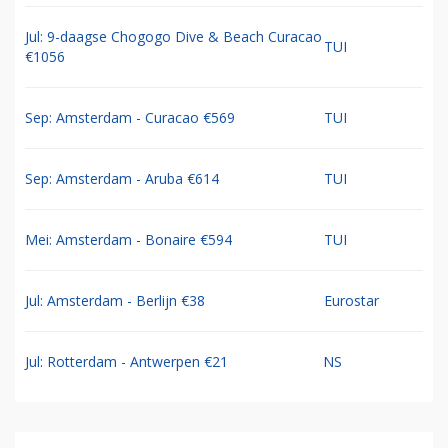
Jul: 9-daagse Chogogo Dive & Beach Curacao
TUI
€1056
Sep: Amsterdam - Curacao €569
TUI
Sep: Amsterdam - Aruba €614
TUI
Mei: Amsterdam - Bonaire €594
TUI
Jul: Amsterdam - Berlijn €38
Eurostar
Jul: Rotterdam - Antwerpen €21
NS