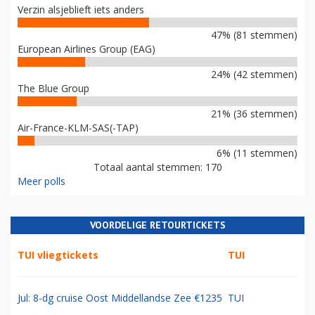
Verzin alsjeblieft iets anders
47% (81 stemmen)
European Airlines Group (EAG)
24% (42 stemmen)
The Blue Group
21% (36 stemmen)
Air-France-KLM-SAS(-TAP)
6% (11 stemmen)
Totaal aantal stemmen: 170
Meer polls
VOORDELIGE RETOURTICKETS
TUI vliegtickets
TUI
Jul: 8-dg cruise Oost Middellandse Zee €1235
TUI