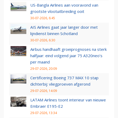
US-Bangla Airlines aan vooravond van
grootste vlootuitbreiding ooit
30-07-2026, 6:45
AIS Airlines gaat jaar langer door met
lijndienst binnen Schotland
30-07-2026, 6:30
Airbus handhaaft groeiprognoses na sterk
halfjaar: eind volgend jaar 75 A320neo’s
per maand
29-07-2026, 20:09
Certificering Boeing 737 MAX 10 stap
dichterbij: vliegproeven afgerond
29-07-2026, 14:09
LATAM Airlines toont interieur van nieuwe
Embraer E195-E2
29-07-2026, 13:34