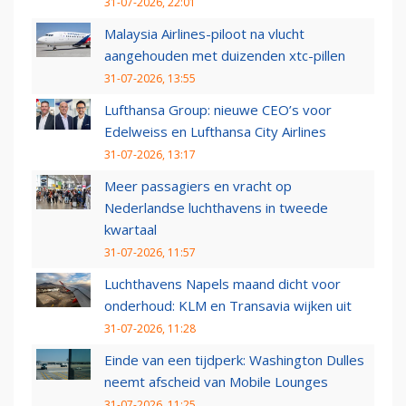
31-07-2026, 22:01
Malaysia Airlines-piloot na vlucht
aangehouden met duizenden xtc-pillen
31-07-2026, 13:55
Lufthansa Group: nieuwe CEO’s voor
Edelweiss en Lufthansa City Airlines
31-07-2026, 13:17
Meer passagiers en vracht op
Nederlandse luchthavens in tweede
kwartaal
31-07-2026, 11:57
Luchthavens Napels maand dicht voor
onderhoud: KLM en Transavia wijken uit
31-07-2026, 11:28
Einde van een tijdperk: Washington Dulles
neemt afscheid van Mobile Lounges
31-07-2026, 11:25