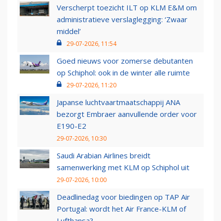
Verscherpt toezicht ILT op KLM E&M om
administratieve verslaglegging: ‘Zwaar
middel’
29-07-2026, 11:54
Goed nieuws voor zomerse debutanten
op Schiphol: ook in de winter alle ruimte
29-07-2026, 11:20
Japanse luchtvaartmaatschappij ANA
bezorgt Embraer aanvullende order voor
E190-E2
29-07-2026, 10:30
Saudi Arabian Airlines breidt
samenwerking met KLM op Schiphol uit
29-07-2026, 10:00
Deadlinedag voor biedingen op TAP Air
Portugal: wordt het Air France-KLM of
Lufthansa?