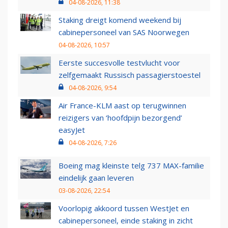
04-08-2026, 11:38
Staking dreigt komend weekend bij
cabinepersoneel van SAS Noorwegen
04-08-2026, 10:57
Eerste succesvolle testvlucht voor
zelfgemaakt Russisch passagierstoestel
04-08-2026, 9:54
Air France-KLM aast op terugwinnen
reizigers van ‘hoofdpijn bezorgend’
easyJet
04-08-2026, 7:26
Boeing mag kleinste telg 737 MAX-familie
eindelijk gaan leveren
03-08-2026, 22:54
Voorlopig akkoord tussen WestJet en
cabinepersoneel, einde staking in zicht