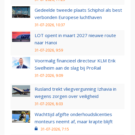
Gedeelde tweede plaats Schiphol als best
verbonden Europese luchthaven
31-07-2026, 10:37
LOT opent in maart 2027 nieuwe route
naar Hanoi
31-07-2026, 9:59
Voormalig financieel directeur KLM Erik
Swelheim aan de slag bij ProRail
31-07-2026, 9:09
Rusland trekt vliegvergunning Izhavia in
wegens zorgen over veiligheid
31-07-2026, 8:03
Wachttijd afgifte onderhoudslicenties
monteurs neemt af, maar krapte blijft
31-07-2026, 7:15