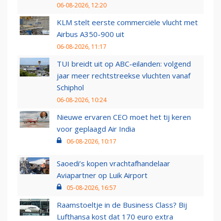
06-08-2026, 12:20
KLM stelt eerste commerciële vlucht met
Airbus A350-900 uit
06-08-2026, 11:17
TUI breidt uit op ABC-eilanden: volgend
jaar meer rechtstreekse vluchten vanaf
Schiphol
06-08-2026, 10:24
Nieuwe ervaren CEO moet het tij keren
voor geplaagd Air India
06-08-2026, 10:17
Saoedi’s kopen vrachtafhandelaar
Aviapartner op Luik Airport
05-08-2026, 16:57
Raamstoeltje in de Business Class? Bij
Lufthansa kost dat 170 euro extra