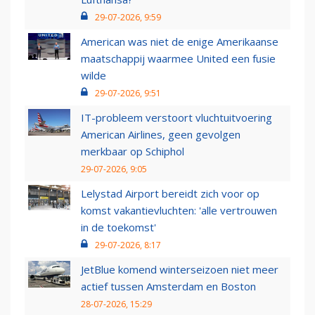
29-07-2026, 9:59
American was niet de enige Amerikaanse
maatschappij waarmee United een fusie
wilde
29-07-2026, 9:51
IT-probleem verstoort vluchtuitvoering
American Airlines, geen gevolgen
merkbaar op Schiphol
29-07-2026, 9:05
Lelystad Airport bereidt zich voor op
komst vakantievluchten: 'alle vertrouwen
in de toekomst'
29-07-2026, 8:17
JetBlue komend winterseizoen niet meer
actief tussen Amsterdam en Boston
28-07-2026, 15:29