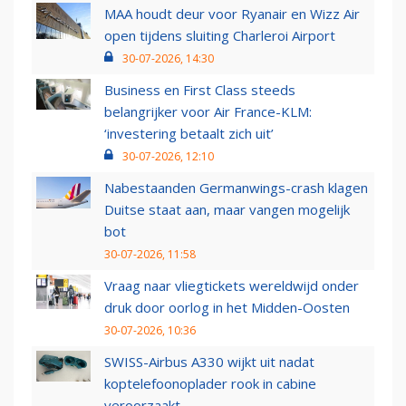
MAA houdt deur voor Ryanair en Wizz Air
open tijdens sluiting Charleroi Airport
30-07-2026, 14:30
Business en First Class steeds
belangrijker voor Air France-KLM:
‘investering betaalt zich uit’
30-07-2026, 12:10
Nabestaanden Germanwings-crash klagen
Duitse staat aan, maar vangen mogelijk
bot
30-07-2026, 11:58
Vraag naar vliegtickets wereldwijd onder
druk door oorlog in het Midden-Oosten
30-07-2026, 10:36
SWISS-Airbus A330 wijkt uit nadat
koptelefoonoplader rook in cabine
veroorzaakt