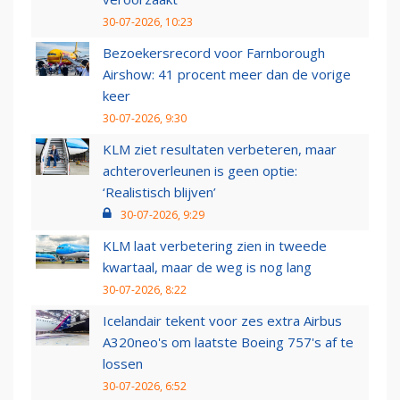
30-07-2026, 10:23
Bezoekersrecord voor Farnborough
Airshow: 41 procent meer dan de vorige
keer
30-07-2026, 9:30
KLM ziet resultaten verbeteren, maar
achteroverleunen is geen optie:
‘Realistisch blijven’
30-07-2026, 9:29
KLM laat verbetering zien in tweede
kwartaal, maar de weg is nog lang
30-07-2026, 8:22
Icelandair tekent voor zes extra Airbus
A320neo's om laatste Boeing 757's af te
lossen
30-07-2026, 6:52