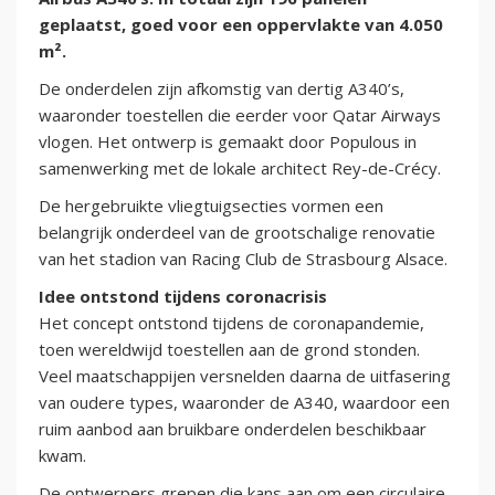
geplaatst, goed voor een oppervlakte van 4.050
m².
De onderdelen zijn afkomstig van dertig A340’s,
waaronder toestellen die eerder voor Qatar Airways
vlogen. Het ontwerp is gemaakt door Populous in
samenwerking met de lokale architect Rey-de-Crécy.
De hergebruikte vliegtuigsecties vormen een
belangrijk onderdeel van de grootschalige renovatie
van het stadion van Racing Club de Strasbourg Alsace.
Idee ontstond tijdens coronacrisis
Het concept ontstond tijdens de coronapandemie,
toen wereldwijd toestellen aan de grond stonden.
Veel maatschappijen versnelden daarna de uitfasering
van oudere types, waaronder de A340, waardoor een
ruim aanbod aan bruikbare onderdelen beschikbaar
kwam.
De ontwerpers grepen die kans aan om een circulaire