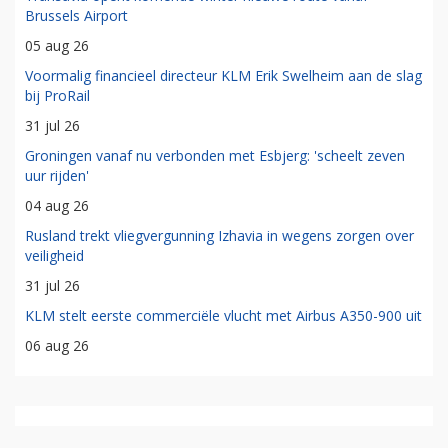
Brussels Airport
05 aug 26
Voormalig financieel directeur KLM Erik Swelheim aan de slag
bij ProRail
31 jul 26
Groningen vanaf nu verbonden met Esbjerg: 'scheelt zeven
uur rijden'
04 aug 26
Rusland trekt vliegvergunning Izhavia in wegens zorgen over
veiligheid
31 jul 26
KLM stelt eerste commerciële vlucht met Airbus A350-900 uit
06 aug 26