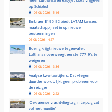
meer Lufthansa en easyJet slots vrijgeven
op Schiphol
06-08-2026, 15:16
Embraer E195-E2 biedt LATAM kansen:
maatschappij zet in op nieuwe
bestemmingen
06-08-2026, 14:27
Boeing krijgt nieuwe tegenvaller:
Lufthansa overweegt eerste 777-9’s te
weigeren
06-08-2026, 13:36
Analyse kwartaalcijfers: Dat vliegen
duurder wordt, lijkt geen probleem voor
de reiziger
06-08-2026, 12:22
'Oekraïense vrachtvliegtuig in Leipzig zat
vol met munitie'