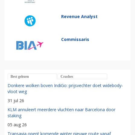
Revenue Analyst
Commissaris
Best gelezen
Crashes
Donkere wolken boven IndiGo: prijsvechter doet widebody-
vloot weg
31 jul 26
KLM annuleert meerdere vluchten naar Barcelona door
staking
05 aug 26
Transavia opent komende winter nieuwe route vanaf