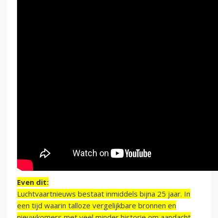
Even dit:
Luchtvaartnieuws bestaat inmiddels bijna 25 jaar. In
een tijd waarin talloze vergelijkbare bronnen en
nieuwkomers met veel minder historie om aandacht