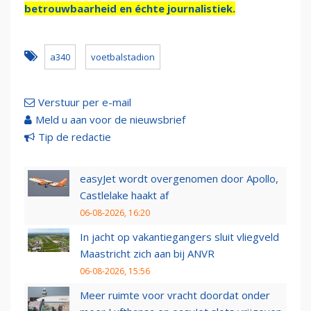
betrouwbaarheid en échte journalistiek.
a340
voetbalstadion
Verstuur per e-mail
Meld u aan voor de nieuwsbrief
Tip de redactie
easyJet wordt overgenomen door Apollo,
Castlelake haakt af
06-08-2026, 16:20
In jacht op vakantiegangers sluit vliegveld
Maastricht zich aan bij ANVR
06-08-2026, 15:56
Meer ruimte voor vracht doordat onder