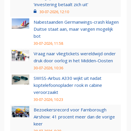
‘investering betaalt zich uit’
30-07-2026, 12:10
Nabestaanden Germanwings-crash klagen
Duitse staat aan, maar vangen mogelijk
bot
30-07-2026, 11:58
Vraag naar vliegtickets wereldwijd onder
druk door oorlog in het Midden-Oosten
30-07-2026, 10:36
SWISS-Airbus A330 wijkt uit nadat
koptelefoonoplader rook in cabine
veroorzaakt
30-07-2026, 10:23
Bezoekersrecord voor Farnborough
Airshow: 41 procent meer dan de vorige
keer