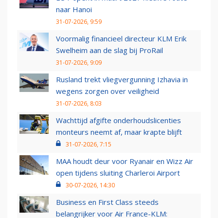
naar Hanoi
31-07-2026, 9:59
Voormalig financieel directeur KLM Erik
Swelheim aan de slag bij ProRail
31-07-2026, 9:09
Rusland trekt vliegvergunning Izhavia in
wegens zorgen over veiligheid
31-07-2026, 8:03
Wachttijd afgifte onderhoudslicenties
monteurs neemt af, maar krapte blijft
31-07-2026, 7:15
MAA houdt deur voor Ryanair en Wizz Air
open tijdens sluiting Charleroi Airport
30-07-2026, 14:30
Business en First Class steeds
belangrijker voor Air France-KLM: