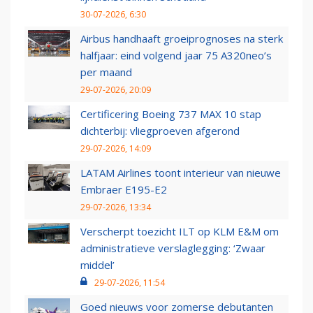
30-07-2026, 6:30
Airbus handhaaft groeiprognoses na sterk
halfjaar: eind volgend jaar 75 A320neo’s
per maand
29-07-2026, 20:09
Certificering Boeing 737 MAX 10 stap
dichterbij: vliegproeven afgerond
29-07-2026, 14:09
LATAM Airlines toont interieur van nieuwe
Embraer E195-E2
29-07-2026, 13:34
Verscherpt toezicht ILT op KLM E&M om
administratieve verslaglegging: ‘Zwaar
middel’
29-07-2026, 11:54
Goed nieuws voor zomerse debutanten