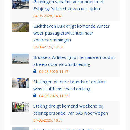
Groningen vanaf nu verbonden met
Esbjerg: 'scheelt zeven uur rijden'
04-08-2026, 14:41
Luchthaven Luik krijgt komende winter
weer passagiersvluchten naar
zonbestemmingen
04-08-2026, 13:54
Brussels Airlines grijpt ternauwernood in:
streep door vlootuitbreiding
04-08-2026, 11:47
Stakingen en dure brandstof drukken
winst Lufthansa hard omlaag
04-08-2026, 11:38
Staking dreigt komend weekend bij
cabinepersoneel van SAS Noorwegen
04-08-2026, 10:57