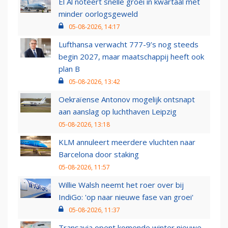
El Al noteert snelle groei in kwartaal met
minder oorlogsgeweld
05-08-2026, 14:17
Lufthansa verwacht 777-9’s nog steeds
begin 2027, maar maatschappij heeft ook
plan B
05-08-2026, 13:42
Oekraïense Antonov mogelijk ontsnapt
aan aanslag op luchthaven Leipzig
05-08-2026, 13:18
KLM annuleert meerdere vluchten naar
Barcelona door staking
05-08-2026, 11:57
Willie Walsh neemt het roer over bij
IndiGo: 'op naar nieuwe fase van groei'
05-08-2026, 11:37
Transavia opent komende winter nieuwe