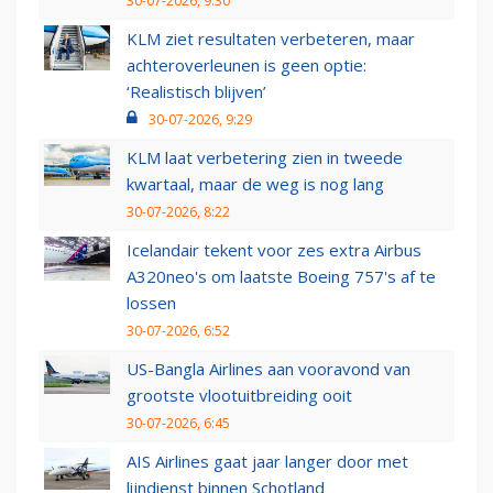
30-07-2026, 9:30
KLM ziet resultaten verbeteren, maar
achteroverleunen is geen optie:
‘Realistisch blijven’
30-07-2026, 9:29
KLM laat verbetering zien in tweede
kwartaal, maar de weg is nog lang
30-07-2026, 8:22
Icelandair tekent voor zes extra Airbus
A320neo's om laatste Boeing 757's af te
lossen
30-07-2026, 6:52
US-Bangla Airlines aan vooravond van
grootste vlootuitbreiding ooit
30-07-2026, 6:45
AIS Airlines gaat jaar langer door met
lijndienst binnen Schotland