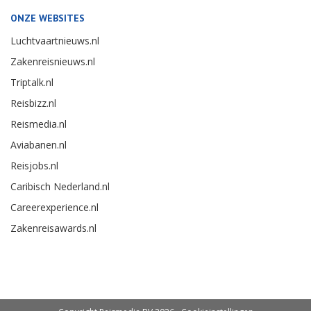
ONZE WEBSITES
Luchtvaartnieuws.nl
Zakenreisnieuws.nl
Triptalk.nl
Reisbizz.nl
Reismedia.nl
Aviabanen.nl
Reisjobs.nl
Caribisch Nederland.nl
Careerexperience.nl
Zakenreisawards.nl