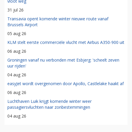
vloot weg
31 jul 26
Transavia opent komende winter nieuwe route vanaf
Brussels Airport
05 aug 26
KLM stelt eerste commerciële vlucht met Airbus A350-900 uit
06 aug 26
Groningen vanaf nu verbonden met Esbjerg: 'scheelt zeven
uur rijden'
04 aug 26
easyJet wordt overgenomen door Apollo, Castlelake haakt af
06 aug 26
Luchthaven Luik krijgt komende winter weer
passagiersvluchten naar zonbestemmingen
04 aug 26