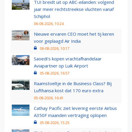
TUI breidt uit op ABC-eilanden: volgend
jaar meer rechtstreekse vluchten vanaf
Schiphol
06-08-2026, 10:24
Nieuwe ervaren CEO moet het tij keren
voor geplaagd Air India
06-08-2026, 10:17
Saoedi’s kopen vrachtafhandelaar
Aviapartner op Luik Airport
05-08-2026, 16:57
Raamstoeltje in de Business Class? Bij
Lufthansa kost dat 170 euro extra
05-08-2026, 16:41
Cathay Pacific ziet levering eerste Airbus
A350F maanden vertraging oplopen
05-08-2026, 15:25