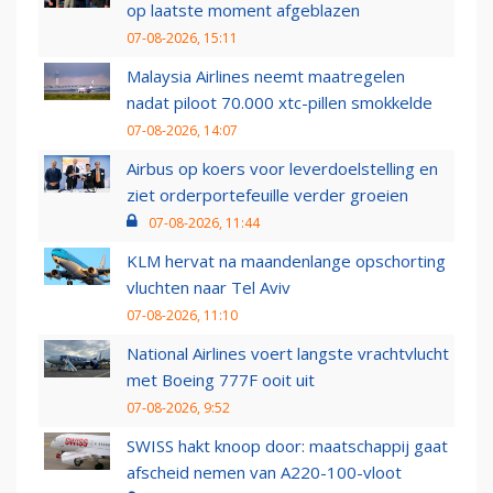
op laatste moment afgeblazen
07-08-2026, 15:11
Malaysia Airlines neemt maatregelen
nadat piloot 70.000 xtc-pillen smokkelde
07-08-2026, 14:07
Airbus op koers voor leverdoelstelling en
ziet orderportefeuille verder groeien
07-08-2026, 11:44
KLM hervat na maandenlange opschorting
vluchten naar Tel Aviv
07-08-2026, 11:10
National Airlines voert langste vrachtvlucht
met Boeing 777F ooit uit
07-08-2026, 9:52
SWISS hakt knoop door: maatschappij gaat
afscheid nemen van A220-100-vloot