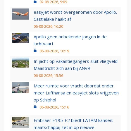
07-08-2026, 9:09
easyJet wordt overgenomen door Apollo,
Castlelake haakt af
06-08-2026, 16:20
Apollo geen onbekende jongen in de
luchtvaart
06-08-2026, 16:19
In jacht op vakantiegangers sluit vliegveld
Maastricht zich aan bij ANVR
06-08-2026, 15:56
Meer ruimte voor vracht doordat onder
meer Lufthansa en easyJet slots vrijgeven
op Schiphol
06-08-2026, 15:16
Embraer E195-E2 biedt LATAM kansen:
maatschappij zet in op nieuwe