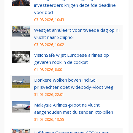
investeerders krijgen dezelfde deadline
voor bod
03-08-2026, 10:43
WestJet annuleert voor tweede dag op rij
vlucht naar Schiphol
03-08-2026, 10:02
VisionSafe wijst Europese airlines op
gevaren rook in de cockpit
01-08-2026, 8:00
Donkere wolken boven IndiGo:
prijsvechter doet widebody-vloot weg
31-07-2026, 22:01
Malaysia Airlines-piloot na vlucht
aangehouden met duizenden xtc-pillen
31-07-2026, 13:55
Lufthansa Group: nieuwe CEO’s voor