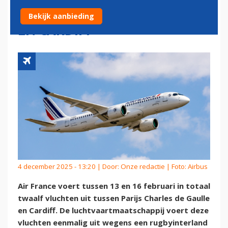
LUCHTBRUG TUSSEN PARIJS
Bekijk aanbieding
EN CARDIFF
4 december 2025 - 13:20 | Door:
Onze redactie
| Foto: Airbus
Air France voert tussen 13 en 16 februari in totaal
twaalf vluchten uit tussen Parijs Charles de Gaulle
en Cardiff. De luchtvaartmaatschappij voert deze
vluchten eenmalig uit wegens een rugbyinterland