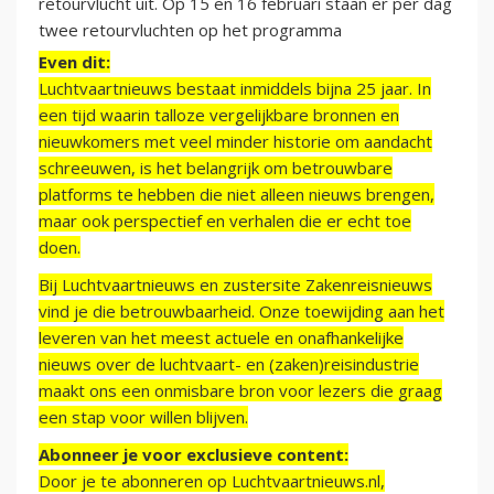
retourvlucht uit. Op 15 en 16 februari staan er per dag
twee retourvluchten op het programma
Even dit:
Luchtvaartnieuws bestaat inmiddels bijna 25 jaar. In
een tijd waarin talloze vergelijkbare bronnen en
nieuwkomers met veel minder historie om aandacht
schreeuwen, is het belangrijk om betrouwbare
platforms te hebben die niet alleen nieuws brengen,
maar ook perspectief en verhalen die er echt toe
doen.
Bij Luchtvaartnieuws en zustersite Zakenreisnieuws
vind je die betrouwbaarheid. Onze toewijding aan het
leveren van het meest actuele en onafhankelijke
nieuws over de luchtvaart- en (zaken)reisindustrie
maakt ons een onmisbare bron voor lezers die graag
een stap voor willen blijven.
Abonneer je voor exclusieve content:
Door je te abonneren op Luchtvaartnieuws.nl,