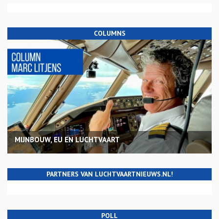
COLUMNS
MIJNBOUW, EU EN LUCHTVAART
PARTNERS VAN LUCHTVAARTNIEUWS.NL!
POLL