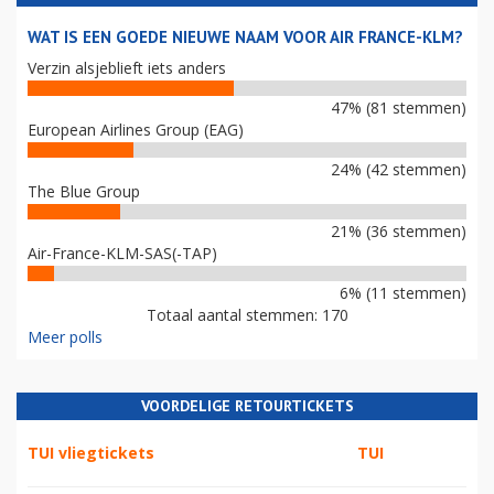
WAT IS EEN GOEDE NIEUWE NAAM VOOR AIR FRANCE-KLM?
Verzin alsjeblieft iets anders
47% (81 stemmen)
European Airlines Group (EAG)
24% (42 stemmen)
The Blue Group
21% (36 stemmen)
Air-France-KLM-SAS(-TAP)
6% (11 stemmen)
Totaal aantal stemmen: 170
Meer polls
VOORDELIGE RETOURTICKETS
TUI vliegtickets
TUI