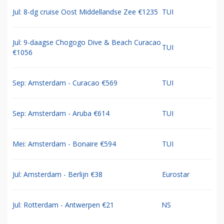
Jul: 8-dg cruise Oost Middellandse Zee €1235
TUI
Jul: 9-daagse Chogogo Dive & Beach Curacao
TUI
€1056
Sep: Amsterdam - Curacao €569
TUI
Sep: Amsterdam - Aruba €614
TUI
Mei: Amsterdam - Bonaire €594
TUI
Jul: Amsterdam - Berlijn €38
Eurostar
Jul: Rotterdam - Antwerpen €21
NS