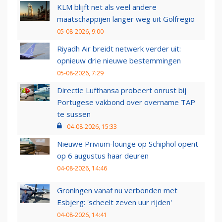
KLM blijft net als veel andere
maatschappijen langer weg uit Golfregio
05-08-2026, 9:00
Riyadh Air breidt netwerk verder uit:
opnieuw drie nieuwe bestemmingen
05-08-2026, 7:29
Directie Lufthansa probeert onrust bij
Portugese vakbond over overname TAP
te sussen
04-08-2026, 15:33
Nieuwe Privium-lounge op Schiphol opent
op 6 augustus haar deuren
04-08-2026, 14:46
Groningen vanaf nu verbonden met
Esbjerg: 'scheelt zeven uur rijden'
04-08-2026, 14:41