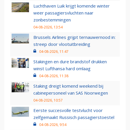
Luchthaven Luik krijgt komende winter
weer passagiersvluchten naar
zonbestemmingen
04-08-2026, 13:54
Brussels Airlines grijpt ternauwernood in:
streep door vlootuitbreiding
04-08-2026, 11:47
Stakingen en dure brandstof drukken
winst Lufthansa hard omlaag
04-08-2026, 11:38
Staking dreigt komend weekend bij
cabinepersoneel van SAS Noorwegen
04-08-2026, 10:57
Eerste succesvolle testvlucht voor
zelfgemaakt Russisch passagierstoestel
04-08-2026, 9:54