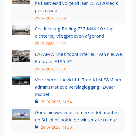
halfjaar: eind volgend jaar 75 A320neo’s
per maand
29-07-2026, 20:09
Certificering Boeing 737 MAX 10 stap
dichterbij: vliegproeven afgerond
29-07-2026, 14:09
LATAM Airlines toont interieur van nieuwe
Embraer E195-E2
29-07-2026, 13:34
Verscherpt toezicht ILT op KLM E&M om
administratieve verslaglegging: ‘Zwaar
middel’
29-07-2026, 11:54
Goed nieuws voor zomerse debutanten
op Schiphol: ook in de winter alle ruimte
29-07-2026, 11:20