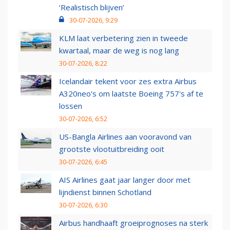
‘Realistisch blijven’
30-07-2026, 9:29
KLM laat verbetering zien in tweede
kwartaal, maar de weg is nog lang
30-07-2026, 8:22
Icelandair tekent voor zes extra Airbus
A320neo's om laatste Boeing 757's af te
lossen
30-07-2026, 6:52
US-Bangla Airlines aan vooravond van
grootste vlootuitbreiding ooit
30-07-2026, 6:45
AIS Airlines gaat jaar langer door met
lijndienst binnen Schotland
30-07-2026, 6:30
Airbus handhaaft groeiprognoses na sterk