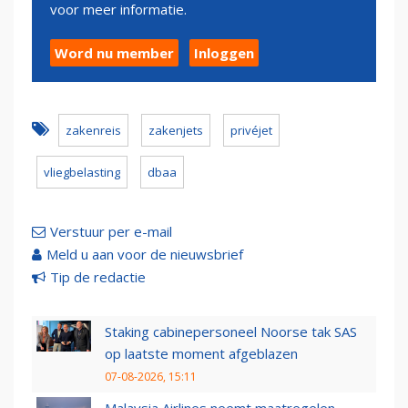
voor meer informatie.
Word nu member
Inloggen
zakenreis
zakenjets
privéjet
vliegbelasting
dbaa
Verstuur per e-mail
Meld u aan voor de nieuwsbrief
Tip de redactie
Staking cabinepersoneel Noorse tak SAS
op laatste moment afgeblazen
07-08-2026, 15:11