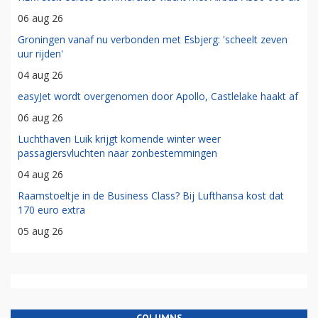
06 aug 26
Groningen vanaf nu verbonden met Esbjerg: 'scheelt zeven
uur rijden'
04 aug 26
easyJet wordt overgenomen door Apollo, Castlelake haakt af
06 aug 26
Luchthaven Luik krijgt komende winter weer
passagiersvluchten naar zonbestemmingen
04 aug 26
Raamstoeltje in de Business Class? Bij Lufthansa kost dat
170 euro extra
05 aug 26
COLUMNS