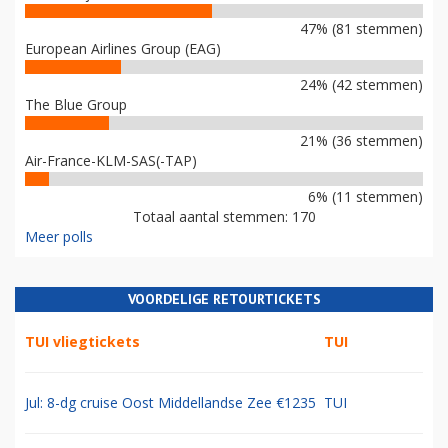
47% (81 stemmen)
European Airlines Group (EAG)
24% (42 stemmen)
The Blue Group
21% (36 stemmen)
Air-France-KLM-SAS(-TAP)
6% (11 stemmen)
Totaal aantal stemmen: 170
Meer polls
VOORDELIGE RETOURTICKETS
TUI vliegtickets
TUI
Jul: 8-dg cruise Oost Middellandse Zee €1235
TUI