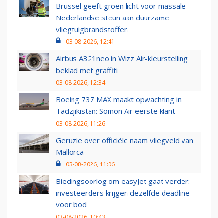
Brussel geeft groen licht voor massale
Nederlandse steun aan duurzame
vliegtuigbrandstoffen
03-08-2026, 12:41
Airbus A321neo in Wizz Air-kleurstelling
beklad met graffiti
03-08-2026, 12:34
Boeing 737 MAX maakt opwachting in
Tadzjikistan: Somon Air eerste klant
03-08-2026, 11:26
Geruzie over officiële naam vliegveld van
Mallorca
03-08-2026, 11:06
Biedingsoorlog om easyJet gaat verder:
investeerders krijgen dezelfde deadline
voor bod
03-08-2026, 10:43