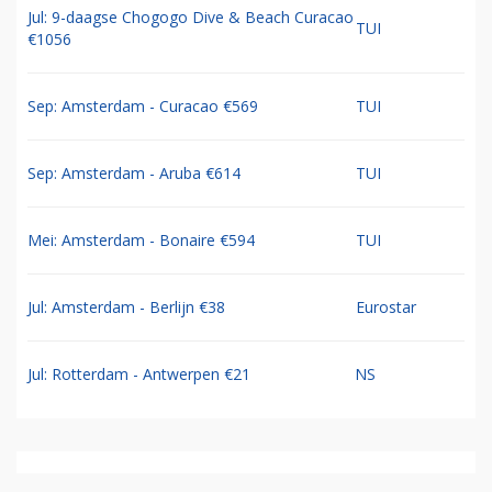
Jul: 9-daagse Chogogo Dive & Beach Curacao
TUI
€1056
Sep: Amsterdam - Curacao €569
TUI
Sep: Amsterdam - Aruba €614
TUI
Mei: Amsterdam - Bonaire €594
TUI
Jul: Amsterdam - Berlijn €38
Eurostar
Jul: Rotterdam - Antwerpen €21
NS