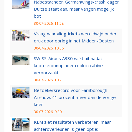
Nabestaanden Germanwings-crash klagen
Duitse staat aan, maar vangen mogelijk
bot
30-07-2026, 11:58
Vraag naar vliegtickets wereldwijd onder
druk door oorlog in het Midden-Oosten
30-07-2026, 10:36
SWISS-Airbus A330 wijkt uit nadat
koptelefoonoplader rook in cabine
veroorzaakt
30-07-2026, 10:23
Bezoekersrecord voor Farnborough
Airshow: 41 procent meer dan de vorige
keer
30-07-2026, 9:30
KLM ziet resultaten verbeteren, maar
achteroverleunen is geen optie: