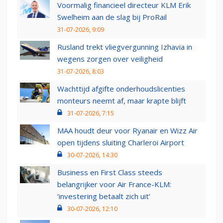
Voormalig financieel directeur KLM Erik
Swelheim aan de slag bij ProRail
31-07-2026, 9:09
Rusland trekt vliegvergunning Izhavia in
wegens zorgen over veiligheid
31-07-2026, 8:03
Wachttijd afgifte onderhoudslicenties
monteurs neemt af, maar krapte blijft
31-07-2026, 7:15
MAA houdt deur voor Ryanair en Wizz Air
open tijdens sluiting Charleroi Airport
30-07-2026, 14:30
Business en First Class steeds
belangrijker voor Air France-KLM:
‘investering betaalt zich uit’
30-07-2026, 12:10