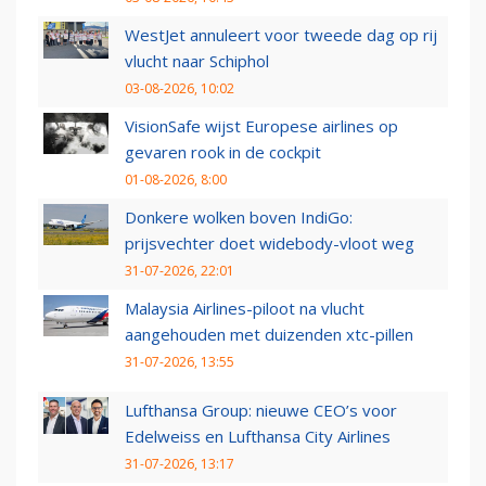
WestJet annuleert voor tweede dag op rij
vlucht naar Schiphol
03-08-2026, 10:02
VisionSafe wijst Europese airlines op
gevaren rook in de cockpit
01-08-2026, 8:00
Donkere wolken boven IndiGo:
prijsvechter doet widebody-vloot weg
31-07-2026, 22:01
Malaysia Airlines-piloot na vlucht
aangehouden met duizenden xtc-pillen
31-07-2026, 13:55
Lufthansa Group: nieuwe CEO’s voor
Edelweiss en Lufthansa City Airlines
31-07-2026, 13:17