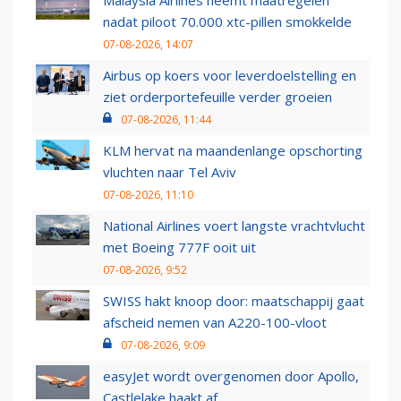
Malaysia Airlines neemt maatregelen
nadat piloot 70.000 xtc-pillen smokkelde
07-08-2026, 14:07
Airbus op koers voor leverdoelstelling en
ziet orderportefeuille verder groeien
07-08-2026, 11:44
KLM hervat na maandenlange opschorting
vluchten naar Tel Aviv
07-08-2026, 11:10
National Airlines voert langste vrachtvlucht
met Boeing 777F ooit uit
07-08-2026, 9:52
SWISS hakt knoop door: maatschappij gaat
afscheid nemen van A220-100-vloot
07-08-2026, 9:09
easyJet wordt overgenomen door Apollo,
Castlelake haakt af