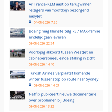
Air France-KLM aast op terugwinnen
reizigers van ‘hoofdpijn bezorgend’
easyJet
04-08-2026, 7:26
Boeing mag kleinste telg 737 MAX-familie
eindelijk gaan leveren
03-08-2026, 22:54
Voorlopig akkoord tussen WestJet en
cabinepersoneel, einde staking in zicht
03-08-2026, 14:40
Turkish Airlines verplaatst komende
winter tussenstop op route naar Sydney
03-08-2026, 14:03
Netflix publiceert nieuwe documentaire
over problemen bij Boeing
03-08-2026, 13:22