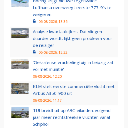
Boeing krijgt nieuwe tegenvaller:
Lufthansa overweegt eerste 777-9’s te
weigeren
06-08-2026, 13:36
Analyse kwartaalcijfers: Dat vliegen
duurder wordt, lijkt geen probleem voor
de reiziger
06-08-2026, 12:22
'Oekraïense vrachtvliegtuig in Leipzig zat
vol met munitie'
06-08-2026, 12:20
KLM stelt eerste commerciële vlucht met
Airbus A350-900 uit
06-08-2026, 11:17
TUI breidt uit op ABC-eilanden: volgend
jaar meer rechtstreekse vluchten vanaf
Schiphol