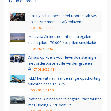
Tip de redactie
Staking cabinepersoneel Noorse tak SAS
op laatste moment afgeblazen
07-08-2026, 15:11
Malaysia Airlines neemt maatregelen
nadat piloot 70.000 xtc-pillen smokkelde
07-08-2026, 14:07
Airbus op koers voor leverdoelstelling en
ziet orderportefeuille verder groeien
07-08-2026, 11:44
KLM hervat na maandenlange opschorting
vluchten naar Tel Aviv
07-08-2026, 11:10
National Airlines voert langste vrachtvlucht
met Boeing 777F ooit uit