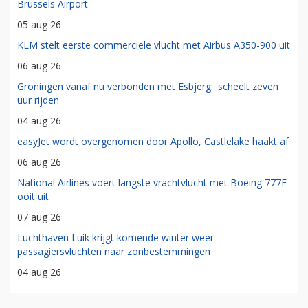
Brussels Airport
05 aug 26
KLM stelt eerste commerciële vlucht met Airbus A350-900 uit
06 aug 26
Groningen vanaf nu verbonden met Esbjerg: 'scheelt zeven
uur rijden'
04 aug 26
easyJet wordt overgenomen door Apollo, Castlelake haakt af
06 aug 26
National Airlines voert langste vrachtvlucht met Boeing 777F
ooit uit
07 aug 26
Luchthaven Luik krijgt komende winter weer
passagiersvluchten naar zonbestemmingen
04 aug 26