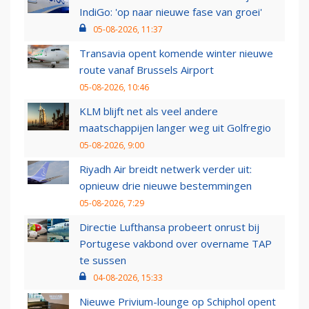
IndiGo: 'op naar nieuwe fase van groei'
05-08-2026, 11:37
Transavia opent komende winter nieuwe
route vanaf Brussels Airport
05-08-2026, 10:46
KLM blijft net als veel andere
maatschappijen langer weg uit Golfregio
05-08-2026, 9:00
Riyadh Air breidt netwerk verder uit:
opnieuw drie nieuwe bestemmingen
05-08-2026, 7:29
Directie Lufthansa probeert onrust bij
Portugese vakbond over overname TAP
te sussen
04-08-2026, 15:33
Nieuwe Privium-lounge op Schiphol opent