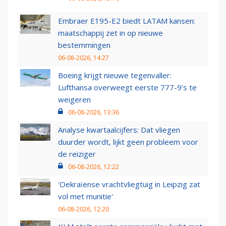
Embraer E195-E2 biedt LATAM kansen:
maatschappij zet in op nieuwe
bestemmingen
06-08-2026, 14:27
Boeing krijgt nieuwe tegenvaller:
Lufthansa overweegt eerste 777-9’s te
weigeren
06-08-2026, 13:36
Analyse kwartaalcijfers: Dat vliegen
duurder wordt, lijkt geen probleem voor
de reiziger
06-08-2026, 12:22
'Oekraïense vrachtvliegtuig in Leipzig zat
vol met munitie'
06-08-2026, 12:20