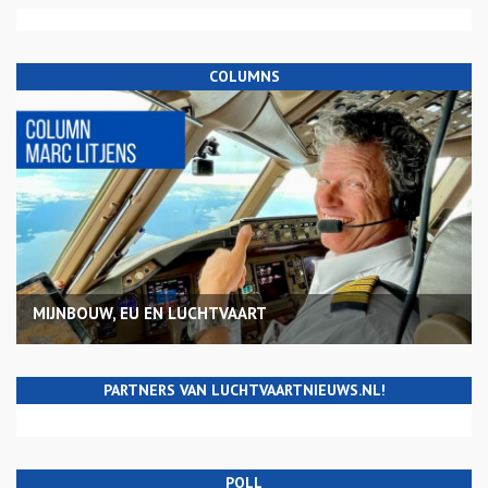
COLUMNS
MIJNBOUW, EU EN LUCHTVAART
PARTNERS VAN LUCHTVAARTNIEUWS.NL!
POLL