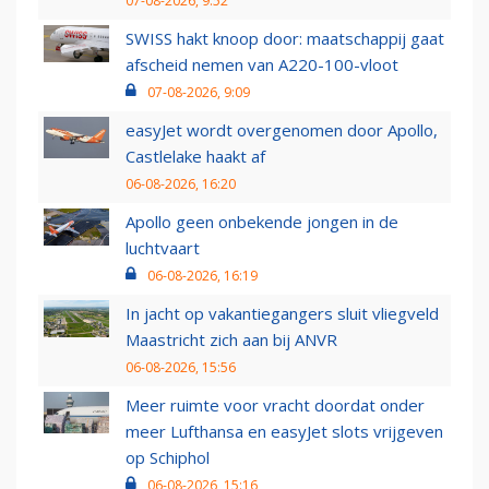
07-08-2026, 9:52
SWISS hakt knoop door: maatschappij gaat
afscheid nemen van A220-100-vloot
07-08-2026, 9:09
easyJet wordt overgenomen door Apollo,
Castlelake haakt af
06-08-2026, 16:20
Apollo geen onbekende jongen in de
luchtvaart
06-08-2026, 16:19
In jacht op vakantiegangers sluit vliegveld
Maastricht zich aan bij ANVR
06-08-2026, 15:56
Meer ruimte voor vracht doordat onder
meer Lufthansa en easyJet slots vrijgeven
op Schiphol
06-08-2026, 15:16