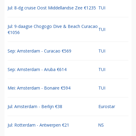
Jul: 8-dg cruise Oost Middellandse Zee €1235
TUI
Jul: 9-daagse Chogogo Dive & Beach Curacao
TUI
€1056
Sep: Amsterdam - Curacao €569
TUI
Sep: Amsterdam - Aruba €614
TUI
Mei: Amsterdam - Bonaire €594
TUI
Jul: Amsterdam - Berlijn €38
Eurostar
Jul: Rotterdam - Antwerpen €21
NS