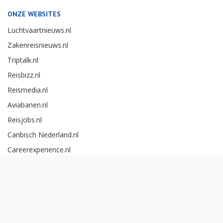
ONZE WEBSITES
Luchtvaartnieuws.nl
Zakenreisnieuws.nl
Triptalk.nl
Reisbizz.nl
Reismedia.nl
Aviabanen.nl
Reisjobs.nl
Caribisch Nederland.nl
Careerexperience.nl
Zakenreisawards.nl