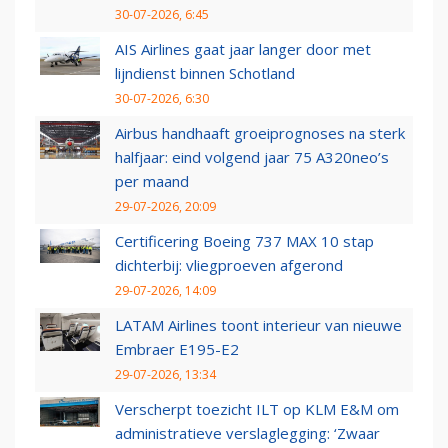
30-07-2026, 6:45
AIS Airlines gaat jaar langer door met
lijndienst binnen Schotland
30-07-2026, 6:30
Airbus handhaaft groeiprognoses na sterk
halfjaar: eind volgend jaar 75 A320neo’s
per maand
29-07-2026, 20:09
Certificering Boeing 737 MAX 10 stap
dichterbij: vliegproeven afgerond
29-07-2026, 14:09
LATAM Airlines toont interieur van nieuwe
Embraer E195-E2
29-07-2026, 13:34
Verscherpt toezicht ILT op KLM E&M om
administratieve verslaglegging: ‘Zwaar