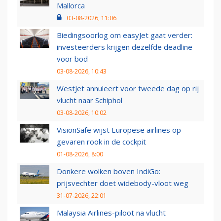
Mallorca
03-08-2026, 11:06
Biedingsoorlog om easyJet gaat verder:
investeerders krijgen dezelfde deadline
voor bod
03-08-2026, 10:43
WestJet annuleert voor tweede dag op rij
vlucht naar Schiphol
03-08-2026, 10:02
VisionSafe wijst Europese airlines op
gevaren rook in de cockpit
01-08-2026, 8:00
Donkere wolken boven IndiGo:
prijsvechter doet widebody-vloot weg
31-07-2026, 22:01
Malaysia Airlines-piloot na vlucht