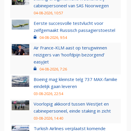
cabinepersoneel van SAS Noorwegen
04-08-2026, 10:57
Eerste succesvolle testvlucht voor
zelfgemaakt Russisch passagierstoestel
04-08-2026, 9:54
Air France-KLM aast op terugwinnen
reizigers van ‘hoofdpijn bezorgend’
easyJet
04-08-2026, 7:26
Boeing mag kleinste telg 737 MAX-familie
eindelijk gaan leveren
03-08-2026, 22:54
Voorlopig akkoord tussen WestJet en
cabinepersoneel, einde staking in zicht
03-08-2026, 14:40
Turkish Airlines verplaatst komende