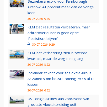
Bezoekersrecord voor Farnborough
Airshow: 41 procent meer dan de vorige
keer
30-07-2026, 9:30
KLM ziet resultaten verbeteren, maar
achteroverleunen is geen optie:
‘Realistisch blijven’
30-07-2026, 9:29
KLM laat verbetering zien in tweede
kwartaal, maar de weg is nog lang
30-07-2026, 8:22
Icelandair tekent voor zes extra Airbus
A320neo's om laatste Boeing 757's af te
lossen
30-07-2026, 6:52
US-Bangla Airlines aan vooravond van
grootste vlootuitbreiding ooit