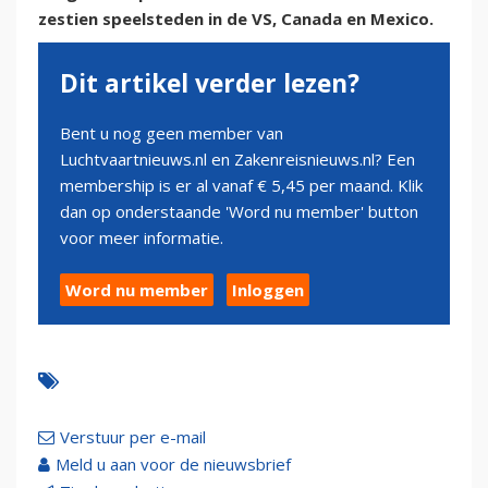
zestien speelsteden in de VS, Canada en Mexico.
Dit artikel verder lezen?
Bent u nog geen member van
Luchtvaartnieuws.nl en Zakenreisnieuws.nl? Een
membership is er al vanaf € 5,45 per maand. Klik
dan op onderstaande 'Word nu member' button
voor meer informatie.
Word nu member
Inloggen
Verstuur per e-mail
Meld u aan voor de nieuwsbrief