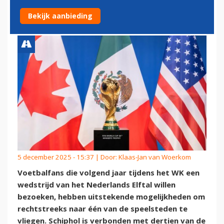
MET SPEELSTEDEN
Bekijk aanbieding
5 december 2025 - 15:37 | Door:
Klaas-Jan van Woerkom
Voetbalfans die volgend jaar tijdens het WK een
wedstrijd van het Nederlands Elftal willen
bezoeken, hebben uitstekende mogelijkheden om
rechtstreeks naar één van de speelsteden te
vliegen. Schiphol is verbonden met dertien van de