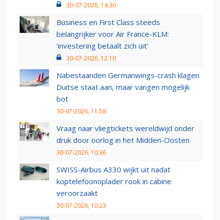
30-07-2026, 14:30
Business en First Class steeds
belangrijker voor Air France-KLM:
‘investering betaalt zich uit’
30-07-2026, 12:10
Nabestaanden Germanwings-crash klagen
Duitse staat aan, maar vangen mogelijk
bot
30-07-2026, 11:58
Vraag naar vliegtickets wereldwijd onder
druk door oorlog in het Midden-Oosten
30-07-2026, 10:36
SWISS-Airbus A330 wijkt uit nadat
koptelefoonoplader rook in cabine
veroorzaakt
30-07-2026, 10:23