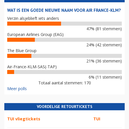
WAT IS EEN GOEDE NIEUWE NAAM VOOR AIR FRANCE-KLM?
Verzin alsjeblieft iets anders
47% (81 stemmen)
European Airlines Group (EAG)
24% (42 stemmen)
The Blue Group
21% (36 stemmen)
Air-France-KLM-SAS(-TAP)
6% (11 stemmen)
Totaal aantal stemmen: 170
Meer polls
VOORDELIGE RETOURTICKETS
TUI vliegtickets
TUI