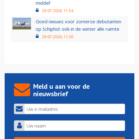
middel’
29-07-2026, 11:54
Goed nieuws voor zomerse debutanten
op Schiphol: ook in de winter alle ruimte
29-07-2026, 11:20
Meld u aan voor de
nieuwsbrief