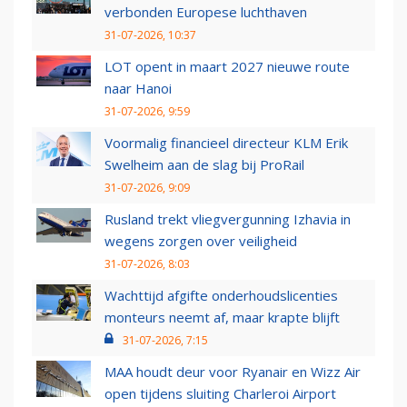
verbonden Europese luchthaven
31-07-2026, 10:37
LOT opent in maart 2027 nieuwe route
naar Hanoi
31-07-2026, 9:59
Voormalig financieel directeur KLM Erik
Swelheim aan de slag bij ProRail
31-07-2026, 9:09
Rusland trekt vliegvergunning Izhavia in
wegens zorgen over veiligheid
31-07-2026, 8:03
Wachttijd afgifte onderhoudslicenties
monteurs neemt af, maar krapte blijft
31-07-2026, 7:15
MAA houdt deur voor Ryanair en Wizz Air
open tijdens sluiting Charleroi Airport